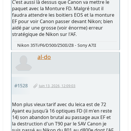
C'est aussi là dessus que Canon va mettre le
paquet avec la Monture FD. Malgré tout il
faudra attendre les boitiers EOS et la monture
EF pour voir Canon passer devant Nikon; bien
aidé par une grosse (voir énorme) erreur
stratégique de Nikon sur l'AF.
Nikon 35Ti/F6/D500/Z50II/Z8 - Sony A7II
al-do
#1528
Juin 13, 2026, 12:09:03
Mon plus vieux tarif avec du leica est de 72
Ayant eu jusqu'à 16 optiques FD (il m'en reste
14) son abandon brutal au passage aux EF et
la destruction d'un T90 par le SAV Canon je
suis passé au Nikon du 801 au d800e dont l'AF