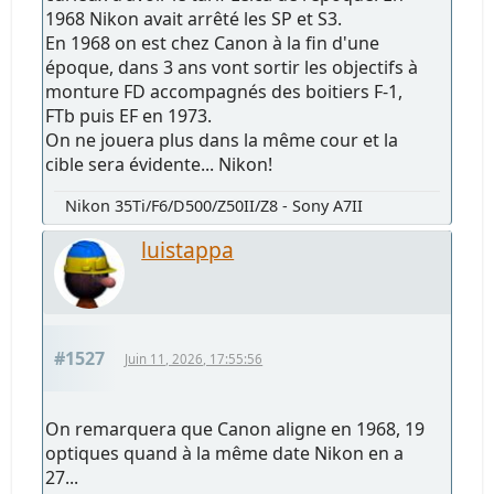
1968 Nikon avait arrêté les SP et S3.
En 1968 on est chez Canon à la fin d'une
époque, dans 3 ans vont sortir les objectifs à
monture FD accompagnés des boitiers F-1,
FTb puis EF en 1973.
On ne jouera plus dans la même cour et la
cible sera évidente... Nikon!
Nikon 35Ti/F6/D500/Z50II/Z8 - Sony A7II
luistappa
#1527
Juin 11, 2026, 17:55:56
On remarquera que Canon aligne en 1968, 19
optiques quand à la même date Nikon en a
27...