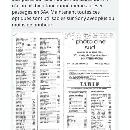
n'a jamais bien fonctionné même après 5
passages en SAV. Maintenant toutes ces
optiques sont utilisables sur Sony avec plus ou
moins de bonheur.