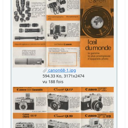
canon68-1.jpg
594.33 Ko, 3171x2474
vu 188 fois