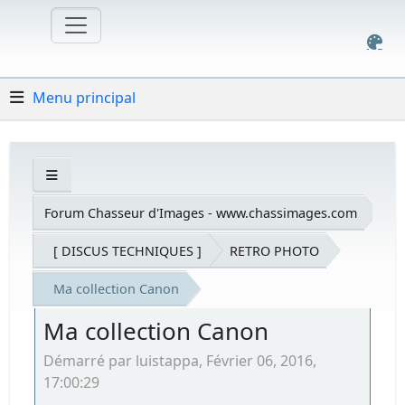
Menu principal
Forum Chasseur d'Images - www.chassimages.com
[ DISCUS TECHNIQUES ]
RETRO PHOTO
Ma collection Canon
Ma collection Canon
Démarré par luistappa, Février 06, 2016,
17:00:29