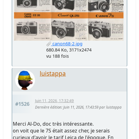
canon68-2.jpg
680.84 Ko, 3171x2474
vu 188 fois
luistappa
Juin 11, 2026, 17:32:49
#1526
Dernière édition
: Juin 11, 2026, 17:43:59 par luistappa
Merci Al-Do, doc très intéressante.
on voit que le 7S était assez cher, je serais
curieux d'avoir le tarif Leica de l'époque. En