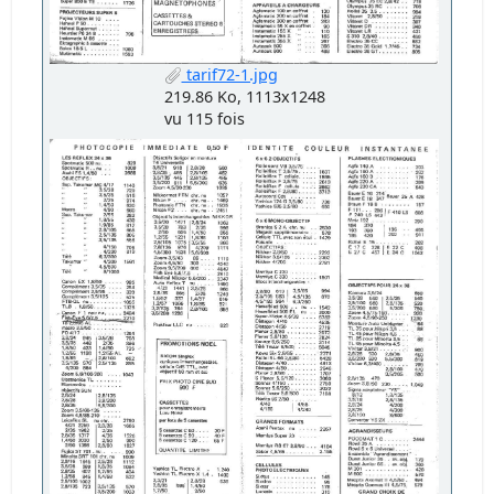
tarif72-1.jpg
219.86 Ko, 1113x1248
vu 115 fois