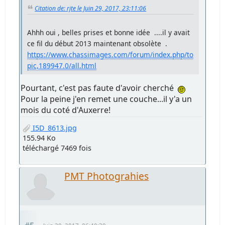
Citation de: rjte le Juin 29, 2017, 23:11:06
Ahhh oui , belles prises et bonne idée ....il y avait
ce fil du début 2013 maintenant obsolète .
https://www.chassimages.com/forum/index.php/to
pic,189947.0/all.html
Pourtant, c'est pas faute d'avoir cherché
Pour la peine j'en remet une couche...il y'a un
mois du coté d'Auxerre!
I5D_8613.jpg
155.94 Ko
téléchargé 7469 fois
PMT Photograhies