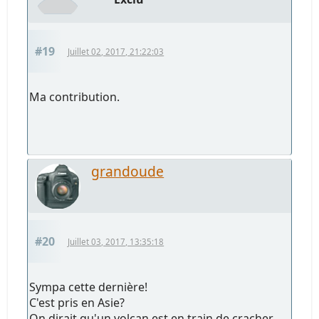
#19
Juillet 02, 2017, 21:22:03
Ma contribution.
grandoude
#20
Juillet 03, 2017, 13:35:18
Sympa cette dernière!
C'est pris en Asie?
On dirait qu'un volcan est en train de cracher