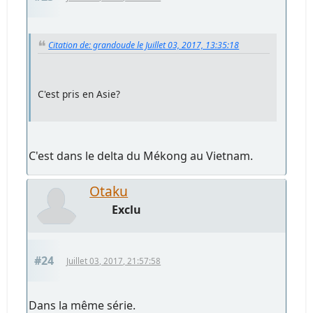
Citation de: grandoude le Juillet 03, 2017, 13:35:18
C'est pris en Asie?
C'est dans le delta du Mékong au Vietnam.
Otaku
Exclu
#24
Juillet 03, 2017, 21:57:58
Dans la même série.