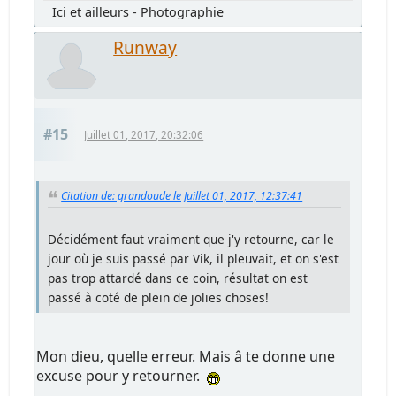
Ici et ailleurs - Photographie
Runway
#15
Juillet 01, 2017, 20:32:06
Citation de: grandoude le Juillet 01, 2017, 12:37:41
Décidément faut vraiment que j'y retourne, car le
jour où je suis passé par Vik, il pleuvait, et on s'est
pas trop attardé dans ce coin, résultat on est
passé à coté de plein de jolies choses!
Mon dieu, quelle erreur. Mais â te donne une
excuse pour y retourner.