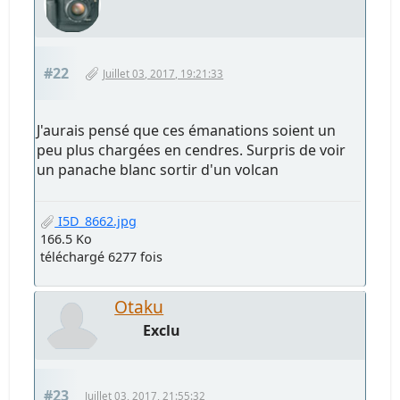
#22
Juillet 03, 2017, 19:21:33
J'aurais pensé que ces émanations soient un
peu plus chargées en cendres. Surpris de voir
un panache blanc sortir d'un volcan
I5D_8662.jpg
166.5 Ko
téléchargé 6277 fois
Otaku
Exclu
#23
Juillet 03, 2017, 21:55:32