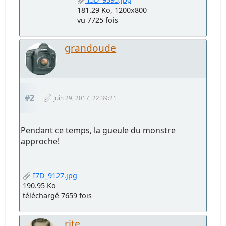
181.29 Ko, 1200x800
vu 7725 fois
grandoude
#2
Juin 29, 2017, 22:39:21
Pendant ce temps, la gueule du monstre
approche!
I7D_9127.jpg
190.95 Ko
téléchargé 7659 fois
rjte