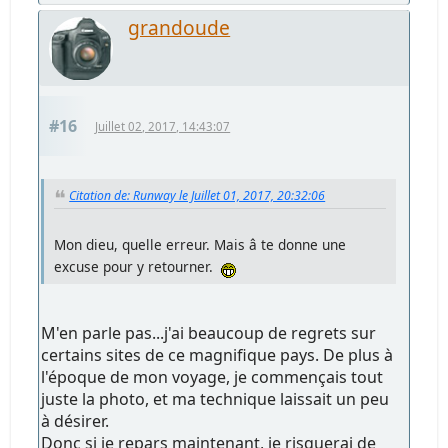
grandoude
#16
Juillet 02, 2017, 14:43:07
Citation de: Runway le Juillet 01, 2017, 20:32:06
Mon dieu, quelle erreur. Mais â te donne une
excuse pour y retourner.
M'en parle pas...j'ai beaucoup de regrets sur
certains sites de ce magnifique pays. De plus à
l'époque de mon voyage, je commençais tout
juste la photo, et ma technique laissait un peu
à désirer.
Donc si je repars maintenant, je risquerai de