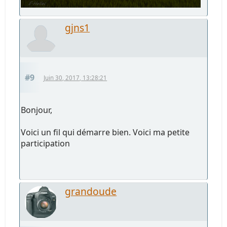
gjns1
#9
Juin 30, 2017, 13:28:21
Bonjour,
Voici un fil qui démarre bien. Voici ma petite
participation
grandoude