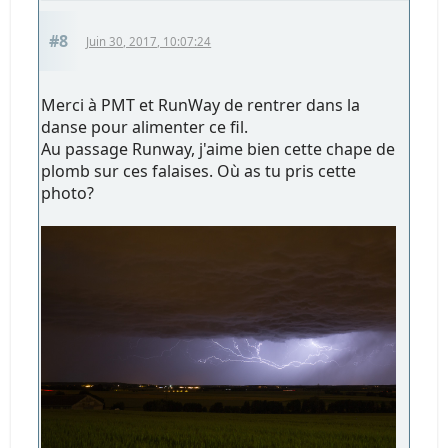
#8
Juin 30, 2017, 10:07:24
Merci à PMT et RunWay de rentrer dans la
danse pour alimenter ce fil.
Au passage Runway, j'aime bien cette chape de
plomb sur ces falaises. Où as tu pris cette
photo?