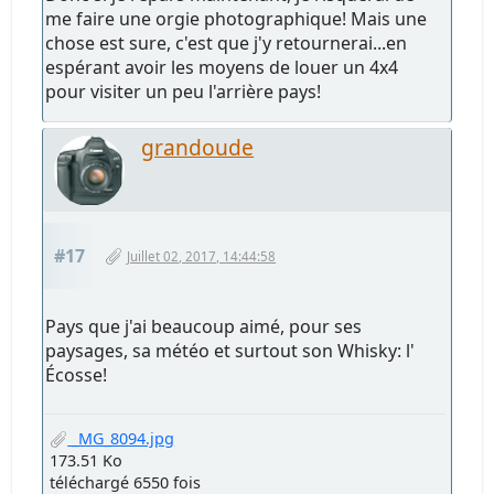
me faire une orgie photographique! Mais une
chose est sure, c'est que j'y retournerai...en
espérant avoir les moyens de louer un 4x4
pour visiter un peu l'arrière pays!
grandoude
#17
Juillet 02, 2017, 14:44:58
Pays que j'ai beaucoup aimé, pour ses
paysages, sa météo et surtout son Whisky: l'
Écosse!
_MG_8094.jpg
173.51 Ko
téléchargé 6550 fois