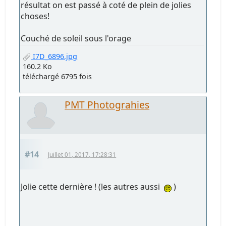
résultat on est passé à coté de plein de jolies
choses!
Couché de soleil sous l'orage
I7D_6896.jpg
160.2 Ko
téléchargé 6795 fois
PMT Photograhies
#14
Juillet 01, 2017, 17:28:31
Jolie cette dernière ! (les autres aussi
)