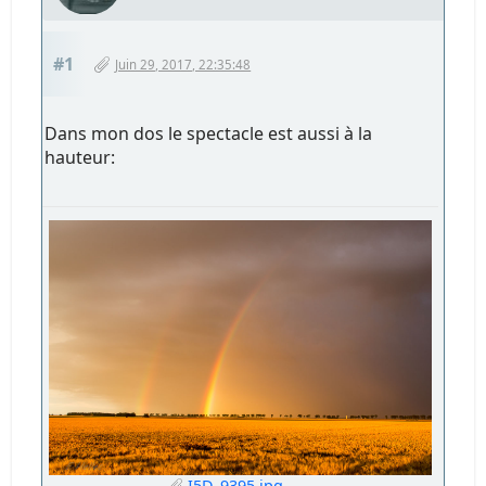
#1
Juin 29, 2017, 22:35:48
Dans mon dos le spectacle est aussi à la
hauteur:
I5D_9395.jpg