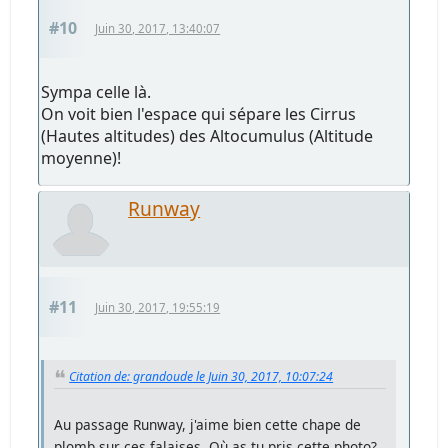
#10
Juin 30, 2017, 13:40:07
Sympa celle là.
On voit bien l'espace qui sépare les Cirrus
(Hautes altitudes) des Altocumulus (Altitude
moyenne)!
Runway
#11
Juin 30, 2017, 19:55:19
Citation de: grandoude le Juin 30, 2017, 10:07:24
Au passage Runway, j'aime bien cette chape de
plomb sur ces falaises. Où as tu pris cette photo?