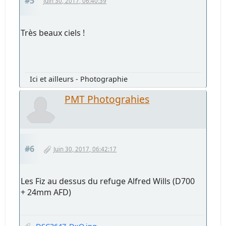
#5
Juin 30, 2017, 06:40:39
Très beaux ciels !
Ici et ailleurs - Photographie
PMT Photograhies
#6
Juin 30, 2017, 06:42:17
Les Fiz au dessus du refuge Alfred Wills (D700
+ 24mm AFD)