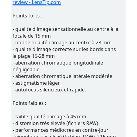
review - LensTip.com
Points forts :
- qualité d'image sensationnelle au centre à la
focale de 15 mm
- bonne qualité d'image au centre à 28 mm
- qualité d'image correcte sur les bords dans
la plage 15-28 mm
- aberration chromatique longitudinale
négligeable
- aberration chromatique latérale modérée
- astigmatisme léger
- autofocus silencieux et rapide.
Points faibles :
- faible qualité d'image à 45 mm
- distorsion très élevée (fichiers RAW)
- performances médiocres en contre-jour
- vignetage très élevé (fichiers RAW) à 15 mm