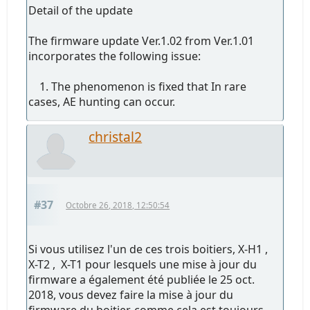
Detail of the update
The firmware update Ver.1.02 from Ver.1.01
incorporates the following issue:
1. The phenomenon is fixed that In rare
cases, AE hunting can occur.
christal2
#37
Octobre 26, 2018, 12:50:54
Si vous utilisez l'un de ces trois boitiers, X-H1 ,
X-T2 , X-T1 pour lesquels une mise à jour du
firmware a également été publiée le 25 oct.
2018, vous devez faire la mise à jour du