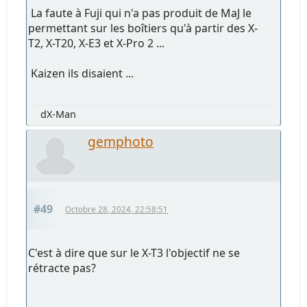
La faute à Fuji qui n'a pas produit de MaJ le
permettant sur les boîtiers qu'à partir des X-
T2, X-T20, X-E3 et X-Pro 2 ...
Kaizen ils disaient ...
dX-Man
gemphoto
#49
Octobre 28, 2024, 22:58:51
C'est à dire que sur le X-T3 l'objectif ne se
rétracte pas?