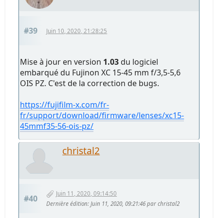
#39
Juin 10, 2020, 21:28:25
Mise à jour en version
1.03
du logiciel
embarqué du Fujinon XC 15-45 mm f/3,5-5,6
OIS PZ. C'est de la correction de bugs.
https://fujifilm-x.com/fr-
fr/support/download/firmware/lenses/xc15-
45mmf35-56-ois-pz/
christal2
Juin 11, 2020, 09:14:50
#40
Dernière édition
: Juin 11, 2020, 09:21:46 par christal2