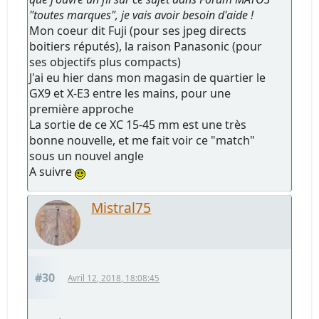
"toutes marques", je vais avoir besoin d'aide !
Mon coeur dit Fuji (pour ses jpeg directs
boitiers réputés), la raison Panasonic (pour
ses objectifs plus compacts)
J'ai eu hier dans mon magasin de quartier le
GX9 et X-E3 entre les mains, pour une
première approche
La sortie de ce XC 15-45 mm est une très
bonne nouvelle, et me fait voir ce "match"
sous un nouvel angle
A suivre
Mistral75
#30
Avril 12, 2018, 18:08:45