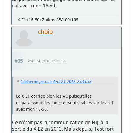
raf avec mon 16-50.
X-E1+16-50+Zuikos 85/100/135
chbib
#35
Avril 24, 2018, 09:09:26
Citation de: pecos le Avril 23, 2018, 23:45:53
Le X-E1 corrige bien les AC puisqu'elles
disparaissent des jpegs et sont visibles sur les raf
avec mon 16-50.
Ce n'était pas la communication de Fuji à la
sortie du X-E2 en 2013. Mais depuis, il est fort