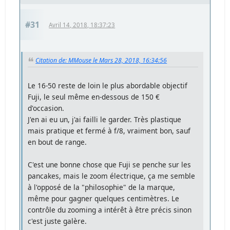
#31
Avril 14, 2018, 18:37:23
Citation de: MMouse le Mars 28, 2018, 16:34:56
Le 16-50 reste de loin le plus abordable objectif
Fuji, le seul même en-dessous de 150 €
d'occasion.
J'en ai eu un, j'ai failli le garder. Très plastique
mais pratique et fermé à f/8, vraiment bon, sauf
en bout de range.
C'est une bonne chose que Fuji se penche sur les
pancakes, mais le zoom électrique, ça me semble
à l'opposé de la "philosophie" de la marque,
même pour gagner quelques centimètres. Le
contrôle du zooming a intérêt à être précis sinon
c'est juste galère.