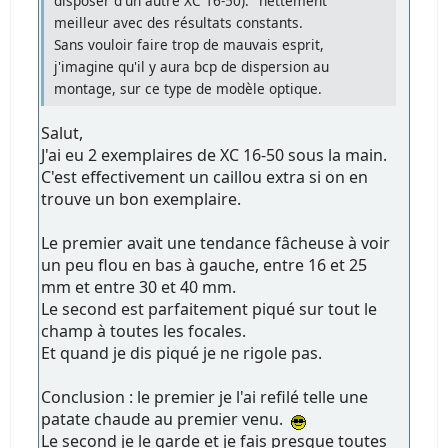
disposer d'un autre XC 16-50): "nettement"
meilleur avec des résultats constants.
Sans vouloir faire trop de mauvais esprit,
j'imagine qu'il y aura bcp de dispersion au
montage, sur ce type de modèle optique.
Salut,
J'ai eu 2 exemplaires de XC 16-50 sous la main.
C'est effectivement un caillou extra si on en
trouve un bon exemplaire.
Le premier avait une tendance fâcheuse à voir
un peu flou en bas à gauche, entre 16 et 25
mm et entre 30 et 40 mm.
Le second est parfaitement piqué sur tout le
champ à toutes les focales.
Et quand je dis piqué je ne rigole pas.
Conclusion : le premier je l'ai refilé telle une
patate chaude au premier venu.
Le second je le garde et je fais presque toutes