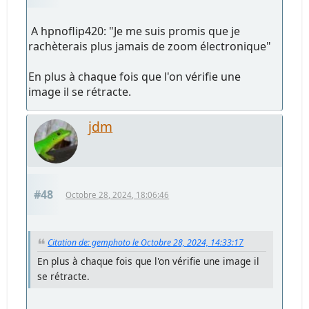
A hpnoflip420: "Je me suis promis que je
rachèterais plus jamais de zoom électronique"
En plus à chaque fois que l'on vérifie une
image il se rétracte.
jdm
#48
Octobre 28, 2024, 18:06:46
Citation de: gemphoto le Octobre 28, 2024, 14:33:17
En plus à chaque fois que l'on vérifie une image il
se rétracte.