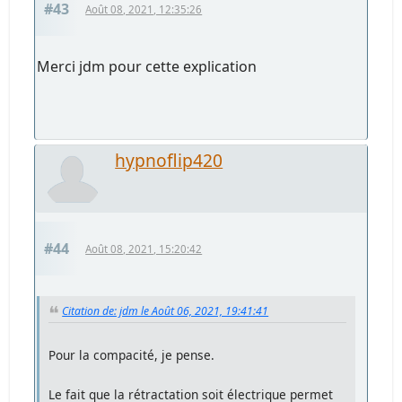
#43
Août 08, 2021, 12:35:26
Merci jdm pour cette explication
hypnoflip420
#44
Août 08, 2021, 15:20:42
Citation de: jdm le Août 06, 2021, 19:41:41
Pour la compacité, je pense.
Le fait que la rétractation soit électrique permet