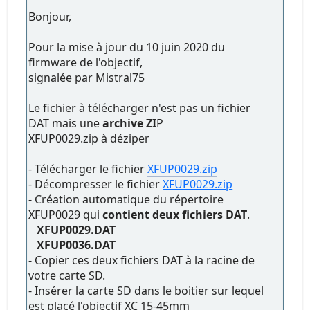
Bonjour,
Pour la mise à jour du 10 juin 2020 du
firmware de l'objectif,
signalée par Mistral75
Le fichier à télécharger n'est pas un fichier
DAT mais une
archive ZI
P
XFUP0029.zip à déziper
- Télécharger le fichier
XFUP0029.zip
- Décompresser le fichier
XFUP0029.zip
- Création automatique du répertoire
XFUP0029 qui
contient deux fichiers DAT
.
XFUP0029.DAT
XFUP0036.DAT
- Copier ces deux fichiers DAT à la racine de
votre carte SD.
- Insérer la carte SD dans le boitier sur lequel
est placé l'objectif XC 15-45mm