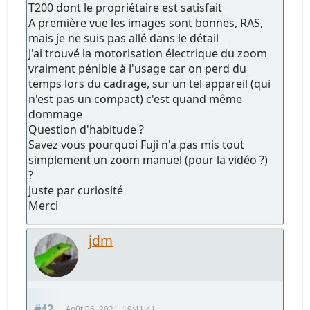
T200 dont le propriétaire est satisfait
A première vue les images sont bonnes, RAS,
mais je ne suis pas allé dans le détail
J'ai trouvé la motorisation électrique du zoom
vraiment pénible à l'usage car on perd du
temps lors du cadrage, sur un tel appareil (qui
n'est pas un compact) c'est quand même
dommage
Question d'habitude ?
Savez vous pourquoi Fuji n'a pas mis tout
simplement un zoom manuel (pour la vidéo ?)
?
Juste par curiosité
Merci
jdm
#42
Août 06, 2021, 19:41:41