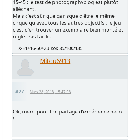
15-45 : le test de photographyblog est plutôt
alléchant.
Mais c'est sûr que ça risque d'être le même
cirque qu'avec tous les autres objectifs : le jeu
c'est d'en trouver un exemplaire bien monté et
réglé. Pas facile.
X-E1+16-50+Zuikos 85/100/135
Mitou6913
#27
Mars 28, 2018, 15:47:08
Ok, merci pour ton partage d'expérience peco
!