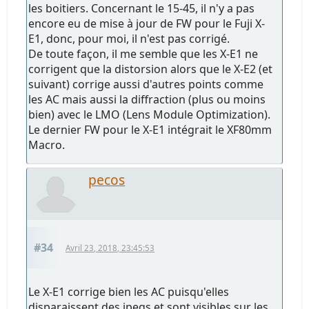
les boitiers. Concernant le 15-45, il n'y a pas
encore eu de mise à jour de FW pour le Fuji X-
E1, donc, pour moi, il n'est pas corrigé.
De toute façon, il me semble que les X-E1 ne
corrigent que la distorsion alors que le X-E2 (et
suivant) corrige aussi d'autres points comme
les AC mais aussi la diffraction (plus ou moins
bien) avec le LMO (Lens Module Optimization).
Le dernier FW pour le X-E1 intégrait le XF80mm
Macro.
pecos
#34
Avril 23, 2018, 23:45:53
Le X-E1 corrige bien les AC puisqu'elles
disparaissent des jpegs et sont visibles sur les