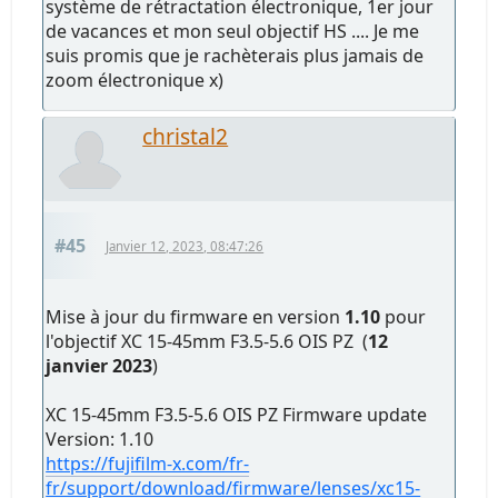
système de rétractation électronique, 1er jour
de vacances et mon seul objectif HS .... Je me
suis promis que je rachèterais plus jamais de
zoom électronique x)
christal2
#45
Janvier 12, 2023, 08:47:26
Mise à jour du firmware en version
1.10
pour
l'objectif XC 15-45mm F3.5-5.6 OIS PZ (
12
janvier 2023
)
XC 15-45mm F3.5-5.6 OIS PZ Firmware update
Version: 1.10
https://fujifilm-x.com/fr-
fr/support/download/firmware/lenses/xc15-