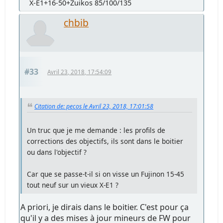
X-E1+16-50+Zuikos 85/100/135
chbib
#33
Avril 23, 2018, 17:54:09
Citation de: pecos le Avril 23, 2018, 17:01:58
Un truc que je me demande : les profils de
corrections des objectifs, ils sont dans le boitier
ou dans l'objectif ?
Car que se passe-t-il si on visse un Fujinon 15-45
tout neuf sur un vieux X-E1 ?
A priori, je dirais dans le boitier. C'est pour ça
qu'il y a des mises à jour mineurs de FW pour