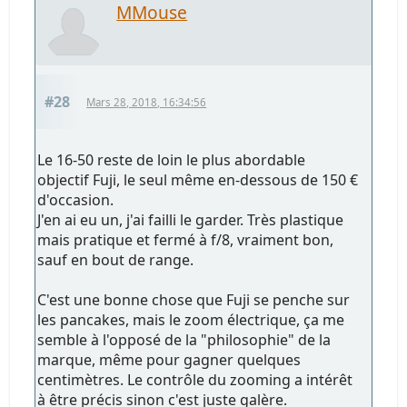
MMouse
#28
Mars 28, 2018, 16:34:56
Le 16-50 reste de loin le plus abordable
objectif Fuji, le seul même en-dessous de 150 €
d'occasion.
J'en ai eu un, j'ai failli le garder. Très plastique
mais pratique et fermé à f/8, vraiment bon,
sauf en bout de range.
C'est une bonne chose que Fuji se penche sur
les pancakes, mais le zoom électrique, ça me
semble à l'opposé de la "philosophie" de la
marque, même pour gagner quelques
centimètres. Le contrôle du zooming a intérêt
à être précis sinon c'est juste galère.