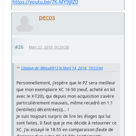
https://youtu.be/7K-MY9jJlZ0
pecos
#26
Mars 25, 2018, 00:24:38
Citation de: Mitou6913 le Mars 14, 2018, 19:53:40
Personnellement, j'espère que le PZ sera meilleur
que mon exemplaire XC 16-50 (neuf, acheté en kit
avec le X-T20), qui depuis mon acquisition s'avère
particulièrement mauvais, même recadré en 1:1
(lentille(s) décentrée(s))... !
Je suis toujours surpris de lire les éloges qui lui
sont faites. Il faut que je me décide à retourner ce
XC. J'ai essayé le 18-55 en comparaison (faute de