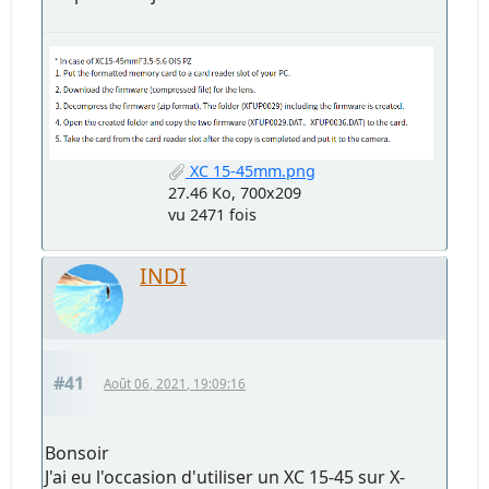
XC 15-45mm.png
27.46 Ko, 700x209
vu 2471 fois
INDI
#41
Août 06, 2021, 19:09:16
Bonsoir
J'ai eu l'occasion d'utiliser un XC 15-45 sur X-