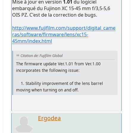
Mise à jour en version
1.01
du logiciel
embarqué du Fujinon XC 15-45 mm f/3,5-5,6
OIS PZ. C'est de la correction de bugs.
http://www.fujifilm.com/support/digital_came
ras/software/firmware/lens/xc15-
45mm/index.html
Citation de: Fujifilm Global
The firmware update Ver.1.01 from Ver.1.00
incorporates the following issue:
1. Stability improvement of the lens barrel
moving when turning on and off.
Ergodea