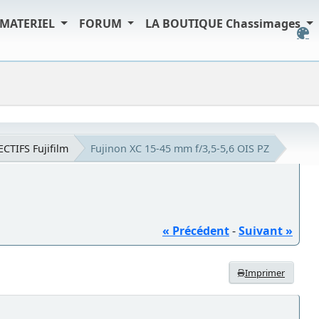
MATERIEL
FORUM
LA BOUTIQUE Chassimages
ECTIFS Fujifilm
Fujinon XC 15-45 mm f/3,5-5,6 OIS PZ
« Précédent
-
Suivant »
Imprimer