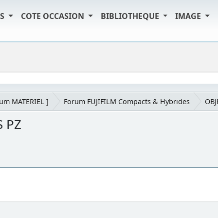
TS
COTE OCCASION
BIBLIOTHEQUE
IMAGE
rum MATERIEL ]
Forum FUJIFILM Compacts & Hybrides
OBJ
S PZ