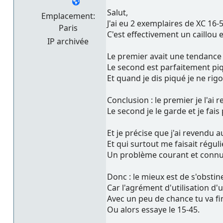
Salut,
Emplacement:
J'ai eu 2 exemplaires de XC 16-
Paris
C'est effectivement un caillou 
IP archivée
Le premier avait une tendance 
Le second est parfaitement piq
Et quand je dis piqué je ne rigo
Conclusion : le premier je l'ai
Le second je le garde et je fa
Et je précise que j'ai revendu 
Et qui surtout me faisait régu
Un problème courant et connu d
Donc : le mieux est de s'obstin
Car l'agrément d'utilisation d'
Avec un peu de chance tu va fini
Ou alors essaye le 15-45.