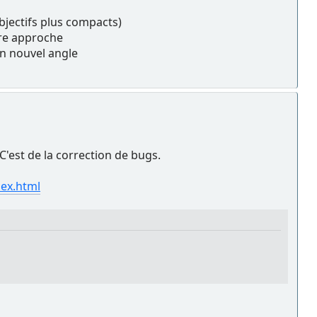
objectifs plus compacts)
ière approche
un nouvel angle
'est de la correction de bugs.
dex.html