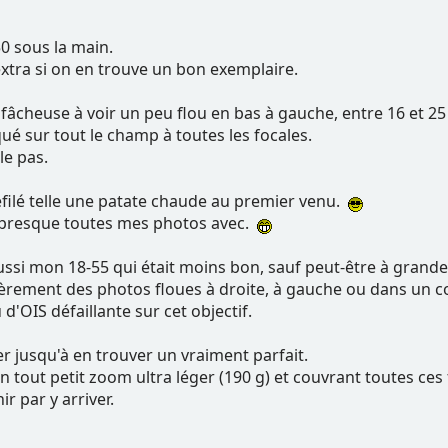
50 sous la main.
extra si on en trouve un bon exemplaire.
fâcheuse à voir un peu flou en bas à gauche, entre 16 et 2
ué sur tout le champ à toutes les focales.
le pas.
 refilé telle une patate chaude au premier venu.
is presque toutes mes photos avec.
aussi mon 18-55 qui était moins bon, sauf peut-être à grand
lièrement des photos floues à droite, à gauche ou dans un c
'OIS défaillante sur cet objectif.
er jusqu'à en trouver un vraiment parfait.
un tout petit zoom ultra léger (190 g) et couvrant toutes ces
r par y arriver.