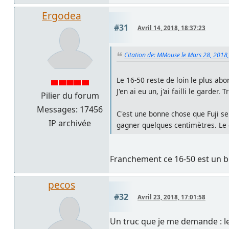
Ergodea
#31
Avril 14, 2018, 18:37:23
Citation de: MMouse le Mars 28, 2018
Le 16-50 reste de loin le plus abo
J'en ai eu un, j'ai failli le garde
Pilier du forum
Messages: 17456
C'est une bonne chose que Fuji s
IP archivée
gagner quelques centimètres. Le c
Franchement ce 16-50 est un bon 
pecos
#32
Avril 23, 2018, 17:01:58
Un truc que je me demande : les 