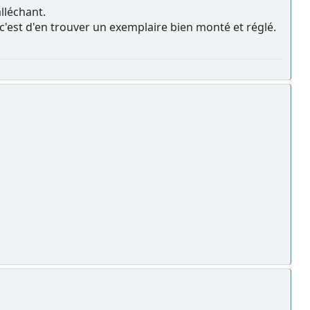
alléchant.
u c'est d'en trouver un exemplaire bien monté et réglé.