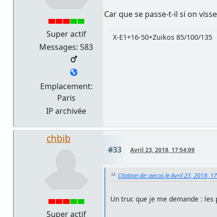
Car que se passe-t-il si on viss
Super actif
X-E1+16-50+Zuikos 85/100/135
Messages: 583
Emplacement:
Paris
IP archivée
chbib
#33
Avril 23, 2018, 17:54:09
Citation de: pecos le Avril 23, 2018, 1
Un truc que je me demande : les pro
Super actif