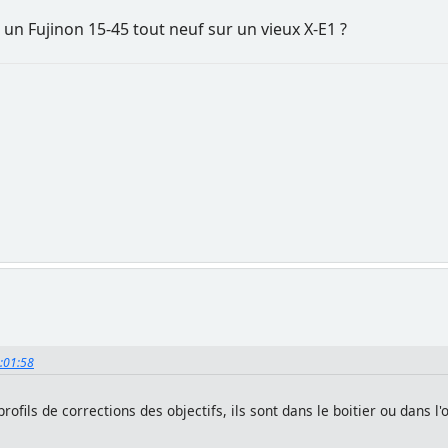
e un Fujinon 15-45 tout neuf sur un vieux X-E1 ?
7:01:58
fils de corrections des objectifs, ils sont dans le boitier ou dans l'o