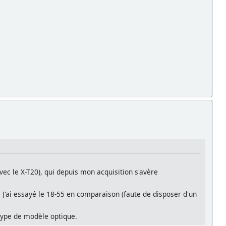
ec le X-T20), qui depuis mon acquisition s'avère
C. J'ai essayé le 18-55 en comparaison (faute de disposer d'un
 type de modèle optique.