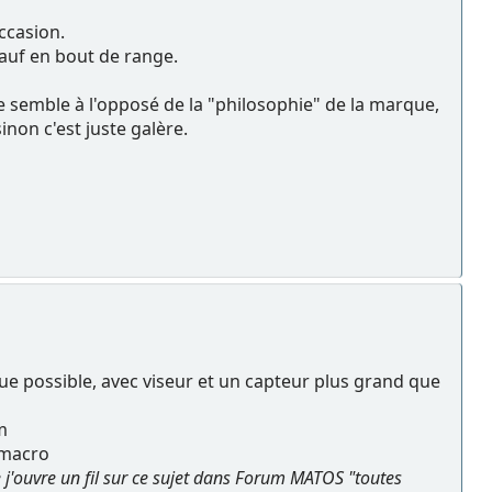
ccasion.
 sauf en bout de range.
e semble à l'opposé de la "philosophie" de la marque,
non c'est juste galère.
ue possible, avec viseur et un capteur plus grand que
m
/macro
ue j'ouvre un fil sur ce sujet dans Forum MATOS "toutes