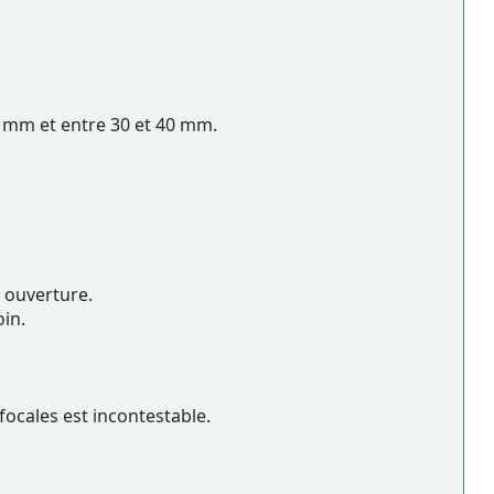
5 mm et entre 30 et 40 mm.
e ouverture.
oin.
 focales est incontestable.