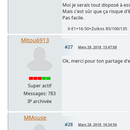
Moi je serais tout disposé à es
Mais c'est sûr que ça risque d'
Pas facile.
X-E1+16-50+Zuikos 85/100/135
Mitou6913
#27
Mars 28, 2018, 15:47:08
Ok, merci pour ton partage d'e
Super actif
Messages: 783
IP archivée
MMouse
#28
Mars 28, 2018, 16:34:56