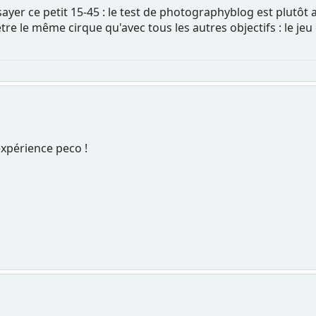
sayer ce petit 15-45 : le test de photographyblog est plutôt 
être le même cirque qu'avec tous les autres objectifs : le je
xpérience peco !