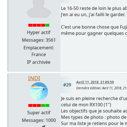
Le 16-50 reste de loin le plus 
J'en ai eu un, j'ai failli le ga
C'est une bonne chose que Fuji
Hyper actif
même pour gagner quelques cent
Messages: 3561
Emplacement:
France
IP archivée
INDI
Avril 11, 2018, 21:09:59
#29
Dernière édition
: Avril 11, 2018, 2
Je suis en pleine recherche d'
celui de mon RX100 (1")
Les objectifs que je souhaite 
Super actif
Mes types de photo : photo de 
Messages: 1000
Sur ma liste je retiens pour le 