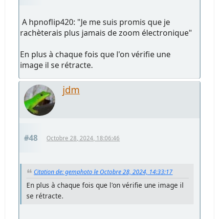
A hpnoflip420: "Je me suis promis que je
rachèterais plus jamais de zoom électronique"
En plus à chaque fois que l'on vérifie une
image il se rétracte.
jdm
#48
Octobre 28, 2024, 18:06:46
Citation de: gemphoto le Octobre 28, 2024, 14:33:17
En plus à chaque fois que l'on vérifie une image il
se rétracte.