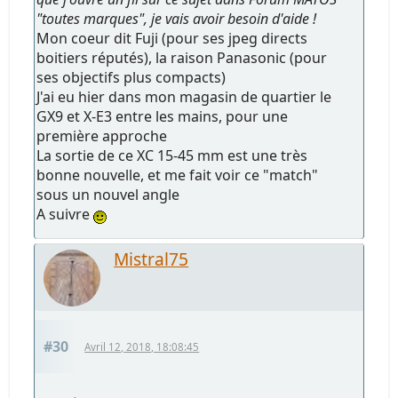
"toutes marques", je vais avoir besoin d'aide !
Mon coeur dit Fuji (pour ses jpeg directs
boitiers réputés), la raison Panasonic (pour
ses objectifs plus compacts)
J'ai eu hier dans mon magasin de quartier le
GX9 et X-E3 entre les mains, pour une
première approche
La sortie de ce XC 15-45 mm est une très
bonne nouvelle, et me fait voir ce "match"
sous un nouvel angle
A suivre
Mistral75
#30
Avril 12, 2018, 18:08:45