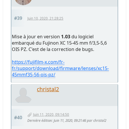
#39
Juin 10, 2020, 21:28:25
Mise à jour en version
1.03
du logiciel
embarqué du Fujinon XC 15-45 mm f/3,5-5,6
OIS PZ. C'est de la correction de bugs.
https://fujifilm-x.com/fr-
fr/support/download/firmware/lenses/xc15-
45mmf35-56-ois-pz/
christal2
Juin 11, 2020, 09:14:50
#40
Dernière édition
: Juin 11, 2020, 09:21:46 par christal2