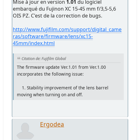
Mise à jour en version
1.01
du logiciel
embarqué du Fujinon XC 15-45 mm f/3,5-5,6
OIS PZ. C'est de la correction de bugs.
http://www.fujifilm.com/support/digital_came
ras/software/firmware/lens/xc15-
45mm/index.html
Citation de: Fujifilm Global
The firmware update Ver.1.01 from Ver.1.00
incorporates the following issue:
1. Stability improvement of the lens barrel
moving when turning on and off.
Ergodea