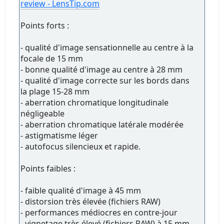
review - LensTip.com
Points forts :
- qualité d'image sensationnelle au centre à la
focale de 15 mm
- bonne qualité d'image au centre à 28 mm
- qualité d'image correcte sur les bords dans
la plage 15-28 mm
- aberration chromatique longitudinale
négligeable
- aberration chromatique latérale modérée
- astigmatisme léger
- autofocus silencieux et rapide.
Points faibles :
- faible qualité d'image à 45 mm
- distorsion très élevée (fichiers RAW)
- performances médiocres en contre-jour
- vignetage très élevé (fichiers RAW) à 15 mm