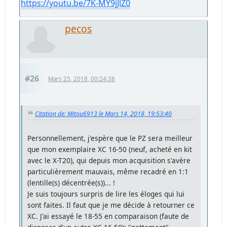
https://youtu.be/7K-MY9jJlZ0
pecos
#26
Mars 25, 2018, 00:24:38
Citation de: Mitou6913 le Mars 14, 2018, 19:53:40
Personnellement, j'espère que le PZ sera meilleur
que mon exemplaire XC 16-50 (neuf, acheté en kit
avec le X-T20), qui depuis mon acquisition s'avère
particulièrement mauvais, même recadré en 1:1
(lentille(s) décentrée(s))... !
Je suis toujours surpris de lire les éloges qui lui
sont faites. Il faut que je me décide à retourner ce
XC. J'ai essayé le 18-55 en comparaison (faute de