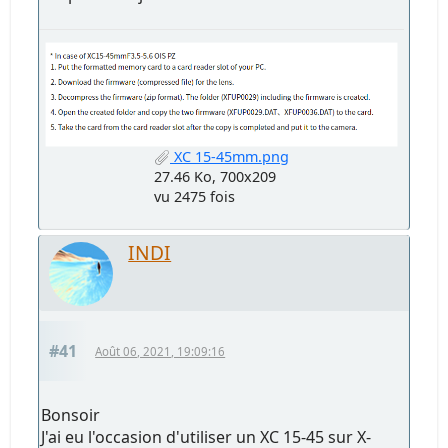
XC 15-45mm.png
27.46 Ko, 700x209
vu 2475 fois
INDI
#41
Août 06, 2021, 19:09:16
Bonsoir
J'ai eu l'occasion d'utiliser un XC 15-45 sur X-