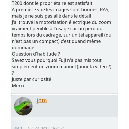
T200 dont le propriétaire est satisfait
A première vue les images sont bonnes, RAS,
mais je ne suis pas allé dans le détail
J'ai trouvé la motorisation électrique du zoom
vraiment pénible à l'usage car on perd du
temps lors du cadrage, sur un tel appareil (qui
n'est pas un compact) c'est quand même
dommage
Question d'habitude ?
Savez vous pourquoi Fuji n'a pas mis tout
simplement un zoom manuel (pour la vidéo ?)
?
Juste par curiosité
Merci
jdm
#42
Août 06, 2021, 19:41:41