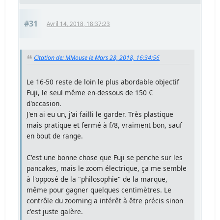
#31
Avril 14, 2018, 18:37:23
Citation de: MMouse le Mars 28, 2018, 16:34:56
Le 16-50 reste de loin le plus abordable objectif
Fuji, le seul même en-dessous de 150 €
d'occasion.
J'en ai eu un, j'ai failli le garder. Très plastique
mais pratique et fermé à f/8, vraiment bon, sauf
en bout de range.
C'est une bonne chose que Fuji se penche sur les
pancakes, mais le zoom électrique, ça me semble
à l'opposé de la "philosophie" de la marque,
même pour gagner quelques centimètres. Le
contrôle du zooming a intérêt à être précis sinon
c'est juste galère.