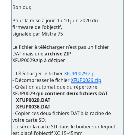
Bonjour,
Pour la mise à jour du 10 juin 2020 du
firmware de l'objectif,
signalée par Mistral75
Le fichier à télécharger n'est pas un fichier
DAT mais une
archive ZI
P
XFUP0029.zip à déziper
- Télécharger le fichier
XFUP0029.zip
- Décompresser le fichier
XFUP0029.zip
- Création automatique du répertoire
XFUP0029 qui
contient deux fichiers DAT
.
XFUP0029.DAT
XFUP0036.DAT
- Copier ces deux fichiers DAT à la racine de
votre carte SD.
- Insérer la carte SD dans le boitier sur lequel
est placé l'objectif XC 15-45mm