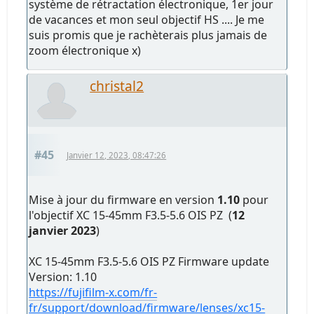
système de rétractation électronique, 1er jour
de vacances et mon seul objectif HS .... Je me
suis promis que je rachèterais plus jamais de
zoom électronique x)
christal2
#45
Janvier 12, 2023, 08:47:26
Mise à jour du firmware en version
1.10
pour
l'objectif XC 15-45mm F3.5-5.6 OIS PZ (
12
janvier 2023
)
XC 15-45mm F3.5-5.6 OIS PZ Firmware update
Version: 1.10
https://fujifilm-x.com/fr-
fr/support/download/firmware/lenses/xc15-