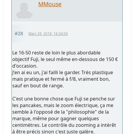
MMouse
#28
Mars 28, 2018, 16:34:56
Le 16-50 reste de loin le plus abordable
objectif Fuji, le seul même en-dessous de 150 €
d'occasion.
J'en ai eu un, j'ai failli le garder. Très plastique
mais pratique et fermé à f/8, vraiment bon,
sauf en bout de range.
C'est une bonne chose que Fuji se penche sur
les pancakes, mais le zoom électrique, ça me
semble à l'opposé de la "philosophie" de la
marque, même pour gagner quelques
centimètres. Le contrôle du zooming a intérêt
à être précis sinon c'est juste galère.