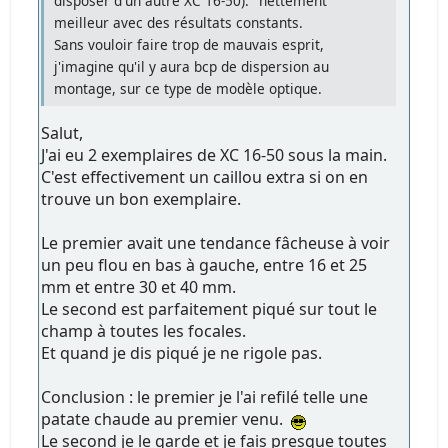
disposer d'un autre XC 16-50): "nettement"
meilleur avec des résultats constants.
Sans vouloir faire trop de mauvais esprit,
j'imagine qu'il y aura bcp de dispersion au
montage, sur ce type de modèle optique.
Salut,
J'ai eu 2 exemplaires de XC 16-50 sous la main.
C'est effectivement un caillou extra si on en
trouve un bon exemplaire.
Le premier avait une tendance fâcheuse à voir
un peu flou en bas à gauche, entre 16 et 25
mm et entre 30 et 40 mm.
Le second est parfaitement piqué sur tout le
champ à toutes les focales.
Et quand je dis piqué je ne rigole pas.
Conclusion : le premier je l'ai refilé telle une
patate chaude au premier venu.
Le second je le garde et je fais presque toutes