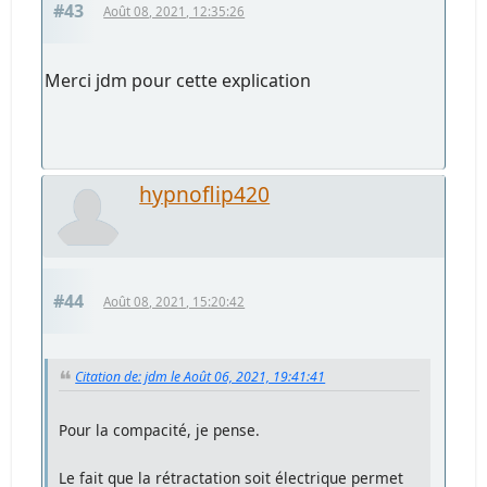
#43
Août 08, 2021, 12:35:26
Merci jdm pour cette explication
hypnoflip420
#44
Août 08, 2021, 15:20:42
Citation de: jdm le Août 06, 2021, 19:41:41
Pour la compacité, je pense.
Le fait que la rétractation soit électrique permet