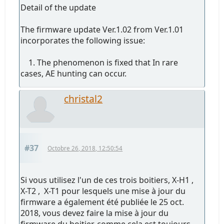
Detail of the update
The firmware update Ver.1.02 from Ver.1.01
incorporates the following issue:
1. The phenomenon is fixed that In rare
cases, AE hunting can occur.
christal2
#37
Octobre 26, 2018, 12:50:54
Si vous utilisez l'un de ces trois boitiers, X-H1 ,
X-T2 , X-T1 pour lesquels une mise à jour du
firmware a également été publiée le 25 oct.
2018, vous devez faire la mise à jour du