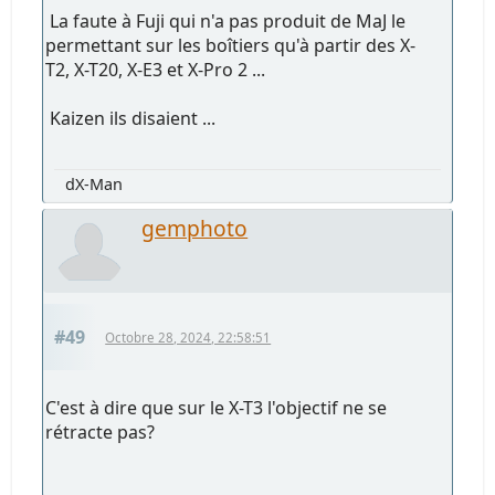
La faute à Fuji qui n'a pas produit de MaJ le
permettant sur les boîtiers qu'à partir des X-
T2, X-T20, X-E3 et X-Pro 2 ...
Kaizen ils disaient ...
dX-Man
gemphoto
#49
Octobre 28, 2024, 22:58:51
C'est à dire que sur le X-T3 l'objectif ne se
rétracte pas?