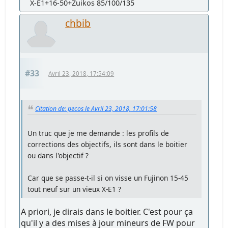
X-E1+16-50+Zuikos 85/100/135
chbib
#33
Avril 23, 2018, 17:54:09
Citation de: pecos le Avril 23, 2018, 17:01:58
Un truc que je me demande : les profils de
corrections des objectifs, ils sont dans le boitier
ou dans l'objectif ?
Car que se passe-t-il si on visse un Fujinon 15-45
tout neuf sur un vieux X-E1 ?
A priori, je dirais dans le boitier. C'est pour ça
qu'il y a des mises à jour mineurs de FW pour