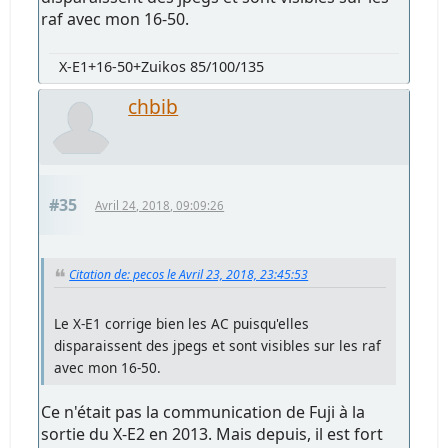
raf avec mon 16-50.
X-E1+16-50+Zuikos 85/100/135
chbib
#35
Avril 24, 2018, 09:09:26
Citation de: pecos le Avril 23, 2018, 23:45:53
Le X-E1 corrige bien les AC puisqu'elles
disparaissent des jpegs et sont visibles sur les raf
avec mon 16-50.
Ce n'était pas la communication de Fuji à la
sortie du X-E2 en 2013. Mais depuis, il est fort