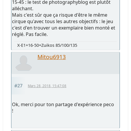
15-45 : le test de photographyblog est plutôt
alléchant.
Mais c'est sûr que ça risque d'être le même
cirque qu'avec tous les autres objectifs : le jeu
c'est d'en trouver un exemplaire bien monté et
réglé. Pas facile.
X-E1+16-50+Zuikos 85/100/135
Mitou6913
#27
Mars 28, 2018, 15:47:08
Ok, merci pour ton partage d'expérience peco
!