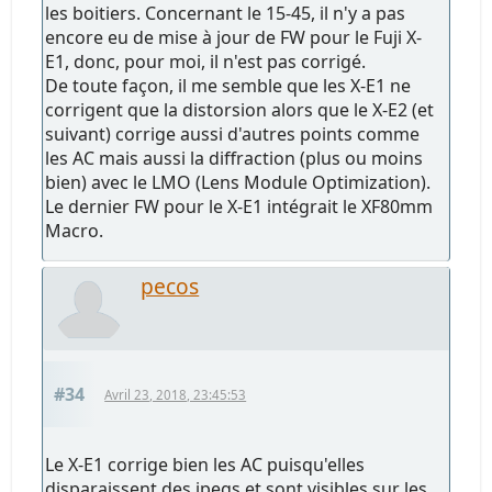
les boitiers. Concernant le 15-45, il n'y a pas
encore eu de mise à jour de FW pour le Fuji X-
E1, donc, pour moi, il n'est pas corrigé.
De toute façon, il me semble que les X-E1 ne
corrigent que la distorsion alors que le X-E2 (et
suivant) corrige aussi d'autres points comme
les AC mais aussi la diffraction (plus ou moins
bien) avec le LMO (Lens Module Optimization).
Le dernier FW pour le X-E1 intégrait le XF80mm
Macro.
pecos
#34
Avril 23, 2018, 23:45:53
Le X-E1 corrige bien les AC puisqu'elles
disparaissent des jpegs et sont visibles sur les