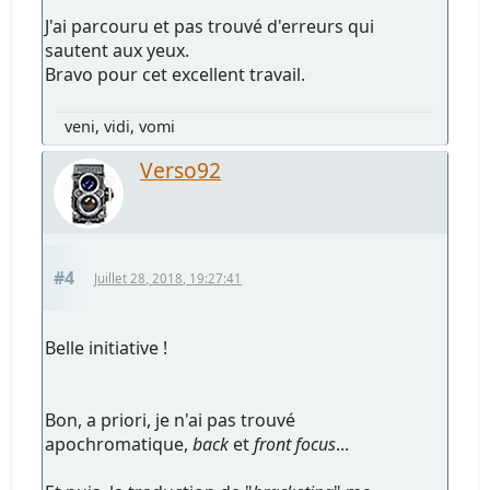
J'ai parcouru et pas trouvé d'erreurs qui
sautent aux yeux.
Bravo pour cet excellent travail.
veni, vidi, vomi
Verso92
#4
Juillet 28, 2018, 19:27:41
Belle initiative !
Bon, a priori, je n'ai pas trouvé
apochromatique,
back
et
front focus
...