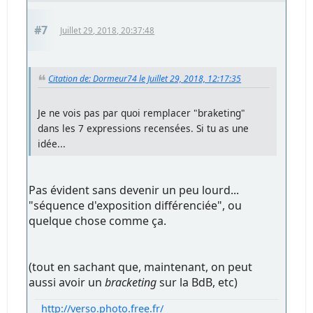
#7
Juillet 29, 2018, 20:37:48
Citation de: Dormeur74 le Juillet 29, 2018, 12:17:35
Je ne vois pas par quoi remplacer "braketing"
dans les 7 expressions recensées. Si tu as une
idée...
Pas évident sans devenir un peu lourd...
"séquence d'exposition différenciée", ou
quelque chose comme ça.
(tout en sachant que, maintenant, on peut
aussi avoir un
bracketing
sur la BdB, etc)
http://verso.photo.free.fr/