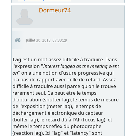
Dormeur74
#8
Juillet 30, 2018, 07:33:29
Lag
est un mot assez difficile à traduire. Dans
l'expression "
Interest lagged as the meeting went
on
" on a une notion d'usure progressive qui
n'a pas de rapport avec celle de retard. Assez
difficile à traduire aussi parce qu'on le trouve
rarement seul. Ca peut être le temps
d'obturation (shutter lag), le temps de mesure
de l'exposition (meter lag), le temps de
déchargement électronique du capteur
(buffer lag), le retard dû à l'AF (focus lag), et
même le temps reflex du photographe
(reaction lag). Ici "lag" et "latency" sont