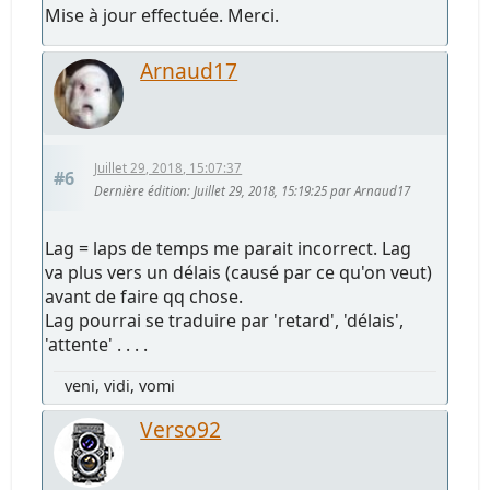
Mise à jour effectuée. Merci.
Arnaud17
Juillet 29, 2018, 15:07:37
#6
Dernière édition
: Juillet 29, 2018, 15:19:25 par Arnaud17
Lag = laps de temps me parait incorrect. Lag
va plus vers un délais (causé par ce qu'on veut)
avant de faire qq chose.
Lag pourrai se traduire par 'retard', 'délais',
'attente' . . . .
veni, vidi, vomi
Verso92