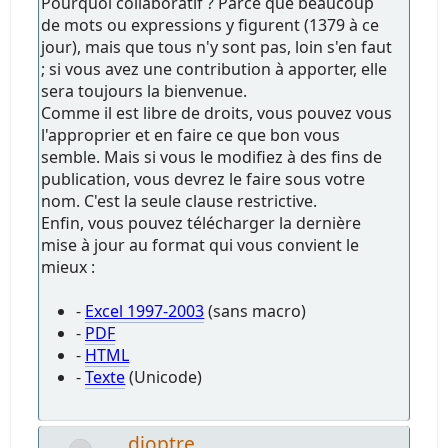
Pourquoi collaboratif ? Parce que beaucoup
de mots ou expressions y figurent (1379 à ce
jour), mais que tous n'y sont pas, loin s'en faut
; si vous avez une contribution à apporter, elle
sera toujours la bienvenue.
Comme il est libre de droits, vous pouvez vous
l'approprier et en faire ce que bon vous
semble. Mais si vous le modifiez à des fins de
publication, vous devrez le faire sous votre
nom. C'est la seule clause restrictive.
Enfin, vous pouvez télécharger la dernière
mise à jour au format qui vous convient le
mieux :
-
Excel 1997-2003
(sans macro)
-
PDF
-
HTML
-
Texte
(Unicode)
dioptre