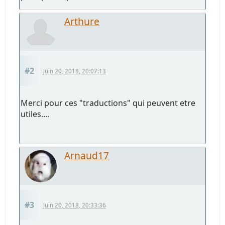
Arthure
#2
Juin 20, 2018, 20:07:13
Merci pour ces "traductions" qui peuvent etre
utiles....
Arnaud17
#3
Juin 20, 2018, 20:33:36