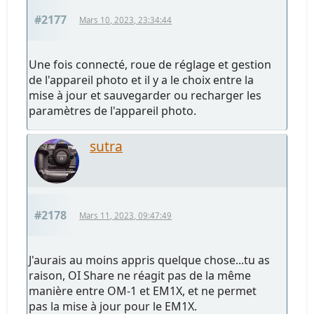
#2177
Mars 10, 2023, 23:34:44
Une fois connecté, roue de réglage et gestion
de l'appareil photo et il y a le choix entre la
mise à jour et sauvegarder ou recharger les
paramètres de l'appareil photo.
sutra
#2178
Mars 11, 2023, 09:47:49
J'aurais au moins appris quelque chose...tu as
raison, OI Share ne réagit pas de la même
manière entre OM-1 et EM1X, et ne permet
pas la mise à jour pour le EM1X.