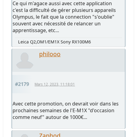
Ce qui m'agace aussi avec cette application
c'est la difficulté de gérer plusieurs appareils
Olympus, le fait que la connection "s'oublie"
souvent avec nécessité de relancer un
apprentissage, etc...
Leica Q2,OM1/EM1X Sony RX100M6
philooo
#2179
Mars 12, 2023, 11:18:01
Avec cette promotion, on devrait voir dans les
prochaines semaines de l'E-M1X "d'occasion
comme neuf" autour de 1000€...
Zaphod