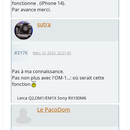
fonctionne . (iPhone 14).
Par avance merci.
sutra
#2176
Mars 10, 2023, 22:21:43
Pas à ma connaissance.
Pas non plus avec l'OM-1...: où serait cette
fonction
Leica Q2,OM1/EM1X Sony RX100M6
Le PacoDom