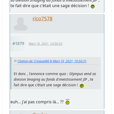
te fait dire que c'était une sage décision !
rico7578
#1879
Mars 16, 2021, 14:30:33
Citation de: Crinquet80 le Mars 16, 2021, 10:50:31
Et donc , l'annonce comme quoi :
Olympus vend sa
division Imaging au fonds d'investissement JIP
, te
fait dire que c'était une sage décision !
euh... j'ai pas compris là... ??