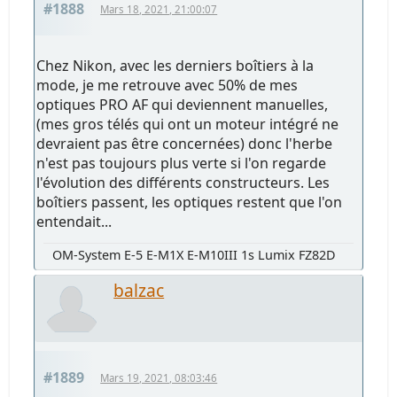
#1888
Mars 18, 2021, 21:00:07
Chez Nikon, avec les derniers boîtiers à la
mode, je me retrouve avec 50% de mes
optiques PRO AF qui deviennent manuelles,
(mes gros télés qui ont un moteur intégré ne
devraient pas être concernées) donc l'herbe
n'est pas toujours plus verte si l'on regarde
l'évolution des différents constructeurs. Les
boîtiers passent, les optiques restent que l'on
entendait...
OM-System E-5 E-M1X E-M10III 1s Lumix FZ82D
balzac
#1889
Mars 19, 2021, 08:03:46