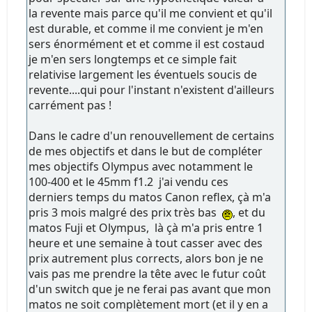
la revente mais parce qu'il me convient et qu'il
est durable, et comme il me convient je m'en
sers énormément et et comme il est costaud
je m'en sers longtemps et ce simple fait
relativise largement les éventuels soucis de
revente....qui pour l'instant n'existent d'ailleurs
carrément pas !
Dans le cadre d'un renouvellement de certains
de mes objectifs et dans le but de compléter
mes objectifs Olympus avec notamment le
100-400 et le 45mm f1.2 j'ai vendu ces
derniers temps du matos Canon reflex, çà m'a
pris 3 mois malgré des prix très bas
, et du
matos Fuji et Olympus, là çà m'a pris entre 1
heure et une semaine à tout casser avec des
prix autrement plus corrects, alors bon je ne
vais pas me prendre la tête avec le futur coût
d'un switch que je ne ferai pas avant que mon
matos ne soit complètement mort (et il y en a