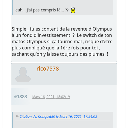
euh... j'ai pas compris là... ??
Simple , tu es content de la revente d'Olympus
à un fond d'investissement ? Le switch de ton
matos Olympus si ça tourne mal , risque d'être
plus compliqué que la 1ère fois pour toi ,
sachant qu'on y laisse toujours des plumes !
rico7578
#1883
Mars 16, 2021, 18:02:19
Citation de: Crinquet80 le Mars 16, 2021, 17:54:03