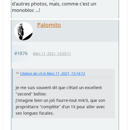
d'autres photos, mais, comme c'est un
monobloc ...!
Palomito
#1876
Mars 11, 2021, 14:50:11
Citation de: ch le Mars 11, 2021, 13:14:12
Je me suis souvent dit que c'était un excellent
"second" boîtier.
J'imagine bien un joli fourre-tout m4/3, que son
propriétaire "complète" d'un 1X pour aller avec
ses longues focales.