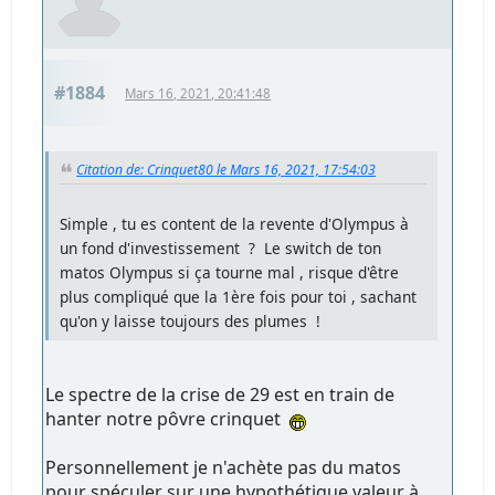
#1884
Mars 16, 2021, 20:41:48
Citation de: Crinquet80 le Mars 16, 2021, 17:54:03
Simple , tu es content de la revente d'Olympus à
un fond d'investissement ? Le switch de ton
matos Olympus si ça tourne mal , risque d'être
plus compliqué que la 1ère fois pour toi , sachant
qu'on y laisse toujours des plumes !
Le spectre de la crise de 29 est en train de
hanter notre pôvre crinquet
Personnellement je n'achète pas du matos
pour spéculer sur une hypothétique valeur à