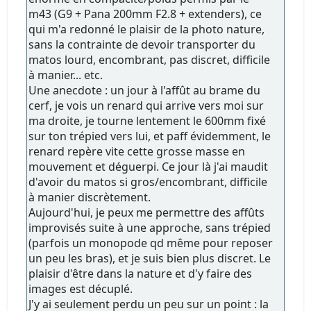
m43 (G9 + Pana 200mm F2.8 + extenders), ce
qui m'a redonné le plaisir de la photo nature,
sans la contrainte de devoir transporter du
matos lourd, encombrant, pas discret, difficile
à manier... etc.
Une anecdote : un jour à l'affût au brame du
cerf, je vois un renard qui arrive vers moi sur
ma droite, je tourne lentement le 600mm fixé
sur ton trépied vers lui, et paff évidemment, le
renard repère vite cette grosse masse en
mouvement et déguerpi. Ce jour là j'ai maudit
d'avoir du matos si gros/encombrant, difficile
à manier discrètement.
Aujourd'hui, je peux me permettre des affûts
improvisés suite à une approche, sans trépied
(parfois un monopode qd même pour reposer
un peu les bras), et je suis bien plus discret. Le
plaisir d'être dans la nature et d'y faire des
images est décuplé.
J'y ai seulement perdu un peu sur un point : la