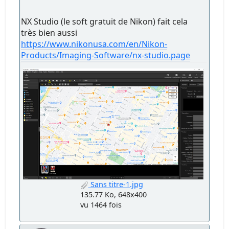
NX Studio (le soft gratuit de Nikon) fait cela
très bien aussi
https://www.nikonusa.com/en/Nikon-
Products/Imaging-Software/nx-studio.page
Sans titre-1.jpg
135.77 Ko, 648x400
vu 1464 fois