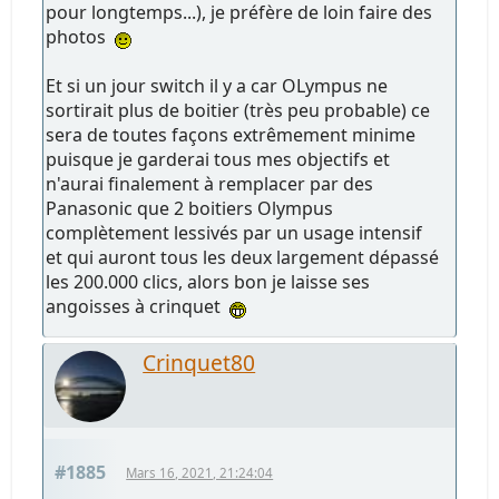
pour longtemps...), je préfère de loin faire des
photos
Et si un jour switch il y a car OLympus ne
sortirait plus de boitier (très peu probable) ce
sera de toutes façons extrêmement minime
puisque je garderai tous mes objectifs et
n'aurai finalement à remplacer par des
Panasonic que 2 boitiers Olympus
complètement lessivés par un usage intensif
et qui auront tous les deux largement dépassé
les 200.000 clics, alors bon je laisse ses
angoisses à crinquet
Crinquet80
#1885
Mars 16, 2021, 21:24:04