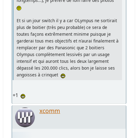
longtemps...), je préfère de loin faire des photos
Et si un jour switch il y a car OLympus ne sortirait
plus de boitier (très peu probable) ce sera de
toutes façons extrêmement minime puisque je
garderai tous mes objectifs et n'aurai finalement à
remplacer par des Panasonic que 2 boitiers
Olympus complètement lessivés par un usage
intensif et qui auront tous les deux largement
dépassé les 200.000 clics, alors bon je laisse ses
angoisses à crinquet
+1
xcomm