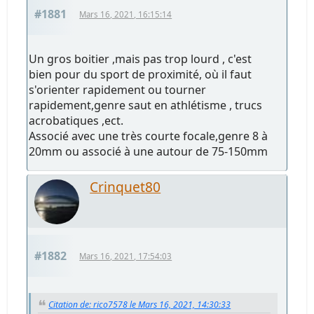
#1881
Mars 16, 2021, 16:15:14
Un gros boitier ,mais pas trop lourd , c'est
bien pour du sport de proximité, où il faut
s'orienter rapidement ou tourner
rapidement,genre saut en athlétisme , trucs
acrobatiques ,ect.
Associé avec une très courte focale,genre 8 à
20mm ou associé à une autour de 75-150mm
Crinquet80
#1882
Mars 16, 2021, 17:54:03
Citation de: rico7578 le Mars 16, 2021, 14:30:33