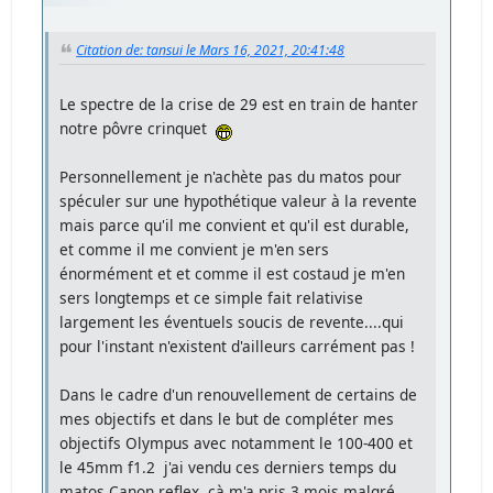
Citation de: tansui le Mars 16, 2021, 20:41:48
Le spectre de la crise de 29 est en train de hanter
notre pôvre crinquet
Personnellement je n'achète pas du matos pour
spéculer sur une hypothétique valeur à la revente
mais parce qu'il me convient et qu'il est durable,
et comme il me convient je m'en sers
énormément et et comme il est costaud je m'en
sers longtemps et ce simple fait relativise
largement les éventuels soucis de revente....qui
pour l'instant n'existent d'ailleurs carrément pas !
Dans le cadre d'un renouvellement de certains de
mes objectifs et dans le but de compléter mes
objectifs Olympus avec notamment le 100-400 et
le 45mm f1.2 j'ai vendu ces derniers temps du
matos Canon reflex, çà m'a pris 3 mois malgré