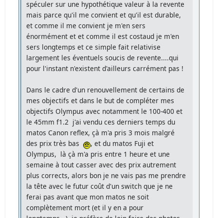
spéculer sur une hypothétique valeur à la revente
mais parce qu'il me convient et qu'il est durable,
et comme il me convient je m'en sers
énormément et et comme il est costaud je m'en
sers longtemps et ce simple fait relativise
largement les éventuels soucis de revente....qui
pour l'instant n'existent d'ailleurs carrément pas !
Dans le cadre d'un renouvellement de certains de
mes objectifs et dans le but de compléter mes
objectifs Olympus avec notamment le 100-400 et
le 45mm f1.2 j'ai vendu ces derniers temps du
matos Canon reflex, çà m'a pris 3 mois malgré
des prix très bas
, et du matos Fuji et
Olympus, là çà m'a pris entre 1 heure et une
semaine à tout casser avec des prix autrement
plus corrects, alors bon je ne vais pas me prendre
la tête avec le futur coût d'un switch que je ne
ferai pas avant que mon matos ne soit
complètement mort (et il y en a pour