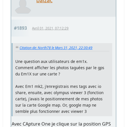
balzac
#1893
Avril 01, 2021, 07:12:29
Citation de: North78 le Mars 31, 2021, 22:30:49
Une question aux utilisateurs de em1x.
Comment afficher les photos taguées par le gps
du Em1X sur une carte ?
Avec Em1 mk2, j'enregistrais mes tags avec io
share, ensuite, avec olympus viewer 3 (fonction
carte), j'avais le positionnement de mes photos
sur la carte Google map. Or, google map ne
semble plus fonctionner avec viewer 3
Avec CApture One je clique sur la position GPS