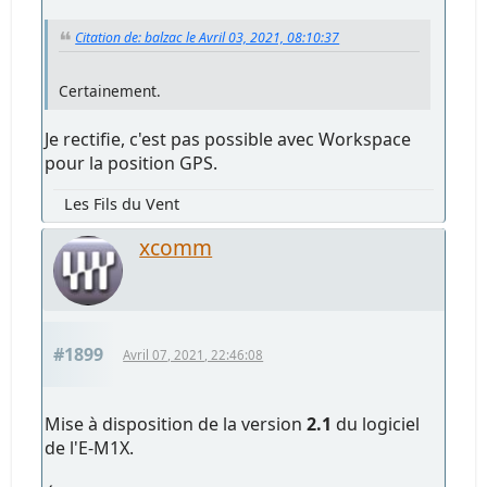
Citation de: balzac le Avril 03, 2021, 08:10:37
Certainement.
Je rectifie, c'est pas possible avec Workspace
pour la position GPS.
Les Fils du Vent
xcomm
#1899
Avril 07, 2021, 22:46:08
Mise à disposition de la version
2.1
du logiciel
de l'E-M1X.