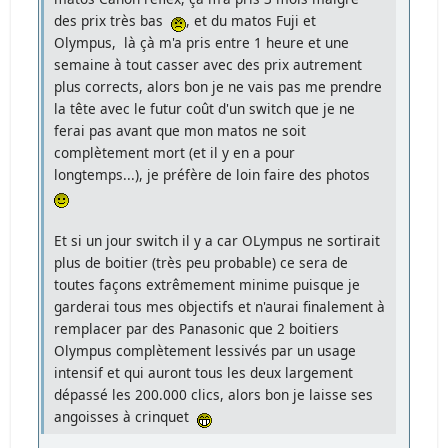
des prix très bas
, et du matos Fuji et
Olympus, là çà m'a pris entre 1 heure et une
semaine à tout casser avec des prix autrement
plus corrects, alors bon je ne vais pas me prendre
la tête avec le futur coût d'un switch que je ne
ferai pas avant que mon matos ne soit
complètement mort (et il y en a pour
longtemps...), je préfère de loin faire des photos
Et si un jour switch il y a car OLympus ne sortirait
plus de boitier (très peu probable) ce sera de
toutes façons extrêmement minime puisque je
garderai tous mes objectifs et n'aurai finalement à
remplacer par des Panasonic que 2 boitiers
Olympus complètement lessivés par un usage
intensif et qui auront tous les deux largement
dépassé les 200.000 clics, alors bon je laisse ses
angoisses à crinquet