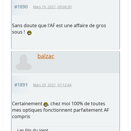
#1890
Mars 19, 2021, 09:06:30
Sans doute que l'AF est une affaire de gros
sous !
balzac
#1891
Mars 20, 2021, 07:12:44
Certainement
, chez moi 100% de toutes
mes optiques fonctionnent parfaitement AF
compris
Les Fils du Vent