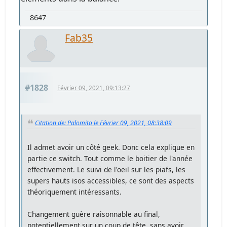
8647
Fab35
#1828
Février 09, 2021, 09:13:27
Citation de: Palomito le Février 09, 2021, 08:38:09
Il admet avoir un côté geek. Donc cela explique en
partie ce switch. Tout comme le boitier de l'année
effectivement. Le suivi de l'oeil sur les piafs, les
supers hauts isos accessibles, ce sont des aspects
théoriquement intéressants.
Changement guère raisonnable au final,
potentiellement sur un coup de tête, sans avoir