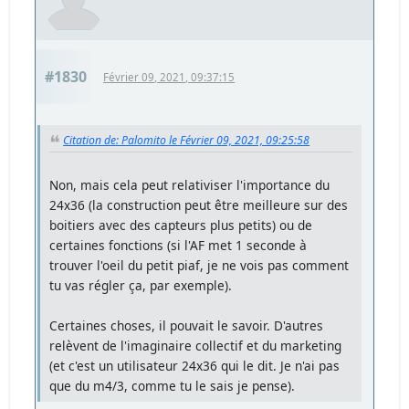
#1830
Février 09, 2021, 09:37:15
Citation de: Palomito le Février 09, 2021, 09:25:58
Non, mais cela peut relativiser l'importance du
24x36 (la construction peut être meilleure sur des
boitiers avec des capteurs plus petits) ou de
certaines fonctions (si l'AF met 1 seconde à
trouver l'oeil du petit piaf, je ne vois pas comment
tu vas régler ça, par exemple).
Certaines choses, il pouvait le savoir. D'autres
relèvent de l'imaginaire collectif et du marketing
(et c'est un utilisateur 24x36 qui le dit. Je n'ai pas
que du m4/3, comme tu le sais je pense).