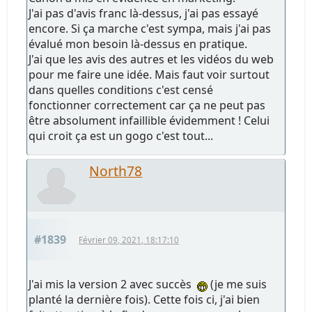
J'ai pas d'avis franc là-dessus, j'ai pas essayé
encore. Si ça marche c'est sympa, mais j'ai pas
évalué mon besoin là-dessus en pratique.
J'ai que les avis des autres et les vidéos du web
pour me faire une idée. Mais faut voir surtout
dans quelles conditions c'est censé
fonctionner correctement car ça ne peut pas
être absolument infaillible évidemment ! Celui
qui croit ça est un gogo c'est tout...
North78
#1839
Février 09, 2021, 18:17:10
J'ai mis la version 2 avec succès
(je me suis
planté la dernière fois). Cette fois ci, j'ai bien