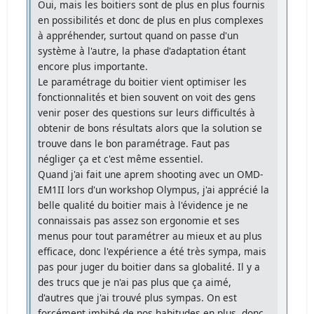
Oui, mais les boitiers sont de plus en plus fournis
en possibilités et donc de plus en plus complexes
à appréhender, surtout quand on passe d'un
système à l'autre, la phase d'adaptation étant
encore plus importante.
Le paramétrage du boitier vient optimiser les
fonctionnalités et bien souvent on voit des gens
venir poser des questions sur leurs difficultés à
obtenir de bons résultats alors que la solution se
trouve dans le bon paramétrage. Faut pas
négliger ça et c'est même essentiel.
Quand j'ai fait une aprem shooting avec un OMD-
EM1II lors d'un workshop Olympus, j'ai apprécié la
belle qualité du boitier mais à l'évidence je ne
connaissais pas assez son ergonomie et ses
menus pour tout paramétrer au mieux et au plus
efficace, donc l'expérience a été très sympa, mais
pas pour juger du boitier dans sa globalité. Il y a
des trucs que je n'ai pas plus que ça aimé,
d'autres que j'ai trouvé plus sympas. On est
forcément imbibé de nos habitudes en plus, donc