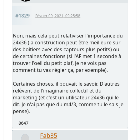
#1829
Février 09, 2021, 09:25:58
Non, mais cela peut relativiser l'importance du
24x36 (la construction peut être meilleure sur
des boitiers avec des capteurs plus petits) ou
de certaines fonctions (si l'AF met 1 seconde à
trouver l'oeil du petit piaf, je ne vois pas
comment tu vas régler ça, par exemple).
Certaines choses, il pouvait le savoir. D'autres
relèvent de l'imaginaire collectif et du
marketing (et c'est un utilisateur 24x36 qui le
dit. Je n'ai pas que du m4/3, comme tu le sais je
pense).
8647
Fab35