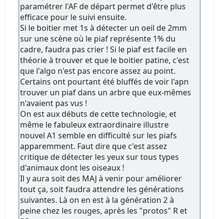
paramétrer l'AF de départ permet d'être plus
efficace pour le suivi ensuite.
Si le boitier met 1s à détecter un oeil de 2mm
sur une scène où le piaf représente 1% du
cadre, faudra pas crier ! Si le piaf est facile en
théorie à trouver et que le boitier patine, c'est
que l'algo n'est pas encore assez au point.
Certains ont pourtant été bluffés de voir l'apn
trouver un piaf dans un arbre que eux-mêmes
n'avaient pas vus !
On est aux débuts de cette technologie, et
même le fabuleux extraordinaire illustre
nouvel A1 semble en difficulté sur les piafs
apparemment. Faut dire que c'est assez
critique de détecter les yeux sur tous types
d'animaux dont les oiseaux !
Il y aura soit des MAJ à venir pour améliorer
tout ça, soit faudra attendre les générations
suivantes. Là on en est à la génération 2 à
peine chez les rouges, après les "protos" R et