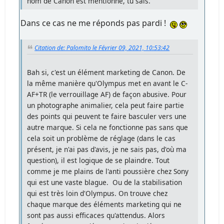
nom de Canon est mentionné, tu sais.
Dans ce cas ne me réponds pas pardi !
Citation de: Palomito le Février 09, 2021, 10:53:42
Bah si, c'est un élément marketing de Canon. De
la même manière qu'Olympus met en avant le C-
AF+TR (le verrouillage AF) de façon abusive. Pour
un photographe animalier, cela peut faire partie
des points qui peuvent te faire basculer vers une
autre marque. Si cela ne fonctionne pas sans que
cela soit un problème de réglage (dans le cas
présent, je n'ai pas d'avis, je ne sais pas, d'où ma
question), il est logique de se plaindre. Tout
comme je me plains de l'anti poussière chez Sony
qui est une vaste blague. Ou de la stabilisation
qui est très loin d'Olympus. On trouve chez
chaque marque des éléments marketing qui ne
sont pas aussi efficaces qu'attendus. Alors