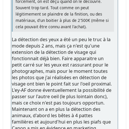
forcément, on est déçu quand on le découvre.
Souvent trop tard. Tout comme on peut
légitimement se plaindre de la finition, ou des
matériaux, d'un boitier à plus de 2'500€ (même si
cela pouvait être connu avant l'achat).
La détection des yeux a été un peu le truc à la
mode depuis 2 ans, mais ça n'est qu'une
extension de la détection de visage qui
fonctionnait déjà bien. Faire apparaitre un
petit carré sur les yeux est rassurant pour le
photographes, mais pour le moment toutes
les photos que j'ai réalisées en détection de
visage ont bien le point fait sur l'oeil proximal.
L'ey-AF donne éventuellement la possibilité de
passer sur l'autre oeil (le plus lointain donc),
mais ce choix n'est pas toujours opportun.
Maintenant on a en plus la détection des
animaux, d'abord les bêtes à 4 pattes
familières et aujourd'hui en plus les piafs que
Canon a mis en évidence en marketing.