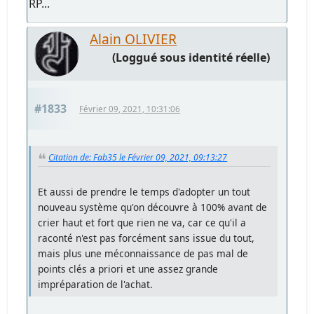
RP...
Alain OLIVIER
(Loggué sous identité réelle)
#1833
Février 09, 2021, 10:31:06
Citation de: Fab35 le Février 09, 2021, 09:13:27
Et aussi de prendre le temps d'adopter un tout
nouveau système qu'on découvre à 100% avant de
crier haut et fort que rien ne va, car ce qu'il a
raconté n'est pas forcément sans issue du tout,
mais plus une méconnaissance de pas mal de
points clés a priori et une assez grande
impréparation de l'achat.