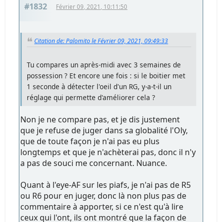
#1832
Février 09, 2021, 10:11:50
Citation de: Palomito le Février 09, 2021, 09:49:33
Tu compares un après-midi avec 3 semaines de
possession ? Et encore une fois : si le boitier met
1 seconde à détecter l'oeil d'un RG, y-a-t-il un
réglage qui permette d'améliorer cela ?
Non je ne compare pas, et je dis justement
que je refuse de juger dans sa globalité l'Oly,
que de toute façon je n'ai pas eu plus
longtemps et que je n'achèterai pas, donc il n'y
a pas de souci me concernant. Nuance.
Quant à l'eye-AF sur les piafs, je n'ai pas de R5
ou R6 pour en juger, donc là non plus pas de
commentaire à apporter, si ce n'est qu'à lire
ceux qui l'ont, ils ont montré que la façon de