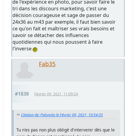
de l'expérience en photo, pour savoir faire le
tri dans les discours marketing, c'est une
décision courageuse et sage de passer du
24x36 au m43 par exemple, il faut bien savoir
ce qu'on fait et maîtriser ses vrais besoins et
savoir se détacher des influences
quotidiennes qui nous poussent à faire
l'inverse
Fab35
#1838
Février 09, 2021, 11:09:24
Citation de: Palomito le Février 09, 2021, 10:54:35
Tu n'es pas non plus obligé d'intervenir dès que le