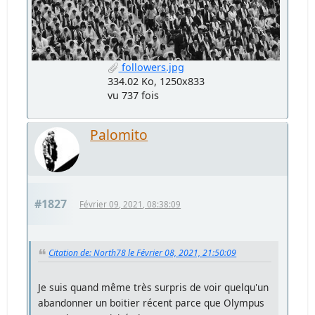
followers.jpg
334.02 Ko, 1250x833
vu 737 fois
Palomito
#1827
Février 09, 2021, 08:38:09
Citation de: North78 le Février 08, 2021, 21:50:09
Je suis quand même très surpris de voir quelqu'un
abandonner un boitier récent parce que Olympus