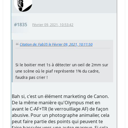
#1835
Février 09, 2021, 10:53:42
Citation de: Fab35 le Février 09, 2021, 10:11:50
Si le boitier met 1s à détecter un oeil de 2mm sur
une scène où le piaf représente 1% du cadre,
faudra pas crier !
Bah si, c'est un élément marketing de Canon.
De la même manière qu'Olympus met en
avant le C-AF+TR (le verrouillage AF) de façon
abusive. Pour un photographe animalier, cela
peut faire partie des points qui peuvent te
faire basculer vers une autre marque. Si cela