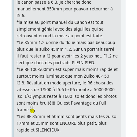
le canon passe a 6.3. Je cherche donc
manuellement 359mm pour pouvoir retourner à
f5.6.
*la mise au point manuel du Canon est tout
simplement génial avec des aiguilles qui se
retrouvent quand la mise au point est faite.
*Le 85mm 1.2 donne du floue mais pas beaucoup
plus que le zuiko 45mm 1.2. Sur un portrait serré
il faut rester à f2 pour avoir les 2 yeux net. F1.2 ne
sert que dans des portraits PLEIN PIED.
*Le RF 100-500mm est super mais moins rapide et
surtout moins lumineux que mon Zuiko 40-150
f2.8. Résultat en mode aperture, le R6 choisi des
vitesses de 1/500 à f5.6 le R6 monte a 5000-8000
iso. L´Olympus reste à 1600 iso et donc les photos
sont moins bruité!!! Ou est l´avantage du Full
frame
*Les RF 35mm et 50mm sont petits mais les zuiko
17mm et 25mm sont ENCORE plus petit, plus
rapide et SILENCIEUX.