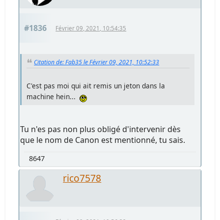
#1836
Février 09, 2021, 10:54:35
Citation de: Fab35 le Février 09, 2021, 10:52:33
C'est pas moi qui ait remis un jeton dans la
machine hein...
Tu n'es pas non plus obligé d'intervenir dès
que le nom de Canon est mentionné, tu sais.
8647
rico7578