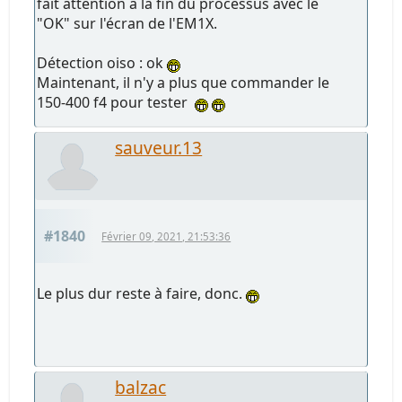
fait attention à la fin du processus avec le
"OK" sur l'écran de l'EM1X.
Détection oiso : ok
Maintenant, il n'y a plus que commander le
150-400 f4 pour tester
sauveur.13
#1840
Février 09, 2021, 21:53:36
Le plus dur reste à faire, donc.
balzac