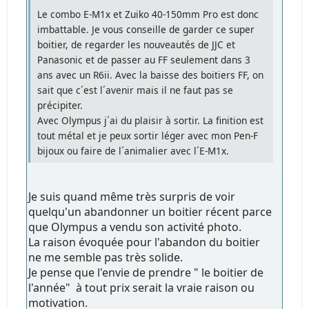
Le combo E-M1x et Zuiko 40-150mm Pro est donc
imbattable. Je vous conseille de garder ce super
boitier, de regarder les nouveautés de JJC et
Panasonic et de passer au FF seulement dans 3
ans avec un R6ii. Avec la baisse des boitiers FF, on
sait que c´est l´avenir mais il ne faut pas se
précipiter.
Avec Olympus j´ai du plaisir à sortir. La finition est
tout métal et je peux sortir léger avec mon Pen-F
bijoux ou faire de l´animalier avec l´E-M1x.
Je suis quand même très surpris de voir
quelqu'un abandonner un boitier récent parce
que Olympus a vendu son activité photo.
La raison évoquée pour l'abandon du boitier
ne me semble pas très solide.
Je pense que l'envie de prendre " le boitier de
l'année" à tout prix serait la vraie raison ou
motivation.