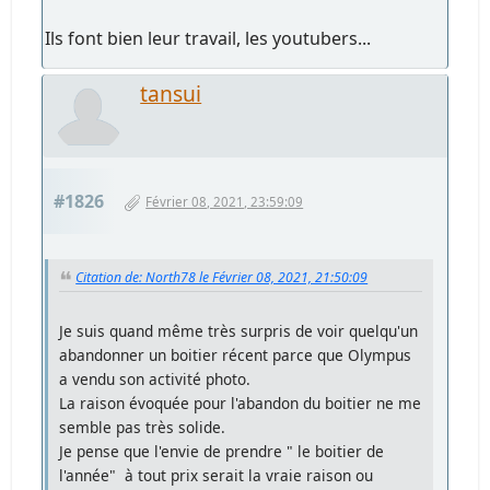
Ils font bien leur travail, les youtubers...
tansui
#1826
Février 08, 2021, 23:59:09
Citation de: North78 le Février 08, 2021, 21:50:09
Je suis quand même très surpris de voir quelqu'un
abandonner un boitier récent parce que Olympus
a vendu son activité photo.
La raison évoquée pour l'abandon du boitier ne me
semble pas très solide.
Je pense que l'envie de prendre " le boitier de
l'année" à tout prix serait la vraie raison ou