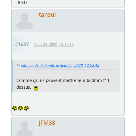
8647
tansui
#1647
Août 04, 2020, 13:22:39
Citation de: Palomito le Août 04, 2020, 12:52:42
Comme ça, ils peuvent mettre leur 600mm f11
dessus.
JFM38