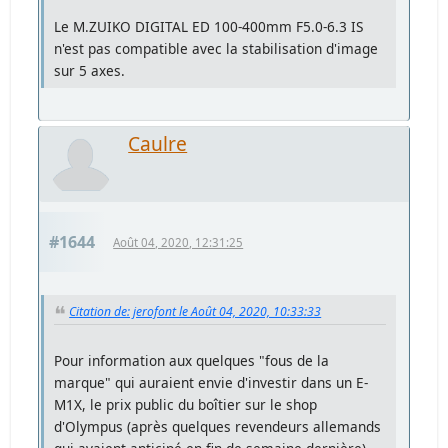
Le M.ZUIKO DIGITAL ED 100-400mm F5.0-6.3 IS
n'est pas compatible avec la stabilisation d'image
sur 5 axes.
Caulre
#1644
Août 04, 2020, 12:31:25
Citation de: jerofont le Août 04, 2020, 10:33:33
Pour information aux quelques "fous de la
marque" qui auraient envie d'investir dans un E-
M1X, le prix public du boîtier sur le shop
d'Olympus (après quelques revendeurs allemands