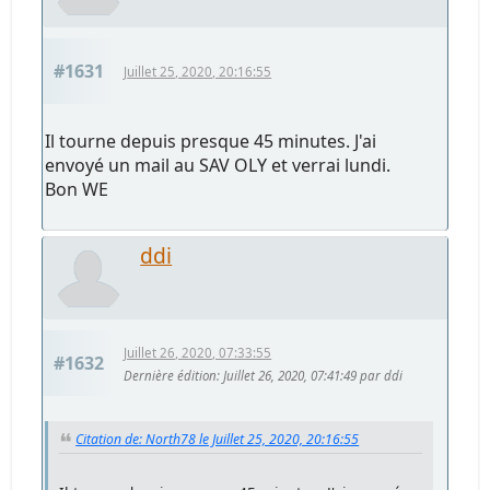
#1631
Juillet 25, 2020, 20:16:55
Il tourne depuis presque 45 minutes. J'ai
envoyé un mail au SAV OLY et verrai lundi.
Bon WE
ddi
Juillet 26, 2020, 07:33:55
#1632
Dernière édition
: Juillet 26, 2020, 07:41:49 par ddi
Citation de: North78 le Juillet 25, 2020, 20:16:55