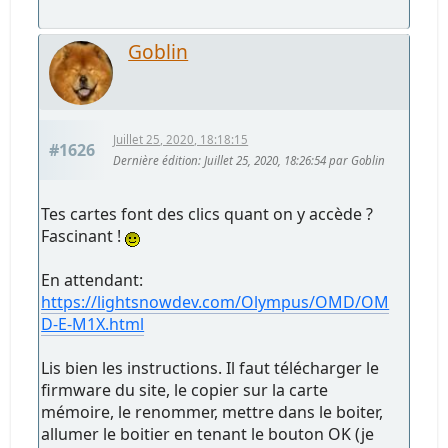
Goblin
Juillet 25, 2020, 18:18:15
#1626
Dernière édition
: Juillet 25, 2020, 18:26:54 par Goblin
Tes cartes font des clics quant on y accède ?
Fascinant !
En attendant:
https://lightsnowdev.com/Olympus/OMD/OM
D-E-M1X.html
Lis bien les instructions. Il faut télécharger le
firmware du site, le copier sur la carte
mémoire, le renommer, mettre dans le boiter,
allumer le boitier en tenant le bouton OK (je