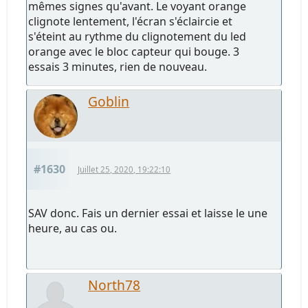
mêmes signes qu'avant. Le voyant orange
clignote lentement, l'écran s'éclaircie et
s'éteint au rythme du clignotement du led
orange avec le bloc capteur qui bouge. 3
essais 3 minutes, rien de nouveau.
Goblin
#1630
Juillet 25, 2020, 19:22:10
SAV donc. Fais un dernier essai et laisse le une
heure, au cas ou.
North78