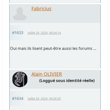
Fabricius
#1633
Juillet 26, 2020, 08:54:14
Oui mais ils lisent peut-être aussi les forums ...
Alain OLIVIER
(Loggué sous identité réelle)
#1634
Juillet 26, 2020, 09:26:35