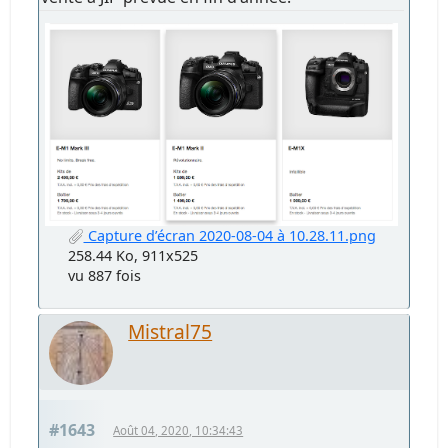
Capture d’écran 2020-08-04 à 10.28.11.png
258.44 Ko, 911x525
vu 887 fois
Mistral75
#1643
Août 04, 2020, 10:34:43