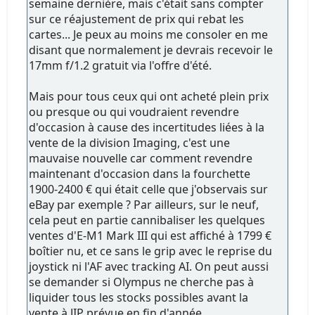
semaine dernière, mais c'était sans compter
sur ce réajustement de prix qui rebat les
cartes... Je peux au moins me consoler en me
disant que normalement je devrais recevoir le
17mm f/1.2 gratuit via l'offre d'été.
Mais pour tous ceux qui ont acheté plein prix
ou presque ou qui voudraient revendre
d'occasion à cause des incertitudes liées à la
vente de la division Imaging, c'est une
mauvaise nouvelle car comment revendre
maintenant d'occasion dans la fourchette
1900-2400 € qui était celle que j'observais sur
eBay par exemple ? Par ailleurs, sur le neuf,
cela peut en partie cannibaliser les quelques
ventes d'E-M1 Mark III qui est affiché à 1799 €
boîtier nu, et ce sans le grip avec le reprise du
joystick ni l'AF avec tracking AI. On peut aussi
se demander si Olympus ne cherche pas à
liquider tous les stocks possibles avant la
vente à JIP prévue en fin d'année.