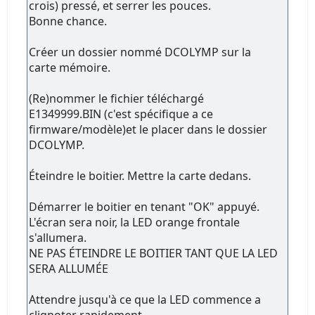
crois) pressé, et serrer les pouces.
Bonne chance.
Créer un dossier nommé DCOLYMP sur la
carte mémoire.
(Re)nommer le fichier téléchargé
E1349999.BIN (c'est spécifique a ce
firmware/modèle)et le placer dans le dossier
DCOLYMP.
Éteindre le boitier. Mettre la carte dedans.
Démarrer le boitier en tenant "OK" appuyé.
L'écran sera noir, la LED orange frontale
s'allumera.
NE PAS ÉTEINDRE LE BOITIER TANT QUE LA LED
SERA ALLUMÉE
Attendre jusqu'à ce que la LED commence a
clignoter rapidement.