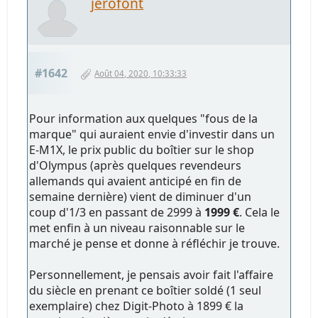
jerofont
#1642
Août 04, 2020, 10:33:33
Pour information aux quelques "fous de la
marque" qui auraient envie d'investir dans un
E-M1X, le prix public du boîtier sur le shop
d'Olympus (après quelques revendeurs
allemands qui avaient anticipé en fin de
semaine dernière) vient de diminuer d'un
coup d'1/3 en passant de 2999 à
1999 €
. Cela le
met enfin à un niveau raisonnable sur le
marché je pense et donne à réfléchir je trouve.
Personnellement, je pensais avoir fait l'affaire
du siècle en prenant ce boîtier soldé (1 seul
exemplaire) chez Digit-Photo à 1899 € la