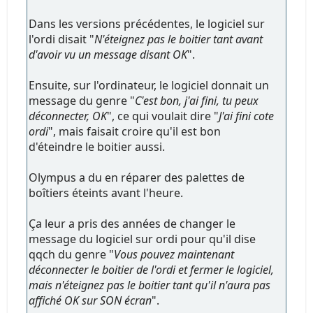
Dans les versions précédentes, le logiciel sur
l'ordi disait "
N'éteignez pas le boitier tant avant
d'avoir vu un message disant OK
".
Ensuite, sur l'ordinateur, le logiciel donnait un
message du genre "
C'est bon, j'ai fini, tu peux
déconnecter, OK
", ce qui voulait dire "
J'ai fini cote
ordi
", mais faisait croire qu'il est bon
d'éteindre le boitier aussi.
Olympus a du en réparer des palettes de
boîtiers éteints avant l'heure.
Ça leur a pris des années de changer le
message du logiciel sur ordi pour qu'il dise
qqch du genre "
Vous pouvez maintenant
déconnecter le boitier de l'ordi et fermer le logiciel,
mais n'éteignez pas le boitier tant qu'il n'aura pas
affiché OK sur SON écran
".