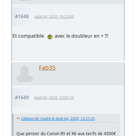
#1648
Août 04, 2020, 16:23:00
Et compatible
avec le doubleur en + !!!
Fab35
#1649
Août 04, 2020, 23:05:32
Citation de: Caulre le Août 04, 2020, 12:31:25
Que penser du Canon R5 et R6 aux tarifs de 4500€