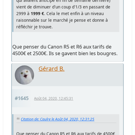
qui avaient anticipé en fin de semaine dernière)
vient de diminuer d'un coup d'1/3 en passant de
2999 à
1999 €
. Cela le met enfin à un niveau
raisonnable sur le marché je pense et donne à
réfléchir je trouve.
Que penser du Canon R5 et R6 aux tarifs de
4500€ et 2500€. Ils se gavent bien les bougres.
Gérard B.
#1645
Août 04, 2020, 12:45:31
Citation de: Caulre le Août 04, 2020, 12:31:25
Que penser du Canon R5 et R6 aux tarifs de 4500€