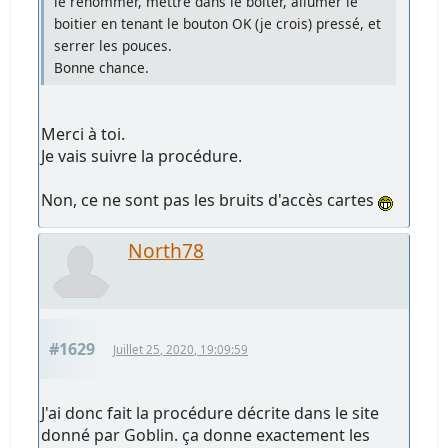
le renommer, mettre dans le boiter, allumer le
boitier en tenant le bouton OK (je crois) pressé, et
serrer les pouces.
Bonne chance.
Merci à toi.
Je vais suivre la procédure.
Non, ce ne sont pas les bruits d'accès cartes
North78
#1629
Juillet 25, 2020, 19:09:59
J'ai donc fait la procédure décrite dans le site
donné par Goblin. ça donne exactement les