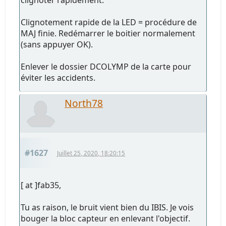
Clignotement rapide de la LED = procédure de
MAJ finie. Redémarrer le boitier normalement
(sans appuyer OK).
Enlever le dossier DCOLYMP de la carte pour
éviter les accidents.
North78
#1627
Juillet 25, 2020, 18:20:15
[ at ]fab35,
Tu as raison, le bruit vient bien du IBIS. Je vois
bouger la bloc capteur en enlevant l'objectif.