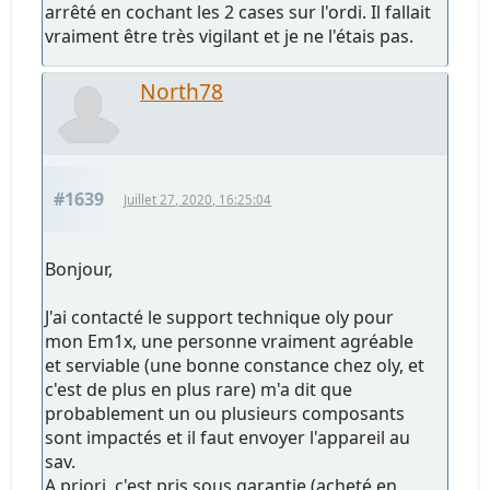
arrêté en cochant les 2 cases sur l'ordi. Il fallait
vraiment être très vigilant et je ne l'étais pas.
North78
#1639
Juillet 27, 2020, 16:25:04
Bonjour,
J'ai contacté le support technique oly pour
mon Em1x, une personne vraiment agréable
et serviable (une bonne constance chez oly, et
c'est de plus en plus rare) m'a dit que
probablement un ou plusieurs composants
sont impactés et il faut envoyer l'appareil au
sav.
A priori, c'est pris sous garantie (acheté en