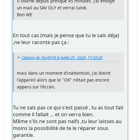
Il tourne depuis presque 45 minutes. J'ai envoyé
un mail au SAV OLY et verrai lundi.
Bon WE
En tout cas (mais je pense que tu le sais déja)
,ne leur raconte pas ça :
Citation de: North78 le Juillet 25, 2020, 17:29:20
mais dans un moment d'inattention, j'ai éteint
l'appareil alors que le "OK" n'était pas encore
apparu sur l'écran.
Tu ne sais pas ce qui s'est passé , tu as tout fait
comme il fallait ... et on verra bien.
Même s'ils ne sont pas naifs ,tu leur laisses au
moins la possibilité de te le réparer sous
garantie.