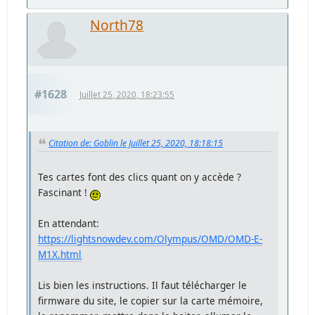
North78
#1628
Juillet 25, 2020, 18:23:55
Citation de: Goblin le Juillet 25, 2020, 18:18:15
Tes cartes font des clics quant on y accède ?
Fascinant !
En attendant:
https://lightsnowdev.com/Olympus/OMD/OMD-E-
M1X.html
Lis bien les instructions. Il faut télécharger le
firmware du site, le copier sur la carte mémoire,