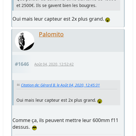
et 2500€. Ils se gavent bien les bougres.
Oui mais leur capteur est 2x plus grand.
Palomito
#1646
Août 04, 2020, 12:52:42
Citation de: Gérard B. le Août 04, 2020, 12:45:31
Oui mais leur capteur est 2x plus grand.
Comme ça, ils peuvent mettre leur 600mm f11
dessus.