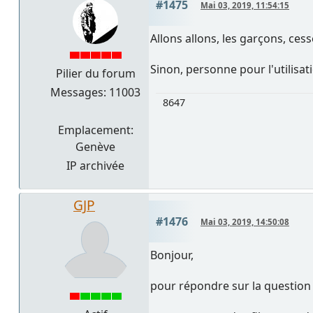
#1475
Mai 03, 2019, 11:54:15
Allons allons, les garçons, ces
Sinon, personne pour l'utilisat
Pilier du forum
Messages: 11003
8647
Emplacement:
Genève
IP archivée
GJP
#1476
Mai 03, 2019, 14:50:08
Bonjour,
pour répondre sur la question d