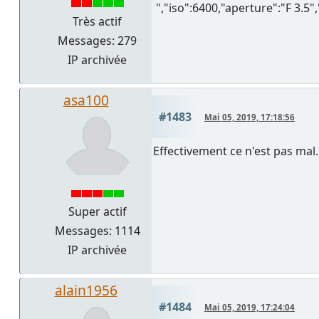
","iso":6400,"aperture":"F 3.5"
Très actif
Messages: 279
IP archivée
asa100
#1483
Mai 05, 2019, 17:18:56
Effectivement ce n'est pas mal
Super actif
Messages: 1114
IP archivée
alain1956
#1484
Mai 05, 2019, 17:24:04