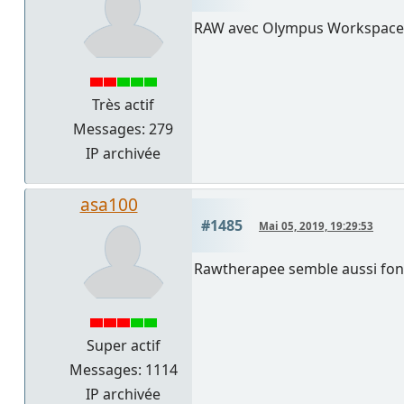
RAW avec Olympus Workspace ( 
Très actif
Messages: 279
IP archivée
asa100
#1485
Mai 05, 2019, 19:29:53
Rawtherapee semble aussi fon
Super actif
Messages: 1114
IP archivée