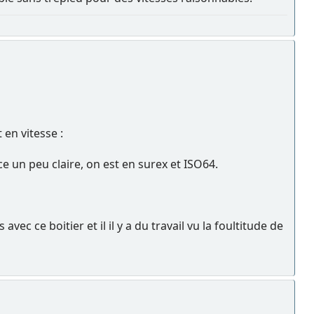
en vitesse :
 un peu claire, on est en surex et ISO64.
ec ce boitier et il il y a du travail vu la foultitude de