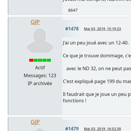
8647
GJP
#1478
Mai 03, 2019, 15:19:23
J'ai un peu joué avec un 12-40.
Ce que je trouve dommage, c'e
Actif
avec le ND 32, on ne peut pas 
Messages: 123
C'est expliqué page 199 du ma
IP archivée
Il faudrait que je joue un peu p
fonctions !
GJP
#1479
Mai 03, 2019, 16:52:30