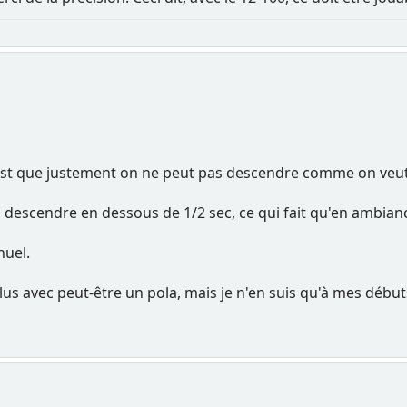
st que justement on ne peut pas descendre comme on veut 
descendre en dessous de 1/2 sec, ce qui fait qu'en ambiance
nuel.
lus avec peut-être un pola, mais je n'en suis qu'à mes débuts av