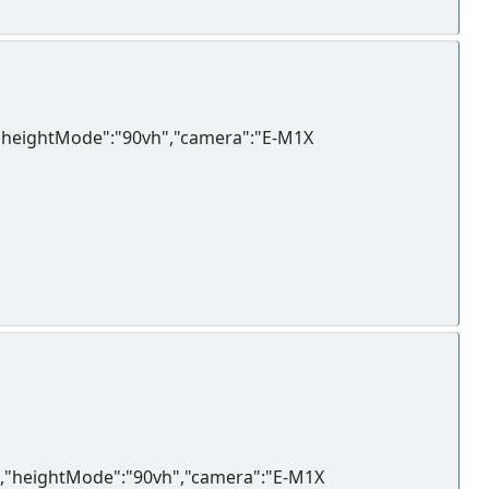
io","heightMode":"90vh","camera":"E-M1X
tio","heightMode":"90vh","camera":"E-M1X