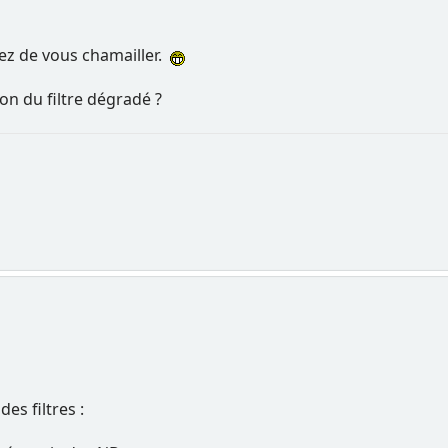
sez de vous chamailler.
ion du filtre dégradé ?
es filtres :