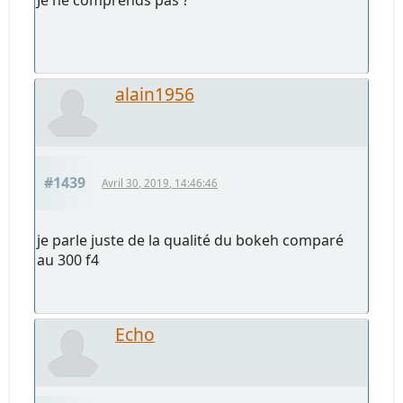
alain1956
#1439
Avril 30, 2019, 14:46:46
je parle juste de la qualité du bokeh comparé
au 300 f4
Echo