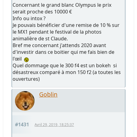
Concernant le grand blanc Olympus le prix
serait proche des 10000 €
Info ou intox ?
Je pouvais bénéficier d'une remise de 10 % sur
le MX1 pendant le festival de la photos
animalière de st Claude.
Bref me concernant j'attends 2020 avant
d'investir dans ce boitier qui me fais bien de
l'œil
Quel dommage que le 300 f4 est un bokeh si
désastreux comparé à mon 150 f2 (a toutes les
ouvertures)
Goblin
#1431
Avril 29, 2019, 18:25:37