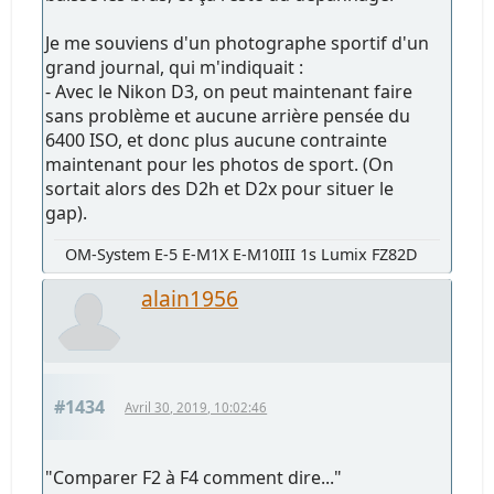
Je me souviens d'un photographe sportif d'un
grand journal, qui m'indiquait :
- Avec le Nikon D3, on peut maintenant faire
sans problème et aucune arrière pensée du
6400 ISO, et donc plus aucune contrainte
maintenant pour les photos de sport. (On
sortait alors des D2h et D2x pour situer le
gap).
OM-System E-5 E-M1X E-M10III 1s Lumix FZ82D
alain1956
#1434
Avril 30, 2019, 10:02:46
"Comparer F2 à F4 comment dire..."