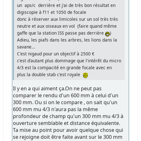
un aps/c derrière et j'ai de très bon résultat en
digiscopie à f11 et 1050 de focale
donc à réserver aux limicoles sur un sol très très
neutre et aux oiseaux en vol (faire quand même
gaffe que la station ISS passe pas derrière
)
Adieu, les piafs dans les arbres, les lions dans la
savane...
C'est nigaud pour un objectif à 2500 €
c'est d'autant plus dommage que l'intérêt du micro
4/3 est la compacité en grande focale avec en
plus la double stab c'est royale
Il y en a qui aiment ça.On ne peut pas
comparer le rendu d'un 600 mm à celui d'un
300 mm. Ou si on le compare , on sait qu'un
600 mm mu 4/3 n'aura pas la même
profondeur de champ qu'un 300 mm mu 4/3 à
ouverture semblable et distance équivalente.
Ta mise au point pour avoir quelque chose qui
se rejoigne doit être faite avant sur le 300 mm