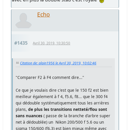
Echo
#1435
Avril 30, 2019, 10:30:50
Citation de: alain1956 le Avril 30, 2019, 10:02:46
"Comparer F2 à F4 comment dire..."
Ce que je voulais dire c'est que le 150 f2 est bien
meilleur également à f 4, f5.6, f8... que le 300 f4
qui dédouble systématiquement tous les arrières
plans,
de plus les transitions netteté/flou sont
sans nuances
( passe de la branche d'arbre super
net à dédoublée) un Nikon 200/500 f 5.6 ou un
sigma 150/600 (f6.3) est bien mieux même avec