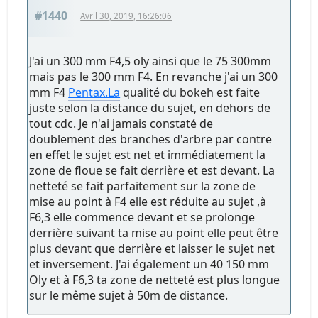
#1440
Avril 30, 2019, 16:26:06
J'ai un 300 mm F4,5 oly ainsi que le 75 300mm
mais pas le 300 mm F4. En revanche j'ai un 300
mm F4
Pentax.La
qualité du bokeh est faite
juste selon la distance du sujet, en dehors de
tout cdc. Je n'ai jamais constaté de
doublement des branches d'arbre par contre
en effet le sujet est net et immédiatement la
zone de floue se fait derrière et est devant. La
netteté se fait parfaitement sur la zone de
mise au point à F4 elle est réduite au sujet ,à
F6,3 elle commence devant et se prolonge
derrière suivant ta mise au point elle peut être
plus devant que derrière et laisser le sujet net
et inversement. J'ai également un 40 150 mm
Oly et à F6,3 ta zone de netteté est plus longue
sur le même sujet à 50m de distance.