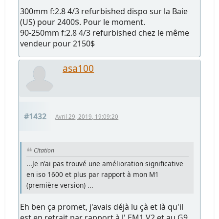
300mm f:2.8 4/3 refurbished dispo sur la Baie
(US) pour 2400$. Pour le moment.
90-250mm f:2.8 4/3 refurbished chez le même
vendeur pour 2150$
asa100
#1432
Avril 29, 2019, 19:09:20
Citation
...Je n'ai pas trouvé une amélioration significative
en iso 1600 et plus par rapport à mon M1
(première version) ...
Eh ben ça promet, j'avais déjà lu çà et là qu'il
est en retrait par rapport à l' EM1 V2 et au G9,