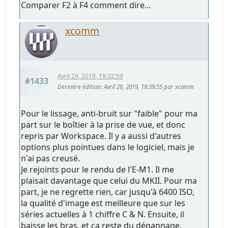
Comparer F2 à F4 comment dire...
xcomm
Avril 29, 2019, 19:32:59
#1433
Dernière édition
: Avril 29, 2019, 19:39:55 par xcomm
Pour le lissage, anti-bruit sur "faible" pour ma
part sur le boîtier à la prise de vue, et donc
repris par Workspace. Il y a aussi d'autres
options plus pointues dans le logiciel, mais je
n'ai pas creusé.
Je rejoints pour le rendu de l'E-M1. Il me
plaisait davantage que celui du MKII. Pour ma
part, je ne regrette rien, car jusqu'à 6400 ISO,
la qualité d'image est meilleure que sur les
séries actuelles à 1 chiffre C & N. Ensuite, il
baisse les bras, et ça reste du dépannage.