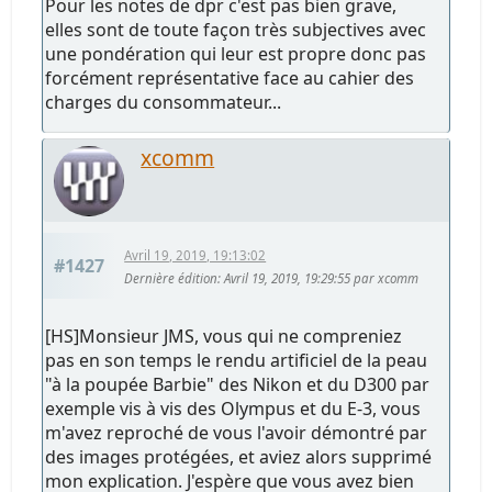
Pour les notes de dpr c'est pas bien grave,
elles sont de toute façon très subjectives avec
une pondération qui leur est propre donc pas
forcément représentative face au cahier des
charges du consommateur...
xcomm
Avril 19, 2019, 19:13:02
#1427
Dernière édition
: Avril 19, 2019, 19:29:55 par xcomm
[HS]Monsieur JMS, vous qui ne compreniez
pas en son temps le rendu artificiel de la peau
"à la poupée Barbie" des Nikon et du D300 par
exemple vis à vis des Olympus et du E-3, vous
m'avez reproché de vous l'avoir démontré par
des images protégées, et aviez alors supprimé
mon explication. J'espère que vous avez bien