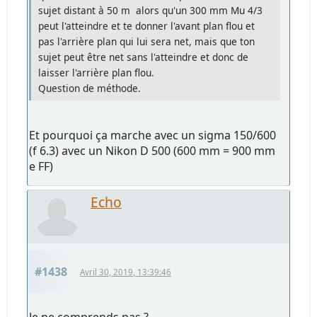
sujet distant à 50 m alors qu'un 300 mm Mu 4/3
peut l'atteindre et te donner l'avant plan flou et
pas l'arrière plan qui lui sera net, mais que ton
sujet peut être net sans l'atteindre et donc de
laisser l'arrière plan flou.
Question de méthode.
Et pourquoi ça marche avec un sigma 150/600
(f 6.3) avec un Nikon D 500 (600 mm = 900 mm
e FF)
Echo
#1438
Avril 30, 2019, 13:39:46
Je ne comprends pas ?