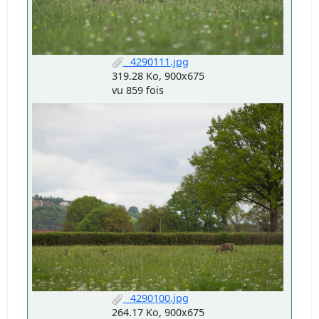
_4290111.jpg
319.28 Ko, 900x675
vu 859 fois
_4290100.jpg
264.17 Ko, 900x675