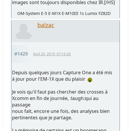
images sont toujours disponibles chez IR.[/HS]
OM-System E-5 E-M1X E-M10III 1s Lumix FZ82D
balzac
#1429
Avril 20, 2019, 07:16:28
Depuis quelques jours Capture One a été mis
à jour pour l'EM-1X que du plaisir
Je vois qu'il faut pas chercher des crosses à
Xcomm en fin de journée, :laugh:qui au
passage
nous fait, encore une fois, des analyses bien
pertinentes que je partage.
La mémoire de certains est un boomerang