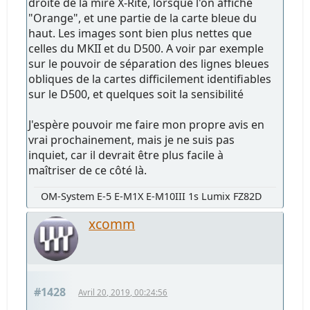
droite de la mire X-Rite, lorsque l'on affiche
"Orange", et une partie de la carte bleue du
haut. Les images sont bien plus nettes que
celles du MKII et du D500. A voir par exemple
sur le pouvoir de séparation des lignes bleues
obliques de la cartes difficilement identifiables
sur le D500, et quelques soit la sensibilité
J'espère pouvoir me faire mon propre avis en
vrai prochainement, mais je ne suis pas
inquiet, car il devrait être plus facile à
maîtriser de ce côté là.
OM-System E-5 E-M1X E-M10III 1s Lumix FZ82D
xcomm
#1428
Avril 20, 2019, 00:24:56