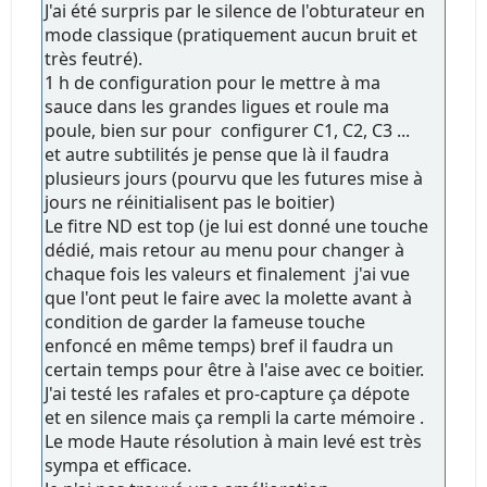
J'ai été surpris par le silence de l'obturateur en
mode classique (pratiquement aucun bruit et
très feutré).
1 h de configuration pour le mettre à ma
sauce dans les grandes ligues et roule ma
poule, bien sur pour configurer C1, C2, C3 ...
et autre subtilités je pense que là il faudra
plusieurs jours (pourvu que les futures mise à
jours ne réinitialisent pas le boitier)
Le fitre ND est top (je lui est donné une touche
dédié, mais retour au menu pour changer à
chaque fois les valeurs et finalement j'ai vue
que l'ont peut le faire avec la molette avant à
condition de garder la fameuse touche
enfoncé en même temps) bref il faudra un
certain temps pour être à l'aise avec ce boitier.
J'ai testé les rafales et pro-capture ça dépote
et en silence mais ça rempli la carte mémoire .
Le mode Haute résolution à main levé est très
sympa et efficace.