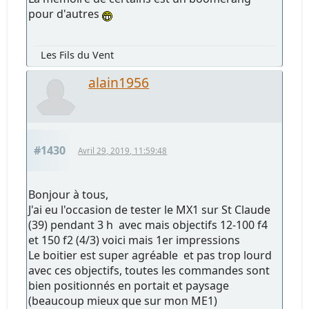
pour d'autres
Les Fils du Vent
alain1956
#1430
Avril 29, 2019, 11:59:48
Bonjour à tous,
J'ai eu l'occasion de tester le MX1 sur St Claude
(39) pendant 3 h avec mais objectifs 12-100 f4
et 150 f2 (4/3) voici mais 1er impressions
Le boitier est super agréable et pas trop lourd
avec ces objectifs, toutes les commandes sont
bien positionnés en portait et paysage
(beaucoup mieux que sur mon ME1)