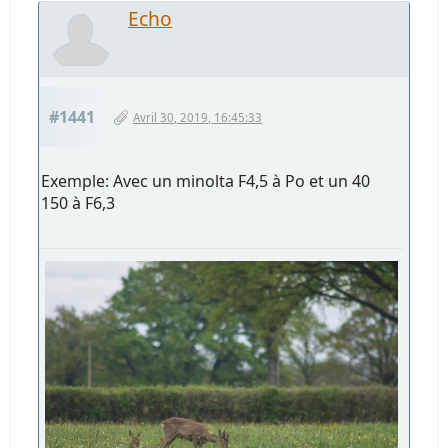
Echo
#1441
Avril 30, 2019, 16:45:33
Exemple: Avec un minolta F4,5 à Po et un 40
150 à F6,3