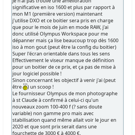
Je n'ai pas trouvé une amélioration
significative en iso 1600 et plus par rapport à
mon M1 (première version) maintenant
j'utilise DXO et ce boitier sera pris en charge
que pour le mois de juin en mode RAW, j'ai
donc utilisé Olympus Workspace pour me
dépanner mais ça lise beaucoup trop dès 1600
iso à mon gout (peut être la config du boitier)
Super l'écran orientable dans tous les sens
Effectivement le viseur manque de définition
pour un boitier de ce prix, et ça pas de mise à
jour logiciel possible !
Sinon concernant les objectif à venir j'ai (peut
être
) un scoop !
Le fournisseur Olympus de mon photographe
à st Claude à confirmé à celui-ci qu'un
nouveaux zoom 100-400 f (? sans doute
variable) non gamme pro mais avec
stabilisation quand même allait voir le jour en
2020 et que sont prix serait dans une
fourchette de 3000 € à 4000 €.