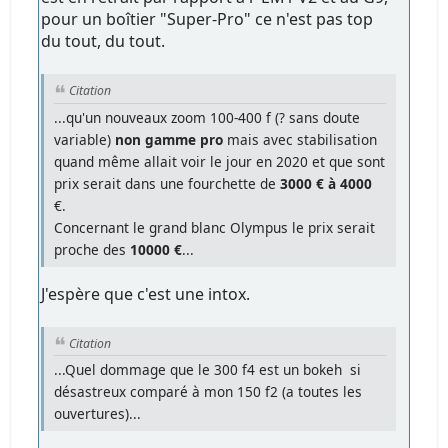
pour un boîtier "Super-Pro" ce n'est pas top
du tout, du tout.
Citation
...qu'un nouveaux zoom 100-400 f (? sans doute
variable)
non gamme pro
mais avec stabilisation
quand même allait voir le jour en 2020 et que sont
prix serait dans une fourchette de
3000 € à 4000
€.
Concernant le grand blanc Olympus le prix serait
proche des
10000 €
...
J'espère que c'est une intox.
Citation
...Quel dommage que le 300 f4 est un bokeh si
désastreux comparé à mon 150 f2 (a toutes les
ouvertures)...