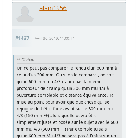
alain1956
#1437
Avril 30, 2019, 11:00:14
Citation
On ne peut pas comparer le rendu d'un 600 mm à
celui d'un 300 mm. Ou si on le compare , on sait
qu'un 600 mm mu 4/3 n'aura pas la même
profondeur de champ qu'un 300 mm mu 4/3 à
ouverture semblable et distance équivalente. Ta
mise au point pour avoir quelque chose qui se
rejoigne doit être faite avant sur le 300 mm mu
4/3 (150 mm FF) alors qu'elle devra être
simplement juste et posée sur le sujet avec le 600
mm mu 4/3 (300 mm FF) Par exemple tu sais
qu'un 600 mm Mu 4/3 ne sera pas à l'infini sur un