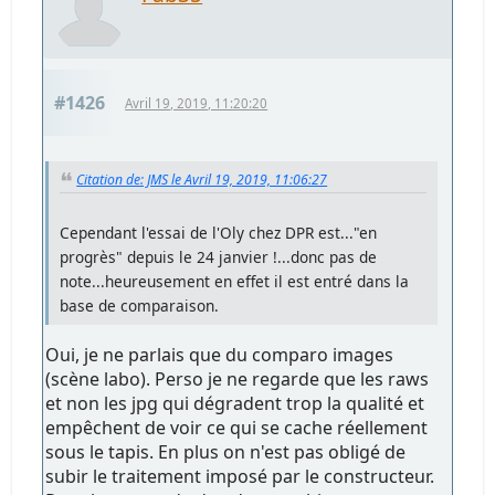
#1426
Avril 19, 2019, 11:20:20
Citation de: JMS le Avril 19, 2019, 11:06:27
Cependant l'essai de l'Oly chez DPR est..."en
progrès" depuis le 24 janvier !...donc pas de
note...heureusement en effet il est entré dans la
base de comparaison.
Oui, je ne parlais que du comparo images
(scène labo). Perso je ne regarde que les raws
et non les jpg qui dégradent trop la qualité et
empêchent de voir ce qui se cache réellement
sous le tapis. En plus on n'est pas obligé de
subir le traitement imposé par le constructeur.