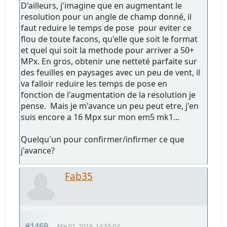
D'ailleurs, j'imagine que en augmentant le
resolution pour un angle de champ donné, il
faut reduire le temps de pose pour eviter ce
flou de toute facons, qu'elle que soit le format
et quel qui soit la methode pour arriver a 50+
MPx. En gros, obtenir une netteté parfaite sur
des feuilles en paysages avec un peu de vent, il
va falloir reduire les temps de pose en
fonction de l'augmentation de la resolution je
pense. Mais je m'avance un peu peut etre, j'en
suis encore a 16 Mpx sur mon em5 mk1...
Quelqu'un pour confirmer/infirmer ce que
j'avance?
Fab35
#1469
Mai 02, 2019, 14:55:04