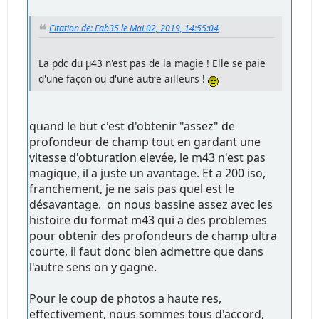
Citation de: Fab35 le Mai 02, 2019, 14:55:04
La pdc du µ43 n'est pas de la magie ! Elle se paie
d'une façon ou d'une autre ailleurs !
quand le but c'est d'obtenir "assez" de
profondeur de champ tout en gardant une
vitesse d'obturation elevée, le m43 n'est pas
magique, il a juste un avantage. Et a 200 iso,
franchement, je ne sais pas quel est le
désavantage. on nous bassine assez avec les
histoire du format m43 qui a des problemes
pour obtenir des profondeurs de champ ultra
courte, il faut donc bien admettre que dans
l'autre sens on y gagne.
Pour le coup de photos a haute res,
effectivement, nous sommes tous d'accord,