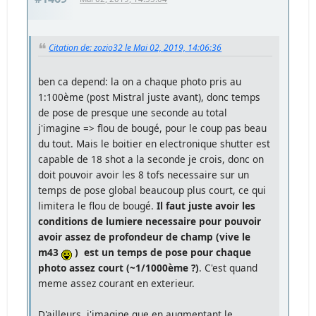
Citation de: zozio32 le Mai 02, 2019, 14:06:36
ben ca depend: la on a chaque photo pris au
1:100ème (post Mistral juste avant), donc temps
de pose de presque une seconde au total
j'imagine => flou de bougé, pour le coup pas beau
du tout. Mais le boitier en electronique shutter est
capable de 18 shot a la seconde je crois, donc on
doit pouvoir avoir les 8 tofs necessaire sur un
temps de pose global beaucoup plus court, ce qui
limitera le flou de bougé.
Il faut juste avoir les
conditions de lumiere necessaire pour pouvoir
avoir assez de profondeur de champ (vive le
m43
) est un temps de pose pour chaque
photo assez court (~1/1000ème ?)
. C'est quand
meme assez courant en exterieur.
D'ailleurs, j'imagine que en augmentant le