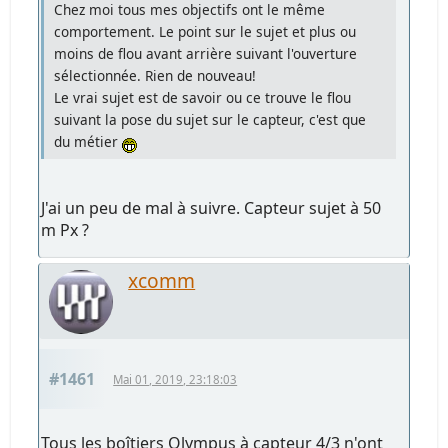
Chez moi tous mes objectifs ont le même
comportement. Le point sur le sujet et plus ou
moins de flou avant arrière suivant l'ouverture
sélectionnée. Rien de nouveau!
Le vrai sujet est de savoir ou ce trouve le flou
suivant la pose du sujet sur le capteur, c'est que
du métier
J'ai un peu de mal à suivre. Capteur sujet à 50
m Px ?
xcomm
#1461
Mai 01, 2019, 23:18:03
Tous les boîtiers Olympus à capteur 4/3 n'ont