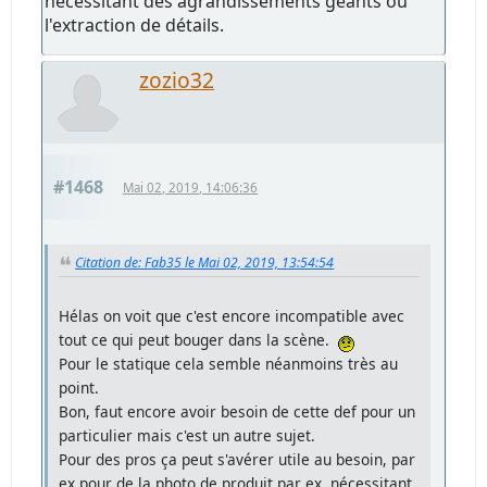
nécessitant des agrandissements géants ou
l'extraction de détails.
zozio32
#1468
Mai 02, 2019, 14:06:36
Citation de: Fab35 le Mai 02, 2019, 13:54:54
Hélas on voit que c'est encore incompatible avec
tout ce qui peut bouger dans la scène.
Pour le statique cela semble néanmoins très au
point.
Bon, faut encore avoir besoin de cette def pour un
particulier mais c'est un autre sujet.
Pour des pros ça peut s'avérer utile au besoin, par
ex pour de la photo de produit par ex, nécessitant