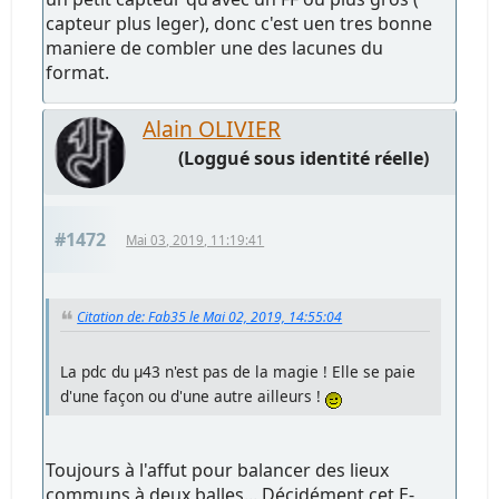
capteur plus leger), donc c'est uen tres bonne
maniere de combler une des lacunes du
format.
Alain OLIVIER
(Loggué sous identité réelle)
#1472
Mai 03, 2019, 11:19:41
Citation de: Fab35 le Mai 02, 2019, 14:55:04
La pdc du µ43 n'est pas de la magie ! Elle se paie
d'une façon ou d'une autre ailleurs !
Toujours à l'affut pour balancer des lieux
communs à deux balles... Décidément cet E-