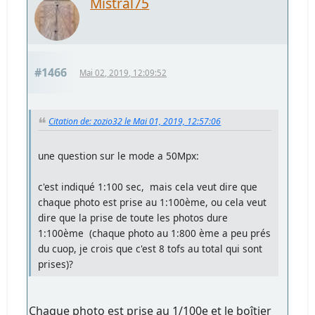
Mistral75
#1466
Mai 02, 2019, 12:09:52
Citation de: zozio32 le Mai 01, 2019, 12:57:06
une question sur le mode a 50Mpx:
c'est indiqué 1:100 sec, mais cela veut dire que
chaque photo est prise au 1:100ème, ou cela veut
dire que la prise de toute les photos dure
1:100ème (chaque photo au 1:800 ème a peu prés
du cuop, je crois que c'est 8 tofs au total qui sont
prises)?
Chaque photo est prise au 1/100e et le boîtier