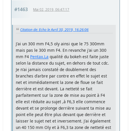
#1463
Mai 02, 2019, 06:47:17
Citation de: Echo le Avril 30, 2019, 16:26:06
J'ai un 300 mm F4,5 oly ainsi que le 75 300mm
mais pas le 300 mm F4. En revanche j'ai un 300
mm F4
Pentax.La
qualité du bokeh est faite juste
selon la distance du sujet, en dehors de tout cdc.
Je n'ai jamais constaté de doublement des
branches d'arbre par contre en effet le sujet est
net et immédiatement la zone de floue se fait
derrière et est devant. La netteté se fait
parfaitement sur la zone de mise au point à F4
elle est réduite au sujet ,à F6,3 elle commence
devant et se prolonge derrière suivant ta mise au
point elle peut être plus devant que derrière et
laisser le sujet net et inversement. J'ai également
un 40 150 mm Oly et à F6,3 ta zone de netteté est