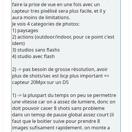
faire la prise de vue en une fois avec un
capteur tres pixélisé sera plus facile, et il y
aura moins de limitations.
Je vois 4 categories de photos:
1) paysages
2) actions (outdoor/indoor, pour ce point c'est
idem)
3) studios sans flashs
4) studio avec flash
2) -> pas besoin de grosse résolution, avoir
plus de shots/sec est bcp plus important =>
capteur 20Mpx sur un D5
1) -> la pluspart du temps on peu se permettre
une vitesse car on a assez de lumiere, donc on
doit pouvoir caser 8 shots sans probleme
dans un temsp de pause global assez court (il
faut que le boitier suive pour prendre 8
images sufisament rapidement. on monte a