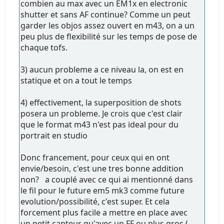
combien au max avec un EM1x en electronic
shutter et sans AF continue? Comme un peut
garder les objos assez ouvert en m43, on a un
peu plus de flexibilité sur les temps de pose de
chaque tofs.
3) aucun probleme a ce niveau la, on est en
statique et on a tout le temps
4) effectivement, la superposition de shots
posera un probleme. Je crois que c'est clair
que le format m43 n'est pas ideal pour du
portrait en studio
Donc francement, pour ceux qui en ont
envie/besoin, c'est une tres bonne addition
non? a couplé avec ce qui ai mentionné dans
le fil pour le future em5 mk3 comme future
evolution/possibilité, c'est super. Et cela
forcement plus facile a mettre en place avec
un petit capteur qu'avec un FF ou plus gros (