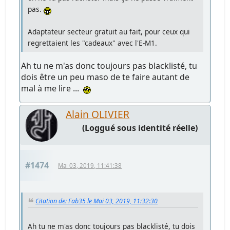
pas.
Adaptateur secteur gratuit au fait, pour ceux qui
regrettaient les "cadeaux" avec l'E-M1.
Ah tu ne m'as donc toujours pas blacklisté, tu
dois être un peu maso de te faire autant de
mal à me lire ...
Alain OLIVIER
(Loggué sous identité réelle)
#1474
Mai 03, 2019, 11:41:38
Citation de: Fab35 le Mai 03, 2019, 11:32:30
Ah tu ne m'as donc toujours pas blacklisté, tu dois