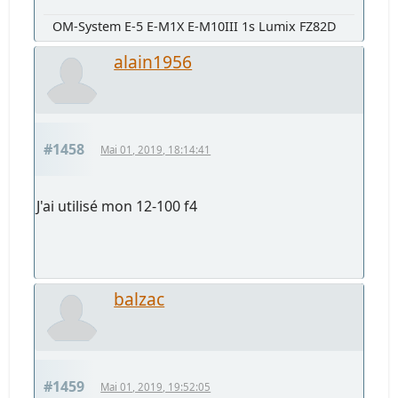
OM-System E-5 E-M1X E-M10III 1s Lumix FZ82D
alain1956
#1458
Mai 01, 2019, 18:14:41
J'ai utilisé mon 12-100 f4
balzac
#1459
Mai 01, 2019, 19:52:05