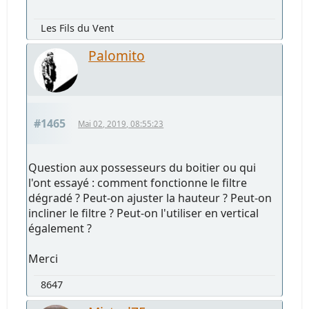
Les Fils du Vent
Palomito
#1465
Mai 02, 2019, 08:55:23
Question aux possesseurs du boitier ou qui
l'ont essayé : comment fonctionne le filtre
dégradé ? Peut-on ajuster la hauteur ? Peut-on
incliner le filtre ? Peut-on l'utiliser en vertical
également ?
Merci
8647