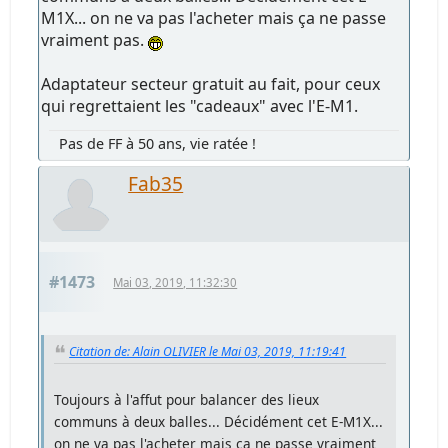
M1X... on ne va pas l'acheter mais ça ne passe
vraiment pas.
Adaptateur secteur gratuit au fait, pour ceux
qui regrettaient les "cadeaux" avec l'E-M1.
Pas de FF à 50 ans, vie ratée !
Fab35
#1473
Mai 03, 2019, 11:32:30
Citation de: Alain OLIVIER le Mai 03, 2019, 11:19:41
Toujours à l'affut pour balancer des lieux
communs à deux balles... Décidément cet E-M1X...
on ne va pas l'acheter mais ça ne passe vraiment