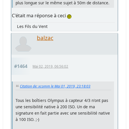
plus longue sur le même sujet à 50m de distance.
C'était ma réponse à ceci
Les Fils du Vent
balzac
#1464
Mai 02, 2019, 06:56:02
Citation de: xcomm le Mai 01, 2019, 23:18:03
Tous les boîtiers Olympus à capteur 4/3 n'ont pas
une sensibilité native à 200 ISO. Un de ma
signature en fait partie avec une sensibilité native
à 100 ISO. ;-)