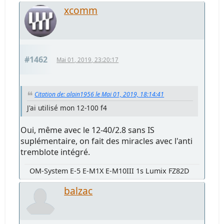
xcomm
#1462
Mai 01, 2019, 23:20:17
Citation de: alain1956 le Mai 01, 2019, 18:14:41
J'ai utilisé mon 12-100 f4
Oui, même avec le 12-40/2.8 sans IS
suplémentaire, on fait des miracles avec l'anti
tremblote intégré.
OM-System E-5 E-M1X E-M10III 1s Lumix FZ82D
balzac