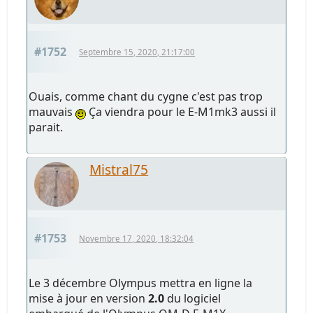
#1752
Septembre 15, 2020, 21:17:00
Ouais, comme chant du cygne c'est pas trop
mauvais
Ça viendra pour le E-M1mk3 aussi il
parait.
Mistral75
#1753
Novembre 17, 2020, 18:32:04
Le 3 décembre Olympus mettra en ligne la
mise à jour en version
2.0
du logiciel