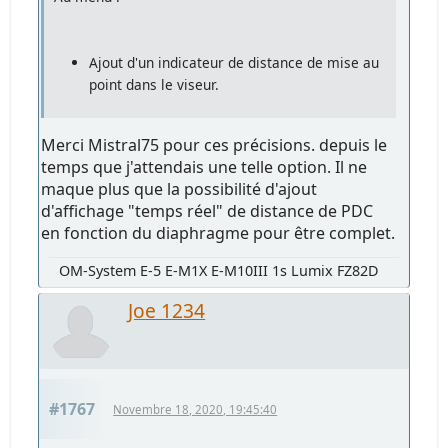
Ajout d'un indicateur de distance de mise au
point dans le viseur.
Merci Mistral75 pour ces précisions. depuis le
temps que j'attendais une telle option. Il ne
maque plus que la possibilité d'ajout
d'affichage "temps réel" de distance de PDC
en fonction du diaphragme pour être complet.
OM-System E-5 E-M1X E-M10III 1s Lumix FZ82D
Joe 1234
#1767
Novembre 18, 2020, 19:45:40