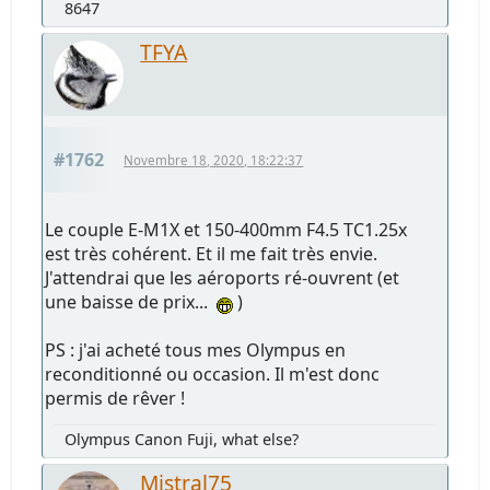
8647
TFYA
#1762
Novembre 18, 2020, 18:22:37
Le couple E-M1X et 150-400mm F4.5 TC1.25x
est très cohérent. Et il me fait très envie.
J'attendrai que les aéroports ré-ouvrent (et
une baisse de prix...
)
PS : j'ai acheté tous mes Olympus en
reconditionné ou occasion. Il m'est donc
permis de rêver !
Olympus Canon Fuji, what else?
Mistral75