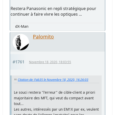
Restera Panasonic en repli stratégique pour
continuer à faire vivre les optiques ...
dX-Man
Palomito
#1761
Novembre 18, 2020, 18:03:55
Citation de: Fab35 le Novembre 18, 2020, 16:26:03
Le souci restera "l'erreur" de cible-client a priori
majoritaire des MFT, qui veut du compact avant
tout...
Les autres, intéressés par un EM1X par ex, veulent
sans doute de l'allonge "gratuite" pour les