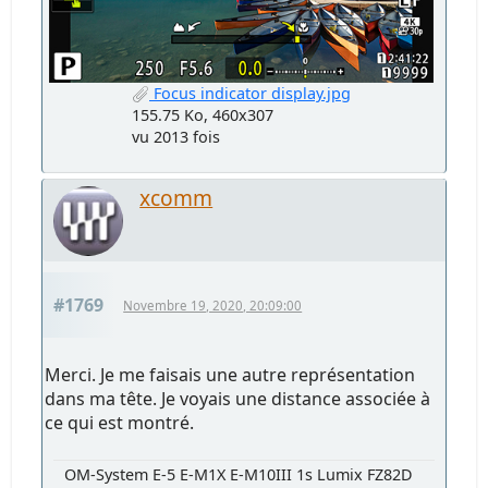
Focus indicator display.jpg
155.75 Ko, 460x307
vu 2013 fois
xcomm
#1769
Novembre 19, 2020, 20:09:00
Merci. Je me faisais une autre représentation
dans ma tête. Je voyais une distance associée à
ce qui est montré.
OM-System E-5 E-M1X E-M10III 1s Lumix FZ82D