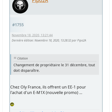
Pipo2A
#1755
Novembre 18, 2020, 13:21:44
Dernière édition
: Novembre 18, 2020, 13:28:32 par Pipo2A
Citation
Changement de propriétaire le 31 décembre, tout
doit disparaître.
Chez Oly France, ils offrent un EE-1 pour
l'achat d'un E-M1X (nouvelle promo) ...