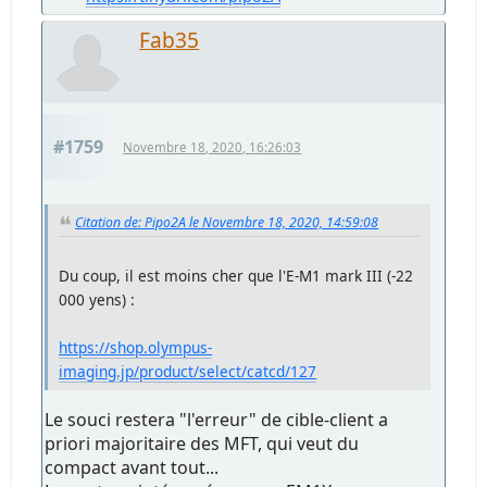
Fab35
#1759
Novembre 18, 2020, 16:26:03
Citation de: Pipo2A le Novembre 18, 2020, 14:59:08
Du coup, il est moins cher que l'E-M1 mark III (-22
000 yens) :
https://shop.olympus-
imaging.jp/product/select/catcd/127
Le souci restera "l'erreur" de cible-client a
priori majoritaire des MFT, qui veut du
compact avant tout...