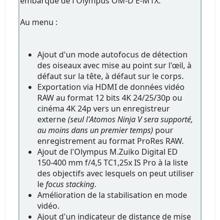
embarqué de l'Olympus OM-D E-M1X.
Au menu :
Ajout d'un mode autofocus de détection
des oiseaux avec mise au point sur l'œil, à
défaut sur la tête, à défaut sur le corps.
Exportation via HDMI de données vidéo
RAW au format 12 bits 4K 24/25/30p ou
cinéma 4K 24p vers un enregistreur
externe
(seul l'Atomos Ninja V sera supporté,
au moins dans un premier temps)
pour
enregistrement au format ProRes RAW.
Ajout de l'Olympus M.Zuiko Digital ED
150-400 mm f/4,5 TC1,25x IS Pro à la liste
des objectifs avec lesquels on peut utiliser
le
focus stacking
.
Amélioration de la stabilisation en mode
vidéo.
Ajout d'un indicateur de distance de mise