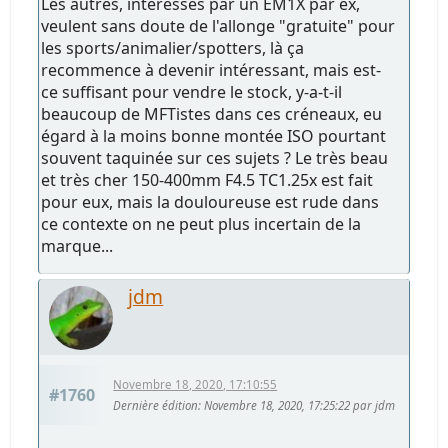
Les autres, intéressés par un EM1X par ex,
veulent sans doute de l'allonge "gratuite" pour
les sports/animalier/spotters, là ça
recommence à devenir intéressant, mais est-
ce suffisant pour vendre le stock, y-a-t-il
beaucoup de MFTistes dans ces créneaux, eu
égard à la moins bonne montée ISO pourtant
souvent taquinée sur ces sujets ? Le très beau
et très cher 150-400mm F4.5 TC1.25x est fait
pour eux, mais la douloureuse est rude dans
ce contexte on ne peut plus incertain de la
marque...
jdm
Novembre 18, 2020, 17:10:55
#1760
Dernière édition
: Novembre 18, 2020, 17:25:22 par jdm