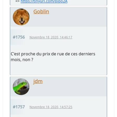
=>
https://tinyurl.com/pipo2A
Goblin
#1756
Novembre 18, 2020, 14:46:17
C'est proche du prix de rue de ces derniers
mois, non ?
jdm
#1757
Novembre 18, 2020, 14:57:25