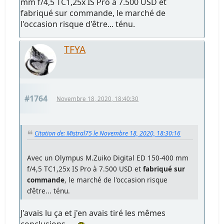
mm f/4,5 TC1,25x IS Pro à 7.500 USD et
fabriqué sur commande, le marché de
l'occasion risque d'être... ténu.
TFYA
#1764
Novembre 18, 2020, 18:40:30
Citation de: Mistral75 le Novembre 18, 2020, 18:30:16
Avec un Olympus M.Zuiko Digital ED 150-400 mm
f/4,5 TC1,25x IS Pro à 7.500 USD et
fabriqué sur
commande
, le marché de l'occasion risque
d'être... ténu.
J'avais lu ça et j'en avais tiré les mêmes