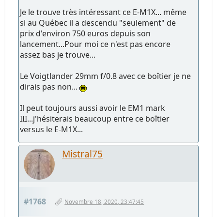
Je le trouve très intéressant ce E-M1X... même
si au Québec il a descendu "seulement" de
prix d'environ 750 euros depuis son
lancement...Pour moi ce n'est pas encore
assez bas je trouve...
Le Voigtlander 29mm f/0.8 avec ce boîtier je ne
dirais pas non...
Il peut toujours aussi avoir le EM1 mark
III...j'hésiterais beaucoup entre ce boîtier
versus le E-M1X...
Mistral75
#1768
Novembre 18, 2020, 23:47:45