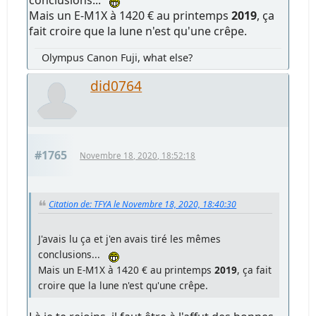
conclusions...
Mais un E-M1X à 1420 € au printemps
2019
, ça
fait croire que la lune n'est qu'une crêpe.
Olympus Canon Fuji, what else?
did0764
#1765
Novembre 18, 2020, 18:52:18
Citation de: TFYA le Novembre 18, 2020, 18:40:30
J'avais lu ça et j'en avais tiré les mêmes
conclusions...
Mais un E-M1X à 1420 € au printemps
2019
, ça fait
croire que la lune n'est qu'une crêpe.