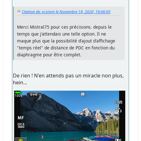
Citation de: xcomm le Novembre 18, 2020, 19:06:05
Merci Mistral75 pour ces précisions. depuis le
temps que j'attendais une telle option. Il ne
maque plus que la possibilité d'ajout d'affichage
"temps réel" de distance de PDC en fonction du
diaphragme pour être complet.
De rien ! N'en attends pas un miracle non plus,
hein...