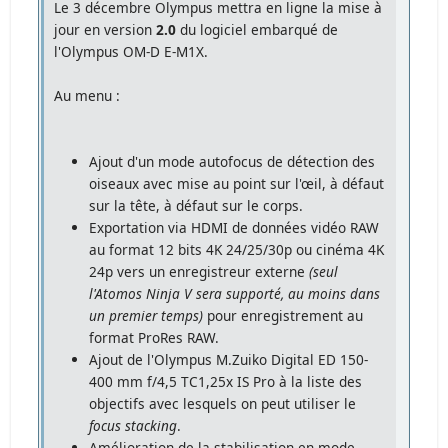
Le 3 décembre Olympus mettra en ligne la mise à
jour en version
2.0
du logiciel embarqué de
l'Olympus OM-D E-M1X.
Au menu :
Ajout d'un mode autofocus de détection des
oiseaux avec mise au point sur l'œil, à défaut
sur la tête, à défaut sur le corps.
Exportation via HDMI de données vidéo RAW
au format 12 bits 4K 24/25/30p ou cinéma 4K
24p vers un enregistreur externe
(seul
l'Atomos Ninja V sera supporté, au moins dans
un premier temps)
pour enregistrement au
format ProRes RAW.
Ajout de l'Olympus M.Zuiko Digital ED 150-
400 mm f/4,5 TC1,25x IS Pro à la liste des
objectifs avec lesquels on peut utiliser le
focus stacking
.
Amélioration de la stabilisation en mode