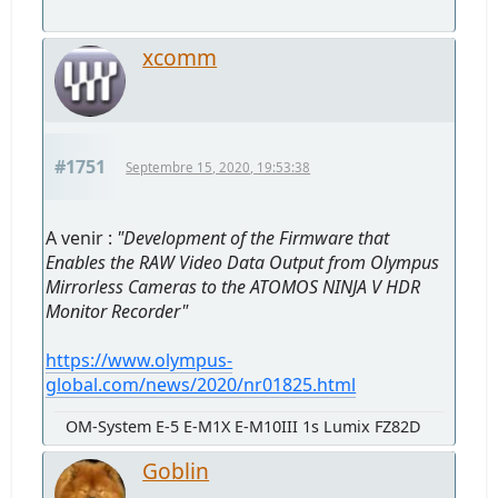
xcomm
#1751
Septembre 15, 2020, 19:53:38
A venir :
"Development of the Firmware that
Enables the RAW Video Data Output from Olympus
Mirrorless Cameras to the ATOMOS NINJA V HDR
Monitor Recorder"
https://www.olympus-
global.com/news/2020/nr01825.html
OM-System E-5 E-M1X E-M10III 1s Lumix FZ82D
Goblin