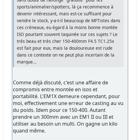
sports/animalier/spotters, là ça recommence à
devenir intéressant, mais est-ce suffisant pour
vendre le stock, y-a-t-il beaucoup de MFTistes dans
ces créneaux, eu égard à la moins bonne montée
ISO pourtant souvent taquinée sur ces sujets ? Le
très beau et très cher 150-400mm F4.5 TC1.25x
est fait pour eux, mais la douloureuse est rude
dans ce contexte on ne peut plus incertain de la
marque...
Comme déjà discuté, c'est une affaire de
compromis entre montée en isos et
portabilité. L'EM1X demeure cependant, pour
moi, effectivement une erreur de casting au vu
du poids. Idem pour ce 150-400. Autant
prendre un 300mm avec un EM1 II ou III et
utiliser au besoin un multi. On gagne un kilo
quand même.