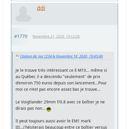
ddi
#1770
Novembre 21, 2020, 15:12:26
Citation de: Joe 1234 le Novembre 18, 2020, 19:45:40
Je le trouve très intéressant ce E-M1X... même si
au Québec il a descendu "seulement" de prix
d'environ 750 euros depuis son lancement...Pour
moi ce n'est pas encore assez bas je trouve...
Le Voigtlander 29mm f/0.8 avec ce boîtier je ne
dirais pas non...
Il peut toujours aussi avoir le EM1 mark
III...j'hésiterais beaucoup entre ce boîtier versus