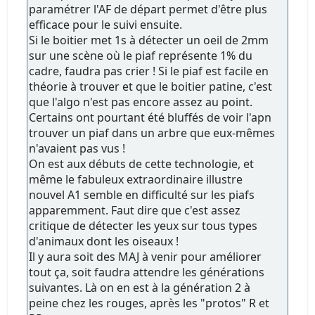
paramétrer l'AF de départ permet d'être plus
efficace pour le suivi ensuite.
Si le boitier met 1s à détecter un oeil de 2mm
sur une scène où le piaf représente 1% du
cadre, faudra pas crier ! Si le piaf est facile en
théorie à trouver et que le boitier patine, c'est
que l'algo n'est pas encore assez au point.
Certains ont pourtant été bluffés de voir l'apn
trouver un piaf dans un arbre que eux-mêmes
n'avaient pas vus !
On est aux débuts de cette technologie, et
même le fabuleux extraordinaire illustre
nouvel A1 semble en difficulté sur les piafs
apparemment. Faut dire que c'est assez
critique de détecter les yeux sur tous types
d'animaux dont les oiseaux !
Il y aura soit des MAJ à venir pour améliorer
tout ça, soit faudra attendre les générations
suivantes. Là on en est à la génération 2 à
peine chez les rouges, après les "protos" R et