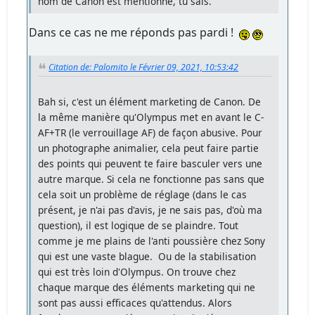
nom de Canon est mentionné, tu sais.
Dans ce cas ne me réponds pas pardi !
Citation de: Palomito le Février 09, 2021, 10:53:42
Bah si, c'est un élément marketing de Canon. De
la même manière qu'Olympus met en avant le C-
AF+TR (le verrouillage AF) de façon abusive. Pour
un photographe animalier, cela peut faire partie
des points qui peuvent te faire basculer vers une
autre marque. Si cela ne fonctionne pas sans que
cela soit un problème de réglage (dans le cas
présent, je n'ai pas d'avis, je ne sais pas, d'où ma
question), il est logique de se plaindre. Tout
comme je me plains de l'anti poussière chez Sony
qui est une vaste blague. Ou de la stabilisation
qui est très loin d'Olympus. On trouve chez
chaque marque des éléments marketing qui ne
sont pas aussi efficaces qu'attendus. Alors