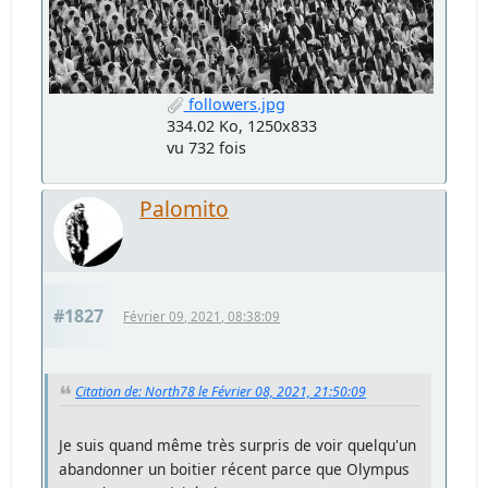
followers.jpg
334.02 Ko, 1250x833
vu 732 fois
Palomito
#1827
Février 09, 2021, 08:38:09
Citation de: North78 le Février 08, 2021, 21:50:09
Je suis quand même très surpris de voir quelqu'un
abandonner un boitier récent parce que Olympus