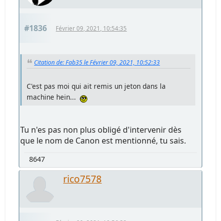
#1836
Février 09, 2021, 10:54:35
Citation de: Fab35 le Février 09, 2021, 10:52:33
C'est pas moi qui ait remis un jeton dans la
machine hein...
Tu n'es pas non plus obligé d'intervenir dès
que le nom de Canon est mentionné, tu sais.
8647
rico7578