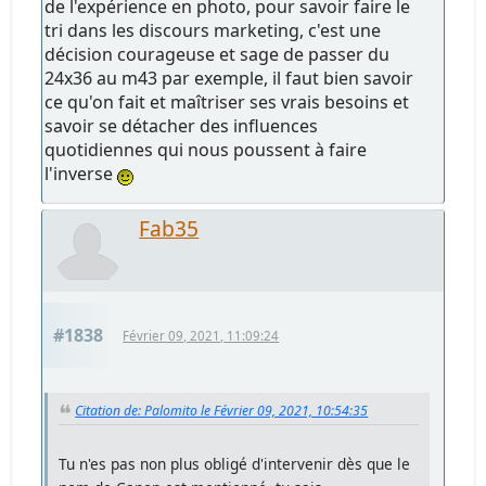
de l'expérience en photo, pour savoir faire le
tri dans les discours marketing, c'est une
décision courageuse et sage de passer du
24x36 au m43 par exemple, il faut bien savoir
ce qu'on fait et maîtriser ses vrais besoins et
savoir se détacher des influences
quotidiennes qui nous poussent à faire
l'inverse
Fab35
#1838
Février 09, 2021, 11:09:24
Citation de: Palomito le Février 09, 2021, 10:54:35
Tu n'es pas non plus obligé d'intervenir dès que le