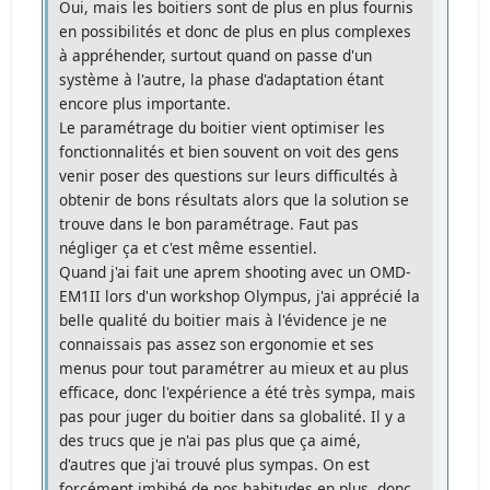
Oui, mais les boitiers sont de plus en plus fournis
en possibilités et donc de plus en plus complexes
à appréhender, surtout quand on passe d'un
système à l'autre, la phase d'adaptation étant
encore plus importante.
Le paramétrage du boitier vient optimiser les
fonctionnalités et bien souvent on voit des gens
venir poser des questions sur leurs difficultés à
obtenir de bons résultats alors que la solution se
trouve dans le bon paramétrage. Faut pas
négliger ça et c'est même essentiel.
Quand j'ai fait une aprem shooting avec un OMD-
EM1II lors d'un workshop Olympus, j'ai apprécié la
belle qualité du boitier mais à l'évidence je ne
connaissais pas assez son ergonomie et ses
menus pour tout paramétrer au mieux et au plus
efficace, donc l'expérience a été très sympa, mais
pas pour juger du boitier dans sa globalité. Il y a
des trucs que je n'ai pas plus que ça aimé,
d'autres que j'ai trouvé plus sympas. On est
forcément imbibé de nos habitudes en plus, donc