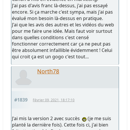
J'ai pas d'avis franc là-dessus, j'ai pas essayé
encore. Si ça marche c'est sympa, mais j'ai pas
évalué mon besoin là-dessus en pratique.
J'ai que les avis des autres et les vidéos du web
pour me faire une idée. Mais faut voir surtout
dans quelles conditions c'est censé
fonctionner correctement car ça ne peut pas
être absolument infaillible évidemment ! Celui
qui croit ça est un gogo c'est tout...
North78
#1839
Février 09, 2021, 18:17:10
J'ai mis la version 2 avec succès
(je me suis
planté la dernière fois). Cette fois ci, j'ai bien