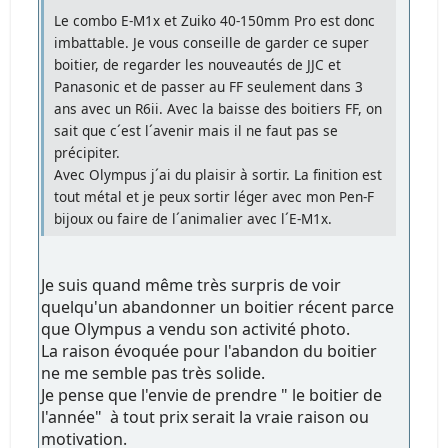
Le combo E-M1x et Zuiko 40-150mm Pro est donc
imbattable. Je vous conseille de garder ce super
boitier, de regarder les nouveautés de JJC et
Panasonic et de passer au FF seulement dans 3
ans avec un R6ii. Avec la baisse des boitiers FF, on
sait que c´est l´avenir mais il ne faut pas se
précipiter.
Avec Olympus j´ai du plaisir à sortir. La finition est
tout métal et je peux sortir léger avec mon Pen-F
bijoux ou faire de l´animalier avec l´E-M1x.
Je suis quand même très surpris de voir
quelqu'un abandonner un boitier récent parce
que Olympus a vendu son activité photo.
La raison évoquée pour l'abandon du boitier
ne me semble pas très solide.
Je pense que l'envie de prendre " le boitier de
l'année" à tout prix serait la vraie raison ou
motivation.