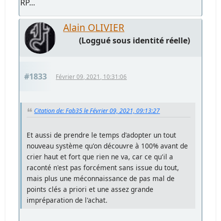
RP...
Alain OLIVIER
(Loggué sous identité réelle)
#1833
Février 09, 2021, 10:31:06
Citation de: Fab35 le Février 09, 2021, 09:13:27
Et aussi de prendre le temps d'adopter un tout
nouveau système qu'on découvre à 100% avant de
crier haut et fort que rien ne va, car ce qu'il a
raconté n'est pas forcément sans issue du tout,
mais plus une méconnaissance de pas mal de
points clés a priori et une assez grande
impréparation de l'achat.