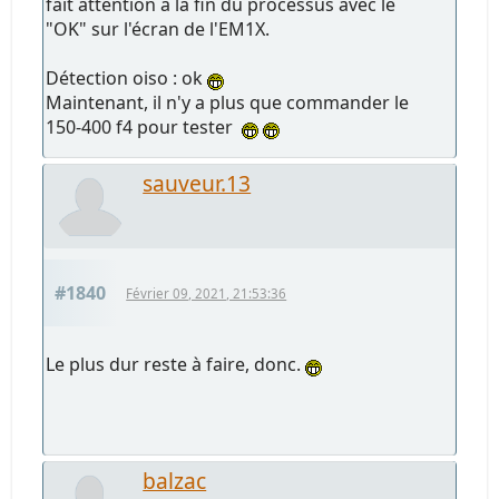
fait attention à la fin du processus avec le
"OK" sur l'écran de l'EM1X.
Détection oiso : ok
Maintenant, il n'y a plus que commander le
150-400 f4 pour tester
sauveur.13
#1840
Février 09, 2021, 21:53:36
Le plus dur reste à faire, donc.
balzac