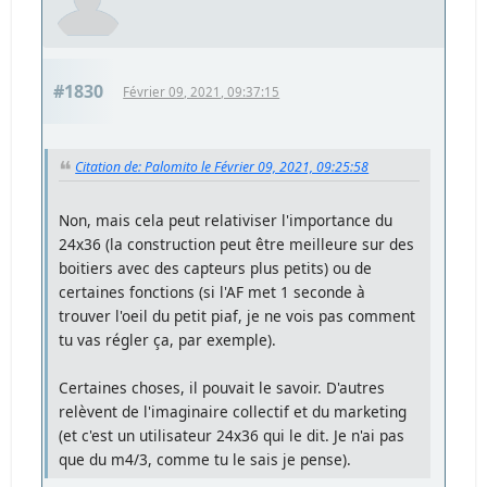
#1830
Février 09, 2021, 09:37:15
Citation de: Palomito le Février 09, 2021, 09:25:58
Non, mais cela peut relativiser l'importance du
24x36 (la construction peut être meilleure sur des
boitiers avec des capteurs plus petits) ou de
certaines fonctions (si l'AF met 1 seconde à
trouver l'oeil du petit piaf, je ne vois pas comment
tu vas régler ça, par exemple).
Certaines choses, il pouvait le savoir. D'autres
relèvent de l'imaginaire collectif et du marketing
(et c'est un utilisateur 24x36 qui le dit. Je n'ai pas
que du m4/3, comme tu le sais je pense).