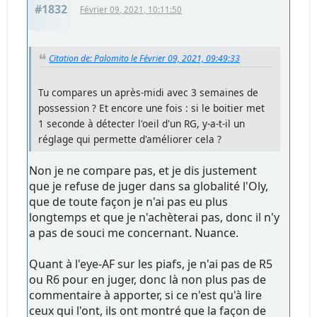
#1832
Février 09, 2021, 10:11:50
Citation de: Palomito le Février 09, 2021, 09:49:33
Tu compares un après-midi avec 3 semaines de
possession ? Et encore une fois : si le boitier met
1 seconde à détecter l'oeil d'un RG, y-a-t-il un
réglage qui permette d'améliorer cela ?
Non je ne compare pas, et je dis justement
que je refuse de juger dans sa globalité l'Oly,
que de toute façon je n'ai pas eu plus
longtemps et que je n'achèterai pas, donc il n'y
a pas de souci me concernant. Nuance.
Quant à l'eye-AF sur les piafs, je n'ai pas de R5
ou R6 pour en juger, donc là non plus pas de
commentaire à apporter, si ce n'est qu'à lire
ceux qui l'ont, ils ont montré que la façon de