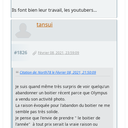
Ils font bien leur travail, les youtubers...
tansui
#1826
Février 08, 2021, 23:59:09
Citation de: North78 le Février 08, 2021, 21:50:09
Je suis quand même très surpris de voir quelqu'un
abandonner un boitier récent parce que Olympus
a vendu son activité photo.
La raison évoquée pour l'abandon du boitier ne me
semble pas très solide.
Je pense que l'envie de prendre " le boitier de
l'année" à tout prix serait la vraie raison ou