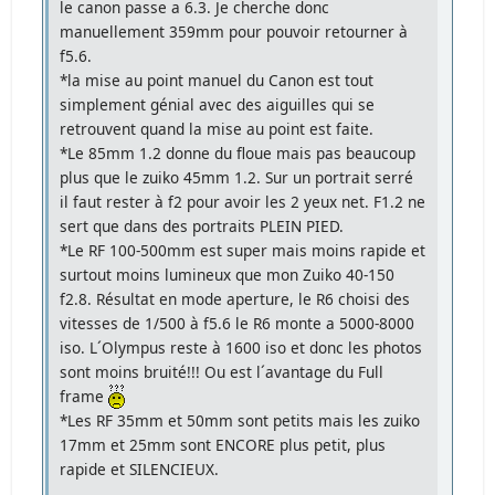
le canon passe a 6.3. Je cherche donc
manuellement 359mm pour pouvoir retourner à
f5.6.
*la mise au point manuel du Canon est tout
simplement génial avec des aiguilles qui se
retrouvent quand la mise au point est faite.
*Le 85mm 1.2 donne du floue mais pas beaucoup
plus que le zuiko 45mm 1.2. Sur un portrait serré
il faut rester à f2 pour avoir les 2 yeux net. F1.2 ne
sert que dans des portraits PLEIN PIED.
*Le RF 100-500mm est super mais moins rapide et
surtout moins lumineux que mon Zuiko 40-150
f2.8. Résultat en mode aperture, le R6 choisi des
vitesses de 1/500 à f5.6 le R6 monte a 5000-8000
iso. L´Olympus reste à 1600 iso et donc les photos
sont moins bruité!!! Ou est l´avantage du Full
frame
*Les RF 35mm et 50mm sont petits mais les zuiko
17mm et 25mm sont ENCORE plus petit, plus
rapide et SILENCIEUX.