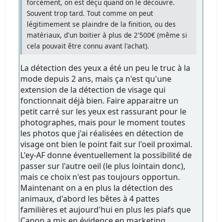
forcément, on est déçu quand on le découvre.
Souvent trop tard. Tout comme on peut
légitimement se plaindre de la finition, ou des
matériaux, d'un boitier à plus de 2'500€ (même si
cela pouvait être connu avant l'achat).
La détection des yeux a été un peu le truc à la
mode depuis 2 ans, mais ça n'est qu'une
extension de la détection de visage qui
fonctionnait déjà bien. Faire apparaitre un
petit carré sur les yeux est rassurant pour le
photographes, mais pour le moment toutes
les photos que j'ai réalisées en détection de
visage ont bien le point fait sur l'oeil proximal.
L'ey-AF donne éventuellement la possibilité de
passer sur l'autre oeil (le plus lointain donc),
mais ce choix n'est pas toujours opportun.
Maintenant on a en plus la détection des
animaux, d'abord les bêtes à 4 pattes
familières et aujourd'hui en plus les piafs que
Canon a mis en évidence en marketing.