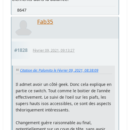
8647
Fab35
#1828
Février 09, 2021, 09:13:27
Citation de: Palomito le Février 09, 2021, 08:38:09
Il admet avoir un côté geek. Donc cela explique en
partie ce switch. Tout comme le boitier de l'année
effectivement. Le suivi de l'oeil sur les piafs, les
supers hauts isos accessibles, ce sont des aspects
théoriquement intéressants.
Changement guère raisonnable au final,
potentiellement sur un coup de tête, sans avoir