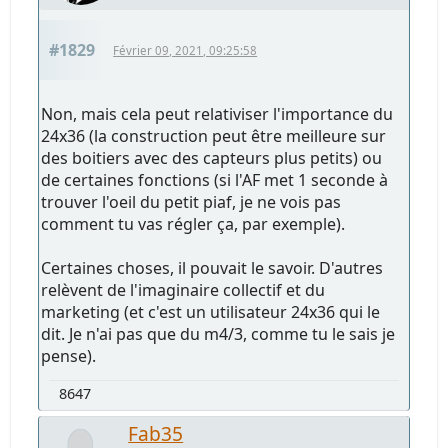
#1829
Février 09, 2021, 09:25:58
Non, mais cela peut relativiser l'importance du
24x36 (la construction peut être meilleure sur
des boitiers avec des capteurs plus petits) ou
de certaines fonctions (si l'AF met 1 seconde à
trouver l'oeil du petit piaf, je ne vois pas
comment tu vas régler ça, par exemple).
Certaines choses, il pouvait le savoir. D'autres
relèvent de l'imaginaire collectif et du
marketing (et c'est un utilisateur 24x36 qui le
dit. Je n'ai pas que du m4/3, comme tu le sais je
pense).
8647
Fab35