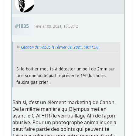
#1835
Février 09, 2021, 10:53:42
Citation de: Fab35 le Février 09, 2021, 10:11:50
Si le boitier met 1s à détecter un oeil de 2mm sur
une scène où le piaf représente 1% du cadre,
faudra pas crier !
Bah si, c'est un élément marketing de Canon.
De la même manière qu'Olympus met en
avant le C-AF+TR (le verrouillage AF) de façon
abusive. Pour un photographe animalier, cela
peut faire partie des points qui peuvent te
faire basculer vers une autre marque. Si cela