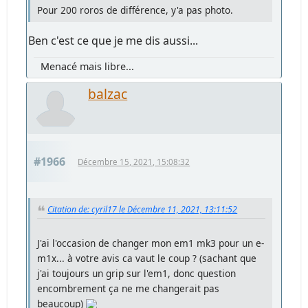
Pour 200 roros de différence, y'a pas photo.
Ben c'est ce que je me dis aussi...
Menacé mais libre...
balzac
#1966
Décembre 15, 2021, 15:08:32
Citation de: cyril17 le Décembre 11, 2021, 13:11:52
J'ai l'occasion de changer mon em1 mk3 pour un e-
m1x... à votre avis ca vaut le coup ? (sachant que
j'ai toujours un grip sur l'em1, donc question
encombrement ça ne me changerait pas
beaucoup)