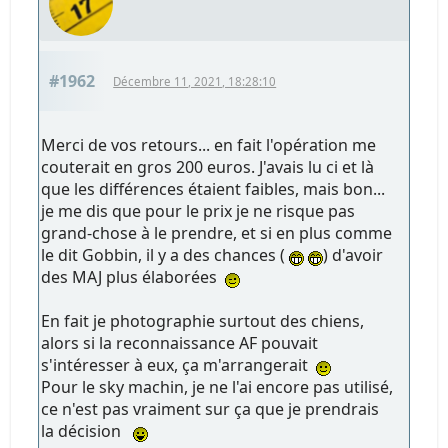
#1962
Décembre 11, 2021, 18:28:10
Merci de vos retours... en fait l'opération me
couterait en gros 200 euros. J'avais lu ci et là
que les différences étaient faibles, mais bon...
je me dis que pour le prix je ne risque pas
grand-chose à le prendre, et si en plus comme
le dit Gobbin, il y a des chances (
) d'avoir
des MAJ plus élaborées
En fait je photographie surtout des chiens,
alors si la reconnaissance AF pouvait
s'intéresser à eux, ça m'arrangerait
Pour le sky machin, je ne l'ai encore pas utilisé,
ce n'est pas vraiment sur ça que je prendrais
la décision