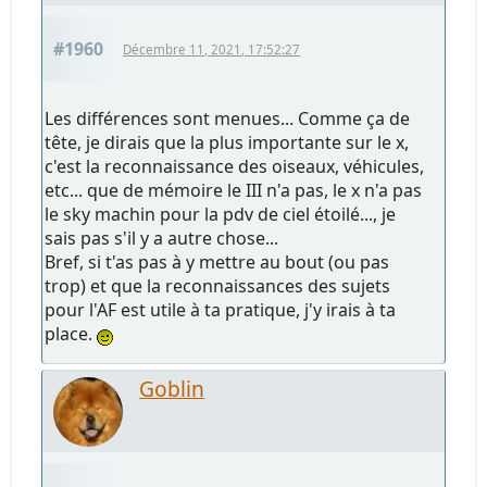
#1960
Décembre 11, 2021, 17:52:27
Les différences sont menues... Comme ça de
tête, je dirais que la plus importante sur le x,
c'est la reconnaissance des oiseaux, véhicules,
etc... que de mémoire le III n'a pas, le x n'a pas
le sky machin pour la pdv de ciel étoilé..., je
sais pas s'il y a autre chose...
Bref, si t'as pas à y mettre au bout (ou pas
trop) et que la reconnaissances des sujets
pour l'AF est utile à ta pratique, j'y irais à ta
place.
Goblin