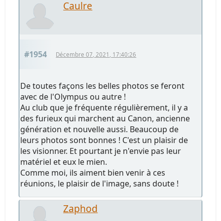
Caulre
#1954
Décembre 07, 2021, 17:40:26
De toutes façons les belles photos se feront
avec de l'Olympus ou autre !
Au club que je fréquente régulièrement, il y a
des furieux qui marchent au Canon, ancienne
génération et nouvelle aussi. Beaucoup de
leurs photos sont bonnes ! C'est un plaisir de
les visionner. Et pourtant je n'envie pas leur
matériel et eux le mien.
Comme moi, ils aiment bien venir à ces
réunions, le plaisir de l'image, sans doute !
Zaphod