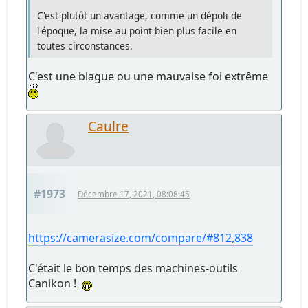
C'est plutôt un avantage, comme un dépoli de
l'époque, la mise au point bien plus facile en
toutes circonstances.
C'est une blague ou une mauvaise foi extrême
Caulre
#1973
Décembre 17, 2021, 08:08:45
https://camerasize.com/compare/#812,838
C'était le bon temps des machines-outils
Canikon !