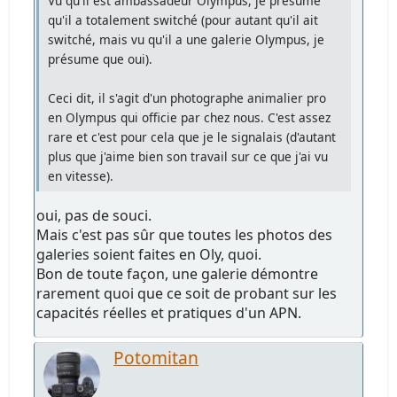
Vu qu'il est ambassadeur Olympus, je présume
qu'il a totalement switché (pour autant qu'il ait
switché, mais vu qu'il a une galerie Olympus, je
présume que oui).
Ceci dit, il s'agit d'un photographe animalier pro
en Olympus qui officie par chez nous. C'est assez
rare et c'est pour cela que je le signalais (d'autant
plus que j'aime bien son travail sur ce que j'ai vu
en vitesse).
oui, pas de souci.
Mais c'est pas sûr que toutes les photos des
galeries soient faites en Oly, quoi.
Bon de toute façon, une galerie démontre
rarement quoi que ce soit de probant sur les
capacités réelles et pratiques d'un APN.
Potomitan