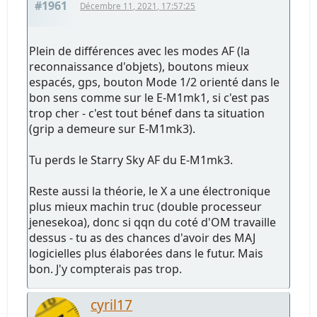
#1961
Décembre 11, 2021, 17:57:25
Plein de différences avec les modes AF (la
reconnaissance d'objets), boutons mieux
espacés, gps, bouton Mode 1/2 orienté dans le
bon sens comme sur le E-M1mk1, si c'est pas
trop cher - c'est tout bénef dans ta situation
(grip a demeure sur E-M1mk3).
Tu perds le Starry Sky AF du E-M1mk3.
Reste aussi la théorie, le X a une électronique
plus mieux machin truc (double processeur
jenesekoa), donc si qqn du coté d'OM travaille
dessus - tu as des chances d'avoir des MAJ
logicielles plus élaborées dans le futur. Mais
bon. J'y compterais pas trop.
cyril17