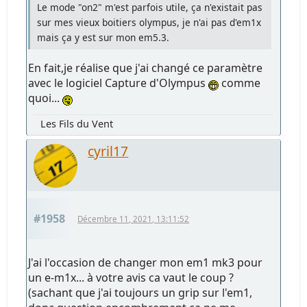
Le mode "on2" m'est parfois utile, ça n'existait pas
sur mes vieux boitiers olympus, je n'ai pas d'em1x
mais ça y est sur mon em5.3.
En fait,je réalise que j'ai changé ce paramètre
avec le logiciel Capture d'Olympus
comme
quoi...
Les Fils du Vent
cyril17
#1958
Décembre 11, 2021, 13:11:52
J'ai l'occasion de changer mon em1 mk3 pour
un e-m1x... à votre avis ca vaut le coup ?
(sachant que j'ai toujours un grip sur l'em1,