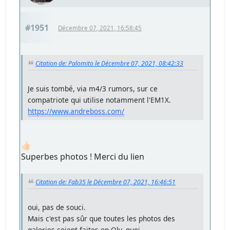
#1951
Décembre 07, 2021, 16:58:45
Citation de: Palomito le Décembre 07, 2021, 08:42:33
Je suis tombé, via m4/3 rumors, sur ce
compatriote qui utilise notamment l'EM1X.
https://www.andreboss.com/
👍🏻
Superbes photos ! Merci du lien
Citation de: Fab35 le Décembre 07, 2021, 16:46:51
oui, pas de souci.
Mais c'est pas sûr que toutes les photos des
galeries soient faites en Oly, quoi.