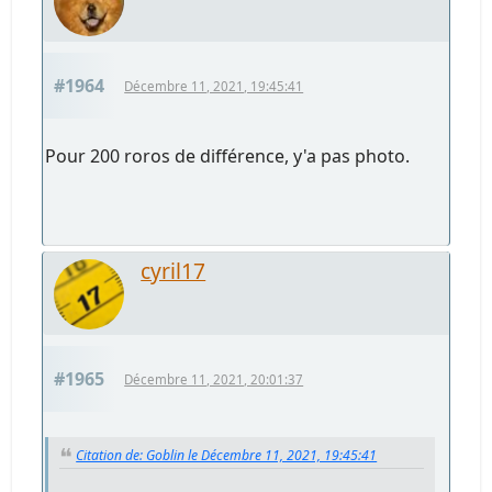
#1964
Décembre 11, 2021, 19:45:41
Pour 200 roros de différence, y'a pas photo.
cyril17
#1965
Décembre 11, 2021, 20:01:37
Citation de: Goblin le Décembre 11, 2021, 19:45:41