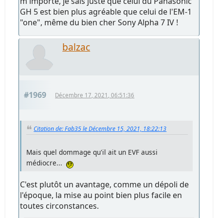
m'importe, je sais juste que celui du Panasonic
GH 5 est bien plus agréable que celui de l'EM-1
"one", même du bien cher Sony Alpha 7 IV !
balzac
#1969
Décembre 17, 2021, 06:51:36
Citation de: Fab35 le Décembre 15, 2021, 18:22:13
Mais quel dommage qu'il ait un EVF aussi
médiocre...
C'est plutôt un avantage, comme un dépoli de
l'époque, la mise au point bien plus facile en
toutes circonstances.