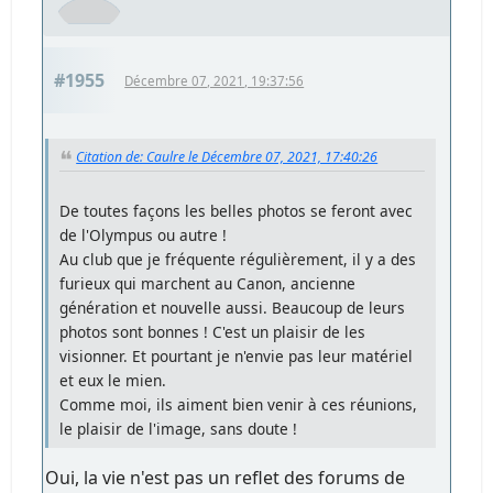
#1955
Décembre 07, 2021, 19:37:56
Citation de: Caulre le Décembre 07, 2021, 17:40:26
De toutes façons les belles photos se feront avec
de l'Olympus ou autre !
Au club que je fréquente régulièrement, il y a des
furieux qui marchent au Canon, ancienne
génération et nouvelle aussi. Beaucoup de leurs
photos sont bonnes ! C'est un plaisir de les
visionner. Et pourtant je n'envie pas leur matériel
et eux le mien.
Comme moi, ils aiment bien venir à ces réunions,
le plaisir de l'image, sans doute !
Oui, la vie n'est pas un reflet des forums de