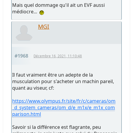
Mais quel dommage qu'il ait un EVF aussi
médiocre...
MGI
#1968
Décembre 16, 2021, 11:10:48
Il faut vraiment être un adepte de la
musculation pour s'acheter un machin pareil,
quant au viseur, cf:
https://www.olympus.fr/site/fr/c/cameras/om
_d_system_cameras/om_d/e_m1x/e_m1x_com
parison.html
Savoir si la différence est flagrante, peu