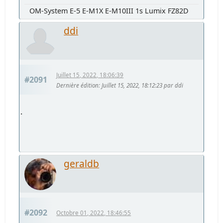
OM-System E-5 E-M1X E-M10III 1s Lumix FZ82D
ddi
Juillet 15, 2022, 18:06:39
#2091
Dernière édition
: Juillet 15, 2022, 18:12:23 par ddi
.
geraldb
#2092
Octobre 01, 2022, 18:46:55