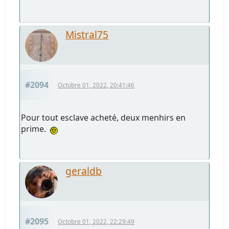
Mistral75
#2094
Octobre 01, 2022, 20:41:46
Pour tout esclave acheté, deux menhirs en
prime.
geraldb
#2095
Octobre 01, 2022, 22:29:49