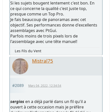
Si les sujets bougent lentement c'est bon. En
ce qui concerne la qualité c'est juste top,
presque comme un Top Pro.
Je fais beaucoup de panoramas avec cet
objectif. Ses performances donne d'excellents
assemblages avec PtGui.
Parfois moins de trois pixels lors de
l'assemblage avec une tête manuel!
Les Fils du Vent
Mistral75
#2089
Mars 04, 2022, 12:34:54
sergios
en a déjà parlé dans un fil qu'il a
ouvert à cette occasion mais je préfère