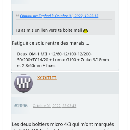
Citation de: Zaphod le Octobre 01, 2022, 19:03:13
Tu as mis un lien vers ta boite mail
Fatigué ce soir, rentre des marais ...
Deux OM-1 MII +12/60-12/100-12/200-
50/200+TC14/20 + Lumix G100 + Zuiko 9/18mm
et 2.8/60mm + fixes
xcomm
#2096
Octobre 01, 2022, 23:03:43
Les deux boîtiers micro 4/3 qui m'ont marqués