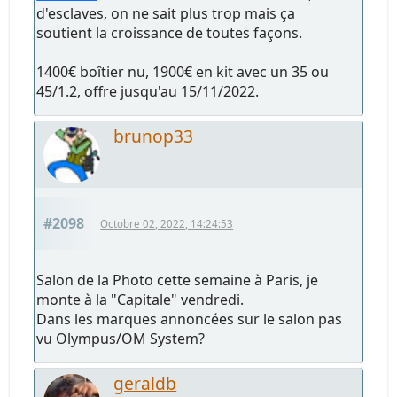
d'esclaves, on ne sait plus trop mais ça
soutient la croissance de toutes façons.
1400€ boîtier nu, 1900€ en kit avec un 35 ou
45/1.2, offre jusqu'au 15/11/2022.
brunop33
#2098
Octobre 02, 2022, 14:24:53
Salon de la Photo cette semaine à Paris, je
monte à la "Capitale" vendredi.
Dans les marques annoncées sur le salon pas
vu Olympus/OM System?
geraldb