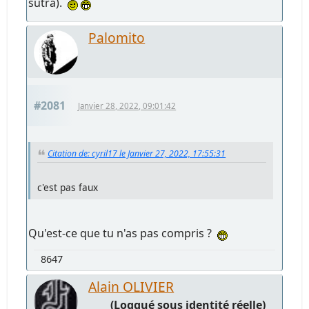
sutra).
Palomito
#2081
Janvier 28, 2022, 09:01:42
Citation de: cyril17 le Janvier 27, 2022, 17:55:31
c'est pas faux
Qu'est-ce que tu n'as pas compris ?
8647
Alain OLIVIER
(Loggué sous identité réelle)