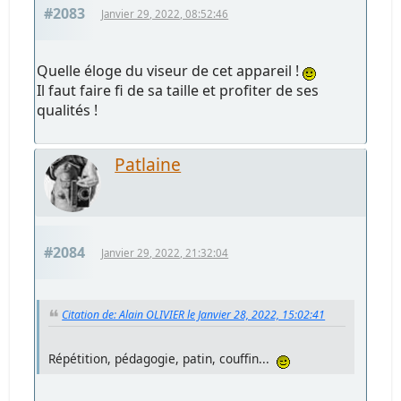
#2083
Janvier 29, 2022, 08:52:46
Quelle éloge du viseur de cet appareil !
Il faut faire fi de sa taille et profiter de ses
qualités !
Patlaine
#2084
Janvier 29, 2022, 21:32:04
Citation de: Alain OLIVIER le Janvier 28, 2022, 15:02:41
Répétition, pédagogie, patin, couffin...