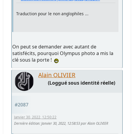
Traduction pour le non anglophiles ...
On peut se demander avec autant de
satisfécits, pourquoi Olympus photo a mis la
clé sous la porte !
Alain OLIVIER
(Loggué sous identité réelle)
#2087
Janvier 30, 2022, 12:50:22
Dernière édition
: Janvier 30, 2022, 12:58:53 par Alain OLIVIER