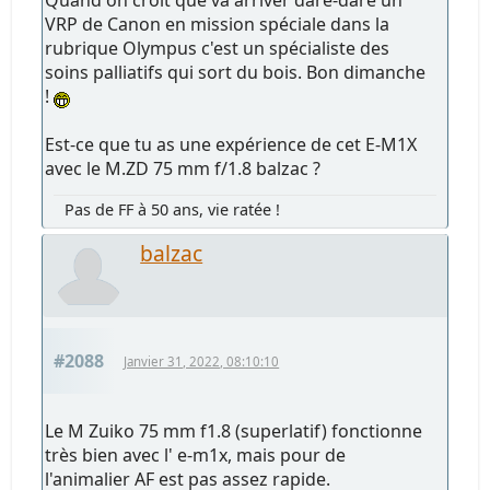
Quand on croit que va arriver dare-dare un
VRP de Canon en mission spéciale dans la
rubrique Olympus c'est un spécialiste des
soins palliatifs qui sort du bois. Bon dimanche
!
Est-ce que tu as une expérience de cet E-M1X
avec le M.ZD 75 mm f/1.8 balzac ?
Pas de FF à 50 ans, vie ratée !
balzac
#2088
Janvier 31, 2022, 08:10:10
Le M Zuiko 75 mm f1.8 (superlatif) fonctionne
très bien avec l' e-m1x, mais pour de
l'animalier AF est pas assez rapide.