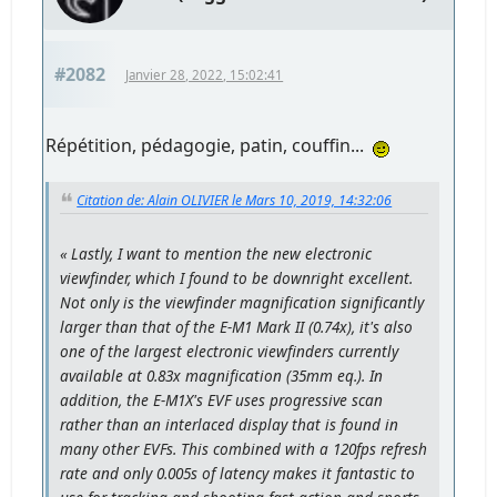
#2082
Janvier 28, 2022, 15:02:41
Répétition, pédagogie, patin, couffin...
Citation de: Alain OLIVIER le Mars 10, 2019, 14:32:06
« Lastly, I want to mention the new electronic
viewfinder, which I found to be downright excellent.
Not only is the viewfinder magnification significantly
larger than that of the E-M1 Mark II (0.74x), it's also
one of the largest electronic viewfinders currently
available at 0.83x magnification (35mm eq.). In
addition, the E-M1X's EVF uses progressive scan
rather than an interlaced display that is found in
many other EVFs. This combined with a 120fps refresh
rate and only 0.005s of latency makes it fantastic to