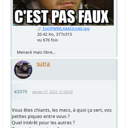
EqQFWWLXAAQUi4d.jpg
20.42 Ko, 377x315
vu 676 fois
Menacé mais libre...
sutra
#2079
Janvier 27, 2022, 21:30:52
Vous êtes chiants, les mecs, à quoi ça sert, vos
petites piques entre vous ?
Quel intérêt pour les autres ?