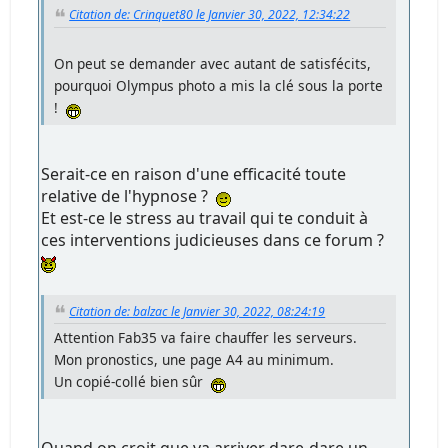
Citation de: Crinquet80 le Janvier 30, 2022, 12:34:22
On peut se demander avec autant de satisfécits,
pourquoi Olympus photo a mis la clé sous la porte
!
Serait-ce en raison d'une efficacité toute
relative de l'hypnose ?
Et est-ce le stress au travail qui te conduit à
ces interventions judicieuses dans ce forum ?
Citation de: balzac le Janvier 30, 2022, 08:24:19
Attention Fab35 va faire chauffer les serveurs.
Mon pronostics, une page A4 au minimum.
Un copié-collé bien sûr