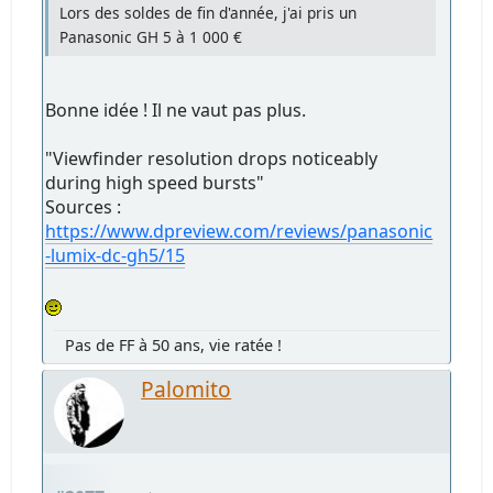
Lors des soldes de fin d'année, j'ai pris un
Panasonic GH 5 à 1 000 €
Bonne idée ! Il ne vaut pas plus.
"Viewfinder resolution drops noticeably
during high speed bursts"
Sources :
https://www.dpreview.com/reviews/panasonic
-lumix-dc-gh5/15
Pas de FF à 50 ans, vie ratée !
Palomito