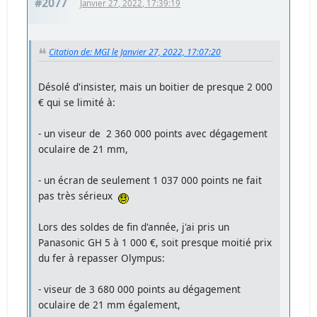
#2077
Janvier 27, 2022, 17:39:19
Citation de: MGI le Janvier 27, 2022, 17:07:20
Désolé d'insister, mais un boitier de presque 2 000
€ qui se limité à:
- un viseur de 2 360 000 points avec dégagement
oculaire de 21 mm,
- un écran de seulement 1 037 000 points ne fait
pas très sérieux
Lors des soldes de fin d'année, j'ai pris un
Panasonic GH 5 à 1 000 €, soit presque moitié prix
du fer à repasser Olympus:
- viseur de 3 680 000 points au dégagement
oculaire de 21 mm également,