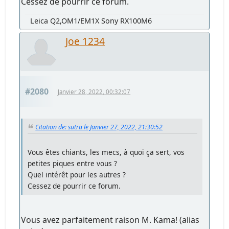
Cessez de pourrir ce forum.
Leica Q2,OM1/EM1X Sony RX100M6
Joe 1234
#2080
Janvier 28, 2022, 00:32:07
Citation de: sutra le Janvier 27, 2022, 21:30:52
Vous êtes chiants, les mecs, à quoi ça sert, vos
petites piques entre vous ?
Quel intérêt pour les autres ?
Cessez de pourrir ce forum.
Vous avez parfaitement raison M. Kama! (alias