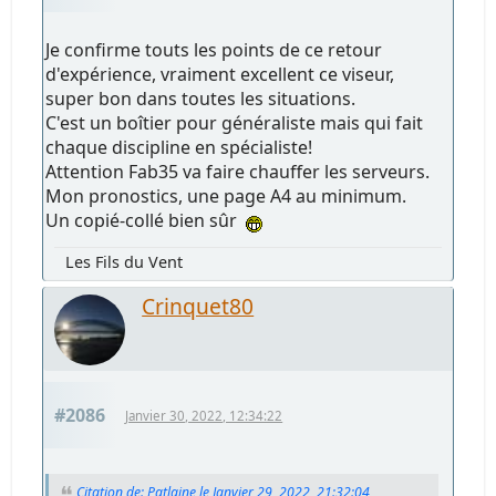
Je confirme touts les points de ce retour
d'expérience, vraiment excellent ce viseur,
super bon dans toutes les situations.
C'est un boîtier pour généraliste mais qui fait
chaque discipline en spécialiste!
Attention Fab35 va faire chauffer les serveurs.
Mon pronostics, une page A4 au minimum.
Un copié-collé bien sûr
Les Fils du Vent
Crinquet80
#2086
Janvier 30, 2022, 12:34:22
Citation de: Patlaine le Janvier 29, 2022, 21:32:04