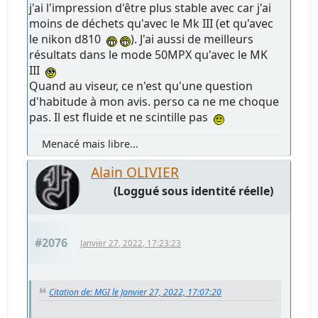
j'ai l'impression d'être plus stable avec car j'ai
moins de déchets qu'avec le Mk III (et qu'avec
le nikon d810
). J'ai aussi de meilleurs
résultats dans le mode 50MPX qu'avec le MK
III
Quand au viseur, ce n'est qu'une question
d'habitude à mon avis. perso ca ne me choque
pas. Il est fluide et ne scintille pas
Menacé mais libre...
Alain OLIVIER
(Loggué sous identité réelle)
#2076
Janvier 27, 2022, 17:23:23
Citation de: MGI le Janvier 27, 2022, 17:07:20