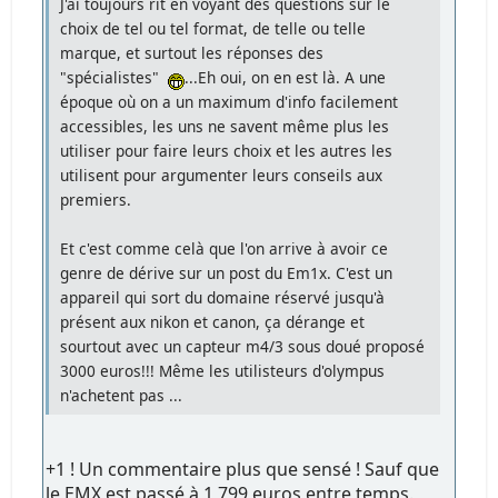
J'ai toujours rit en voyant des questions sur le
choix de tel ou tel format, de telle ou telle
marque, et surtout les réponses des
"spécialistes"
...Eh oui, on en est là. A une
époque où on a un maximum d'info facilement
accessibles, les uns ne savent même plus les
utiliser pour faire leurs choix et les autres les
utilisent pour argumenter leurs conseils aux
premiers.
Et c'est comme celà que l'on arrive à avoir ce
genre de dérive sur un post du Em1x. C'est un
appareil qui sort du domaine réservé jusqu'à
présent aux nikon et canon, ça dérange et
sourtout avec un capteur m4/3 sous doué proposé
3000 euros!!! Même les utilisteurs d'olympus
n'achetent pas ...
+1 ! Un commentaire plus que sensé ! Sauf que
le EMX est passé à 1 799 euros entre temps.