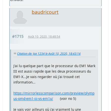
baudricourt
#1715
Août 10, 2020, 18:48:54
Citation de: Joe 1234 le Août 10, 2020, 18:43:14
J'ai lu quelque part que le processeur du EM1 Mark
III est aussi rapide que les deux processeurs du
EM1-X...Je vais regarder où j'ai trouvé cet
information...
https://mirrorlesscomparison.com/preview/olymp
us-omd-em1-iii-vs-em1x/
(voir no 5)
Je vais voir ailleurs où j'ai vraiment lu une