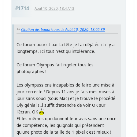
#1714
Août 10, 2020, 18:47:13
Citation de: baudricourt le Août 10, 2020, 18:05:39
Ce forum pourrit par la tête je l'ai déjà écrit il y a
longtemps. Ici tout n'est qu'intolérance.
Ce forum Olympus fait rigoler tous les
photographes !
Les olympussiens incapables de faire une mise à
jour correcte ! Depuis 11 ans je fais mes mises à
jour sans souci (sous Mac) et je trouve le procédé
Oly génial ! Il suffit d'attendre de voir OK sur
l'écran, OK
Et les mêmes qui donnent leur avis sans une once
de compétence, les guignols qui prétendent
qu'une photo de la taille de 1 pixel c'est mieux !