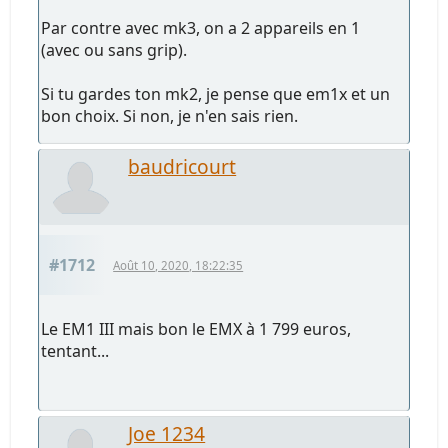
Par contre avec mk3, on a 2 appareils en 1
(avec ou sans grip).
Si tu gardes ton mk2, je pense que em1x et un
bon choix. Si non, je n'en sais rien.
baudricourt
#1712
Août 10, 2020, 18:22:35
Le EM1 III mais bon le EMX à 1 799 euros,
tentant...
Joe 1234