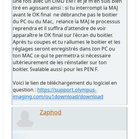
une fois avec un OMD EM1 et je m'en suis bien
tiré en agissant ainsi : si tu interrompt la MAJ
avant le OK final ne débranche pas le boitier
du PC ou du Mac, relance la MAJ le processus
reprendra et il suffira d'attendre de voir
apparaître le OK final sur l'écran du boitier.
Après tu coupes et tu rallumes le boitier et les
réglages seront enregistrés dans ton PC ou
ton MAC ce qui te permettra si nécessaire
ultérieurement de les réinstaller sur ton
boitier. 5valable aussi pour les PEN F.
Voici le lien de téléchargement du logiciel en
question :
https://support.olympus-
imaging.com/ou1download/download
Zaphod