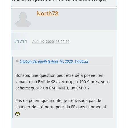
North78
#1711
Août 10, 2020, 18:20:56
Citation de: dgolh le Août 10, 2020, 17:06:22
Bonsoir, une question peut être déjà posée : en
venant d'un EM1 MK2 avec grip, à 100 € près, vous
achetez quoi ? Un EM1 MKIII, un EM1X ?
Pas de polémique inutile, je n'envisage pas de
changer de crémerie pour du FF dans l'immédiat