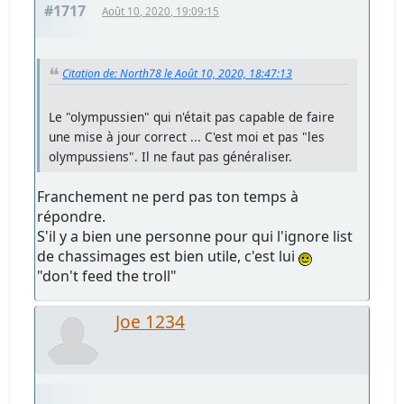
#1717
Août 10, 2020, 19:09:15
Citation de: North78 le Août 10, 2020, 18:47:13
Le "olympussien" qui n'était pas capable de faire
une mise à jour correct ... C'est moi et pas "les
olympussiens". Il ne faut pas généraliser.
Franchement ne perd pas ton temps à
répondre.
S'il y a bien une personne pour qui l'ignore list
de chassimages est bien utile, c'est lui
"don't feed the troll"
Joe 1234