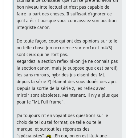
Etonnant de constater que l'on se pretend avoir un
bon niveau intellectuel et n'est pas capable de
faire la part des choses. Il suffisait d'ignorer ce
qu'il a écrit puisque vous connaissiez son position
integriste canon.
De toute façon, ceux qui ont des opinions sur telle
ou telle chose (en occurence sur em1x et m4/3)
sont ceux qui ne l'ont pas.
Regardez la section reflex nikon (je ne connais pas
la section canon, mais je suppose que c'est pareil),
les sans miroirs, hybrides (ils disent des ML
depuis la série Z) étaient des sous doués des apn.
Depuis la sortie de la série z, les reflex avec
miroir sont absoletes. Maintenant, il n'y a plus que
pour le "ML Full frame".
J'ai toujours rit en voyant des questions sur le
choix de tel ou tel format, de telle ou telle
marque, et surtout les réponses des
"spécialistes"
...Eh oui, on en est là. A une