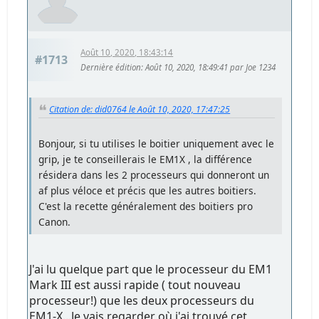
Août 10, 2020, 18:43:14
#1713
Dernière édition
: Août 10, 2020, 18:49:41 par Joe 1234
Citation de: did0764 le Août 10, 2020, 17:47:25
Bonjour, si tu utilises le boitier uniquement avec le
grip, je te conseillerais le EM1X , la différence
résidera dans les 2 processeurs qui donneront un
af plus véloce et précis que les autres boitiers.
C'est la recette généralement des boitiers pro
Canon.
J'ai lu quelque part que le processeur du EM1
Mark III est aussi rapide ( tout nouveau
processeur!) que les deux processeurs du
EM1-X...Je vais regarder où j'ai trouvé cet