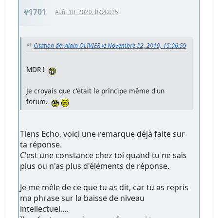
#1701
Août 10, 2020, 09:42:25
Citation de: Alain OLIVIER le Novembre 22, 2019, 15:06:59
MDR !
Je croyais que c'était le principe même d'un
forum.
Tiens Echo, voici une remarque déjà faite sur
ta réponse.
C'est une constance chez toi quand tu ne sais
plus ou n'as plus d'éléments de réponse.
Je me mêle de ce que tu as dit, car tu as repris
ma phrase sur la baisse de niveau
intellectuel....