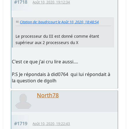
#1718
Août 10, 2020, 19:12:34
Citation de: baudricourt le Août 10, 2020, 18:48:54
Le processeur du III est donné comme étant
supérieur aux 2 processeurs du X
C'est ce que j'ai cru lire aussi....
P.S Je répondais à did0764 qui lui répondait à
la question de dgolh
North78
#1719
Août 10, 2020, 19:22:43