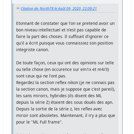
Citation de: North78 le Août 09, 2020, 22:09:21
Etonnant de constater que l'on se pretend avoir un
bon niveau intellectuel et n'est pas capable de
faire la part des choses. Il suffisait d'ignorer ce
qu'il a écrit puisque vous connaissiez son position
integriste canon.
De toute façon, ceux qui ont des opinions sur telle
ou telle chose (en occurence sur em1x et m4/3)
sont ceux qui ne l'ont pas.
Regardez la section reflex nikon (je ne connais pas
la section canon, mais je suppose que c'est pareil),
les sans miroirs, hybrides (ils disent des ML
depuis la série Z) étaient des sous doués des apn.
Depuis la sortie de la série z, les reflex avec
miroir sont absoletes. Maintenant, il n'y a plus que
pour le "ML Full frame".