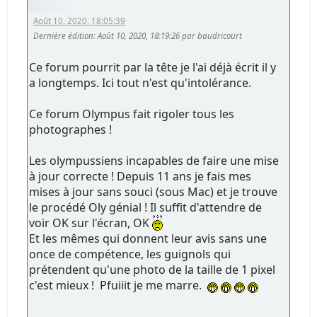
Août 10, 2020, 18:05:39
Dernière édition
: Août 10, 2020, 18:19:26 par baudricourt
Ce forum pourrit par la tête je l'ai déjà écrit il y
a longtemps. Ici tout n'est qu'intolérance.
Ce forum Olympus fait rigoler tous les
photographes !
Les olympussiens incapables de faire une mise
à jour correcte ! Depuis 11 ans je fais mes
mises à jour sans souci (sous Mac) et je trouve
le procédé Oly génial ! Il suffit d'attendre de
voir OK sur l'écran, OK
Et les mêmes qui donnent leur avis sans une
once de compétence, les guignols qui
prétendent qu'une photo de la taille de 1 pixel
c'est mieux ! Pfuiiit je me marre.