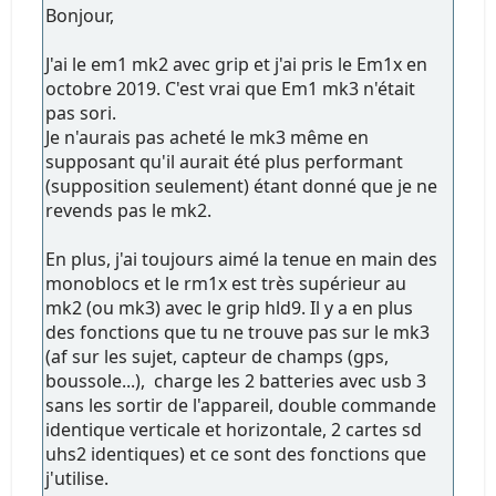
Bonjour,
J'ai le em1 mk2 avec grip et j'ai pris le Em1x en
octobre 2019. C'est vrai que Em1 mk3 n'était
pas sori.
Je n'aurais pas acheté le mk3 même en
supposant qu'il aurait été plus performant
(supposition seulement) étant donné que je ne
revends pas le mk2.
En plus, j'ai toujours aimé la tenue en main des
monoblocs et le rm1x est très supérieur au
mk2 (ou mk3) avec le grip hld9. Il y a en plus
des fonctions que tu ne trouve pas sur le mk3
(af sur les sujet, capteur de champs (gps,
boussole...), charge les 2 batteries avec usb 3
sans les sortir de l'appareil, double commande
identique verticale et horizontale, 2 cartes sd
uhs2 identiques) et ce sont des fonctions que
j'utilise.