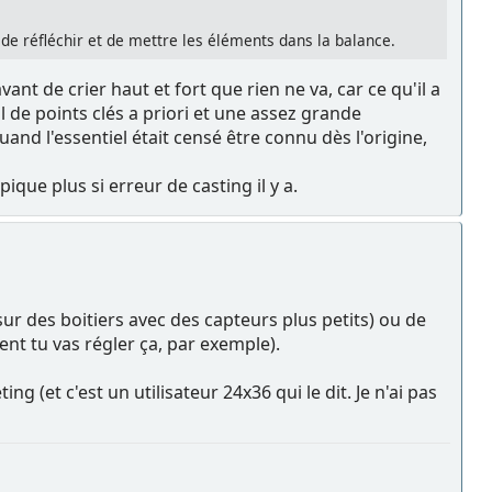
de réfléchir et de mettre les éléments dans la balance.
 de crier haut et fort que rien ne va, car ce qu'il a
de points clés a priori et une assez grande
and l'essentiel était censé être connu dès l'origine,
ique plus si erreur de casting il y a.
sur des boitiers avec des capteurs plus petits) ou de
ment tu vas régler ça, par exemple).
ng (et c'est un utilisateur 24x36 qui le dit. Je n'ai pas