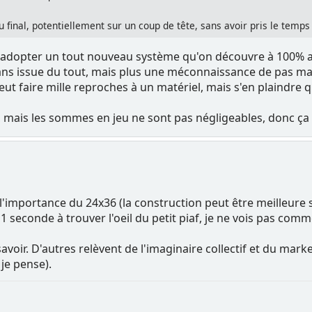
inal, potentiellement sur un coup de tête, sans avoir pris le temps 
'adopter un tout nouveau système qu'on découvre à 100% avant
ns issue du tout, mais plus une méconnaissance de pas mal 
ut faire mille reproches à un matériel, mais s'en plaindre qu
t, mais les sommes en jeu ne sont pas négligeables, donc ça p
 l'importance du 24x36 (la construction peut être meilleure 
 1 seconde à trouver l'oeil du petit piaf, je ne vois pas com
avoir. D'autres relèvent de l'imaginaire collectif et du marketi
je pense).