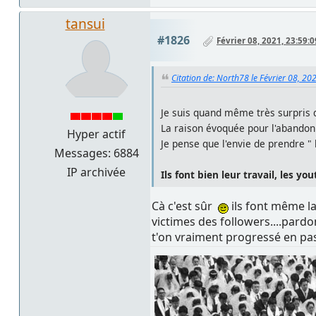
tansui
#1826
Février 08, 2021, 23:59:0
Citation de: North78 le Février 08, 20
Je suis quand même très surpris 
La raison évoquée pour l'abandon
Hyper actif
Je pense que l'envie de prendre " l
Messages: 6884
IP archivée
Ils font bien leur travail, les you
Cà c'est sûr
ils font même la
victimes des followers....pard
t'on vraiment progressé en p