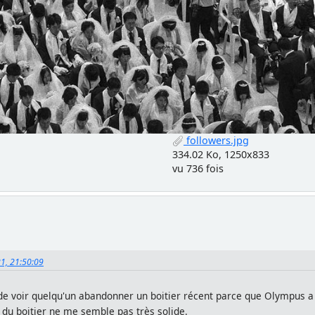
followers.jpg
334.02 Ko, 1250x833
vu 736 fois
21, 21:50:09
de voir quelqu'un abandonner un boitier récent parce que Olympus a 
 du boitier ne me semble pas très solide.