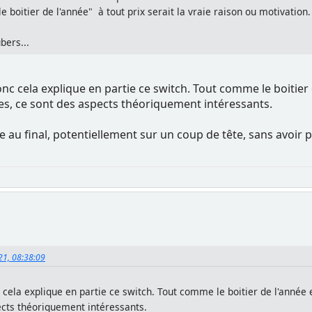
e boitier de l'année" à tout prix serait la vraie raison ou motivation.
ubers...
c cela explique en partie ce switch. Tout comme le boitier de
les, ce sont des aspects théoriquement intéressants.
u final, potentiellement sur un coup de tête, sans avoir pr
021, 08:38:09
cela explique en partie ce switch. Tout comme le boitier de l'année ef
ects théoriquement intéressants.