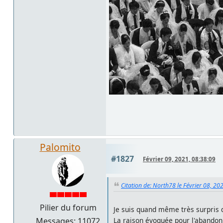
Palomito
#1827
Février 09, 2021, 08:38:09
Citation de: North78 le Février 08, 20
Pilier du forum
Je suis quand même très surpris 
Messages: 11072
La raison évoquée pour l'abandon