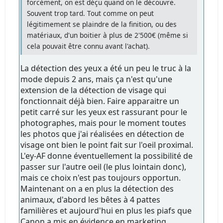
forcément, on est déçu quand on le découvre.
Souvent trop tard. Tout comme on peut
légitimement se plaindre de la finition, ou des
matériaux, d'un boitier à plus de 2'500€ (même si
cela pouvait être connu avant l'achat).
La détection des yeux a été un peu le truc à la
mode depuis 2 ans, mais ça n'est qu'une
extension de la détection de visage qui
fonctionnait déjà bien. Faire apparaitre un
petit carré sur les yeux est rassurant pour le
photographes, mais pour le moment toutes
les photos que j'ai réalisées en détection de
visage ont bien le point fait sur l'oeil proximal.
L'ey-AF donne éventuellement la possibilité de
passer sur l'autre oeil (le plus lointain donc),
mais ce choix n'est pas toujours opportun.
Maintenant on a en plus la détection des
animaux, d'abord les bêtes à 4 pattes
familières et aujourd'hui en plus les piafs que
Canon a mis en évidence en marketing.