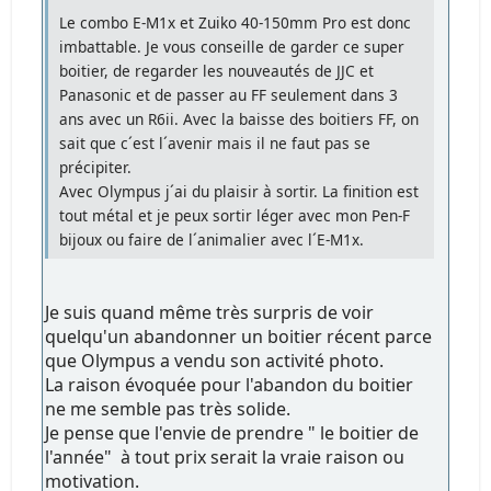
Le combo E-M1x et Zuiko 40-150mm Pro est donc
imbattable. Je vous conseille de garder ce super
boitier, de regarder les nouveautés de JJC et
Panasonic et de passer au FF seulement dans 3
ans avec un R6ii. Avec la baisse des boitiers FF, on
sait que c´est l´avenir mais il ne faut pas se
précipiter.
Avec Olympus j´ai du plaisir à sortir. La finition est
tout métal et je peux sortir léger avec mon Pen-F
bijoux ou faire de l´animalier avec l´E-M1x.
Je suis quand même très surpris de voir
quelqu'un abandonner un boitier récent parce
que Olympus a vendu son activité photo.
La raison évoquée pour l'abandon du boitier
ne me semble pas très solide.
Je pense que l'envie de prendre " le boitier de
l'année" à tout prix serait la vraie raison ou
motivation.