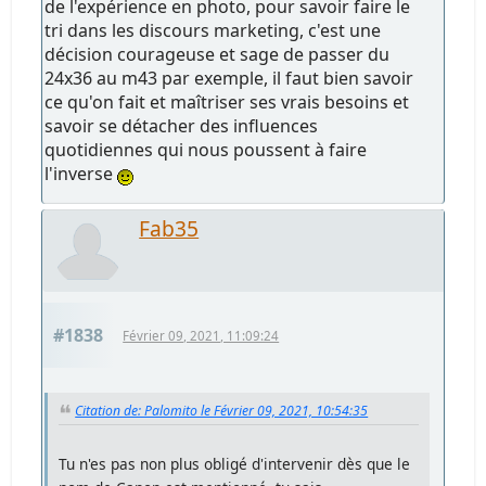
de l'expérience en photo, pour savoir faire le
tri dans les discours marketing, c'est une
décision courageuse et sage de passer du
24x36 au m43 par exemple, il faut bien savoir
ce qu'on fait et maîtriser ses vrais besoins et
savoir se détacher des influences
quotidiennes qui nous poussent à faire
l'inverse
Fab35
#1838
Février 09, 2021, 11:09:24
Citation de: Palomito le Février 09, 2021, 10:54:35
Tu n'es pas non plus obligé d'intervenir dès que le