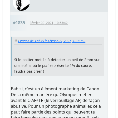
#1835
Février 09, 2021, 10:53:42
Citation de: Fab35 le Février 09, 2021, 10:11:50
Si le boitier met 1s à détecter un oeil de 2mm sur
une scène où le piaf représente 1% du cadre,
faudra pas crier !
Bah si, c'est un élément marketing de Canon.
De la même manière qu'Olympus met en
avant le C-AF+TR (le verrouillage AF) de façon
abusive. Pour un photographe animalier, cela
peut faire partie des points qui peuvent te
faire basculer vers une autre marque. Si cela