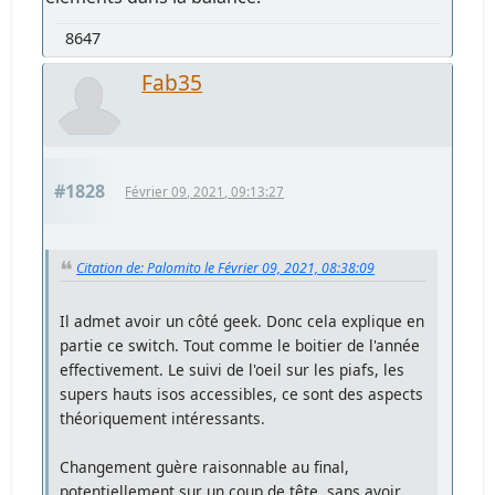
8647
Fab35
#1828
Février 09, 2021, 09:13:27
Citation de: Palomito le Février 09, 2021, 08:38:09
Il admet avoir un côté geek. Donc cela explique en
partie ce switch. Tout comme le boitier de l'année
effectivement. Le suivi de l'oeil sur les piafs, les
supers hauts isos accessibles, ce sont des aspects
théoriquement intéressants.
Changement guère raisonnable au final,
potentiellement sur un coup de tête, sans avoir