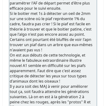
paramétrer l'AF de départ permet d'être plus
efficace pour le suivi ensuite.
Si le boitier met 1s à détecter un oeil de 2mm
sur une scène où le piaf représente 1% du
cadre, faudra pas crier ! Si le piaf est facile en
théorie à trouver et que le boitier patine, c'est
que l'algo n'est pas encore assez au point.
Certains ont pourtant été bluffés de voir l'apn
trouver un piaf dans un arbre que eux-mêmes
n'avaient pas vus !
On est aux débuts de cette technologie, et
même le fabuleux extraordinaire illustre
nouvel A1 semble en difficulté sur les piafs
apparemment. Faut dire que c'est assez
critique de détecter les yeux sur tous types
d'animaux dont les oiseaux !
Il y aura soit des MAJ à venir pour améliorer
tout ça, soit faudra attendre les générations
suivantes. Là on en est à la génération 2 à
peine chez les rouges, après les "protos" R et