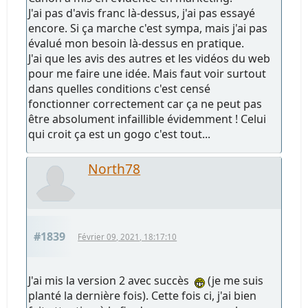
J'ai pas d'avis franc là-dessus, j'ai pas essayé
encore. Si ça marche c'est sympa, mais j'ai pas
évalué mon besoin là-dessus en pratique.
J'ai que les avis des autres et les vidéos du web
pour me faire une idée. Mais faut voir surtout
dans quelles conditions c'est censé
fonctionner correctement car ça ne peut pas
être absolument infaillible évidemment ! Celui
qui croit ça est un gogo c'est tout...
North78
#1839
Février 09, 2021, 18:17:10
J'ai mis la version 2 avec succès
(je me suis
planté la dernière fois). Cette fois ci, j'ai bien