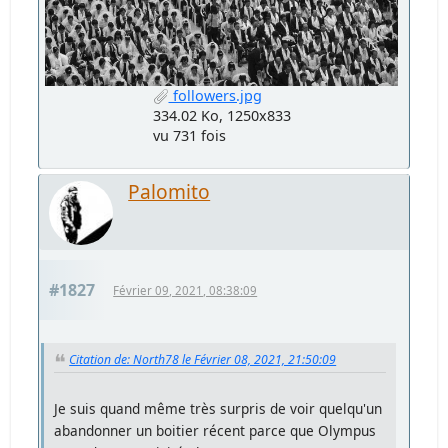
followers.jpg
334.02 Ko, 1250x833
vu 731 fois
Palomito
#1827
Février 09, 2021, 08:38:09
Citation de: North78 le Février 08, 2021, 21:50:09
Je suis quand même très surpris de voir quelqu'un
abandonner un boitier récent parce que Olympus