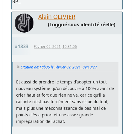
RP...
Alain OLIVIER
(Loggué sous identité réelle)
#1833
Février 09, 2021, 10:31:06
Citation de: Fab35 le Février 09, 2021, 09:13:27
Et aussi de prendre le temps d'adopter un tout
nouveau système qu'on découvre à 100% avant de
crier haut et fort que rien ne va, car ce qu'il a
raconté n'est pas forcément sans issue du tout,
mais plus une méconnaissance de pas mal de
points clés a priori et une assez grande
impréparation de l'achat.