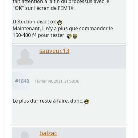
fait attention à la fin du processus avec le
"OK" sur l'écran de l'EM1X.
Détection oiso : ok
Maintenant, il n'y a plus que commander le
150-400 f4 pour tester
sauveur.13
#1840
Février 09, 2021, 21:53:36
Le plus dur reste à faire, donc.
balzac