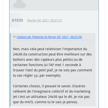
#1830
Février 09, 2021, 09:37:15
Citation de: Palomito le Février 09, 2021, 09:25:58
Non, mais cela peut relativiser l'importance du
24x36 (la construction peut être meilleure sur des
boitiers avec des capteurs plus petits) ou de
certaines fonctions (si l'AF met 1 seconde à
trouver l'oeil du petit piaf, je ne vois pas comment
tu vas régler ça, par exemple).
Certaines choses, il pouvait le savoir. D'autres
relèvent de l'imaginaire collectif et du marketing
(et c'est un utilisateur 24x36 qui le dit. Je n'ai pas
que du m4/3, comme tu le sais je pense).