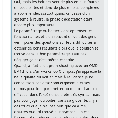
Oui, mais les boitiers sont de plus en plus fournis
en possibilités et donc de plus en plus complexes
à appréhender, surtout quand on passe d'un
système à l'autre, la phase d'adaptation étant
encore plus importante.
Le paramétrage du boitier vient optimiser les
fonctionnalités et bien souvent on voit des gens
venir poser des questions sur leurs difficultés à
obtenir de bons résultats alors que la solution se
trouve dans le bon paramétrage. Faut pas
négliger ça et c'est même essentiel.
Quand j'ai fait une aprem shooting avec un OMD-
EM1II lors d'un workshop Olympus, j'ai apprécié la
belle qualité du boitier mais à l'évidence je ne
connaissais pas assez son ergonomie et ses
menus pour tout paramétrer au mieux et au plus
efficace, donc l'expérience a été très sympa, mais
pas pour juger du boitier dans sa globalité. Il y a
des trucs que je n'ai pas plus que ça aimé,
d'autres que j'ai trouvé plus sympas. On est
forcément imbibé de nos habitudes en plus, donc