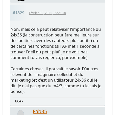
#1829
Février 09, 2021, 09:25:58
Non, mais cela peut relativiser l'importance du
24x36 (la construction peut être meilleure sur
des boitiers avec des capteurs plus petits) ou
de certaines fonctions (si l'AF met 1 seconde à
trouver l'oeil du petit piaf, je ne vois pas
comment tu vas régler ça, par exemple).
Certaines choses, il pouvait le savoir. D'autres
relèvent de l'imaginaire collectif et du
marketing (et c'est un utilisateur 24x36 qui le
dit. Je n'ai pas que du m4/3, comme tu le sais je
pense).
8647
Fab35