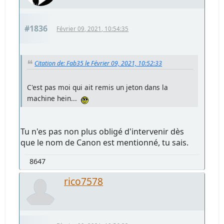
#1836
Février 09, 2021, 10:54:35
Citation de: Fab35 le Février 09, 2021, 10:52:33
C'est pas moi qui ait remis un jeton dans la
machine hein...
Tu n'es pas non plus obligé d'intervenir dès
que le nom de Canon est mentionné, tu sais.
8647
rico7578