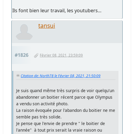
Ils font bien leur travail, les youtubers...
tansui
#1826
Février 08, 2021, 23:59:09
Citation de: North78 le Février 08, 2021, 21:50:09
Je suis quand même très surpris de voir quelqu'un
abandonner un boitier récent parce que Olympus
a vendu son activité photo.
La raison évoquée pour l'abandon du boitier ne me
semble pas très solide.
Je pense que l'envie de prendre " le boitier de
l'année" à tout prix serait la vraie raison ou