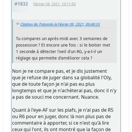
#1832
Février 09, 2021, 10:11:50
Citation de: Palomito le Février 09, 2021, 09:49:33
Tu compares un après-midi avec 3 semaines de
possession ? Et encore une fois : si le boitier met
1 seconde à détecter l'oeil d'un RG, y-a-t-il un
réglage qui permette d'améliorer cela ?
Non je ne compare pas, et je dis justement
que je refuse de juger dans sa globalité l'Oly,
que de toute façon je n'ai pas eu plus
longtemps et que je n'achèterai pas, donc il n'y
a pas de souci me concernant. Nuance.
Quant à l'eye-AF sur les piafs, je n'ai pas de R5
ou R6 pour en juger, donc là non plus pas de
commentaire à apporter, si ce n'est qu'à lire
ceux qui l'ont, ils ont montré que la façon de