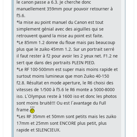
le canon passe a 6.3. Je cherche donc
manuellement 359mm pour pouvoir retourner à
f5.6.
*la mise au point manuel du Canon est tout
simplement génial avec des aiguilles qui se
retrouvent quand la mise au point est faite.
*Le 85mm 1.2 donne du floue mais pas beaucoup
plus que le zuiko 45mm 1.2. Sur un portrait serré
il faut rester à f2 pour avoir les 2 yeux net. F1.2 ne
sert que dans des portraits PLEIN PIED.
*Le RF 100-500mm est super mais moins rapide et
surtout moins lumineux que mon Zuiko 40-150
f2.8. Résultat en mode aperture, le R6 choisi des
vitesses de 1/500 à f5.6 le R6 monte a 5000-8000
iso. L´Olympus reste à 1600 iso et donc les photos
sont moins bruité!!! Ou est l´avantage du Full
frame
*Les RF 35mm et 50mm sont petits mais les zuiko
17mm et 25mm sont ENCORE plus petit, plus
rapide et SILENCIEUX.