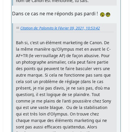
nom de Canon est mentionné, tu sais.
Dans ce cas ne me réponds pas pardi !
Citation de: Palomito le Février 09, 2021, 10:53:42
Bah si, c'est un élément marketing de Canon. De
la même manière qu'Olympus met en avant le C-
AF+TR (le verrouillage AF) de façon abusive. Pour
un photographe animalier, cela peut faire partie
des points qui peuvent te faire basculer vers une
autre marque. Si cela ne fonctionne pas sans que
cela soit un problème de réglage (dans le cas
présent, je n'ai pas d'avis, je ne sais pas, d'où ma
question), il est logique de se plaindre. Tout
comme je me plains de l'anti poussière chez Sony
qui est une vaste blague. Ou de la stabilisation
qui est très loin d'Olympus. On trouve chez
chaque marque des éléments marketing qui ne
sont pas aussi efficaces qu'attendus. Alors