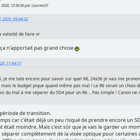
 2020, 12:39:56 par Laurent31
8, 2020, 09:44:32
a volonté de faire vr
, ça n'apportait pas grand chose
020, 11:44:17
 je me tate encore pour savoir sur quel ML 24x36 je vais me prononc
, mais le budget pique quand même pas mal ! Le R6 serait un choix d
urais du mal à me séparer du 5D4 pour un R6... Pas simple ! Canon ne 
 période de transition.
 temps car c'était déjà un peu risqué de prendre encore un 5D
nt était moindre. Mais c'est sûr que je vais le garder un
 séparer complètement de la visée optique pour certaines ut