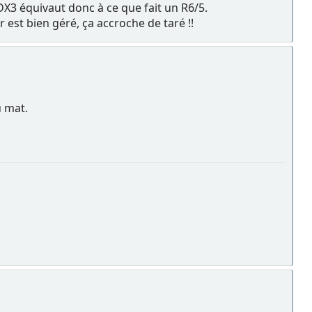
DX3 équivaut donc à ce que fait un R6/5.
 est bien géré, ça accroche de taré !!
u mat.