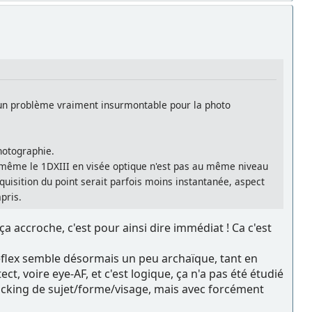
s un problème vraiment insurmontable pour la photo
photographie.
ue même le 1DXIII en visée optique n'est pas au même niveau
quisition du point serait parfois moins instantanée, aspect
pris.
a accroche, c'est pour ainsi dire immédiat ! Ca c'est
eflex semble désormais un peu archaïque, tant en
, voire eye-AF, et c'est logique, ça n'a pas été étudié
racking de sujet/forme/visage, mais avec forcément