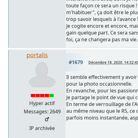
toute façon ce sera un risque !
m'habituer", ça doit être le pl
trop savoir lesquels à l'avance 
Je cogite encore et encore, mai
gain quelque part. Ce sera sans
foi, ça ne changera pas ma vie.
portalis
#1679
Décembre 18, 2020, 14:32:4
Il semble effectivement y avo
pour la photo occasionnelle.
En revanche, pour les passionnés
Je partage le point de vue qui c
Hyper actif
En terme de verrouillage de l'A
au même niveau que le R5, ce q
Messages: 2649
parfois moins instantanée, aspe
IP archivée