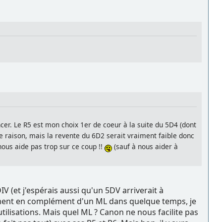
er. Le R5 est mon choix 1er de coeur à la suite du 5D4 (dont
e raison, mais la revente du 6D2 serait vraiment faible donc
nous aide pas trop sur ce coup !!
(sauf à nous aider à
IV (et j'espérais aussi qu'un 5DV arriverait à
 moment en complément d'un ML dans quelque temps, je
ilisations. Mais quel ML ? Canon ne nous facilite pas