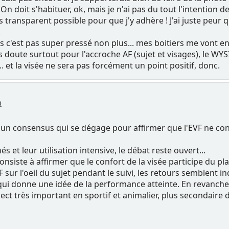
 On doit s'habituer, ok, mais je n'ai pas du tout l'intention
us transparent possible pour que j'y adhère ! J'ai juste peur
!
s c'est pas super pressé non plus... mes boitiers me vont en
 doute surtout pour l'accroche AF (sujet et visages), le WYS
.. et la visée ne sera pas forcément un point positif, donc.
0
ir un consensus qui se dégage pour affirmer que l'EVF ne c
 et leur utilisation intensive, le débat reste ouvert...
onsiste à affirmer que le confort de la visée participe du pl
F sur l'oeil du sujet pendant le suivi, les retours semblent 
ui donne une idée de la performance atteinte. En revanche, 
ct très important en sportif et animalier, plus secondaire d