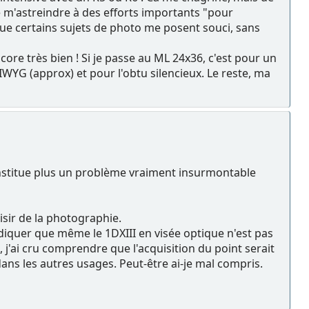
 de m'astreindre à des efforts importants "pour
 que certains sujets de photo me posent souci, sans
core très bien ! Si je passe au ML 24x36, c'est pour un
IWYG (approx) et pour l'obtu silencieux. Le reste, ma
onstitue plus un problème vraiment insurmontable
aisir de la photographie.
indiquer que même le 1DXIII en visée optique n'est pas
j'ai cru comprendre que l'acquisition du point serait
ans les autres usages. Peut-être ai-je mal compris.