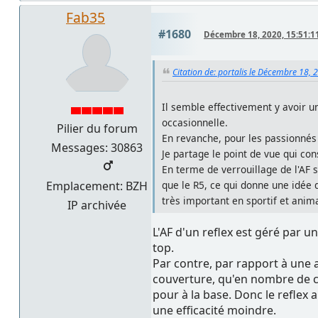
Fab35
#1680
Décembre 18, 2020, 15:51:1
Citation de: portalis le Décembre 18, 
Il semble effectivement y avoir 
occasionnelle.
Pilier du forum
En revanche, pour les passionnés e
Messages: 30863
Je partage le point de vue qui con
En terme de verrouillage de l'AF 
que le R5, ce qui donne une idée 
Emplacement: BZH
très important en sportif et anim
IP archivée
L'AF d'un reflex est géré par u
top.
Par contre, par rapport à une
couverture, qu'en nombre de col
pour à la base. Donc le reflex
une efficacité moindre.