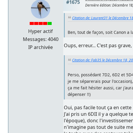
#1675
Dernière édition
: Décembre 18,
Citation de: Laurent31 le Décembre 1
Hyper actif
Ben, tout de façon, soit Canon a l
Messages: 4040
Oups, erreur... C'est pas grave
IP archivée
Citation de: Fab35 le Décembre 18, 2
Perso, possédant 7D2, 6D2 et 5D4,
je me séparerais pour l'occasion)
ça me fait hésiter aussi, car j'a
dépenser !!)
Oui, pas facile tout ça en cette
J'ai pris un 6DII il y a quelque
l'époque), donc l'investisseme
n'imagine pas tout de suite me