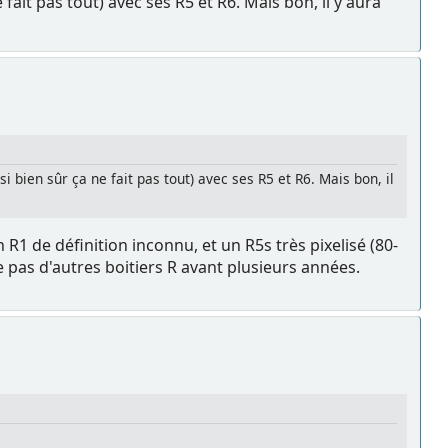
fait pas tout) avec ses R5 et R6. Mais bon, il y aura
 bien sûr ça ne fait pas tout) avec ses R5 et R6. Mais bon, il
 R1 de définition inconnu, et un R5s très pixelisé (80-
 pas d'autres boitiers R avant plusieurs années.