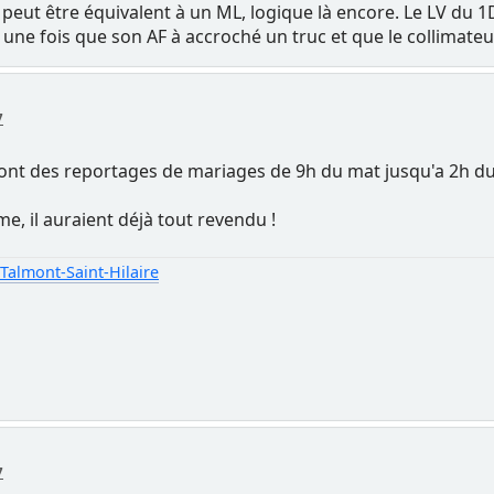
 peut être équivalent à un ML, logique là encore. Le LV du 1
, une fois que son AF à accroché un truc et que le collimateur
7
 font des reportages de mariages de 9h du mat jusqu'a 2h d
ème, il auraient déjà tout revendu !
almont-Saint-Hilaire
7