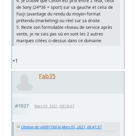
4. Je trouve que Canon est prix entre 2 feux, celui
de Sony (24*36 + sport) sur sa gauche et celui de
Fusji (avantage du rendu du moyen format
prétendu (marketing) ou réel sur sa droite
5. Reste son formidable réseau de service après
vente, je ne sais pas où en sont les 2 autres
marques citées ci-dessus dans ce domaine
+1
Fab35
#1927
Mars 05, 2021, 09:28:07
Citation de: phil91760 le Mars 05, 2021, 06:41:57