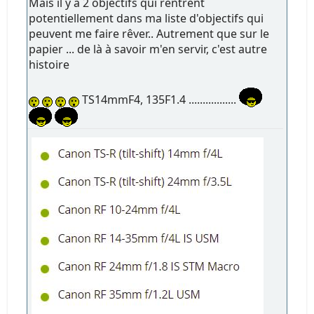
Mais il y a 2 objectifs qui rentrent
potentiellement dans ma liste d'objectifs qui
peuvent me faire rêver.. Autrement que sur le
papier ... de là à savoir m'en servir, c'est autre
histoire
TS14mmF4, 135F1.4 .................