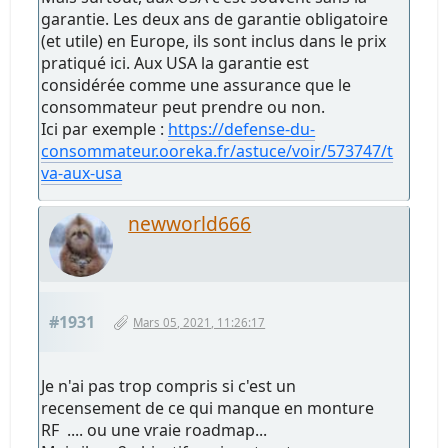
garantie. Les deux ans de garantie obligatoire
(et utile) en Europe, ils sont inclus dans le prix
pratiqué ici. Aux USA la garantie est
considérée comme une assurance que le
consommateur peut prendre ou non.
Ici par exemple :
https://defense-du-
consommateur.ooreka.fr/astuce/voir/573747/t
va-aux-usa
newworld666
#1931
Mars 05, 2021, 11:26:17
Je n'ai pas trop compris si c'est un
recensement de ce qui manque en monture
RF .... ou une vraie roadmap...