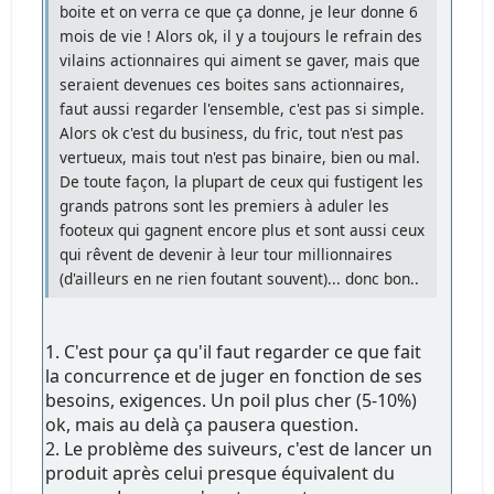
boite et on verra ce que ça donne, je leur donne 6
mois de vie ! Alors ok, il y a toujours le refrain des
vilains actionnaires qui aiment se gaver, mais que
seraient devenues ces boites sans actionnaires,
faut aussi regarder l'ensemble, c'est pas si simple.
Alors ok c'est du business, du fric, tout n'est pas
vertueux, mais tout n'est pas binaire, bien ou mal.
De toute façon, la plupart de ceux qui fustigent les
grands patrons sont les premiers à aduler les
footeux qui gagnent encore plus et sont aussi ceux
qui rêvent de devenir à leur tour millionnaires
(d'ailleurs en ne rien foutant souvent)... donc bon..
1. C'est pour ça qu'il faut regarder ce que fait
la concurrence et de juger en fonction de ses
besoins, exigences. Un poil plus cher (5-10%)
ok, mais au delà ça pausera question.
2. Le problème des suiveurs, c'est de lancer un
produit après celui presque équivalent du