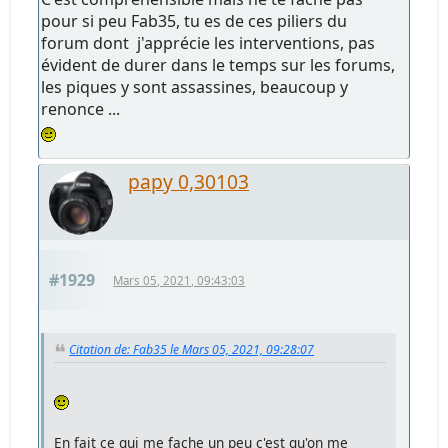
pour si peu Fab35, tu es de ces piliers du
forum dont j'apprécie les interventions, pas
évident de durer dans le temps sur les forums,
les piques y sont assassines, beaucoup y
renonce ...
papy 0,30103
#1929
Mars 05, 2021, 09:43:03
Citation de: Fab35 le Mars 05, 2021, 09:28:07
En fait ce qui me fache un peu c'est qu'on me