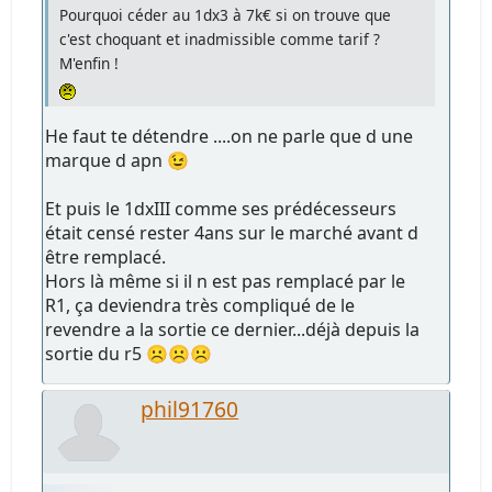
Pourquoi céder au 1dx3 à 7k€ si on trouve que
c'est choquant et inadmissible comme tarif ?
M'enfin !
He faut te détendre ....on ne parle que d une
marque d apn 😉
Et puis le 1dxIII comme ses prédécesseurs
était censé rester 4ans sur le marché avant d
être remplacé.
Hors là même si il n est pas remplacé par le
R1, ça deviendra très compliqué de le
revendre a la sortie ce dernier...déjà depuis la
sortie du r5 ☹️☹️☹️
phil91760