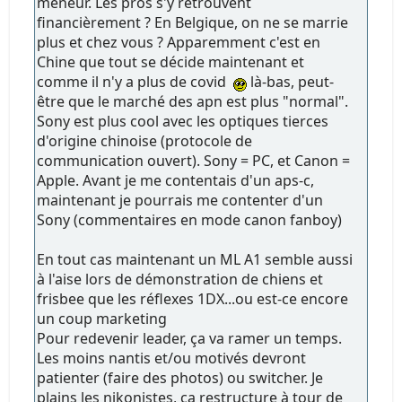
meneur. Les pros s'y retrouvent
financièrement ? En Belgique, on ne se marrie
plus et chez vous ? Apparemment c'est en
Chine que tout se décide maintenant et
comme il n'y a plus de covid
là-bas, peut-
être que le marché des apn est plus "normal".
Sony est plus cool avec les optiques tierces
d'origine chinoise (protocole de
communication ouvert). Sony = PC, et Canon =
Apple. Avant je me contentais d'un aps-c,
maintenant je pourrais me contenter d'un
Sony (commentaires en mode canon fanboy)
En tout cas maintenant un ML A1 semble aussi
à l'aise lors de démonstration de chiens et
frisbee que les réflexes 1DX...ou est-ce encore
un coup marketing
Pour redevenir leader, ça va ramer un temps.
Les moins nantis et/ou motivés devront
patienter (faire des photos) ou switcher. Je
plains les nikonistes, ça restructure à tour de