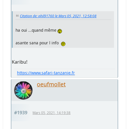
Citation de: phil91760 le Mars 05, 2021, 12:58:08
ha oui ...quand même
asante sana pour l info
Karibu!
https://www.safari-tanzanie.fr
oeufmollet
#1939
Mars 05, 2021, 14:19:38