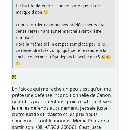
He faut te détendre ....on ne parle que d une
marque d apn 😉
Et puis le 1dxIII comme ses prédécesseurs était
censé rester 4ans sur le marché avant d être
remplacé.
Hors là même si il n est pas remplacé par le R1,
ça deviendra très compliqué de le revendre a la
sortie ce dernier...déjà depuis la sortie du r5 ☹️☹️
☹️
En fait ce qui me fache un peu c'est qu'on me
prête une défense inconditionnelle de Canon
quand ils pratiquent des prix très/trop élevés !
Je ne les défends aucunement, j'essaie juste
d'être lucide et réaliste et les prix hauts
concernent tout le monde ! Même Pentax va
sortir son K3iii APSC à 2000€ !! C'est juste