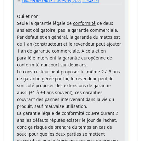
Citation de: Fab35 le Mars 05, 2021, 11:46:03
Oui et non.
Seule la garantie légale de
conformité
de deux
ans est obligatoire, pas la garantie commerciale.
Par défaut et en général, la garantie du matos est
de 1 an (constructeur) et le revendeur peut ajouter
1 an de garantie commerciale. A cela et en
parallèle intervient la garantie européenne de
conformité qui court sur deux ans.
Le constructeur peut proposer lui-même 2 à 5 ans
de garantie gérée par lui, le revendeur peut de
son côté proposer des extensions de garantie
aussi (+1 à +4 ans souvent), ces garanties
couvrant des pannes intervenant dans la vie du
produit, sauf mauvaise utilisation.
La garantie légale de conformité couvre durant 2
ans les défauts réputés exister le jour de l'achat,
donc ça risque de prendre du temps en cas de
souci pour que les deux parties se mettent
d'accord, vu que le fabricant essayera de prouver