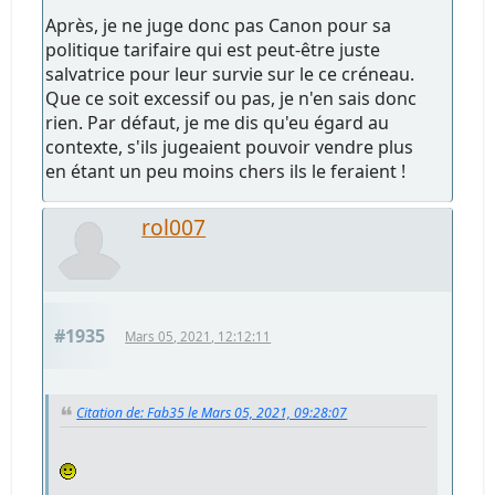
Après, je ne juge donc pas Canon pour sa
politique tarifaire qui est peut-être juste
salvatrice pour leur survie sur le ce créneau.
Que ce soit excessif ou pas, je n'en sais donc
rien. Par défaut, je me dis qu'eu égard au
contexte, s'ils jugeaient pouvoir vendre plus
en étant un peu moins chers ils le feraient !
rol007
#1935
Mars 05, 2021, 12:12:11
Citation de: Fab35 le Mars 05, 2021, 09:28:07