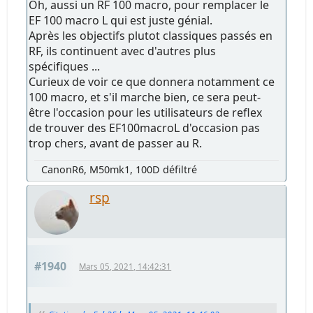
Oh, aussi un RF 100 macro, pour remplacer le
EF 100 macro L qui est juste génial.
Après les objectifs plutot classiques passés en
RF, ils continuent avec d'autres plus
spécifiques ...
Curieux de voir ce que donnera notamment ce
100 macro, et s'il marche bien, ce sera peut-
être l'occasion pour les utilisateurs de reflex
de trouver des EF100macroL d'occasion pas
trop chers, avant de passer au R.
CanonR6, M50mk1, 100D défiltré
rsp
#1940
Mars 05, 2021, 14:42:31