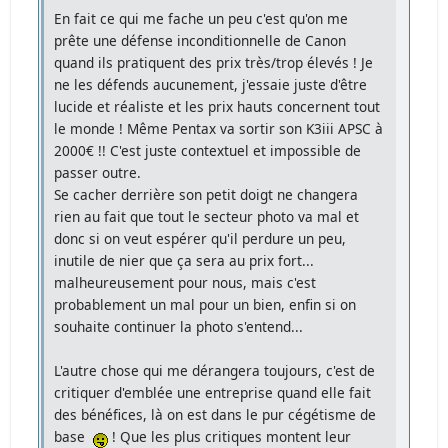
En fait ce qui me fache un peu c'est qu'on me
prête une défense inconditionnelle de Canon
quand ils pratiquent des prix très/trop élevés ! Je
ne les défends aucunement, j'essaie juste d'être
lucide et réaliste et les prix hauts concernent tout
le monde ! Même Pentax va sortir son K3iii APSC à
2000€ !! C'est juste contextuel et impossible de
passer outre.
Se cacher derrière son petit doigt ne changera
rien au fait que tout le secteur photo va mal et
donc si on veut espérer qu'il perdure un peu,
inutile de nier que ça sera au prix fort...
malheureusement pour nous, mais c'est
probablement un mal pour un bien, enfin si on
souhaite continuer la photo s'entend...
L'autre chose qui me dérangera toujours, c'est de
critiquer d'emblée une entreprise quand elle fait
des bénéfices, là on est dans le pur cégétisme de
base
! Que les plus critiques montent leur