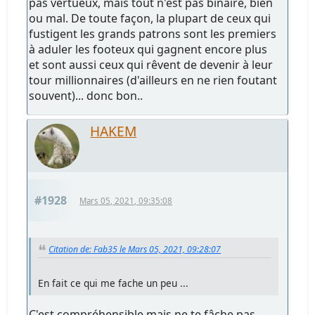
pas vertueux, mais tout n'est pas binaire, bien
ou mal. De toute façon, la plupart de ceux qui
fustigent les grands patrons sont les premiers
à aduler les footeux qui gagnent encore plus
et sont aussi ceux qui rêvent de devenir à leur
tour millionnaires (d'ailleurs en ne rien foutant
souvent)... donc bon..
HAKEM
#1928
Mars 05, 2021, 09:35:08
Citation de: Fab35 le Mars 05, 2021, 09:28:07
En fait ce qui me fache un peu ...
C'est compréhensible mais ne te fâche pas