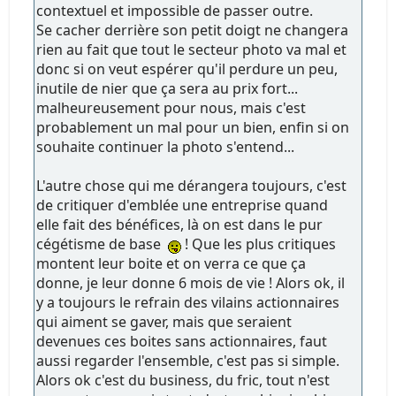
contextuel et impossible de passer outre.
Se cacher derrière son petit doigt ne changera
rien au fait que tout le secteur photo va mal et
donc si on veut espérer qu'il perdure un peu,
inutile de nier que ça sera au prix fort...
malheureusement pour nous, mais c'est
probablement un mal pour un bien, enfin si on
souhaite continuer la photo s'entend...
L'autre chose qui me dérangera toujours, c'est
de critiquer d'emblée une entreprise quand
elle fait des bénéfices, là on est dans le pur
cégétisme de base
! Que les plus critiques
montent leur boite et on verra ce que ça
donne, je leur donne 6 mois de vie ! Alors ok, il
y a toujours le refrain des vilains actionnaires
qui aiment se gaver, mais que seraient
devenues ces boites sans actionnaires, faut
aussi regarder l'ensemble, c'est pas si simple.
Alors ok c'est du business, du fric, tout n'est