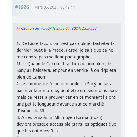
#1926
Mars 05, 2021, 06:42:44
Citation de: rol007 le Mars 04, 2021, 23:54:53
1. De toute façon, on n'est pas obligé d'acheter le
dernier jouet à la mode. Perso, je sais que ça ne
me rendra pas meilleur photographe
1bis. Quand le Canon r1 sortira au prix plein, le
Sony a1 baissera, et pour en vendre là on rigolera
bien de Canon
2. Je commence à me demander si Sony ne sera
pas meilleur marché, peut-être un peu moins bon,
mais ça reste à prouver car en ce moment ils ont
une petite longueur d'avance sur ce marché
d'avenir du ML
3. A ces prix-là, un ML moyen format (fusji)
devient presque accessible (sans les optiques quoi
que les optiques R...)