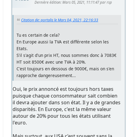
Dernière édition
: Mars 05, 2021, 11:11:47 par rsp
Citation de: portalis le Mars 04, 2021, 22:16:33
Tu es certain de cela?
En Europe aussi la TVA est différente selon les
Etats.
S'il s'agit d'un prix HT, nous sommes donc à 7083€
HT soit 8500€ avec une TVA à 20%.
C'est toujours en dessous de 9000€, mais on s'en
rapproche dangereusement...
Oui, le prix annoncé est toujours hors taxes
puisque chaque consommateur sait combien
il devra ajouter dans son état. Il y a de grandes
disparités. En Europe, c'est la même valeur
autour de 20% pour tous les états utilisant
l'euro.
Mais surtout, aux USA c'est souvent sans la