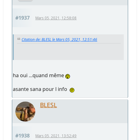
#1937
Mars 05, 2021, 12:58:08
Citation de: BLESL le Mars 05, 2021, 12:51:46
ha oui ...quand même
asante sana pour l info
BLESL
#1938
Mars 05, 2021, 13:52:49