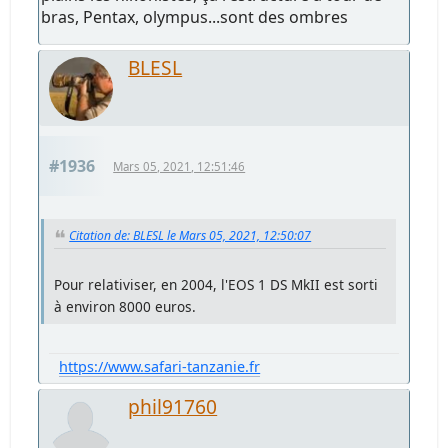
bras, Pentax, olympus...sont des ombres
BLESL
#1936
Mars 05, 2021, 12:51:46
Citation de: BLESL le Mars 05, 2021, 12:50:07
Pour relativiser, en 2004, l'EOS 1 DS MkII est sorti
à environ 8000 euros.
https://www.safari-tanzanie.fr
phil91760