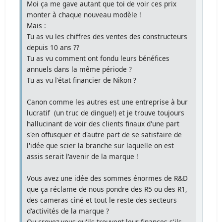
Moi ça me gave autant que toi de voir ces prix
monter à chaque nouveau modèle !
Mais :
Tu as vu les chiffres des ventes des constructeurs
depuis 10 ans ??
Tu as vu comment ont fondu leurs bénéfices
annuels dans la même période ?
Tu as vu l'état financier de Nikon ?
Canon comme les autres est une entreprise à bur
lucratif (un truc de dingue!) et je trouve toujours
hallucinant de voir des clients finaux d'une part
s'en offusquer et d'autre part de se satisfaire de
l'idée que scier la branche sur laquelle on est
assis serait l'avenir de la marque !
Vous avez une idée des sommes énormes de R&D
que ça réclame de nous pondre des R5 ou des R1,
des cameras ciné et tout le reste des secteurs
d'activités de la marque ?
Ou croyez-vous qu'ils trouvent leur finances s'ils