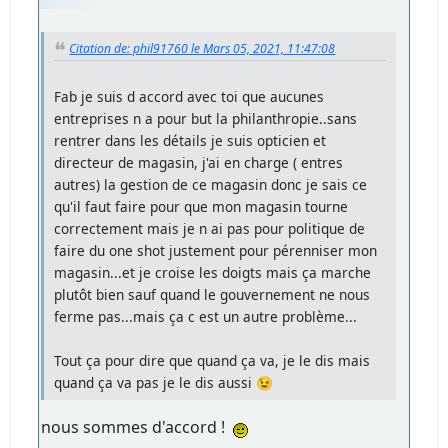
Citation de: phil91760 le Mars 05, 2021, 11:47:08
Fab je suis d accord avec toi que aucunes
entreprises n a pour but la philanthropie..sans
rentrer dans les détails je suis opticien et
directeur de magasin, j'ai en charge ( entres
autres) la gestion de ce magasin donc je sais ce
qu'il faut faire pour que mon magasin tourne
correctement mais je n ai pas pour politique de
faire du one shot justement pour pérenniser mon
magasin...et je croise les doigts mais ça marche
plutôt bien sauf quand le gouvernement ne nous
ferme pas...mais ça c est un autre problème...
Tout ça pour dire que quand ça va, je le dis mais
quand ça va pas je le dis aussi 😉
nous sommes d'accord !