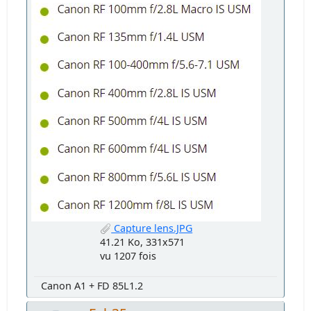
Capture lens.JPG
41.21 Ko, 331x571
vu 1207 fois
Canon A1 + FD 85L1.2