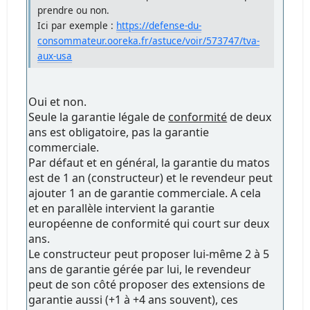
prendre ou non.
Ici par exemple :
https://defense-du-
consommateur.ooreka.fr/astuce/voir/573747/tva-
aux-usa
Oui et non.
Seule la garantie légale de
conformité
de deux
ans est obligatoire, pas la garantie
commerciale.
Par défaut et en général, la garantie du matos
est de 1 an (constructeur) et le revendeur peut
ajouter 1 an de garantie commerciale. A cela
et en parallèle intervient la garantie
européenne de conformité qui court sur deux
ans.
Le constructeur peut proposer lui-même 2 à 5
ans de garantie gérée par lui, le revendeur
peut de son côté proposer des extensions de
garantie aussi (+1 à +4 ans souvent), ces