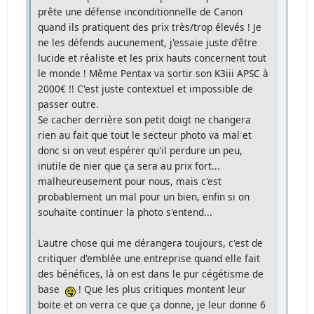
prête une défense inconditionnelle de Canon
quand ils pratiquent des prix très/trop élevés ! Je
ne les défends aucunement, j'essaie juste d'être
lucide et réaliste et les prix hauts concernent tout
le monde ! Même Pentax va sortir son K3iii APSC à
2000€ !! C'est juste contextuel et impossible de
passer outre.
Se cacher derrière son petit doigt ne changera
rien au fait que tout le secteur photo va mal et
donc si on veut espérer qu'il perdure un peu,
inutile de nier que ça sera au prix fort...
malheureusement pour nous, mais c'est
probablement un mal pour un bien, enfin si on
souhaite continuer la photo s'entend...
L'autre chose qui me dérangera toujours, c'est de
critiquer d'emblée une entreprise quand elle fait
des bénéfices, là on est dans le pur cégétisme de
base
! Que les plus critiques montent leur
boite et on verra ce que ça donne, je leur donne 6