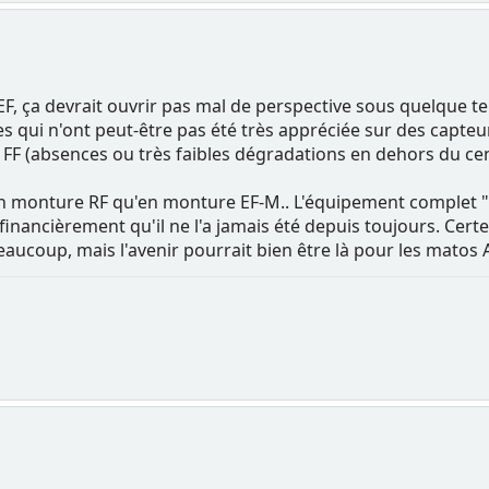
F, ça devrait ouvrir pas mal de perspective sous quelque t
s qui n'ont peut-être pas été très appréciée sur des capteur
 FF (absences ou très faibles dégradations en dehors du cen
 en monture RF qu'en monture EF-M.. L'équipement complet
inancièrement qu'il ne l'a jamais été depuis toujours. Certes
ucoup, mais l'avenir pourrait bien être là pour les matos 