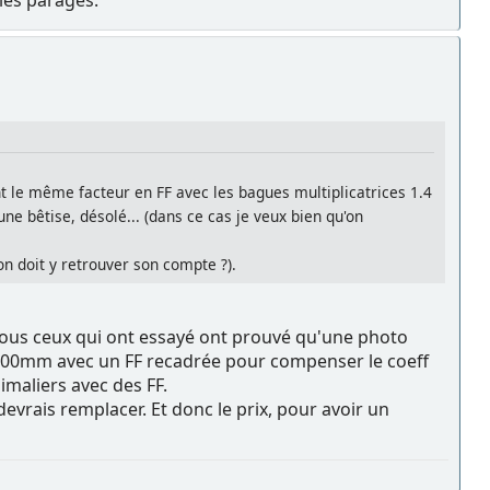
t le même facteur en FF avec les bagues multiplicatrices 1.4
ne bêtise, désolé... (dans ce cas je veux bien qu'on
on doit y retrouver son compte ?).
rs, tous ceux qui ont essayé ont prouvé qu'une photo
400mm avec un FF recadrée pour compenser le coeff
imaliers avec des FF.
devrais remplacer. Et donc le prix, pour avoir un