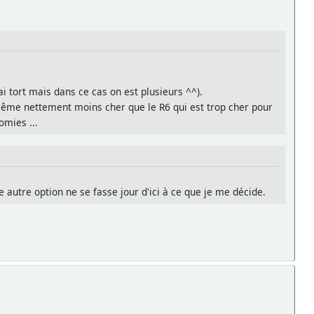
 tort mais dans ce cas on est plusieurs ^^).
même nettement moins cher que le R6 qui est trop cher pour
omies ...
 autre option ne se fasse jour d'ici à ce que je me décide.