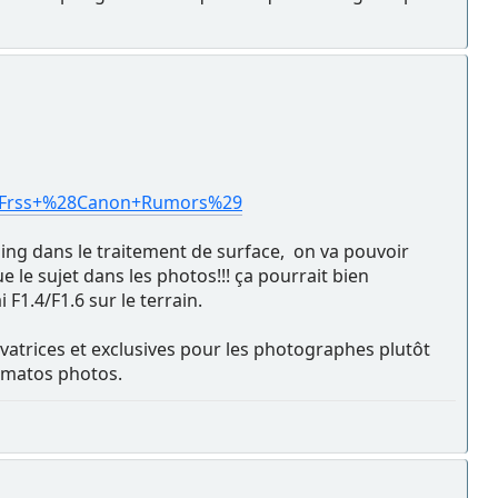
2Frss+%28Canon+Rumors%29
thing dans le traitement de surface, on va pouvoir
e le sujet dans les photos!!! ça pourrait bien
F1.4/F1.6 sur le terrain.
atrices et exclusives pour les photographes plutôt
 matos photos.