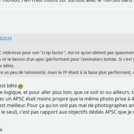
18:25:54
 intéresse pour son "crop factor", est-ce qu'on obtient pas quasimen
et le besoin d'un apsc (performant pour l'animalier) tombe. Si c'est u
s bête).
re un peu de luminosité, mais le FF étant à la base plus performant, 
'est bête
e logique, et pour aller plus loin, que ce soit ici ou ailleu
ec un APSC était moins propre que la même photo prise à 
est meilleur. Pour ça qu'on voit pas mal de photographes an
 le seul), c'est pas rapport aux objectifs dédiés APSC que je 
ré