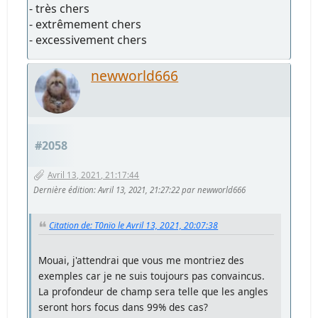
- très chers
- extrêmement chers
- excessivement chers
newworld666
#2058
Avril 13, 2021, 21:17:44
Dernière édition
: Avril 13, 2021, 21:27:22 par newworld666
Citation de: T0nïo le Avril 13, 2021, 20:07:38
Mouai, j'attendrai que vous me montriez des
exemples car je ne suis toujours pas convaincus.
La profondeur de champ sera telle que les angles
seront hors focus dans 99% des cas?