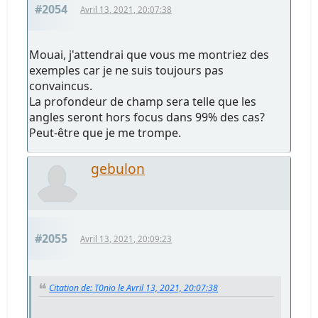
#2054
Avril 13, 2021, 20:07:38
Mouai, j'attendrai que vous me montriez des
exemples car je ne suis toujours pas
convaincus.
La profondeur de champ sera telle que les
angles seront hors focus dans 99% des cas?
Peut-être que je me trompe.
gebulon
#2055
Avril 13, 2021, 20:09:23
Citation de: T0nïo le Avril 13, 2021, 20:07:38