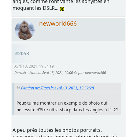
angles, comme l'ont vanté les sonystes en
moquant les DSLR...
newworld666
#2053
Avril 13, 2021, 19:54:19
Dernière édition
: Avril 13, 2021, 20:06:44 par newworld666
Citation de: T0nïo le Avril 13, 2021, 19:32:28
Peux-tu me montrer un exemple de photo qui
nécessite d'être ultra sharp dans les angles à f1.2?
A peu près toutes les photos portraits,
paysages urbains, musées, photos de nuit où