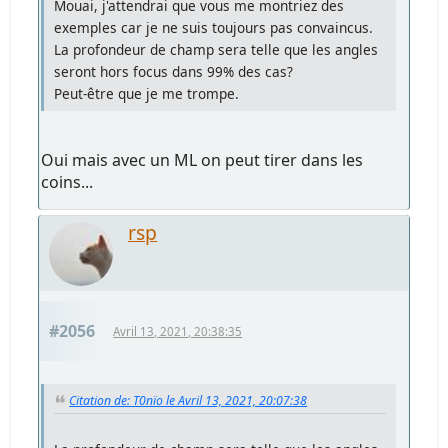
Mouai, j'attendrai que vous me montriez des
exemples car je ne suis toujours pas convaincus.
La profondeur de champ sera telle que les angles
seront hors focus dans 99% des cas?
Peut-être que je me trompe.
Oui mais avec un ML on peut tirer dans les
coins...
rsp
#2056
Avril 13, 2021, 20:38:35
Citation de: T0nïo le Avril 13, 2021, 20:07:38