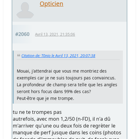
Opticien
#2060
Avril 13, 2021, 21:35:06
Citation de: T0nïo le Avril 13, 2021, 20:07:38
Mouai, j'attendrai que vous me montriez des
exemples car je ne suis toujours pas convaincus.
La profondeur de champ sera telle que les angles
seront hors focus dans 99% des cas?
Peut-être que je me trompe.
tu ne te trompes pas
autrefois, avec mon 1,2/50 (n-FD), il n'a dû
m'arriver qu'une ou deux fois de regrèter le
manque de perf jusque dans les coins (photos