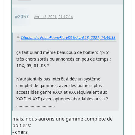
#2057
Avril 13, 2021, 21:17:14
Citation de: PhotoFauneFlore83 le Avril 13, 2021, 14:49:33
ça fait quand même beaucoup de boitiers "pro"
très chers sortis ou annoncés en peu de temps :
1DX, R5, R1, R3 ?
N'auraient-ils pas intérêt à dév un système
complet de gammes, avec des boitiers plus
accessibles genre RXXX et RXX (équivalent aux
XXXD et XXD) avec optiques abordables aussi ?
................................
mais, nous aurons une gamme complète de
boitiers:
- chers