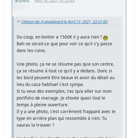
#2063
Avril 14, 2021, 07:25:45
Citation de: A-snowboard le Avril 13, 2021, 22:31:00
Du coup, en boitier a 1500€ il y aura rien ?
Bah ne serait-ce que pour voir ce qu'il s'y passe
dans les coins.
Une photo, ça ne se résume pas qu'a son centre,
ça se résume à tout ce qu'il y a dedans. Donc si
les bord peuvent être beaux et avoir du détail au
lieu du caca habituel c'est sympa.
Si tu veux des exemples, t'as qu'a aller sur mon
portfolio de mariage. Je shoote quasi tout le
temps à pleine ouverture.
Il y a une photo, c'est carrément frappant avec le
type en arrière plan qui ressemble à rien. Tu
sauras la trouver ?