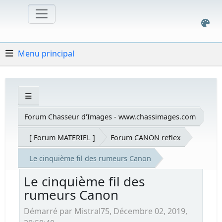
Menu principal
Forum Chasseur d'Images - www.chassimages.com
[ Forum MATERIEL ]
Forum CANON reflex
Le cinquième fil des rumeurs Canon
Le cinquième fil des
rumeurs Canon
Démarré par Mistral75, Décembre 02, 2019,