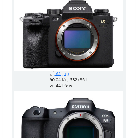
A1.jpg
90.04 Ko, 532x361
vu 441 fois