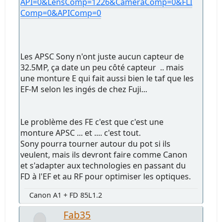
API=0&LensComp=1226&CameraComp=0&FLI
Comp=0&APIComp=0
Les APSC Sony n'ont juste aucun capteur de
32.5MP, ça date un peu côté capteur .. mais
une monture E qui fait aussi bien le taf que les
EF-M selon les ingés de chez Fuji...
Le problème des FE c'est que c'est une
monture APSC ... et .... c'est tout.
Sony pourra tourner autour du pot si ils
veulent, mais ils devront faire comme Canon
et s'adapter aux technologies en passant du
FD à l'EF et au RF pour optimiser les optiques.
Canon A1 + FD 85L1.2
Fab35