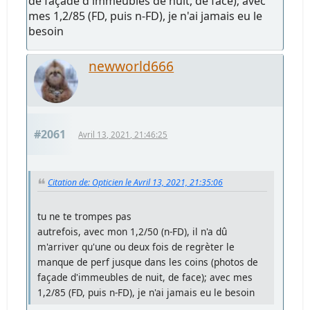
de façade d'immeubles de nuit, de face); avec
mes 1,2/85 (FD, puis n-FD), je n'ai jamais eu le
besoin
newworld666
#2061
Avril 13, 2021, 21:46:25
Citation de: Opticien le Avril 13, 2021, 21:35:06
tu ne te trompes pas
autrefois, avec mon 1,2/50 (n-FD), il n'a dû
m'arriver qu'une ou deux fois de regrèter le
manque de perf jusque dans les coins (photos de
façade d'immeubles de nuit, de face); avec mes
1,2/85 (FD, puis n-FD), je n'ai jamais eu le besoin