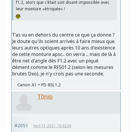
f1.2, alors que c'était soit disant impossible avec
leur monture «étriquée» !
T'as vu en dehors du centre ce que ça donne ?
Je doute qu'ils soient arrivés à faire mieux que
leurs autres optiques après 10 ans d'existence
de cette monture apsc.. on verra .. mais de là à
être net d'angle dès F1.2 avec un piqué
dément comme le RF501.2 (selon les mesures
brutes Dxo), je n'y crois pas une seconde.
Canon A1 + FD 85L1.2
T0nïo
#2051
Avril 13, 2021, 19:32:28