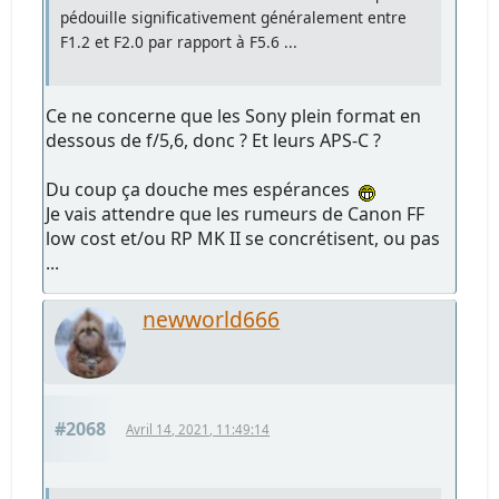
pédouille significativement généralement entre
F1.2 et F2.0 par rapport à F5.6 ...
Ce ne concerne que les Sony plein format en
dessous de f/5,6, donc ? Et leurs APS-C ?
Du coup ça douche mes espérances
Je vais attendre que les rumeurs de Canon FF
low cost et/ou RP MK II se concrétisent, ou pas
...
newworld666
#2068
Avril 14, 2021, 11:49:14