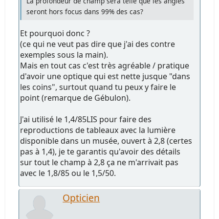
La profondeur de champ sera telle que les angles
seront hors focus dans 99% des cas?
Et pourquoi donc ?
(ce qui ne veut pas dire que j'ai des contre
exemples sous la main).
Mais en tout cas c'est très agréable / pratique
d'avoir une optique qui est nette jusque "dans
les coins", surtout quand tu peux y faire le
point (remarque de Gébulon).
J'ai utilisé le 1,4/85LIS pour faire des
reproductions de tableaux avec la lumière
disponible dans un musée, ouvert à 2,8 (certes
pas à 1,4), je te garantis qu'avoir des détails
sur tout le champ à 2,8 ça ne m'arrivait pas
avec le 1,8/85 ou le 1,5/50.
Opticien