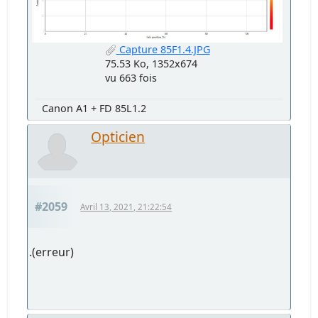
Capture 85F1.4.JPG
75.53 Ko, 1352x674
vu 663 fois
Canon A1 + FD 85L1.2
Opticien
#2059
Avril 13, 2021, 21:22:54
.(erreur)