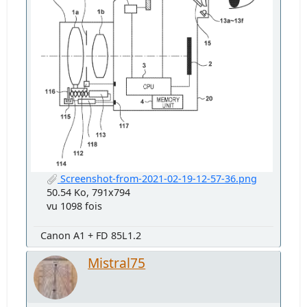
Screenshot-from-2021-02-19-12-57-36.png
50.54 Ko, 791x794
vu 1098 fois
Canon A1 + FD 85L1.2
Mistral75