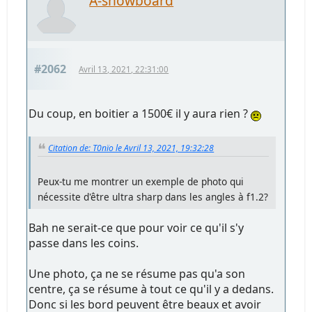
A-snowboard
#2062
Avril 13, 2021, 22:31:00
Du coup, en boitier a 1500€ il y aura rien ?
Citation de: T0nïo le Avril 13, 2021, 19:32:28
Peux-tu me montrer un exemple de photo qui
nécessite d'être ultra sharp dans les angles à f1.2?
Bah ne serait-ce que pour voir ce qu'il s'y
passe dans les coins.
Une photo, ça ne se résume pas qu'a son
centre, ça se résume à tout ce qu'il y a dedans.
Donc si les bord peuvent être beaux et avoir