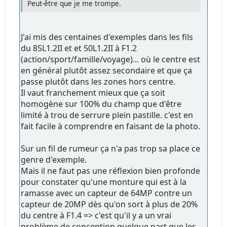
Peut-être que je me trompe.
J'ai mis des centaines d'exemples dans les fils
du 85L1.2II et et 50L1.2II à F1.2
(action/sport/famille/voyage)... où le centre est
en général plutôt assez secondaire et que ça
passe plutôt dans les zones hors centre.
Il vaut franchement mieux que ça soit
homogène sur 100% du champ que d'être
limité à trou de serrure plein pastille. c'est en
fait facile à comprendre en faisant de la photo.
Sur un fil de rumeur ça n'a pas trop sa place ce
genre d'exemple.
Mais il ne faut pas une réflexion bien profonde
pour constater qu'une monture qui est à la
ramasse avec un capteur de 64MP contre un
capteur de 20MP dès qu'on sort à plus de 20%
du centre à F1.4 => c'est qu'il y a un vrai
problème de conception quelque part que les