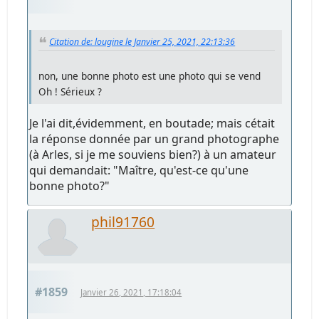
Citation de: lougine le Janvier 25, 2021, 22:13:36
non, une bonne photo est une photo qui se vend
Oh ! Sérieux ?
Je l'ai dit,évidemment, en boutade; mais cétait
la réponse donnée par un grand photographe
(à Arles, si je me souviens bien?) à un amateur
qui demandait: "Maître, qu'est-ce qu'une
bonne photo?"
phil91760
#1859
Janvier 26, 2021, 17:18:04