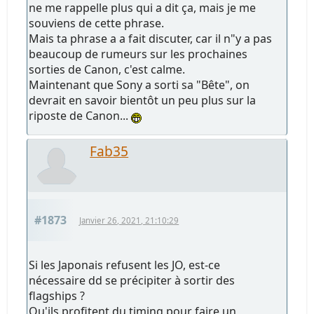
ne me rappelle plus qui a dit ça, mais je me
souviens de cette phrase.
Mais ta phrase a a fait discuter, car il n"y a pas
beaucoup de rumeurs sur les prochaines
sorties de Canon, c'est calme.
Maintenant que Sony a sorti sa "Bête", on
devrait en savoir bientôt un peu plus sur la
riposte de Canon...
Fab35
#1873
Janvier 26, 2021, 21:10:29
Si les Japonais refusent les JO, est-ce
nécessaire dd se précipiter à sortir des
flagships ?
Qu'ils profitent du timing pour faire un