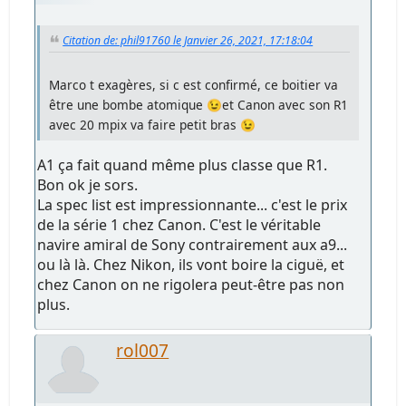
Citation de: phil91760 le Janvier 26, 2021, 17:18:04
Marco t exagères, si c est confirmé, ce boitier va
être une bombe atomique 😉et Canon avec son R1
avec 20 mpix va faire petit bras 😉
A1 ça fait quand même plus classe que R1.
Bon ok je sors.
La spec list est impressionnante... c'est le prix
de la série 1 chez Canon. C'est le véritable
navire amiral de Sony contrairement aux a9...
ou là là. Chez Nikon, ils vont boire la ciguë, et
chez Canon on ne rigolera peut-être pas non
plus.
rol007