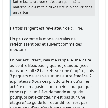
fait le buz, alors que si c'est ton gamin à la
maternelle qui l'a fait, tu vas vite le planquer dans
un carton
Parfois l'argent est révélateur de c.....rie.
Un peu comme la mode, certains ne
réfléchissent pas et suivent comme des
moutons.
En parlant ' d'art', cela me rappelle une visite
au centre Beaubourg quand j'étais au lycée:
dans une salle 2 baskets sur une étagère, puis
3 paquets de lessive sur une autre étagère, 2
aspirateurs (tous ces produits tels qu'on les
achète en magasin, non repeints ou quoique
ce soit) puis un élève demande au guide
pourquoi cet extincteur n'est pas sur une
étagère? Le guide lui répondit: ce n'est pas
une œuvre d'art, c'est juste un extincteur...