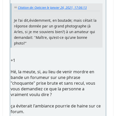
Citation de: Opticien le Janvier 26, 2021, 17:06:13
Je l'ai dit,évidemment, en boutade; mais cétait la
réponse donnée par un grand photographe (à
Arles, si je me souviens bien?) à un amateur qui
demandait: "Maître, qu'est-ce qu'une bonne
photo?"
+1
Hé, la meute, si, au lieu de venir mordre en
bande un forumeur sur une phrase
"choquante" prise brute et sans recul, vous
vous demandiez ce que la personne a
vraiment voulu dire ?
ça éviterait l'ambiance pourrie de haine sur ce
forum.