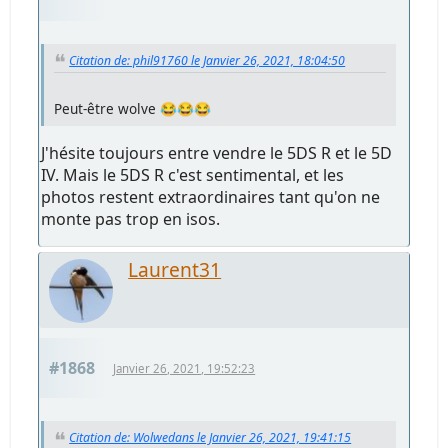
Citation de: phil91760 le Janvier 26, 2021, 18:04:50
Peut-être wolve 😂😂😂
J'hésite toujours entre vendre le 5DS R et le 5D
IV. Mais le 5DS R c'est sentimental, et les
photos restent extraordinaires tant qu'on ne
monte pas trop en isos.
Laurent31
#1868
Janvier 26, 2021, 19:52:23
Citation de: Wolwedans le Janvier 26, 2021, 19:41:15