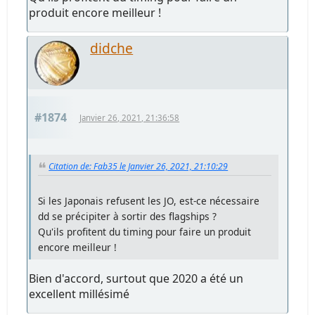
produit encore meilleur !
didche
#1874
Janvier 26, 2021, 21:36:58
Citation de: Fab35 le Janvier 26, 2021, 21:10:29
Si les Japonais refusent les JO, est-ce nécessaire
dd se précipiter à sortir des flagships ?
Qu'ils profitent du timing pour faire un produit
encore meilleur !
Bien d'accord, surtout que 2020 a été un
excellent millésimé