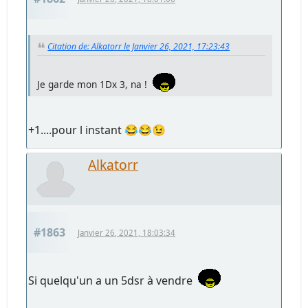
Citation de: Alkatorr le Janvier 26, 2021, 17:23:43
Je garde mon 1Dx 3, na !
+1....pour l instant 😂😂😉
Alkatorr
#1863
Janvier 26, 2021, 18:03:34
Si quelqu'un a un 5dsr à vendre