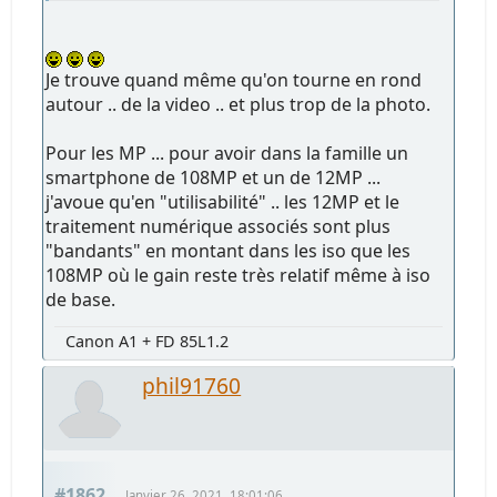
Je trouve quand même qu'on tourne en rond
autour .. de la video .. et plus trop de la photo.
Pour les MP ... pour avoir dans la famille un
smartphone de 108MP et un de 12MP ...
j'avoue qu'en "utilisabilité" .. les 12MP et le
traitement numérique associés sont plus
"bandants" en montant dans les iso que les
108MP où le gain reste très relatif même à iso
de base.
Canon A1 + FD 85L1.2
phil91760
#1862
Janvier 26, 2021, 18:01:06