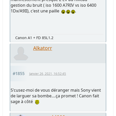
gestion du bruit ( iso 1600 A7RIV vs iso 6400
1Dx/A9II), c'est une paille
.
Canon A1 + FD 85L1.2
Alkatorr
#1855
Janvier 26, 2021, 16:52:45
S'cusez-moi de vous déranger mais Sony vient
de larguer sa bombe....ça promet ! Canon fait
sage à côté