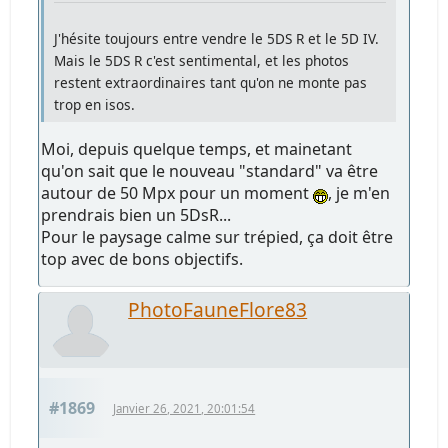
J'hésite toujours entre vendre le 5DS R et le 5D IV.
Mais le 5DS R c'est sentimental, et les photos
restent extraordinaires tant qu'on ne monte pas
trop en isos.
Moi, depuis quelque temps, et mainetant
qu'on sait que le nouveau "standard" va être
autour de 50 Mpx pour un moment
, je m'en
prendrais bien un 5DsR...
Pour le paysage calme sur trépied, ça doit être
top avec de bons objectifs.
PhotoFauneFlore83
#1869
Janvier 26, 2021, 20:01:54