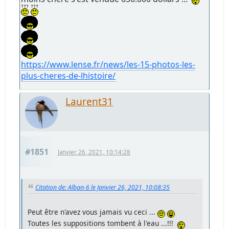
https://www.lense.fr/news/les-15-photos-les-
plus-cheres-de-lhistoire/
Laurent31
#1851
Janvier 26, 2021, 10:14:28
Citation de: Alban-6 le Janvier 26, 2021, 10:08:35
Peut être n'avez vous jamais vu ceci ...
Toutes les suppositions tombent à l'eau ...!!!