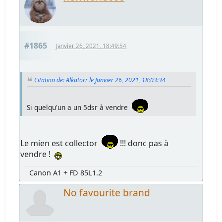
#1865
Janvier 26, 2021, 18:49:54
Citation de: Alkatorr le Janvier 26, 2021, 18:03:34
Si quelqu'un a un 5dsr à vendre
Le mien est collector
!!! donc pas à
vendre !
Canon A1 + FD 85L1.2
No favourite brand