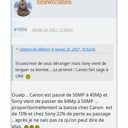
newworld666
#1856
Janvier 26, 2021, 17:00:41
Citation de: Alkatorr le Janvier 26, 2021, 16:52:45
S'cusez-moi de vous déranger mais Sony vient de
larguer sa bombe....ça promet ! Canon fait sage à
côté
Ouaip .. Canon est passé de 50MP à 45Mp et
Sony vient de passer de 64Mp à 50MP ...
proportionnellement la baisse chez Canon est
de 10% et chez Sony 22% de perte au passage
.. après je ne sais pas ce qu'on peut dire de
plus.