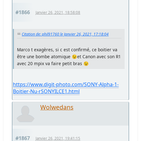
#1866
Janvier 26, 2021, 18:58:08
Citation de: phil91760 le Janvier 26, 2021, 17:18:04
Marco t exagères, si c est confirmé, ce boitier va
être une bombe atomique 😉et Canon avec son R1
avec 20 mpix va faire petit bras 😉
https://www.digit-photo.com/SONY-Alpha-1-
Boitier-Nu-rSONYILCE1.html
Wolwedans
#1867
Janvier 26, 2021, 19:41:15