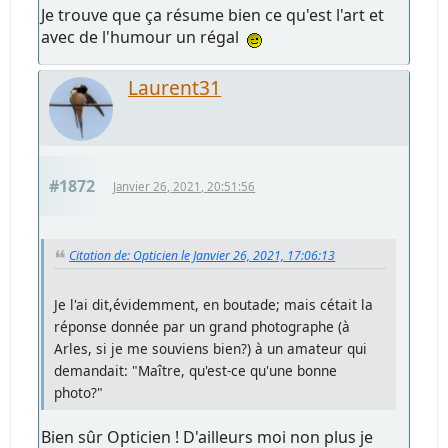
Je trouve que ça résume bien ce qu'est l'art et
avec de l'humour un régal
Laurent31
#1872
Janvier 26, 2021, 20:51:56
Citation de: Opticien le Janvier 26, 2021, 17:06:13
Je l'ai dit,évidemment, en boutade; mais cétait la
réponse donnée par un grand photographe (à
Arles, si je me souviens bien?) à un amateur qui
demandait: "Maître, qu'est-ce qu'une bonne
photo?"
Bien sûr Opticien ! D'ailleurs moi non plus je