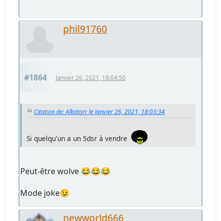
phil91760
#1864
Janvier 26, 2021, 18:04:50
Citation de: Alkatorr le Janvier 26, 2021, 18:03:34
Si quelqu'un a un 5dsr à vendre
Peut-être wolve 😂😂😂
Mode joke😉
newworld666