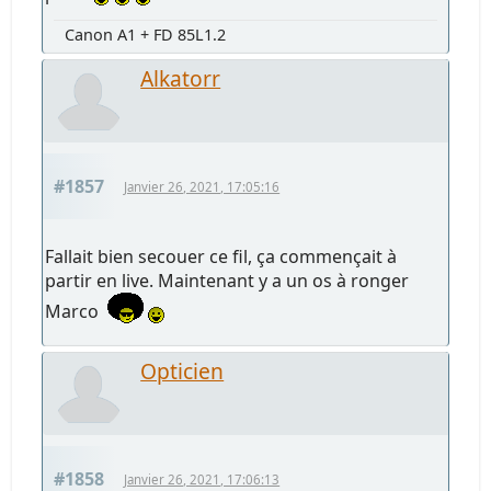
Canon A1 + FD 85L1.2
Alkatorr
#1857
Janvier 26, 2021, 17:05:16
Fallait bien secouer ce fil, ça commençait à
partir en live. Maintenant y a un os à ronger
Marco
Opticien
#1858
Janvier 26, 2021, 17:06:13