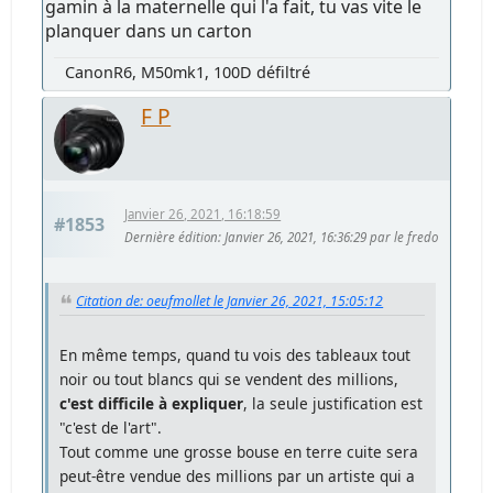
gamin à la maternelle qui l'a fait, tu vas vite le
planquer dans un carton
CanonR6, M50mk1, 100D défiltré
F P
Janvier 26, 2021, 16:18:59
#1853
Dernière édition
: Janvier 26, 2021, 16:36:29 par le fredo
Citation de: oeufmollet le Janvier 26, 2021, 15:05:12
En même temps, quand tu vois des tableaux tout
noir ou tout blancs qui se vendent des millions,
c'est difficile à expliquer
, la seule justification est
"c'est de l'art".
Tout comme une grosse bouse en terre cuite sera
peut-être vendue des millions par un artiste qui a