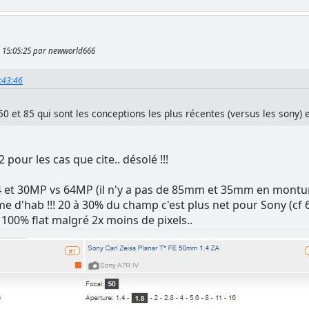
21, 15:05:25 par newworld666
4:43:46
50 et 85 qui sont les conceptions les plus récentes (versus les sony) e
 pour les cas que cite.. désolé !!!
4 et 30MP vs 64MP (il n'y a pas de 85mm et 35mm en monture
omme d'hab !!! 20 à 30% du champ c'est plus net pour Sony (c
t 100% flat malgré 2x moins de pixels..