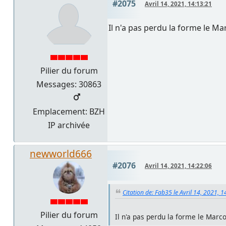
#2075
Avril 14, 2021, 14:13:21
Il n'a pas perdu la forme le Ma
Pilier du forum
Messages: 30863
Emplacement: BZH
IP archivée
newworld666
#2076
Avril 14, 2021, 14:22:06
Citation de: Fab35 le Avril 14, 2021, 
Pilier du forum
Il n'a pas perdu la forme le Marc