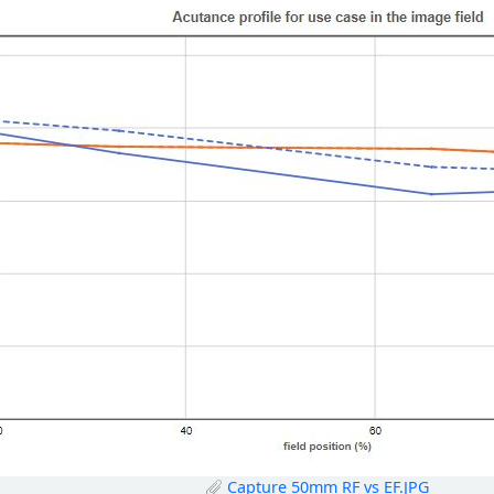
Capture 50mm RF vs EF.JPG