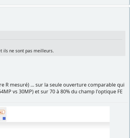
t ils ne sont pas meilleurs.
 R mesuré) ... sur la seule ouverture comparable qui
f 64MP vs 30MP) et sur 70 à 80% du champ l'optique FE