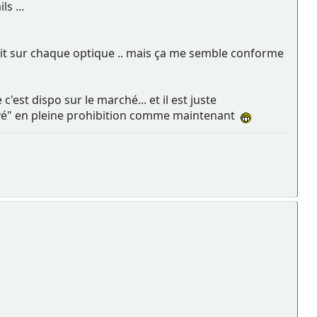
s ...
voit sur chaque optique .. mais ça me semble conforme
est dispo sur le marché... et il est juste
privé" en pleine prohibition comme maintenant