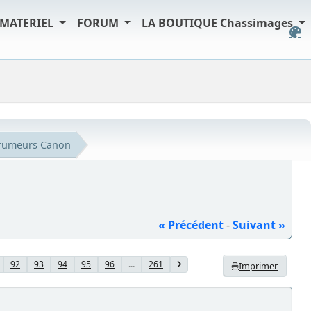
MATERIEL
FORUM
LA BOUTIQUE Chassimages
s rumeurs Canon
« Précédent
-
Suivant »
92
93
94
95
96
...
261
Imprimer