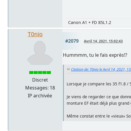
Canon A1 + FD 85L1.2
T0nïo
#2079
Avril 14, 2021, 15:02:43
Hummmm, tu le fais exprès!?
Citation de: T0nïo le Avril 14, 2021, 1
Discret
Lorsque je compare les 35 f1.8 / 
Messages: 18
IP archivée
Je viens de regarder ce que donnen
monture EF était déjà plus grand 
Même constat entre le «vieux» Son