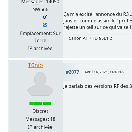
Messages: 14050
NW666
Ça m'a excité l'annonce du R3 .
janvier comme assimilé "profess
rejette un œil sur ce qui va se 
Emplacement: Sur
Canon A1 + FD 85L1.2
Terre
IP archivée
T0nïo
#2077
Avril 14, 2021, 14:43:46
Je parlais des versions RF des 3
Discret
Messages: 18
IP archivée