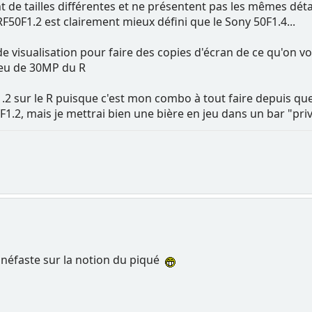
t de tailles différentes et ne présentent pas les mêmes détail
RF50F1.2 est clairement mieux défini que le Sony 50F1.4...
de visualisation pour faire des copies d'écran de ce qu'on 
ieu de 30MP du R
.2 sur le R puisque c'est mon combo à tout faire depuis que c'
50F1.2, mais je mettrai bien une bière en jeu dans un bar "
t néfaste sur la notion du piqué