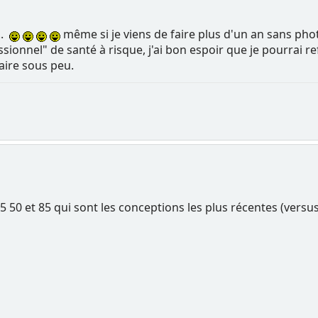
..
même si je viens de faire plus d'un an sans pho
ionnel" de santé à risque, j'ai bon espoir que je pourrai ref
faire sous peu.
5 50 et 85 qui sont les conceptions les plus récentes (versus 