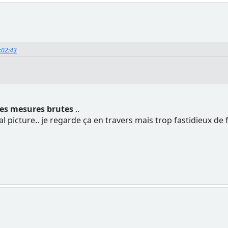
5:02:43
es mesures brutes
..
ital picture.. je regarde ça en travers mais trop fastidieux 