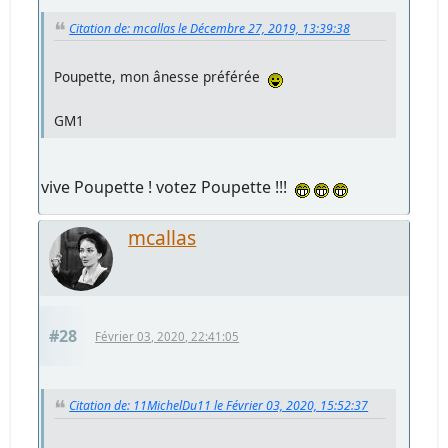
Citation de: mcallas le Décembre 27, 2019, 13:39:38
Poupette, mon ânesse préférée
GM1
vive Poupette ! votez Poupette !!!
mcallas
#28
Février 03, 2020, 22:41:05
Citation de: 11MichelDu11 le Février 03, 2020, 15:52:37