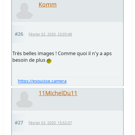
Komm
#26
Février 02, 2020, 23:05:48
Très belles images ! Comme quoi il n'y a aps
besoin de plus
https://esquisse.camera
11MichelDu11
#27
Février 03, 2020, 15:52:37