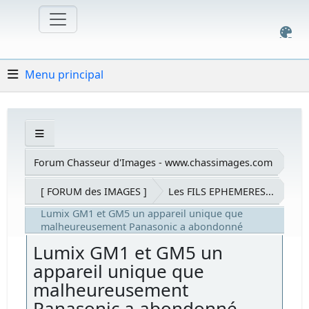
Menu principal
Forum Chasseur d'Images - www.chassimages.com
[ FORUM des IMAGES ]
Les FILS EPHEMERES...
Lumix GM1 et GM5 un appareil unique que
malheureusement Panasonic a abondonné
Lumix GM1 et GM5 un
appareil unique que
malheureusement
Panasonic a abondonné