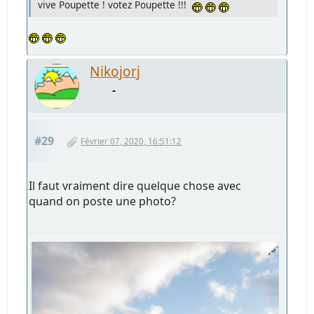
vive Poupette ! votez Poupette !!!
Nikojorj
-
#29
Février 07, 2020, 16:51:12
Il faut vraiment dire quelque chose avec
quand on poste une photo?