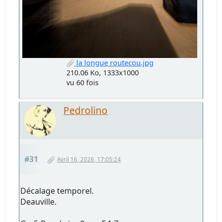
la longue routecou.jpg
210.06 Ko, 1333x1000
vu 60 fois
Pedrolino
#31
Avril 16, 2026, 17:05:24
Décalage temporel.
Deauville.