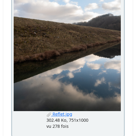
Reflet.jpg
302.48 Ko, 751x1000
vu 278 fois