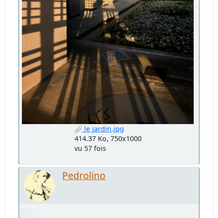
le jardin.jpg
414.37 Ko, 750x1000
vu 57 fois
Pedrolino