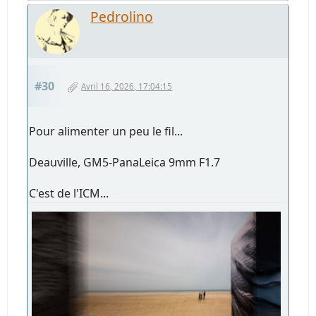
Pedrolino
#30
Avril 16, 2026, 17:04:15
Pour alimenter un peu le fil...
Deauville, GM5-PanaLeica 9mm F1.7
C'est de l'ICM...