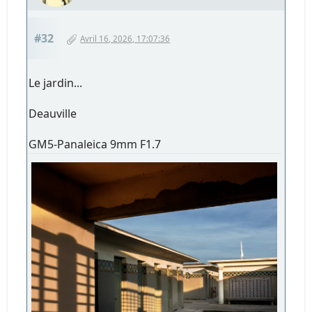
#32
Avril 16, 2026, 17:07:36
Le jardin...
Deauville
GM5-Panaleica 9mm F1.7