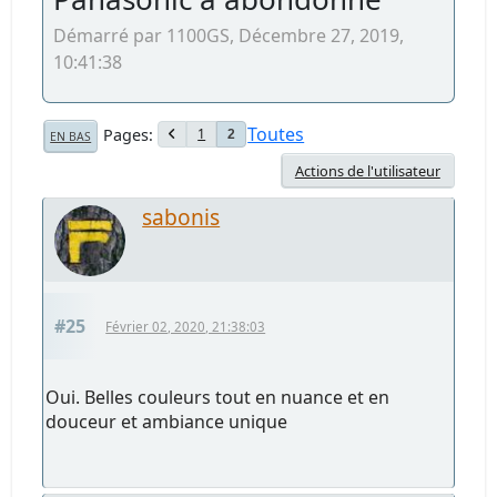
Démarré par 1100GS, Décembre 27, 2019,
10:41:38
Toutes
Pages
1
2
EN BAS
Actions de l'utilisateur
sabonis
#25
Février 02, 2020, 21:38:03
Oui. Belles couleurs tout en nuance et en
douceur et ambiance unique