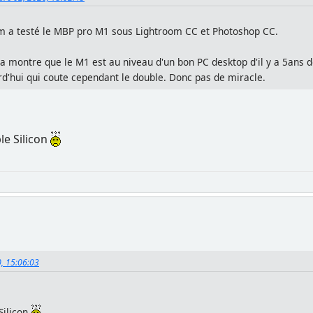
em a testé le MBP pro M1 sous Lightroom CC et Photoshop CC.
ça montre que le M1 est au niveau d'un bon PC desktop d'il y a 5ans d
d'hui qui coute cependant le double. Donc pas de miracle.
le Silicon
0, 15:06:03
Silicon