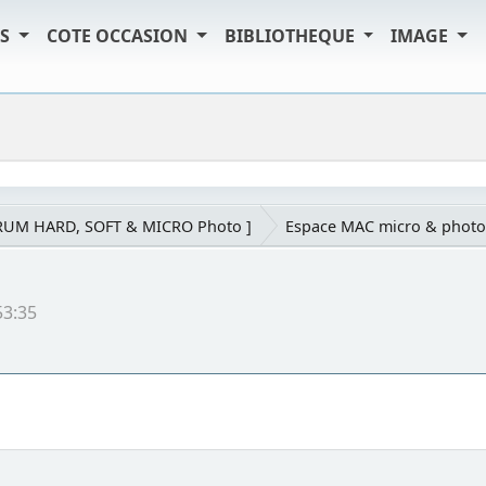
TS
COTE OCCASION
BIBLIOTHEQUE
IMAGE
RUM HARD, SOFT & MICRO Photo ]
Espace MAC micro & photo
53:35