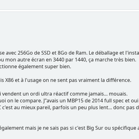
ase avec 256Go de SSD et 8Go de Ram. Le déballage et l'inst
ou mon autre écran en 3440 par 1440, ça marche très bien.
ctionne également super bien.
lis X86 et à l'usage on ne sent pas vraiment la différence.
i vendent un ordi ultra réactif comme jamais... mouais.
i on le compare. J"avais un MBP15 de 2014 full spec et oui 
'est au mieux pareil, parfois un peu plus lent... donc pas de
 également mais je ne sais pas si c'est Big Sur ou spécifique