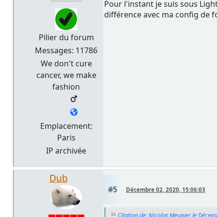
Pour l'instant je suis sous Li
différence avec ma config de fo
Pilier du forum
Messages: 11786
We don't cure
cancer, we make
fashion
Emplacement:
Paris
IP archivée
Dub
#5
Décembre 02, 2020, 15:06:03
Citation de: Nicolas Meunier le Décem