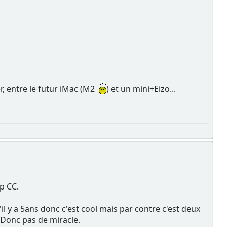
r, entre le futur iMac (M2
) et un mini+Eizo...
p CC.
l y a 5ans donc c'est cool mais par contre c'est deux
 Donc pas de miracle.