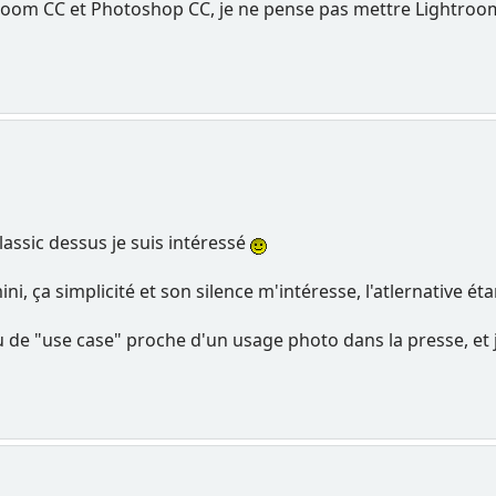
ghtroom CC et Photoshop CC, je ne pense pas mettre Lightroom
lassic dessus je suis intéressé
ni, ça simplicité et son silence m'intéresse, l'atlernative
 de "use case" proche d'un usage photo dans la presse, et je