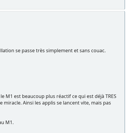
allation se passe très simplement et sans couac.
le M1 est beaucoup plus réactif ce qui est déjà TRES
 miracle. Ainsi les applis se lancent vite, mais pas
 au M1.