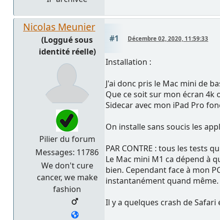
Nicolas Meunier
#1
(Loggué sous
Décembre 02, 2020, 11:59:33
identité réelle)
Installation :
J'ai donc pris le Mac mini de b
Que ce soit sur mon écran 4k 
Sidecar avec mon iPad Pro fon
On installe sans soucis les app
Pilier du forum
PAR CONTRE : tous les tests qu
Messages: 11786
Le Mac mini M1 ca dépend à quo
We don't cure
bien. Cependant face à mon PC c
cancer, we make
instantanément quand même.
fashion
Il y a quelques crash de Safari