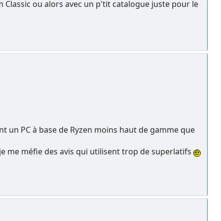
 Classic ou alors avec un p'tit catalogue juste pour le
 étant un PC à base de Ryzen moins haut de gamme que
 me méfie des avis qui utilisent trop de superlatifs