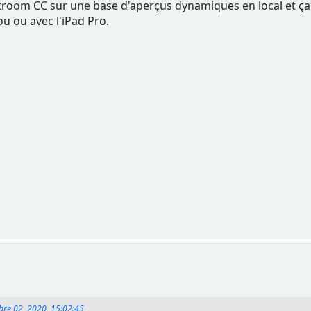
ghtroom CC sur une base d'aperçus dynamiques en local et ça
u ou avec l'iPad Pro.
bre 02, 2020, 15:02:45