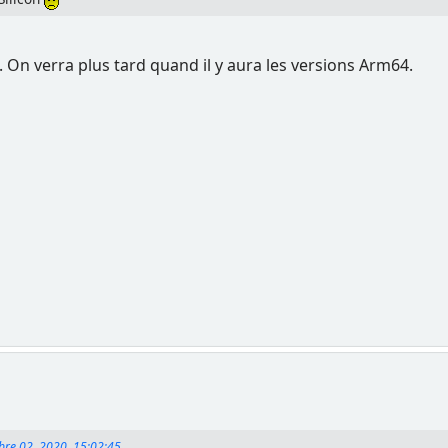
a. On verra plus tard quand il y aura les versions Arm64.
bre 02, 2020, 15:02:45