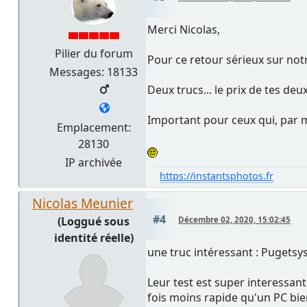
Merci Nicolas,
Pilier du forum
Pour ce retour sérieux sur notr
Messages: 18133
Deux trucs... le prix de tes deu
Important pour ceux qui, par m
Emplacement:
28130
IP archivée
https://instantsphotos.fr
Nicolas Meunier
#4
(Loggué sous
Décembre 02, 2020, 15:02:45
identité réelle)
une truc intéressant : Pugets
Leur test est super interessant
fois moins rapide qu'un PC bi