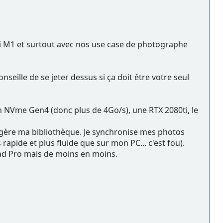
ini M1 et surtout avec nos use case de photographe
eille de se jeter dessus si ça doit être votre seul
 NVme Gen4 (donc plus de 4Go/s), une RTX 2080ti, le
gère ma bibliothèque. Je synchronise mes photos
apide et plus fluide que sur mon PC... c'est fou).
iPad Pro mais de moins en moins.