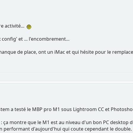
e activité...
x config' et ... l'encombrement...
anque de place, ont un iMac et qui hésite pour le remplace
ystem a testé le MBP pro M1 sous Lightroom CC et Photosho
 : ça montre que le M1 est au niveau d'un bon PC desktop d'i
en performant d'aujourd'hui qui coute cependant le double.