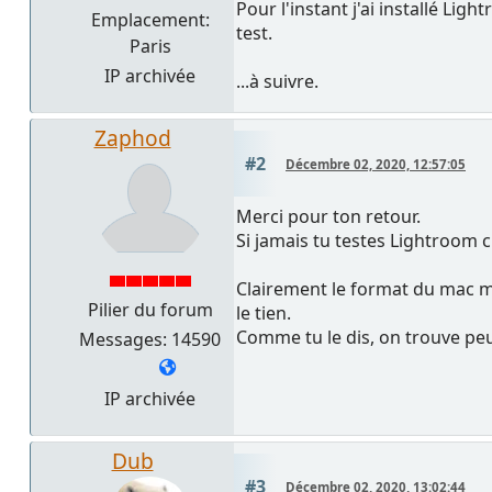
Pour l'instant j'ai installé Li
Emplacement:
test.
Paris
IP archivée
...à suivre.
Zaphod
#2
Décembre 02, 2020, 12:57:05
Merci pour ton retour.
Si jamais tu testes Lightroom c
Clairement le format du mac mi
Pilier du forum
le tien.
Comme tu le dis, on trouve peu
Messages: 14590
IP archivée
Dub
#3
Décembre 02, 2020, 13:02:44