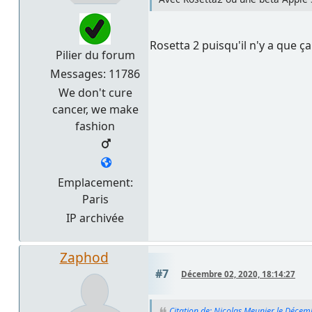
Rosetta 2 puisqu'il n'y a que ç
Pilier du forum
Messages: 11786
We don't cure
cancer, we make
fashion
Emplacement:
Paris
IP archivée
Zaphod
#7
Décembre 02, 2020, 18:14:27
Citation de: Nicolas Meunier le Décem