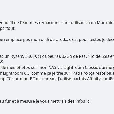
er au fil de l'eau mes remarques sur l'utilisation du Mac m
partout.
emplace pas mon ordi de prod... c'est pour tester. Je décons
ec un Ryzen9 3900X (12 Coeurs), 32Go de Ras, 1To de SSD en
S.
vide mes photos sur mon NAS via Lightroom Classic qui me 
ightroom CC, comme ça je trie sur iPad Pro (ça reste plus r
op CC sur mon PC de bureau. J'utilise parfois Affinity sur 
u fur et à mesure je vous mettrais des infos ici