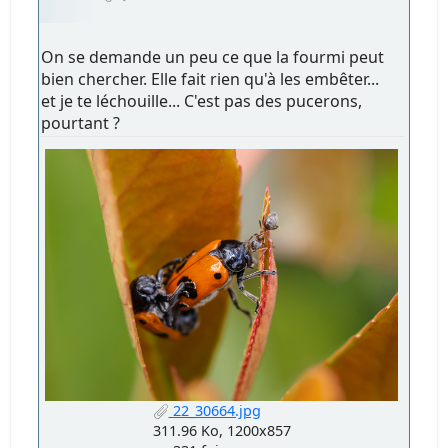
On se demande un peu ce que la fourmi peut
bien chercher. Elle fait rien qu'à les embêter...
et je te léchouille... C'est pas des pucerons,
pourtant ?
22_30664.jpg
311.96 Ko, 1200x857