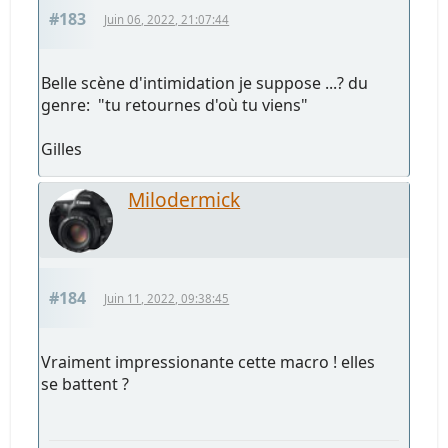
#183
Juin 06, 2022, 21:07:44
Belle scène d'intimidation je suppose ...? du
genre: "tu retournes d'où tu viens"
Gilles
Milodermick
#184
Juin 11, 2022, 09:38:45
Vraiment impressionante cette macro ! elles
se battent ?