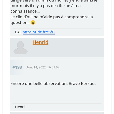
dirige vers un drain du mur et y entre dans le
mur, mais il n'y a pas de citerne à ma
connaissance...
Le clin d'œil ne m'aide pas à comprendre la
question...😉
BAE
https://urlz.fr/c6fD
Henrid
#198
Août 14, 2022, 16:59:07
Encore une belle observation. Bravo Berzou.
Henri