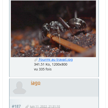
Fourmi au travail.jpg
341.51 Ko, 1200x800
vu 335 fois
iago
#187
Juin 11, 2022, 21:31:10