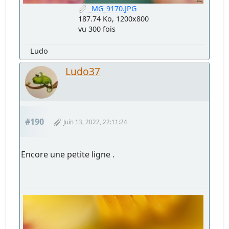
_MG_9170.JPG
187.74 Ko, 1200x800
vu 300 fois
Ludo
Ludo37
#190
Juin 13, 2022, 22:11:24
Encore une petite ligne .