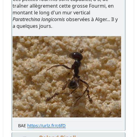
traîner allègrement cette grosse Fourmi, en
montant le long d'un mur vertical
Paratrechina longicornis
observées à Alger... Il y
a quelques jours.
BAE
https://urlz.fr/c6fD