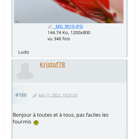
_MG_9019.JPG
144.74 Ko, 1200x800
vu 346 fois
Ludo
Kristof78
#186
Juin 11, 2022, 19:37:16
Bonjour à toutes et à tous, pas faciles les
fourmis