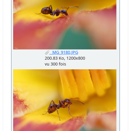
_MG_9180.JPG
200.83 Ko, 1200x800
vu 300 fois