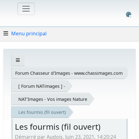
Menu principal
Forum Chasseur d'Images - www.chassimages.com
[ Forum NATimages ] -
NAT'Images - Vos images Nature
Les fourmis (fil ouvert)
Les fourmis (fil ouvert)
Démarré par Audois, Juin 23, 2021, 14:20:24