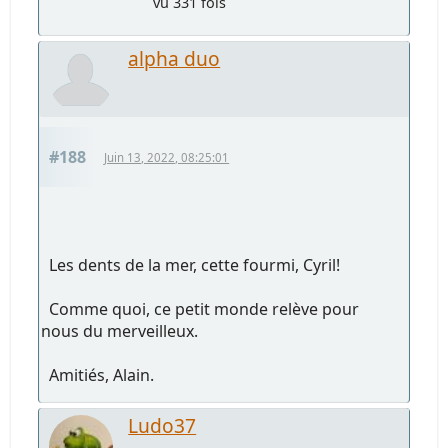
vu 331 fois
alpha duo
#188
Juin 13, 2022, 08:25:01
Les dents de la mer, cette fourmi, Cyril!
Comme quoi, ce petit monde relève pour
nous du merveilleux.
Amitiés, Alain.
Ludo37