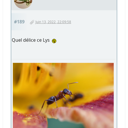
#189
Juin 13, 2022, 22:09:58
Quel délice ce Lys