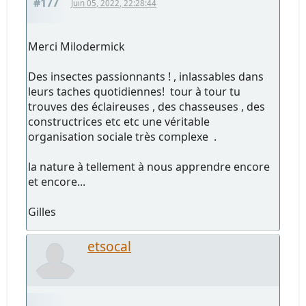
#177
Juin 05, 2022, 22:28:44
Merci Milodermick
Des insectes passionnants ! , inlassables dans
leurs taches quotidiennes! tour à tour tu
trouves des éclaireuses , des chasseuses , des
constructrices etc etc une véritable
organisation sociale très complexe .
la nature à tellement à nous apprendre encore
et encore...
Gilles
etsocal