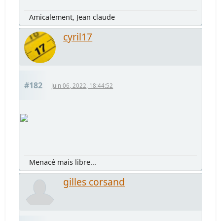
Amicalement, Jean claude
cyril17
#182
Juin 06, 2022, 18:44:52
Menacé mais libre...
gilles corsand