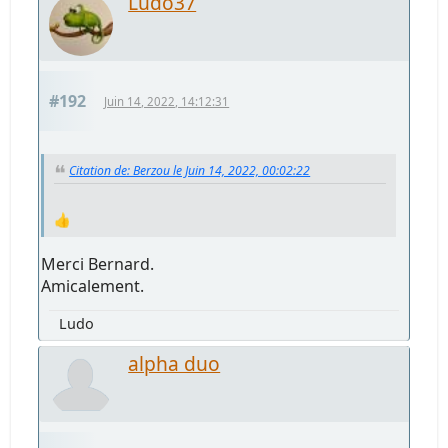
Ludo37
#192
Juin 14, 2022, 14:12:31
Citation de: Berzou le Juin 14, 2022, 00:02:22
👍
Merci Bernard.
Amicalement.
Ludo
alpha duo