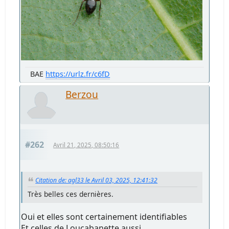
BAE
https://urlz.fr/c6fD
Berzou
#262
Avril 21, 2025, 08:50:16
Citation de: agl33 le Avril 03, 2025, 12:41:32
Très belles ces dernières.
Oui et elles sont certainement identifiables
Et celles de Loucabanette aussi.