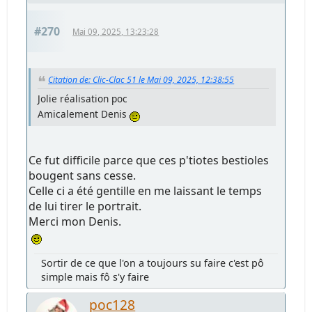
#270
Mai 09, 2025, 13:23:28
Citation de: Clic-Clac 51 le Mai 09, 2025, 12:38:55
Jolie réalisation poc
Amicalement Denis
Ce fut difficile parce que ces p'tiotes bestioles
bougent sans cesse.
Celle ci a été gentille en me laissant le temps
de lui tirer le portrait.
Merci mon Denis.
Sortir de ce que l'on a toujours su faire c'est pô
simple mais fô s'y faire
poc128