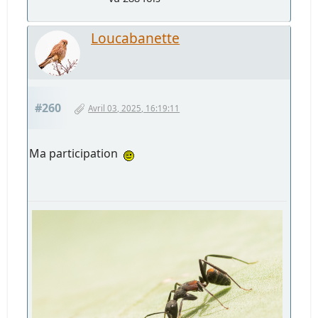
Loucabanette
#260
Avril 03, 2025, 16:19:11
Ma participation