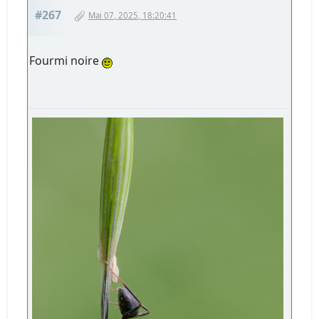
#267
Mai 07, 2025, 18:20:41
Fourmi noire