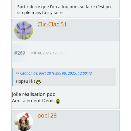
Sortir de ce que l'on a toujours su faire c'est pô
simple mais fô s'y faire
Clic-Clac 51
#269
Mai 09, 2025, 12:38:55
Citation de: poc128 le Mai 09, 2025, 12:00:43
Hopeu là !
Jolie réalisation poc
Amicalement Denis
poc128