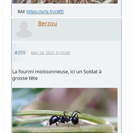
BAE
https://urlz.fr/c6fD
Berzou
#255
Mars 30, 2025, 21:02:49
La fourmi moissonneuse, ici un Soldat à
grosse tête