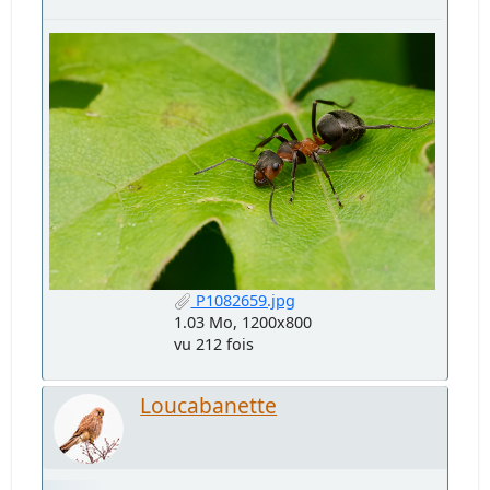
P1082659.jpg
1.03 Mo, 1200x800
vu 212 fois
Loucabanette