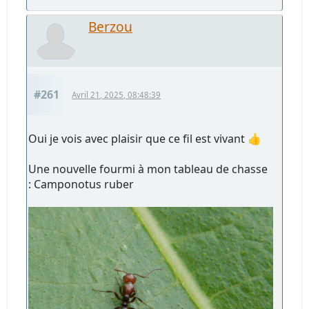
Berzou
#261
Avril 21, 2025, 08:48:39
Oui je vois avec plaisir que ce fil est vivant 👍
Une nouvelle fourmi à mon tableau de chasse
: Camponotus ruber