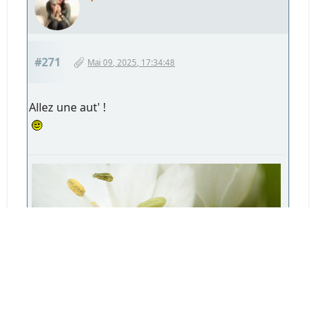
#271
Mai 09, 2025, 17:34:48
Allez une aut' !