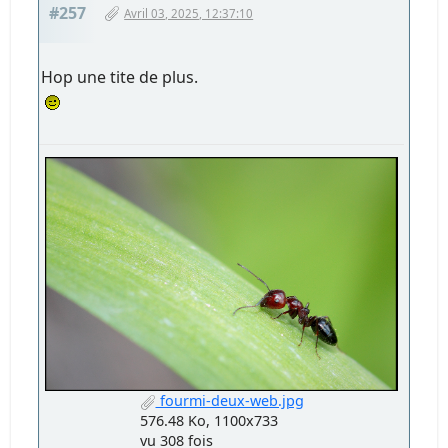
#257
Avril 03, 2025, 12:37:10
Hop une tite de plus.
fourmi-deux-web.jpg
576.48 Ko, 1100x733
vu 308 fois