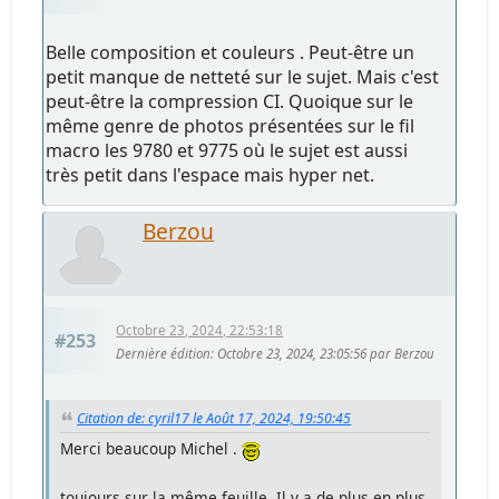
Belle composition et couleurs . Peut-être un
petit manque de netteté sur le sujet. Mais c'est
peut-être la compression CI. Quoique sur le
même genre de photos présentées sur le fil
macro les 9780 et 9775 où le sujet est aussi
très petit dans l'espace mais hyper net.
Berzou
Octobre 23, 2024, 22:53:18
#253
Dernière édition
: Octobre 23, 2024, 23:05:56 par Berzou
Citation de: cyril17 le Août 17, 2024, 19:50:45
Merci beaucoup Michel .
toujours sur la même feuille. Il y a de plus en plus