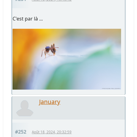
C'est par là ...
January
#252
Août 18, 2024, 20:32:59