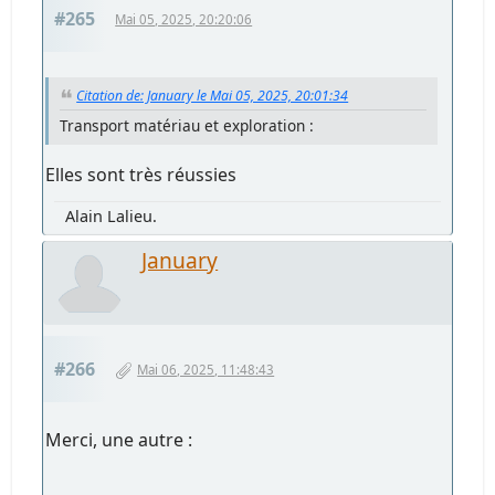
#265
Mai 05, 2025, 20:20:06
Citation de: January le Mai 05, 2025, 20:01:34
Transport matériau et exploration :
Elles sont très réussies
Alain Lalieu.
January
#266
Mai 06, 2025, 11:48:43
Merci, une autre :