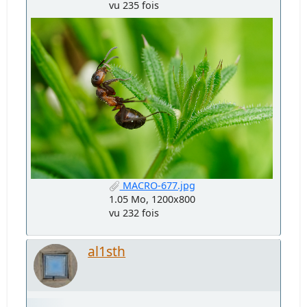
vu 235 fois
MACRO-677.jpg
1.05 Mo, 1200x800
vu 232 fois
al1sth