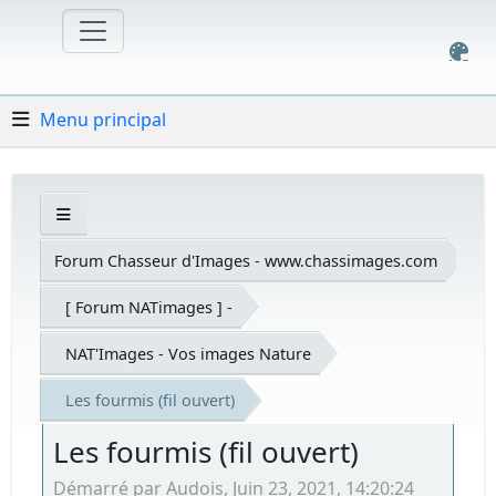
Menu principal
Forum Chasseur d'Images - www.chassimages.com
[ Forum NATimages ] -
NAT'Images - Vos images Nature
Les fourmis (fil ouvert)
Les fourmis (fil ouvert)
Démarré par Audois, Juin 23, 2021, 14:20:24