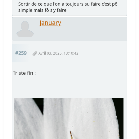
Sortir de ce que l'on a toujours su faire c'est pô
simple mais fô s'y faire
January
#259
Avril 03, 2025, 13:10:42
Triste fin :