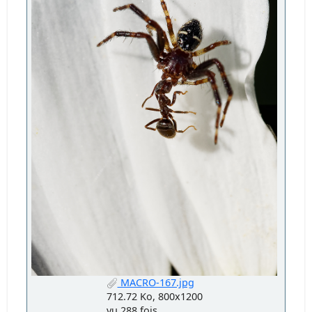
MACRO-167.jpg
712.72 Ko, 800x1200
vu 288 fois