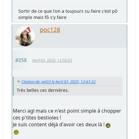
Sortir de ce que l'on a toujours su faire c'est pô
simple mais fô s'y faire
poc128
#258
Avril 03, 2025, 12:50:25
Citation de: agl33 le Avril 03, 2025, 12:41:32
Très belles ces dernières.
Merci agl mais ce n'est point simple à chopper
ces p'tites bestioles !
Je suis content déjà d'avoir ces deux là !