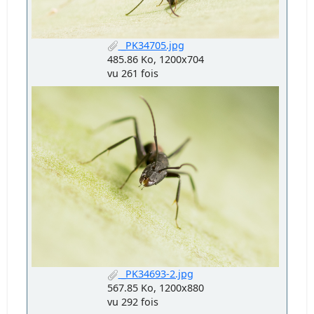
_PK34705.jpg
485.86 Ko, 1200x704
vu 261 fois
_PK34693-2.jpg
567.85 Ko, 1200x880
vu 292 fois