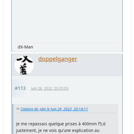
dX-Man
doppelganger
#113
Juin 26, 2022, 20:25:03
Citation de: jdm le Juin 26, 2022, 20:14:11
Je me repassais quelque prises à 400mm f5,6
justement, je ne vois qu'une explication au