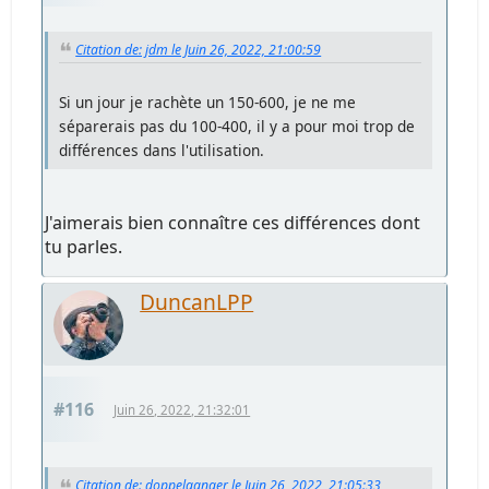
Citation de: jdm le Juin 26, 2022, 21:00:59
Si un jour je rachète un 150-600, je ne me
séparerais pas du 100-400, il y a pour moi trop de
différences dans l'utilisation.
J'aimerais bien connaître ces différences dont
tu parles.
DuncanLPP
#116
Juin 26, 2022, 21:32:01
Citation de: doppelganger le Juin 26, 2022, 21:05:33