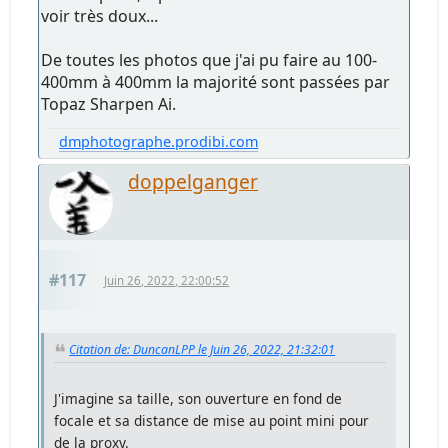
voir très doux...
De toutes les photos que j'ai pu faire au 100-
400mm à 400mm la majorité sont passées par
Topaz Sharpen Ai.
dmphotographe.prodibi.com
doppelganger
#117
Juin 26, 2022, 22:00:52
Citation de: DuncanLPP le Juin 26, 2022, 21:32:01
J'imagine sa taille, son ouverture en fond de
focale et sa distance de mise au point mini pour
de la proxy.