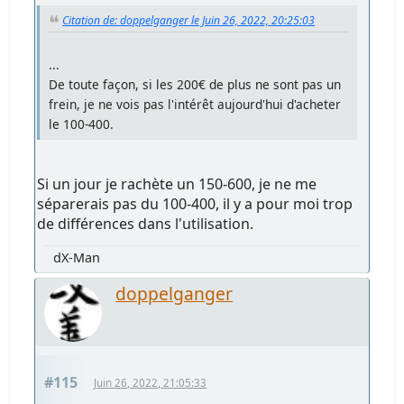
Citation de: doppelganger le Juin 26, 2022, 20:25:03
...
De toute façon, si les 200€ de plus ne sont pas un
frein, je ne vois pas l'intérêt aujourd'hui d'acheter
le 100-400.
Si un jour je rachète un 150-600, je ne me
séparerais pas du 100-400, il y a pour moi trop
de différences dans l'utilisation.
dX-Man
doppelganger
#115
Juin 26, 2022, 21:05:33