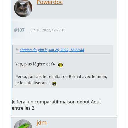
Powerdoc
#107
Juin 26, 2022, 19:28:10
Citation de: jdm le Juin 26, 2022, 18:22:44
Yep, plus légère et f4
Perso, j'aurais le résultat de Bernal avec le mien,
je le satelliserais !
Je ferai un comparatif maison début Aout
entre les 2.
jdm