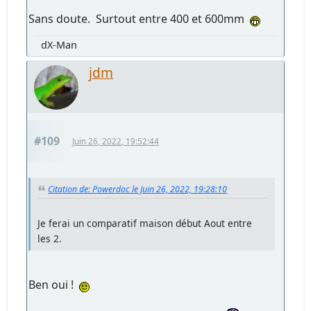
Sans doute. Surtout entre 400 et 600mm
dX-Man
jdm
#109
Juin 26, 2022, 19:52:44
Citation de: Powerdoc le Juin 26, 2022, 19:28:10
Je ferai un comparatif maison début Aout entre
les 2.
Ben oui !