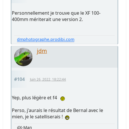
Personnellement je trouve que le XF 100-
400mm mériterait une version 2.
dmphotographe.prodibi.com
jdm
#104
Juin 26, 2022, 18:22:44
Yep, plus légère et f4
Perso, j'aurais le résultat de Bernal avec le
mien, je le satelliserais !
dX-Man