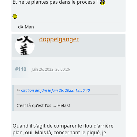
Et ne te plantes pas dans le process !
dX-Man
doppelganger
#110
Juin 26, 2022, 20:00:26
Citation de: jdm le Juin 26, 2022, 19:50:40
C'est là qu'est l'os ... Hélas!
Quand il s'agit de comparer le flou d'arrière
plan, oui. Mais là, concernant le piqué, je