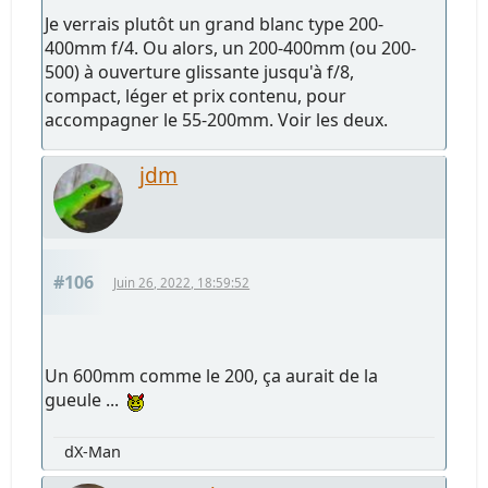
Je verrais plutôt un grand blanc type 200-
400mm f/4. Ou alors, un 200-400mm (ou 200-
500) à ouverture glissante jusqu'à f/8,
compact, léger et prix contenu, pour
accompagner le 55-200mm. Voir les deux.
jdm
#106
Juin 26, 2022, 18:59:52
Un 600mm comme le 200, ça aurait de la
gueule ...
dX-Man