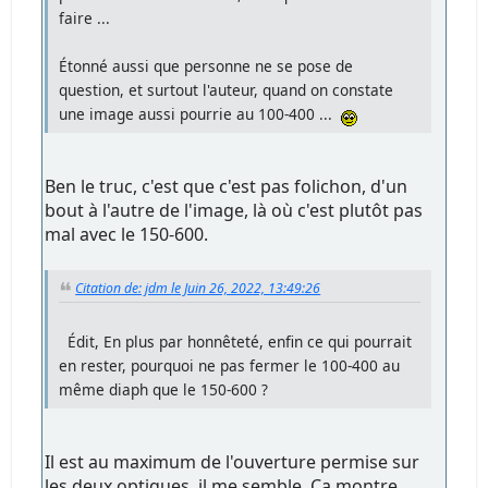
faire ...
Étonné aussi que personne ne se pose de
question, et surtout l'auteur, quand on constate
une image aussi pourrie au 100-400 ...
Ben le truc, c'est que c'est pas folichon, d'un
bout à l'autre de l'image, là où c'est plutôt pas
mal avec le 150-600.
Citation de: jdm le Juin 26, 2022, 13:49:26
Édit, En plus par honnêteté, enfin ce qui pourrait
en rester, pourquoi ne pas fermer le 100-400 au
même diaph que le 150-600 ?
Il est au maximum de l'ouverture permise sur
les deux optiques, il me semble. Ça montre