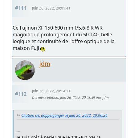
#111
Juin 26, 2022, 20:01:41
Ce Fujinon XF 150-600 mm f/5,6-8 R WR
magnifique prolongement du 50-140, belle
logique et continuité de l'offre optique de la
maison Fuji
jdm
Juin 26, 2022, 20:14:11
#112
Dernière édition
: Juin 26, 2022, 20:23:59 par jdm
Citation de: doppelganger le Juin 26, 2022, 20:00:26
...
Je suis prêt à parier que le 100-400 n'aura