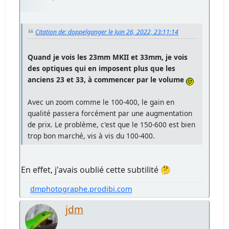
Citation de: doppelganger le Juin 26, 2022, 23:11:14
Quand je vois les 23mm MKII et 33mm, je vois
des optiques qui en imposent plus que les
anciens 23 et 33, à commencer par le volume
Avec un zoom comme le 100-400, le gain en
qualité passera forcément par une augmentation
de prix. Le problème, c'est que le 150-600 est bien
trop bon marché, vis à vis du 100-400.
En effet, j'avais oublié cette subtilité 🤔
dmphotographe.prodibi.com
jdm