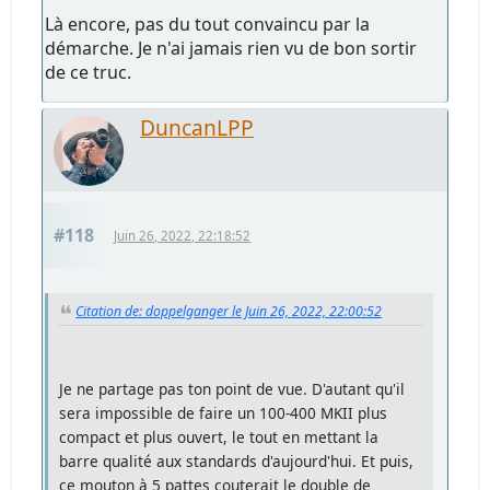
Là encore, pas du tout convaincu par la
démarche. Je n'ai jamais rien vu de bon sortir
de ce truc.
DuncanLPP
#118
Juin 26, 2022, 22:18:52
Citation de: doppelganger le Juin 26, 2022, 22:00:52
Je ne partage pas ton point de vue. D'autant qu'il
sera impossible de faire un 100-400 MKII plus
compact et plus ouvert, le tout en mettant la
barre qualité aux standards d'aujourd'hui. Et puis,
ce mouton à 5 pattes couterait le double de