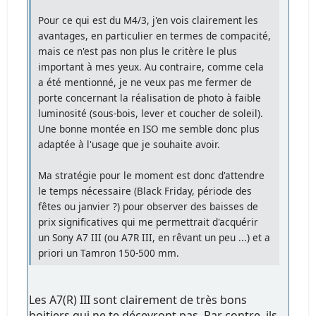
Pour ce qui est du M4/3, j'en vois clairement les
avantages, en particulier en termes de compacité,
mais ce n'est pas non plus le critère le plus
important à mes yeux. Au contraire, comme cela
a été mentionné, je ne veux pas me fermer de
porte concernant la réalisation de photo à faible
luminosité (sous-bois, lever et coucher de soleil).
Une bonne montée en ISO me semble donc plus
adaptée à l'usage que je souhaite avoir.
Ma stratégie pour le moment est donc d'attendre
le temps nécessaire (Black Friday, période des
fêtes ou janvier ?) pour observer des baisses de
prix significatives qui me permettrait d'acquérir
un Sony A7 III (ou A7R III, en rêvant un peu ...) et a
priori un Tamron 150-500 mm.
Les A7(R) III sont clairement de très bons
boitiers qui ne te décevront pas. Par contre, ils