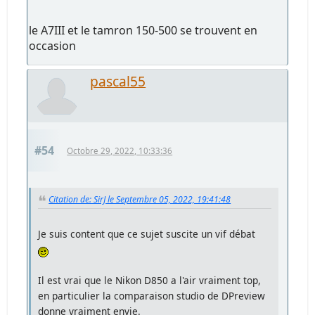
le A7III et le tamron 150-500 se trouvent en
occasion
pascal55
#54
Octobre 29, 2022, 10:33:36
Citation de: SirJ le Septembre 05, 2022, 19:41:48
Je suis content que ce sujet suscite un vif débat
Il est vrai que le Nikon D850 a l'air vraiment top,
en particulier la comparaison studio de DPreview
donne vraiment envie.