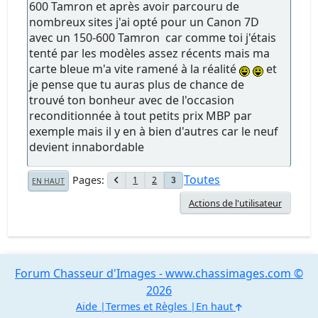
600 Tamron et après avoir parcouru de
nombreux sites j'ai opté pour un Canon 7D
avec un 150-600 Tamron car comme toi j'étais
tenté par les modèles assez récents mais ma
carte bleue m'a vite ramené à la réalité
et
je pense que tu auras plus de chance de
trouvé ton bonheur avec de l'occasion
reconditionnée à tout petits prix MBP par
exemple mais il y en à bien d'autres car le neuf
devient innabordable
Toutes
Pages
1
2
3
EN HAUT
Actions de l'utilisateur
Forum Chasseur d'Images - www.chassimages.com ©
2026
Aide
Termes et Règles
En haut