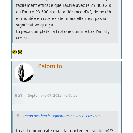
facilement efficace que l'autre avec le Z9 400 2.8
ou l'autre R3 600 4 et la différence d'AF, de bokéh
et montée en isos existe, mais elle n'est pas si
significative que ça
tu peux completer a l'iphone comme t'as l'air d'y
croire
Palomito
#51
Septembre 09, 2022, 16:09:56
Citation de: tbjm le Septembre 09, 2022, 14:57:29
tu as la luminosité mais la montée en iso du m4/3