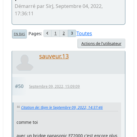
Démarré par SirJ, Septembre 04, 2022,
17:36:11
Toutes
Pages
1
2
3
EN BAS
Actions de l'utilisateur
sauveur.13
#50
Septembre 09, 2022, 15:09:09
Citation de: tbjm le Septembre 09, 2022, 14:37:46
comme toi
avec un bridge panasonic FZ2000 c'est encore plus