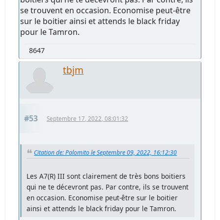
se trouvent en occasion. Economise peut-être
sur le boitier ainsi et attends le black friday
pour le Tamron.
8647
tbjm
#53
Septembre 17, 2022, 08:01:32
Citation de: Palomito le Septembre 09, 2022, 16:12:30
Les A7(R) III sont clairement de très bons boitiers
qui ne te décevront pas. Par contre, ils se trouvent
en occasion. Economise peut-être sur le boitier
ainsi et attends le black friday pour le Tamron.