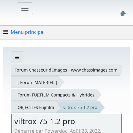
Menu principal
Forum Chasseur d'Images - www.chassimages.com
[ Forum MATERIEL ]
Forum FUJIFILM Compacts & Hybrides
OBJECTIFS Fujifilm
viltrox 75 1.2 pro
viltrox 75 1.2 pro
Démarré par Powerdoc, Août 28, 2022,