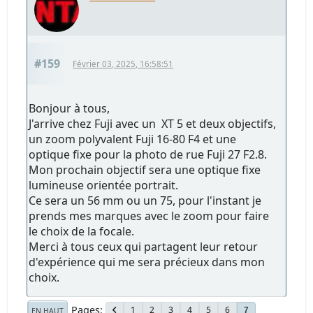
#159
Février 03, 2025, 16:58:51
Bonjour à tous,
J'arrive chez Fuji avec un XT 5 et deux objectifs,
un zoom polyvalent Fuji 16-80 F4 et une
optique fixe pour la photo de rue Fuji 27 F2.8.
Mon prochain objectif sera une optique fixe
lumineuse orientée portrait.
Ce sera un 56 mm ou un 75, pour l'instant je
prends mes marques avec le zoom pour faire
le choix de la focale.
Merci à tous ceux qui partagent leur retour
d'expérience qui me sera précieux dans mon
choix.
Pages
1
2
3
4
5
6
7
EN HAUT