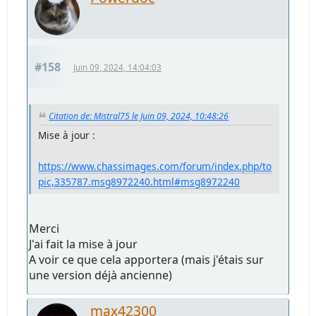
#158
Juin 09, 2024, 14:04:03
Citation de: Mistral75 le Juin 09, 2024, 10:48:26
Mise à jour :
https://www.chassimages.com/forum/index.php/to
pic,335787.msg8972240.html#msg8972240
Merci
J'ai fait la mise à jour
A voir ce que cela apportera (mais j'étais sur
une version déjà ancienne)
max42300