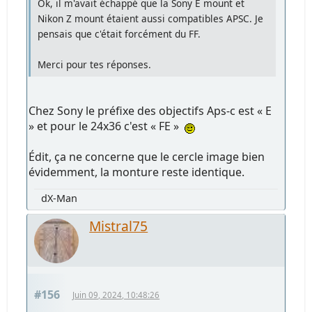
Ok, il m'avait échappé que la Sony E mount et
Nikon Z mount étaient aussi compatibles APSC. Je
pensais que c'était forcément du FF.
Merci pour tes réponses.
Chez Sony le préfixe des objectifs Aps-c est « E
» et pour le 24x36 c'est « FE »
Édit, ça ne concerne que le cercle image bien
évidemment, la monture reste identique.
dX-Man
Mistral75
#156
Juin 09, 2024, 10:48:26