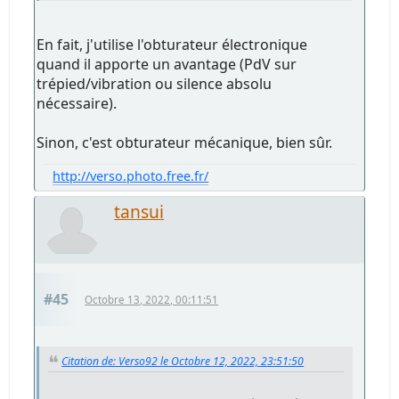
En fait, j'utilise l'obturateur électronique
quand il apporte un avantage (PdV sur
trépied/vibration ou silence absolu
nécessaire).
Sinon, c'est obturateur mécanique, bien sûr.
http://verso.photo.free.fr/
tansui
#45
Octobre 13, 2022, 00:11:51
Citation de: Verso92 le Octobre 12, 2022, 23:51:50