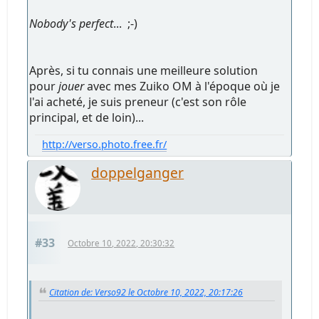
Nobody's perfect
... ;-)
Après, si tu connais une meilleure solution
pour
jouer
avec mes Zuiko OM à l'époque où je
l'ai acheté, je suis preneur (c'est son rôle
principal, et de loin)...
http://verso.photo.free.fr/
doppelganger
#33
Octobre 10, 2022, 20:30:32
Citation de: Verso92 le Octobre 10, 2022, 20:17:26