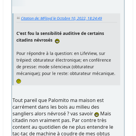
Citation de: MFloyd le Octobre 10, 2022, 18:24:49
C'est fou la sensibilité auditive de certains
citadins névrosés
Pour répondre à la question: en LifeView, sur
trépied: obturateur électronique; en conférence
de presse: mode silencieux (obturateur
mécanique); pour le reste: obturateur mécanique.
Tout pareil que Palomito ma maison est
carrément dans les bois au milieu des
sangliers alors névrosé ? vas savoir
Mais
citadin non vraiment pas. Par contre très
content au quotidien de ne plus entendre le
tac-tac de machine à coudre de mes obtus