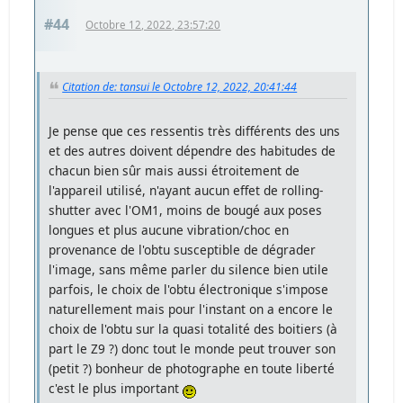
#44
Octobre 12, 2022, 23:57:20
Citation de: tansui le Octobre 12, 2022, 20:41:44
Je pense que ces ressentis très différents des uns
et des autres doivent dépendre des habitudes de
chacun bien sûr mais aussi étroitement de
l'appareil utilisé, n'ayant aucun effet de rolling-
shutter avec l'OM1, moins de bougé aux poses
longues et plus aucune vibration/choc en
provenance de l'obtu susceptible de dégrader
l'image, sans même parler du silence bien utile
parfois, le choix de l'obtu électronique s'impose
naturellement mais pour l'instant on a encore le
choix de l'obtu sur la quasi totalité des boitiers (à
part le Z9 ?) donc tout le monde peut trouver son
(petit ?) bonheur de photographe en toute liberté
c'est le plus important