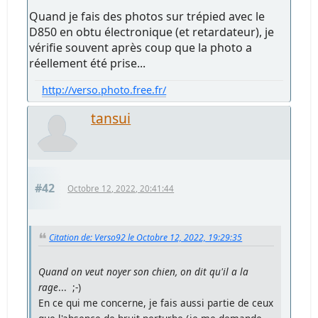
Quand je fais des photos sur trépied avec le
D850 en obtu électronique (et retardateur), je
vérifie souvent après coup que la photo a
réellement été prise...
http://verso.photo.free.fr/
tansui
#42
Octobre 12, 2022, 20:41:44
Citation de: Verso92 le Octobre 12, 2022, 19:29:35
Quand on veut noyer son chien, on dit qu'il a la
rage
... ;-)
En ce qui me concerne, je fais aussi partie de ceux