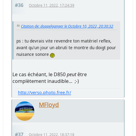
#36
Octobre 11, 2022, 17:24:39
Citation de: doppelganger le Octobre 10, 2022, 20:30:32
ps : tu devrais vite revendre ton matériel reflex,
avant qu'un jour un abruti te montre du doigt pour
nuisance sonore
Le cas échéant, le D850
peut
être
complètement inaudible... ;-)
http://verso.photo.free.fr/
MFloyd
#37
Octobre 11, 2022, 18:37:18