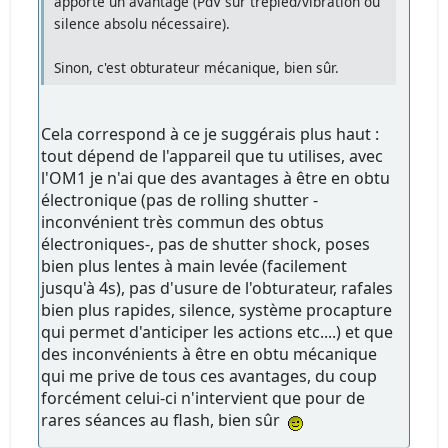
apporte un avantage (PdV sur trépied/vibration ou
silence absolu nécessaire).
Sinon, c'est obturateur mécanique, bien sûr.
Cela correspond à ce je suggérais plus haut :
tout dépend de l'appareil que tu utilises, avec
l'OM1 je n'ai que des avantages à être en obtu
électronique (pas de rolling shutter -
inconvénient très commun des obtus
électroniques-, pas de shutter shock, poses
bien plus lentes à main levée (facilement
jusqu'à 4s), pas d'usure de l'obturateur, rafales
bien plus rapides, silence, système procapture
qui permet d'anticiper les actions etc....) et que
des inconvénients à être en obtu mécanique
qui me prive de tous ces avantages, du coup
forcément celui-ci n'intervient que pour de
rares séances au flash, bien sûr