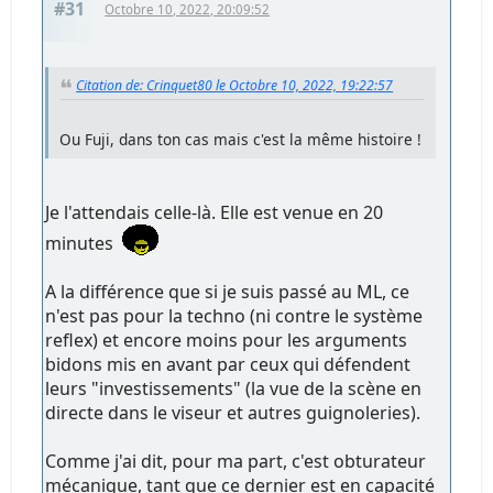
#31
Octobre 10, 2022, 20:09:52
Citation de: Crinquet80 le Octobre 10, 2022, 19:22:57
Ou Fuji, dans ton cas mais c'est la même histoire !
Je l'attendais celle-là. Elle est venue en 20
minutes
A la différence que si je suis passé au ML, ce
n'est pas pour la techno (ni contre le système
reflex) et encore moins pour les arguments
bidons mis en avant par ceux qui défendent
leurs "investissements" (la vue de la scène en
directe dans le viseur et autres guignoleries).
Comme j'ai dit, pour ma part, c'est obturateur
mécanique, tant que ce dernier est en capacité