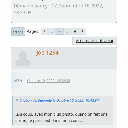
Démarré par cyril17, Septembre 16, 2022,
18:30:09
Pages
1
3
4
2
EN BAS
Actions de l'utilisateur
Joe 1234
#25
Octobre 10, 2022, 16:32:35
Citation de: Palomito le Octobre 10, 2022, 10:42:34
IDu coup, avec mon club photo, quand on fait une
sortie, je pars seul dans mon coin...