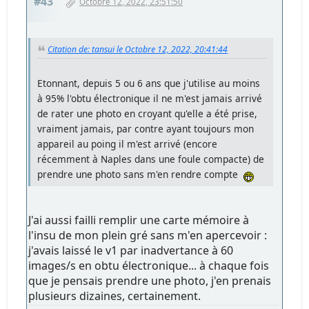
#43
Octobre 12, 2022, 23:51:50
Citation de: tansui le Octobre 12, 2022, 20:41:44
Etonnant, depuis 5 ou 6 ans que j'utilise au moins
à 95% l'obtu électronique il ne m'est jamais arrivé
de rater une photo en croyant qu'elle a été prise,
vraiment jamais, par contre ayant toujours mon
appareil au poing il m'est arrivé (encore
récemment à Naples dans une foule compacte) de
prendre une photo sans m'en rendre compte
J'ai aussi failli remplir une carte mémoire à
l'insu de mon plein gré sans m'en apercevoir :
j'avais laissé le v1 par inadvertance à 60
images/s en obtu électronique... à chaque fois
que je pensais prendre une photo, j'en prenais
plusieurs dizaines, certainement.