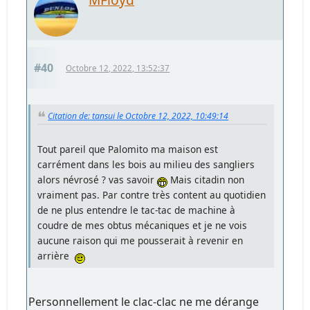
#40
Octobre 12, 2022, 13:52:37
Citation de: tansui le Octobre 12, 2022, 10:49:14
Tout pareil que Palomito ma maison est
carrément dans les bois au milieu des sangliers
alors névrosé ? vas savoir
Mais citadin non
vraiment pas. Par contre très content au quotidien
de ne plus entendre le tac-tac de machine à
coudre de mes obtus mécaniques et je ne vois
aucune raison qui me pousserait à revenir en
arrière
Personnellement le clac-clac ne me dérange