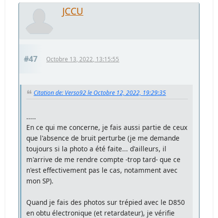
JCCU
#47
Octobre 13, 2022, 13:15:55
Citation de: Verso92 le Octobre 12, 2022, 19:29:35
.....
En ce qui me concerne, je fais aussi partie de ceux
que l'absence de bruit perturbe (je me demande
toujours si la photo a été faite... d'ailleurs, il
m'arrive de me rendre compte -trop tard- que ce
n'est effectivement pas le cas, notamment avec
mon SP).
Quand je fais des photos sur trépied avec le D850
en obtu électronique (et retardateur), je vérifie