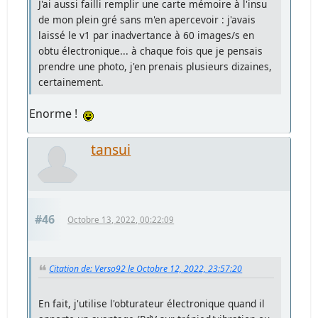
J'ai aussi failli remplir une carte mémoire à l'insu
de mon plein gré sans m'en apercevoir : j'avais
laissé le v1 par inadvertance à 60 images/s en
obtu électronique... à chaque fois que je pensais
prendre une photo, j'en prenais plusieurs dizaines,
certainement.
Enorme !
tansui
#46
Octobre 13, 2022, 00:22:09
Citation de: Verso92 le Octobre 12, 2022, 23:57:20
En fait, j'utilise l'obturateur électronique quand il