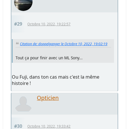
#29
Octobre 10, 2022, 19:22:57
Citation de: doppelganger le Octobre 10, 2022, 19:02:19
Tout ça pour finir avec un ML Sony...
Ou Fuji, dans ton cas mais c'est la même
histoire !
Opticien
#30
Octobre 10, 2022, 19:33:42