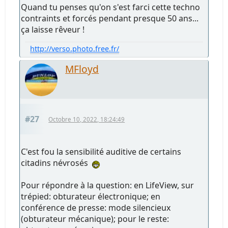
Quand tu penses qu'on s'est farci cette techno
contraints et forcés pendant presque 50 ans...
ça laisse rêveur !
http://verso.photo.free.fr/
MFloyd
#27
Octobre 10, 2022, 18:24:49
C'est fou la sensibilité auditive de certains
citadins névrosés
Pour répondre à la question: en LifeView, sur
trépied: obturateur électronique; en
conférence de presse: mode silencieux
(obturateur mécanique); pour le reste: