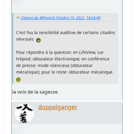
Citation de: MFloyd le Octobre 10, 2022, 18:24:49
C'est fou la sensibilité auditive de certains citadins
névrosés
Pour répondre à la question: en LifeView, sur
trépied: obturateur électronique; en conférence
de presse: mode silencieux (obturateur
mécanique); pour le reste: obturateur mécanique.
la voix de la sagesse
doppelganger