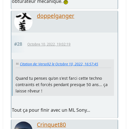
obturateur mécanique.
doppelganger
#28
Octobre 10, 2022, 19:02:19
Citation de: Verso92 le Octobre 10, 2022, 16:57:45
Quand tu penses qu'on s'est farci cette techno
contraints et forcés pendant presque 50 ans... ça
laisse rêveur !
Tout ça pour finir avec un ML Sony...
Crinquet80