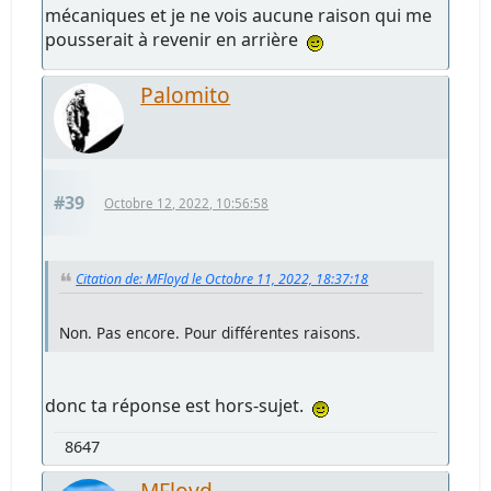
mécaniques et je ne vois aucune raison qui me
pousserait à revenir en arrière
Palomito
#39
Octobre 12, 2022, 10:56:58
Citation de: MFloyd le Octobre 11, 2022, 18:37:18
Non. Pas encore. Pour différentes raisons.
donc ta réponse est hors-sujet.
8647
MFloyd