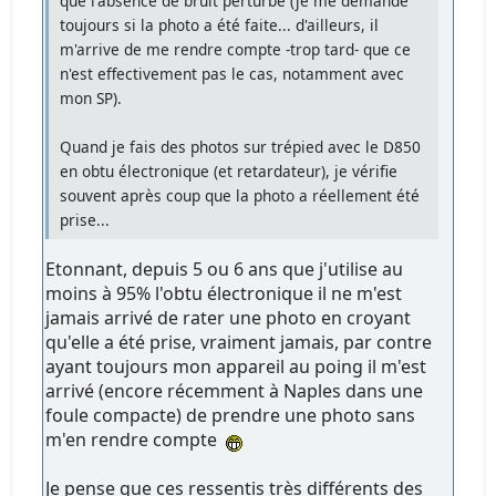
que l'absence de bruit perturbe (je me demande
toujours si la photo a été faite... d'ailleurs, il
m'arrive de me rendre compte -trop tard- que ce
n'est effectivement pas le cas, notamment avec
mon SP).
Quand je fais des photos sur trépied avec le D850
en obtu électronique (et retardateur), je vérifie
souvent après coup que la photo a réellement été
prise...
Etonnant, depuis 5 ou 6 ans que j'utilise au
moins à 95% l'obtu électronique il ne m'est
jamais arrivé de rater une photo en croyant
qu'elle a été prise, vraiment jamais, par contre
ayant toujours mon appareil au poing il m'est
arrivé (encore récemment à Naples dans une
foule compacte) de prendre une photo sans
m'en rendre compte
Je pense que ces ressentis très différents des