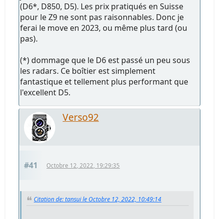
(D6*, D850, D5). Les prix pratiqués en Suisse
pour le Z9 ne sont pas raisonnables. Donc je
ferai le move en 2023, ou même plus tard (ou
pas).
(*) dommage que le D6 est passé un peu sous
les radars. Ce boîtier est simplement
fantastique et tellement plus performant que
l'excellent D5.
Verso92
#41
Octobre 12, 2022, 19:29:35
Citation de: tansui le Octobre 12, 2022, 10:49:14