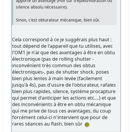
apporte un avantage (PdV sur trépied/vibration ou
silence absolu nécessaire).
Sinon, c'est obturateur mécanique, bien sûr.
Cela correspond à ce je suggérais plus haut :
tout dépend de l'appareil que tu utilises, avec
l'OM1 je n'ai que des avantages à être en obtu
électronique (pas de rolling shutter -
inconvénient très commun des obtus
électroniques-, pas de shutter shock, poses
bien plus lentes à main levée (facilement
jusqu'à 4s), pas d'usure de l'obturateur, rafales
bien plus rapides, silence, système procapture
qui permet d'anticiper les actions etc....) et que
des inconvénients à être en obtu mécanique
qui me prive de tous ces avantages, du coup
forcément celui-ci n'intervient que pour de
rares séances au flash, bien sûr