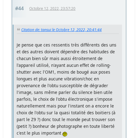
#44
Octobre 12, 2022, 23:57:20
Citation de: tansui le Octobre 12, 2022, 20:41:44
Je pense que ces ressentis très différents des uns
et des autres doivent dépendre des habitudes de
chacun bien sûr mais aussi étroitement de
l'appareil utilisé, n'ayant aucun effet de rolling-
shutter avec l'OM1, moins de bougé aux poses
longues et plus aucune vibration/choc en
provenance de l'obtu susceptible de dégrader
l'image, sans même parler du silence bien utile
parfois, le choix de l'obtu électronique s'impose
naturellement mais pour l'instant on a encore le
choix de l'obtu sur la quasi totalité des boitiers (à
part le Z9 ?) donc tout le monde peut trouver son
(petit ?) bonheur de photographe en toute liberté
c'est le plus important