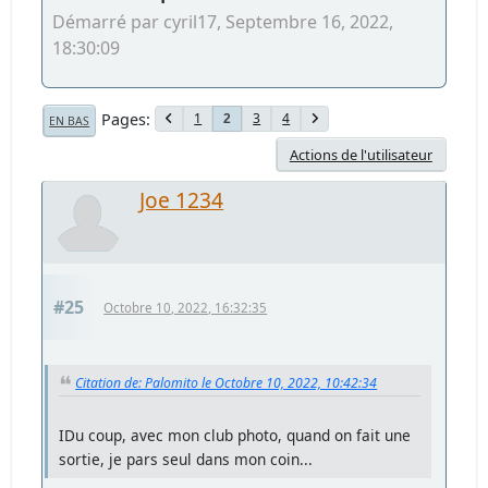
Démarré par cyril17, Septembre 16, 2022,
18:30:09
Pages
1
3
4
2
EN BAS
Actions de l'utilisateur
Joe 1234
#25
Octobre 10, 2022, 16:32:35
Citation de: Palomito le Octobre 10, 2022, 10:42:34
IDu coup, avec mon club photo, quand on fait une
sortie, je pars seul dans mon coin...