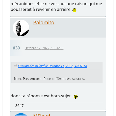
mécaniques et je ne vois aucune raison qui me
pousserait à revenir en arrière
Palomito
#39
Octobre 12, 2022, 10:56:58
Citation de: MFloyd le Octobre 11, 2022, 18:37:18
Non. Pas encore. Pour différentes raisons.
donc ta réponse est hors-sujet.
8647
MFloyd