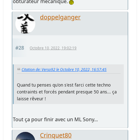
obturateur mécanique.
doppelganger
#28
Octobre 10, 2022, 19:02:19
Citation de: Verso92 le Octobre 10, 2022, 16:57:45
Quand tu penses qu'on s'est farci cette techno
contraints et forcés pendant presque 50 ans... ça
laisse rêveur !
Tout ça pour finir avec un ML Sony...
Crinquet80