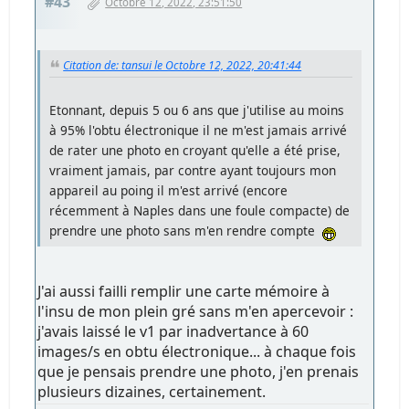
#43
Octobre 12, 2022, 23:51:50
Citation de: tansui le Octobre 12, 2022, 20:41:44
Etonnant, depuis 5 ou 6 ans que j'utilise au moins
à 95% l'obtu électronique il ne m'est jamais arrivé
de rater une photo en croyant qu'elle a été prise,
vraiment jamais, par contre ayant toujours mon
appareil au poing il m'est arrivé (encore
récemment à Naples dans une foule compacte) de
prendre une photo sans m'en rendre compte
J'ai aussi failli remplir une carte mémoire à
l'insu de mon plein gré sans m'en apercevoir :
j'avais laissé le v1 par inadvertance à 60
images/s en obtu électronique... à chaque fois
que je pensais prendre une photo, j'en prenais
plusieurs dizaines, certainement.