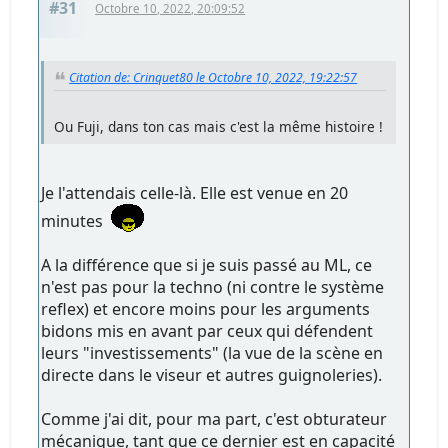
#31
Octobre 10, 2022, 20:09:52
Citation de: Crinquet80 le Octobre 10, 2022, 19:22:57
Ou Fuji, dans ton cas mais c'est la même histoire !
Je l'attendais celle-là. Elle est venue en 20
minutes
A la différence que si je suis passé au ML, ce
n'est pas pour la techno (ni contre le système
reflex) et encore moins pour les arguments
bidons mis en avant par ceux qui défendent
leurs "investissements" (la vue de la scène en
directe dans le viseur et autres guignoleries).
Comme j'ai dit, pour ma part, c'est obturateur
mécanique, tant que ce dernier est en capacité