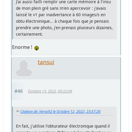
J'ai aussi failli remplir une carte mémoire à l'insu
de mon plein gré sans m'en apercevoir : j'avais
laissé le v1 par inadvertance à 60 images/s en
obtu électronique... à chaque fois que je pensais
prendre une photo, j'en prenais plusieurs dizaines,
certainement.
Enorme !
tansui
#46
Octobre 13, 2022, 00:22:09
Citation de: Verso92 le Octobre 12, 2022, 23:57:20
En fait, j'utilise l'obturateur électronique quand il