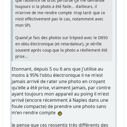
que l'absence de bruit perturbe (je me demande
toujours si la photo a été faite... d'ailleurs, il
m'arrive de me rendre compte -trop tard- que ce
n'est effectivement pas le cas, notamment avec
mon SP).
Quand je fais des photos sur trépied avec le D850
en obtu électronique (et retardateur), je vérifie
souvent après coup que la photo a réellement été
prise...
Etonnant, depuis 5 ou 6 ans que j'utilise au
moins à 95% l'obtu électronique il ne m'est
jamais arrivé de rater une photo en croyant
qu'elle a été prise, vraiment jamais, par contre
ayant toujours mon appareil au poing il m'est
arrivé (encore récemment à Naples dans une
foule compacte) de prendre une photo sans
m'en rendre compte
Je pense que ces ressentis très différents des