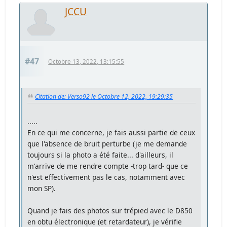
JCCU
#47
Octobre 13, 2022, 13:15:55
Citation de: Verso92 le Octobre 12, 2022, 19:29:35
.....
En ce qui me concerne, je fais aussi partie de ceux
que l'absence de bruit perturbe (je me demande
toujours si la photo a été faite... d'ailleurs, il
m'arrive de me rendre compte -trop tard- que ce
n'est effectivement pas le cas, notamment avec
mon SP).
Quand je fais des photos sur trépied avec le D850
en obtu électronique (et retardateur), je vérifie