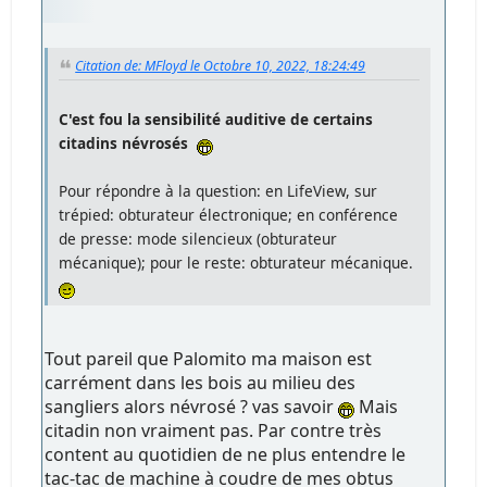
Citation de: MFloyd le Octobre 10, 2022, 18:24:49
C'est fou la sensibilité auditive de certains
citadins névrosés
Pour répondre à la question: en LifeView, sur
trépied: obturateur électronique; en conférence
de presse: mode silencieux (obturateur
mécanique); pour le reste: obturateur mécanique.
Tout pareil que Palomito ma maison est
carrément dans les bois au milieu des
sangliers alors névrosé ? vas savoir
Mais
citadin non vraiment pas. Par contre très
content au quotidien de ne plus entendre le
tac-tac de machine à coudre de mes obtus