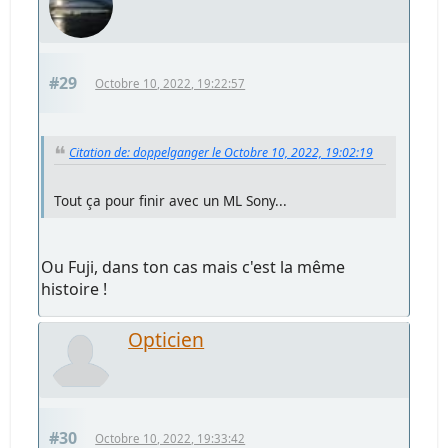
#29
Octobre 10, 2022, 19:22:57
Citation de: doppelganger le Octobre 10, 2022, 19:02:19
Tout ça pour finir avec un ML Sony...
Ou Fuji, dans ton cas mais c'est la même
histoire !
Opticien
#30
Octobre 10, 2022, 19:33:42