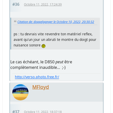
#36
Octobre 11, 2022, 17:24:39
Citation de: doppelganger le Octobre 10, 2022, 20:30:32
ps : tu devrais vite revendre ton matériel reflex,
avant qu'un jour un abruti te montre du doigt pour
nuisance sonore
Le cas échéant, le D850
peut
être
complètement inaudible... ;-)
http://verso.photo.free.fr/
MFloyd
#37
Octobre 11, 2022, 18:37:18