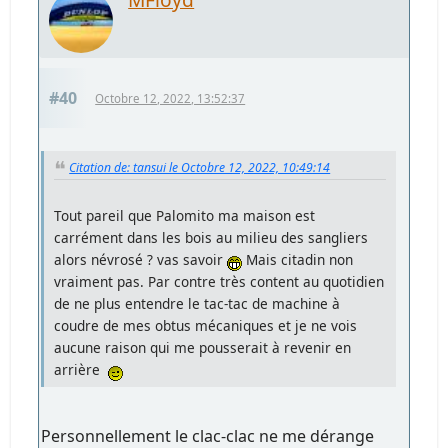
#40
Octobre 12, 2022, 13:52:37
Citation de: tansui le Octobre 12, 2022, 10:49:14
Tout pareil que Palomito ma maison est
carrément dans les bois au milieu des sangliers
alors névrosé ? vas savoir
Mais citadin non
vraiment pas. Par contre très content au quotidien
de ne plus entendre le tac-tac de machine à
coudre de mes obtus mécaniques et je ne vois
aucune raison qui me pousserait à revenir en
arrière
Personnellement le clac-clac ne me dérange