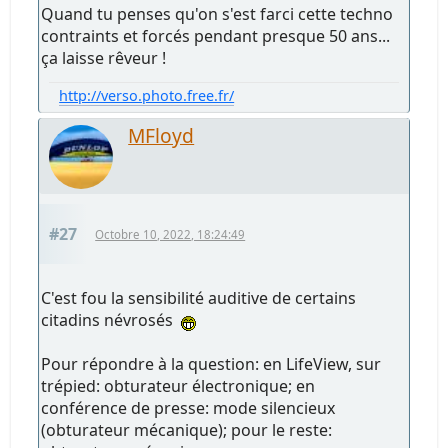
Quand tu penses qu'on s'est farci cette techno
contraints et forcés pendant presque 50 ans...
ça laisse rêveur !
http://verso.photo.free.fr/
MFloyd
#27
Octobre 10, 2022, 18:24:49
C'est fou la sensibilité auditive de certains
citadins névrosés
Pour répondre à la question: en LifeView, sur
trépied: obturateur électronique; en
conférence de presse: mode silencieux
(obturateur mécanique); pour le reste: