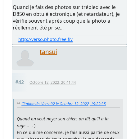
Quand je fais des photos sur trépied avec le
D850 en obtu électronique (et retardateur), je
vérifie souvent après coup que la photo a
réellement été prise...
http://verso.photo.free.fr/
tansui
#42
Octobre 12, 2022, 20:41:44
Citation de: Verso92 le Octobre 12, 2022, 19:29:35
Quand on veut noyer son chien, on dit qu'il a la
rage
... ;-)
En ce qui me concerne, je fais aussi partie de ceux