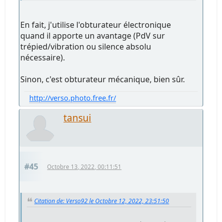
En fait, j'utilise l'obturateur électronique
quand il apporte un avantage (PdV sur
trépied/vibration ou silence absolu
nécessaire).
Sinon, c'est obturateur mécanique, bien sûr.
http://verso.photo.free.fr/
tansui
#45
Octobre 13, 2022, 00:11:51
Citation de: Verso92 le Octobre 12, 2022, 23:51:50