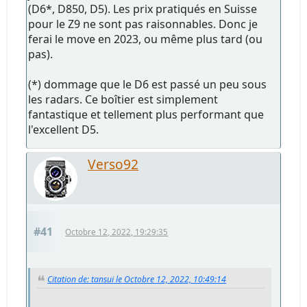
(D6*, D850, D5). Les prix pratiqués en Suisse
pour le Z9 ne sont pas raisonnables. Donc je
ferai le move en 2023, ou même plus tard (ou
pas).
(*) dommage que le D6 est passé un peu sous
les radars. Ce boîtier est simplement
fantastique et tellement plus performant que
l'excellent D5.
Verso92
#41
Octobre 12, 2022, 19:29:35
Citation de: tansui le Octobre 12, 2022, 10:49:14