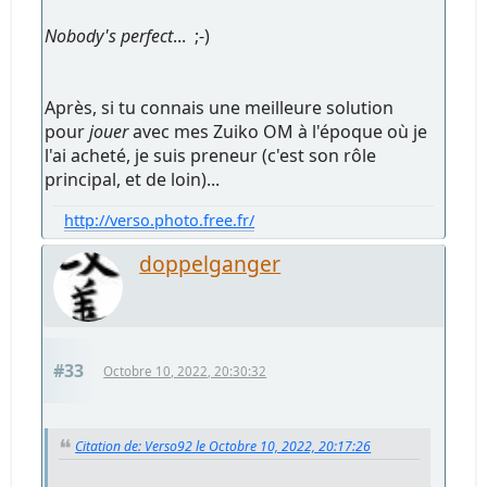
Nobody's perfect
... ;-)
Après, si tu connais une meilleure solution
pour
jouer
avec mes Zuiko OM à l'époque où je
l'ai acheté, je suis preneur (c'est son rôle
principal, et de loin)...
http://verso.photo.free.fr/
doppelganger
#33
Octobre 10, 2022, 20:30:32
Citation de: Verso92 le Octobre 10, 2022, 20:17:26