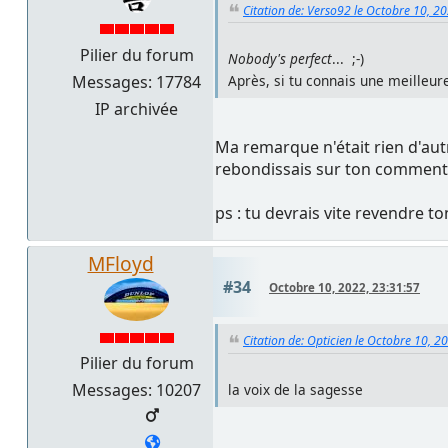
Citation de: Verso92 le Octobre 10, 2
Pilier du forum
Nobody's perfect
... ;-)
Messages: 17784
Après, si tu connais une meilleur
IP archivée
Ma remarque n'était rien d'autr
rebondissais sur ton commentai
ps : tu devrais vite revendre 
MFloyd
#34
Octobre 10, 2022, 23:31:57
Citation de: Opticien le Octobre 10, 2
Pilier du forum
Messages: 10207
la voix de la sagesse