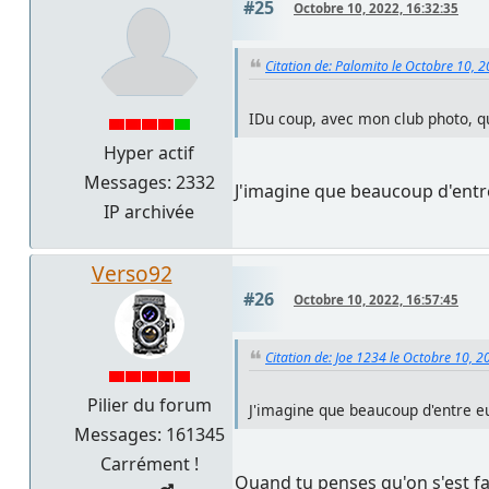
#25
Octobre 10, 2022, 16:32:35
Citation de: Palomito le Octobre 10, 
IDu coup, avec mon club photo, qu
Hyper actif
Messages: 2332
J'imagine que beaucoup d'entre
IP archivée
Verso92
#26
Octobre 10, 2022, 16:57:45
Citation de: Joe 1234 le Octobre 10, 2
Pilier du forum
J'imagine que beaucoup d'entre eu
Messages: 161345
Carrément !
Quand tu penses qu'on s'est far