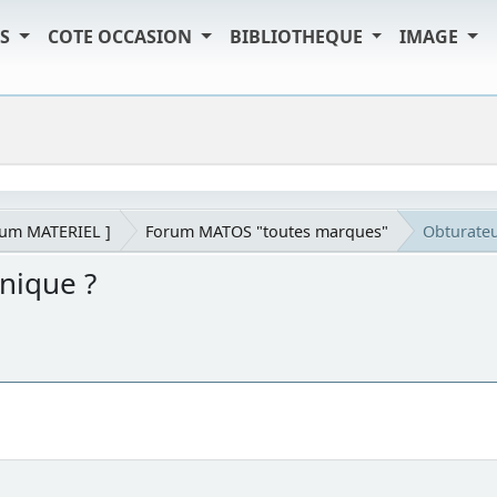
TS
COTE OCCASION
BIBLIOTHEQUE
IMAGE
rum MATERIEL ]
Forum MATOS "toutes marques"
Obturateu
nique ?