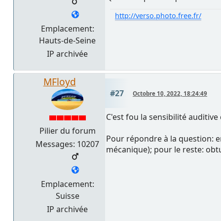
http://verso.photo.free.fr/
Emplacement:
Hauts-de-Seine
IP archivée
MFloyd
#27
Octobre 10, 2022, 18:24:49
C'est fou la sensibilité auditi
Pilier du forum
Pour répondre à la question: e
Messages: 10207
mécanique); pour le reste: ob
Emplacement:
Suisse
IP archivée