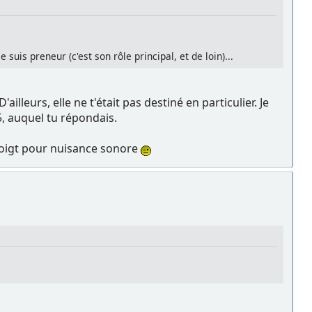
suis preneur (c'est son rôle principal, et de loin)...
leurs, elle ne t'était pas destiné en particulier. Je
5, auquel tu répondais.
 doigt pour nuisance sonore