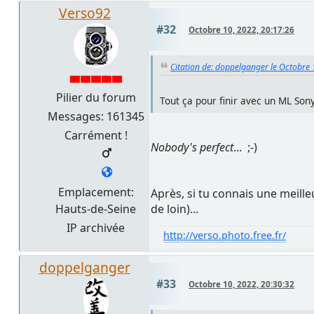
Verso92
#32
Octobre 10, 2022, 20:17:26
Citation de: doppelganger le Octobre 
Pilier du forum
Tout ça pour finir avec un ML Sony
Messages: 161345
Carrément !
Nobody's perfect
... ;-)
Emplacement:
Après, si tu connais une meill
Hauts-de-Seine
de loin)...
IP archivée
http://verso.photo.free.fr/
doppelganger
#33
Octobre 10, 2022, 20:30:32