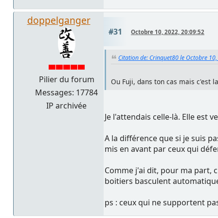
doppelganger
#31
Octobre 10, 2022, 20:09:52
Citation de: Crinquet80 le Octobre 10
Pilier du forum
Ou Fuji, dans ton cas mais c'est l
Messages: 17784
IP archivée
Je l'attendais celle-là. Elle es
A la différence que si je suis 
mis en avant par ceux qui défen
Comme j'ai dit, pour ma part, 
boitiers basculent automatiqu
ps : ceux qui ne supportent pas