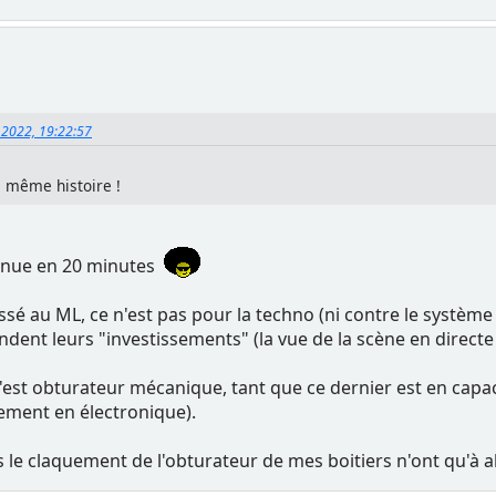
, 2022, 19:22:57
a même histoire !
t venue en 20 minutes
passé au ML, ce n'est pas pour la techno (ni contre le systè
dent leurs "investissements" (la vue de la scène en directe 
c'est obturateur mécanique, tant que ce dernier est en capa
ement en électronique).
 le claquement de l'obturateur de mes boitiers n'ont qu'à al