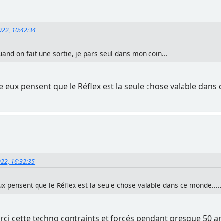
2022, 10:42:34
and on fait une sortie, je pars seul dans mon coin...
 eux pensent que le Réflex est la seule chose valable dans 
022, 16:32:35
x pensent que le Réflex est la seule chose valable dans ce monde....
ci cette techno contraints et forcés pendant presque 50 ans.