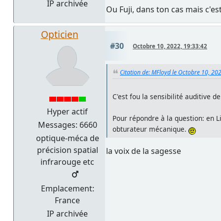
IP archivée
Ou Fuji, dans ton cas mais c'es
Opticien
#30
Octobre 10, 2022, 19:33:42
Citation de: MFloyd le Octobre 10, 20
C'est fou la sensibilité auditive 
Hyper actif
Pour répondre à la question: en L
Messages: 6660
obturateur mécanique.
optique-méca de
précision spatial
la voix de la sagesse
infrarouge etc
Emplacement:
France
IP archivée