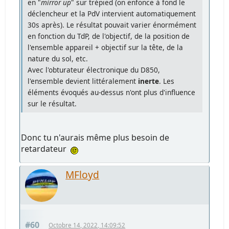
en "
mirror up
" sur trépied (on enfonce à fond le
déclencheur et la PdV intervient automatiquement
30s après). Le résultat pouvait varier énormément
en fonction du TdP, de l'objectif, de la position de
l'ensemble appareil + objectif sur la tête, de la
nature du sol, etc.
Avec l'obturateur électronique du D850,
l'ensemble devient littéralement
inerte
. Les
éléments évoqués au-dessus n'ont plus d'influence
sur le résultat.
Donc tu n'aurais même plus besoin de
retardateur
MFloyd
#60
Octobre 14, 2022, 14:09:52