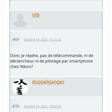
ViB
#69
Octobre 15, 2022, 12:22:22
Donc je répète, pas de télécommande, ni de
déclencheur, ni de pilotage par smartphone
chez Nikon?
doppelganger
#70
Octobre 15, 2022, 13:00:25