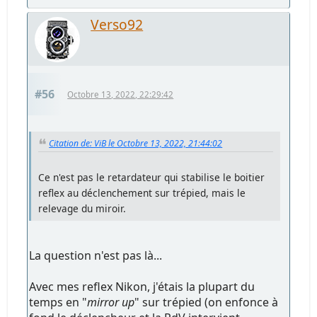
Verso92
#56
Octobre 13, 2022, 22:29:42
Citation de: ViB le Octobre 13, 2022, 21:44:02
Ce n'est pas le retardateur qui stabilise le boitier
reflex au déclenchement sur trépied, mais le
relevage du miroir.
La question n'est pas là...
Avec mes reflex Nikon, j'étais la plupart du
temps en "
mirror up
" sur trépied (on enfonce à