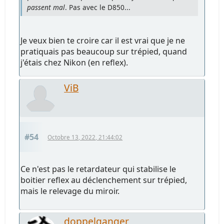
passent mal
. Pas avec le D850...
Je veux bien te croire car il est vrai que je ne
pratiquais pas beaucoup sur trépied, quand
j'étais chez Nikon (en reflex).
ViB
#54
Octobre 13, 2022, 21:44:02
Ce n'est pas le retardateur qui stabilise le
boitier reflex au déclenchement sur trépied,
mais le relevage du miroir.
doppelganger