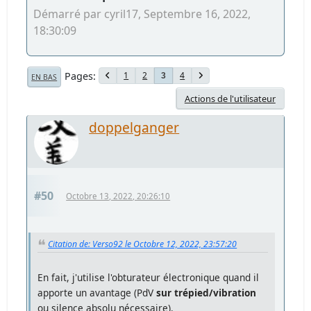
Démarré par cyril17, Septembre 16, 2022,
18:30:09
Pages
1
2
4
3
EN BAS
Actions de l'utilisateur
doppelganger
#50
Octobre 13, 2022, 20:26:10
Citation de: Verso92 le Octobre 12, 2022, 23:57:20
En fait, j'utilise l'obturateur électronique quand il
apporte un avantage (PdV
sur trépied/vibration
ou silence absolu nécessaire).