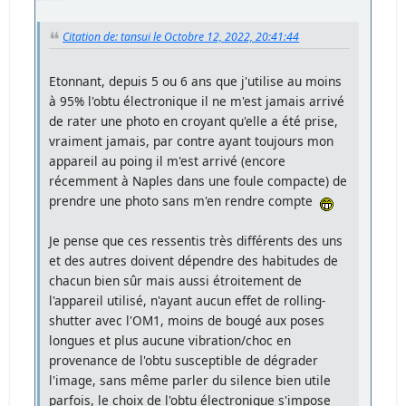
Citation de: tansui le Octobre 12, 2022, 20:41:44
Etonnant, depuis 5 ou 6 ans que j'utilise au moins
à 95% l'obtu électronique il ne m'est jamais arrivé
de rater une photo en croyant qu'elle a été prise,
vraiment jamais, par contre ayant toujours mon
appareil au poing il m'est arrivé (encore
récemment à Naples dans une foule compacte) de
prendre une photo sans m'en rendre compte
Je pense que ces ressentis très différents des uns
et des autres doivent dépendre des habitudes de
chacun bien sûr mais aussi étroitement de
l'appareil utilisé, n'ayant aucun effet de rolling-
shutter avec l'OM1, moins de bougé aux poses
longues et plus aucune vibration/choc en
provenance de l'obtu susceptible de dégrader
l'image, sans même parler du silence bien utile
parfois, le choix de l'obtu électronique s'impose