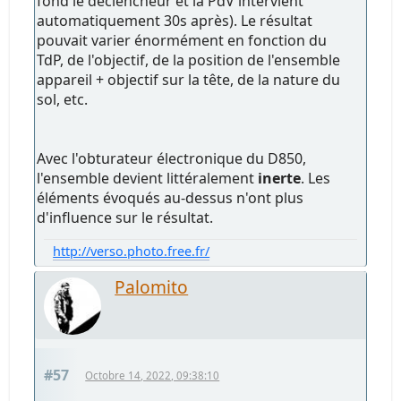
fond le déclencheur et la PdV intervient
automatiquement 30s après). Le résultat
pouvait varier énormément en fonction du
TdP, de l'objectif, de la position de l'ensemble
appareil + objectif sur la tête, de la nature du
sol, etc.
Avec l'obturateur électronique du D850,
l'ensemble devient littéralement
inerte
. Les
éléments évoqués au-dessus n'ont plus
d'influence sur le résultat.
http://verso.photo.free.fr/
Palomito
#57
Octobre 14, 2022, 09:38:10