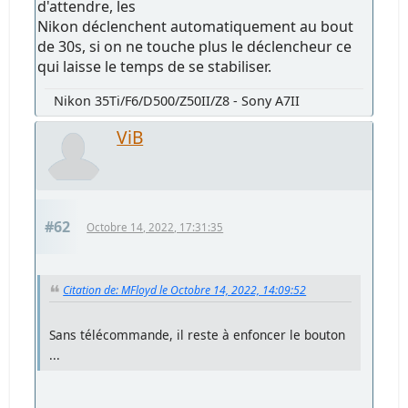
d'attendre, les
Nikon déclenchent automatiquement au bout
de 30s, si on ne touche plus le déclencheur ce
qui laisse le temps de se stabiliser.
Nikon 35Ti/F6/D500/Z50II/Z8 - Sony A7II
ViB
#62
Octobre 14, 2022, 17:31:35
Citation de: MFloyd le Octobre 14, 2022, 14:09:52
Sans télécommande, il reste à enfoncer le bouton
...