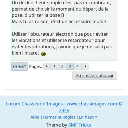
Un déclencheur souple n'est pas encombrant,
permet de choisir le moment du départ de la
pose, d'utiliser la pose B
Mais tu as raison, c'est un accessoire inutile
Utiliser l'obturateur électronique pour éviter
les vibrations et utiliser le retardateur pour
éviter les vibrations, j'avoue que je ne saisi pas
bien l'interet
Pages
1
2
4
3
EN HAUT
Actions de l'utilisateur
Forum Chasseur d'Images - www.chassimages.com ©
2026
Aide
Termes et Règles
En haut
Theme by
SMF Tricks