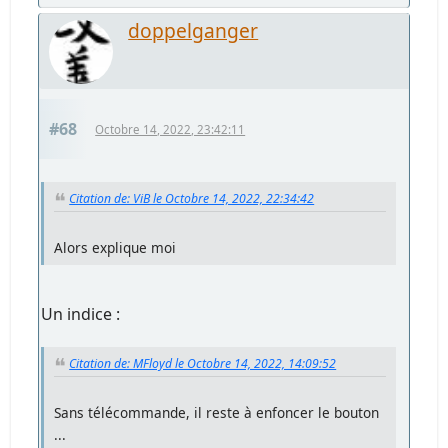
doppelganger
#68
Octobre 14, 2022, 23:42:11
Citation de: ViB le Octobre 14, 2022, 22:34:42
Alors explique moi
Un indice :
Citation de: MFloyd le Octobre 14, 2022, 14:09:52
Sans télécommande, il reste à enfoncer le bouton
...