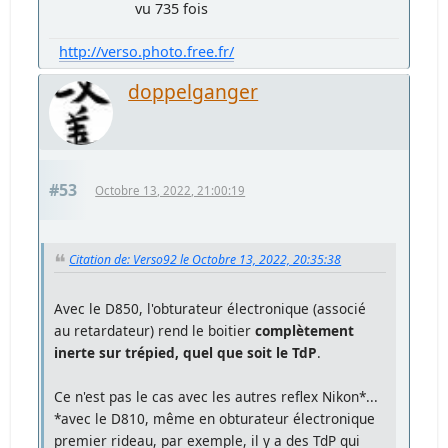
vu 735 fois
http://verso.photo.free.fr/
doppelganger
#53
Octobre 13, 2022, 21:00:19
Citation de: Verso92 le Octobre 13, 2022, 20:35:38
Avec le D850, l'obturateur électronique (associé
au retardateur) rend le boitier
complètement
inerte sur trépied, quel que soit le TdP
.
Ce n'est pas le cas avec les autres reflex Nikon*...
*avec le D810, même en obturateur électronique
premier rideau, par exemple, il y a des TdP qui