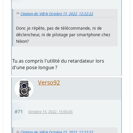
Citation de: ViB le Octobre 15, 2022, 12:22:22
Donc je répète, pas de télécommande, ni de
déclencheur, ni de pilotage par smartphone chez
Nikon?
Tu as compris l'utilité du retardateur lors
d'une pose longue ?
Verso92
#71
Octobre 15, 2022, 15:00:45
Citation de: ViB le Octobre 15, 2022, 12:22:22