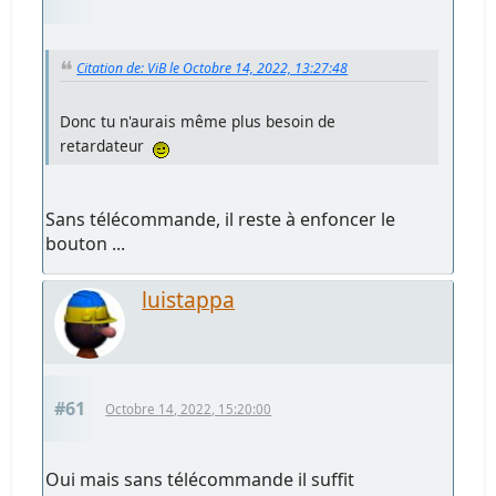
Citation de: ViB le Octobre 14, 2022, 13:27:48
Donc tu n'aurais même plus besoin de
retardateur
Sans télécommande, il reste à enfoncer le
bouton ...
luistappa
#61
Octobre 14, 2022, 15:20:00
Oui mais sans télécommande il suffit