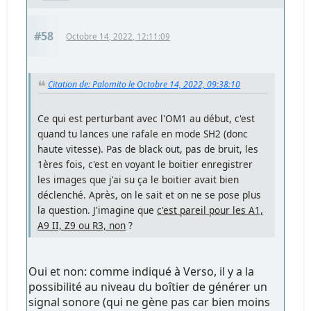
#58
Octobre 14, 2022, 12:11:09
Citation de: Palomito le Octobre 14, 2022, 09:38:10
Ce qui est perturbant avec l'OM1 au début, c'est
quand tu lances une rafale en mode SH2 (donc
haute vitesse). Pas de black out, pas de bruit, les
1ères fois, c'est en voyant le boitier enregistrer
les images que j'ai su ça le boitier avait bien
déclenché. Après, on le sait et on ne se pose plus
la question. J'imagine que
c'est pareil pour les A1,
A9 II, Z9 ou R3, non
?
Oui et non: comme indiqué à Verso, il y a la
possibilité au niveau du boîtier de générer un
signal sonore (qui ne gène pas car bien moins