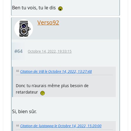
Ben tu vois, tu le dis
Verso92
#64
Octobre 14, 2022, 19:33:15
Citation de: ViB le Octobre 14, 2022, 13:27:48
Donc tu n'aurais même plus besoin de
retardateur
Si, bien sûr.
Citation de: luistappa le Octobre 14, 2022, 15:20:00