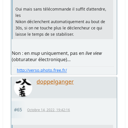
Oui mais sans télécommande il suffit d'attendre,
les
Nikon déclenchent automatiquement au bout de
30s, si on ne touche plus le déclencheur ce qui
laisse le temps de se stabiliser.
Non : en
mup
uniquement, pas en
live view
(obturateur électronique)...
http://verso.photo.free.fr/
doppelganger
#65
Octobre 14, 2022, 19:42:16