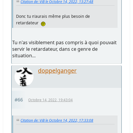
Citation de: ViB le Octobre 14, 2022, 13:27:48
Donc tu n'aurais même plus besoin de
retardateur
Tu n'as visiblement pas compris à quoi pouvait
servir le retardateur, dans ce genre de
situation...
doppelganger
#66
Octobre 14, 2022, 19:43:04
Citation de: ViB le Octobre 14, 2022, 17:33:08