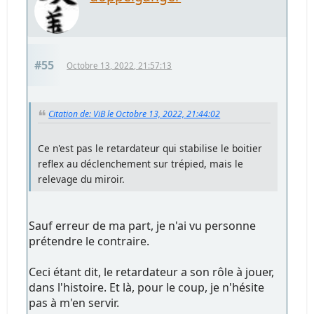
#55
Octobre 13, 2022, 21:57:13
Citation de: ViB le Octobre 13, 2022, 21:44:02
Ce n'est pas le retardateur qui stabilise le boitier
reflex au déclenchement sur trépied, mais le
relevage du miroir.
Sauf erreur de ma part, je n'ai vu personne
prétendre le contraire.
Ceci étant dit, le retardateur a son rôle à jouer,
dans l'histoire. Et là, pour le coup, je n'hésite
pas à m'en servir.