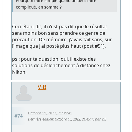
Pourquoi faire simple quand on peut faire
compliqué, en somme ?
Ceci étant dit, il n'est pas dit que le résultat
sera moins bon sans prendre ce genre de
précaution. De mémoire, j'avais fait sans, sur
l'image que j'ai posté plus haut (post #51).
ps : pour ta question, oui, il existe des
solutions de déclenchement à distance chez
Nikon.
ViB
Octobre 15, 2022, 21:35:41
#74
Dernière édition
: Octobre 15, 2022, 21:45:40 par ViB