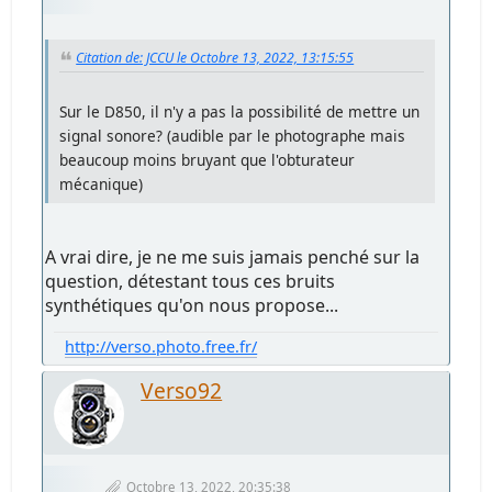
Citation de: JCCU le Octobre 13, 2022, 13:15:55
Sur le D850, il n'y a pas la possibilité de mettre un
signal sonore? (audible par le photographe mais
beaucoup moins bruyant que l'obturateur
mécanique)
A vrai dire, je ne me suis jamais penché sur la
question, détestant tous ces bruits
synthétiques qu'on nous propose...
http://verso.photo.free.fr/
Verso92
Octobre 13, 2022, 20:35:38