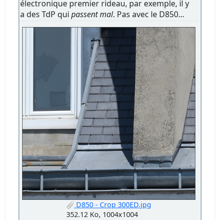
électronique premier rideau, par exemple, il y
a des TdP qui
passent mal
. Pas avec le D850...
D850 - Crop 300ED.jpg
352.12 Ko, 1004x1004