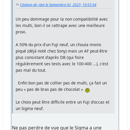
Citation de: jdm le Septembre 02, 2023, 19:55:54
Un peu dommage pour la non compatibilité avec
les multi, bon il se rattrape avec une meilleure
proxi.
A 50% du prix d'un Fuji neuf, un chouïa moins
piqué (déjà noté chez Sony) mais un AF peut-être
plus consistant d'après DB (qui foire
régulièrement ses tests avec le 100-400 ...), c'est
pas mal du tout.
Enfin bon pas de collier pas de multi, ça fait un
peu « pas de bras pas de chocolat »
Le choix peut être difficile entre un Fuji d'occas et
un Sigma neuf.
Ne pas perdre de vue que le Sigma a une