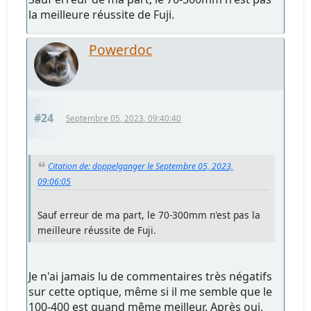
la meilleure réussite de Fuji.
Powerdoc
#24
Septembre 05, 2023, 09:40:40
Citation de: doppelganger le Septembre 05, 2023,
09:06:05
Sauf erreur de ma part, le 70-300mm n'est pas la
meilleure réussite de Fuji.
Je n'ai jamais lu de commentaires très négatifs
sur cette optique, même si il me semble que le
100-400 est quand même meilleur. Après oui,