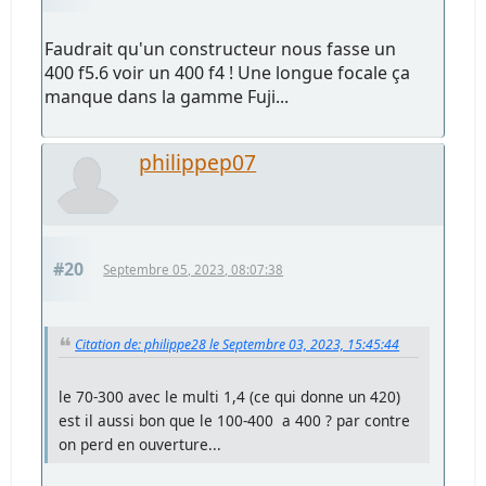
Faudrait qu'un constructeur nous fasse un
400 f5.6 voir un 400 f4 ! Une longue focale ça
manque dans la gamme Fuji...
philippep07
#20
Septembre 05, 2023, 08:07:38
Citation de: philippe28 le Septembre 03, 2023, 15:45:44
le 70-300 avec le multi 1,4 (ce qui donne un 420)
est il aussi bon que le 100-400 a 400 ? par contre
on perd en ouverture...