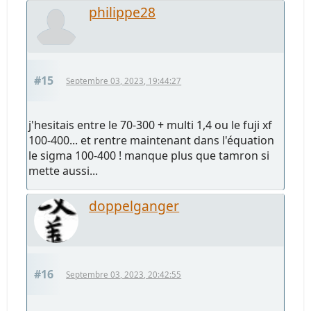
philippe28
#15
Septembre 03, 2023, 19:44:27
j'hesitais entre le 70-300 + multi 1,4 ou le fuji xf
100-400... et rentre maintenant dans l'équation
le sigma 100-400 ! manque plus que tamron si
mette aussi...
doppelganger
#16
Septembre 03, 2023, 20:42:55