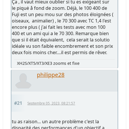
Ça , il vaut mieux oublier si tu es exigeant sur
le piquė å fond de zoom. Déjà, le 100 400 de
Fuji est un peu mou sur des photos éloignées (
oiseaux, animalier) , le 70 300 avec TC 1,4 l'est
encore plus ( j'ai fait les tests avec mon 100
400 et un ami qui a le 70 300. Remarque bien
que si il était équivalent, cela serait la solutio
idéale vu son faible encombrement et son prix
deux fois moins cher....il est permis de rêver.
XH2S/XT5/XT3/XE3 zooms et fixe
philippe28
#21
Septembre 05, 2023, 08:21:57
tu as raison... un autre problème c'est la
disparité des performances d'un objectif a