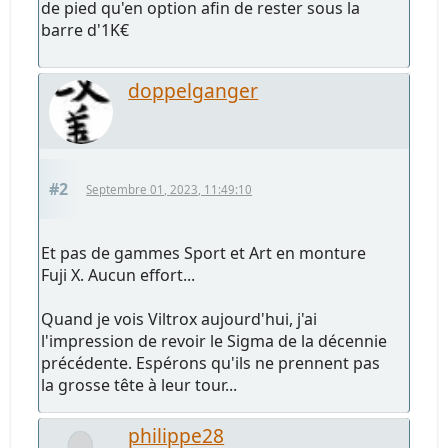
de pied qu'en option afin de rester sous la
barre d'1K€
doppelganger
#2
Septembre 01, 2023, 11:49:10
Et pas de gammes Sport et Art en monture
Fuji X. Aucun effort...
Quand je vois Viltrox aujourd'hui, j'ai
l'impression de revoir le Sigma de la décennie
précédente. Espérons qu'ils ne prennent pas
la grosse tête à leur tour...
philippe28