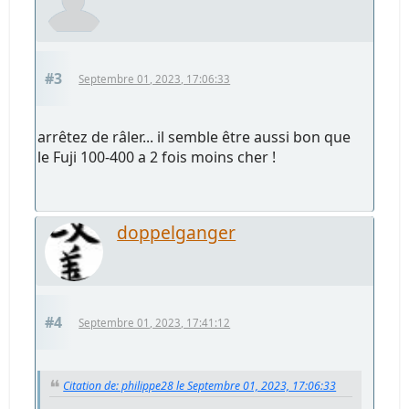
#3
Septembre 01, 2023, 17:06:33
arrêtez de râler... il semble être aussi bon que
le Fuji 100-400 a 2 fois moins cher !
doppelganger
#4
Septembre 01, 2023, 17:41:12
Citation de: philippe28 le Septembre 01, 2023, 17:06:33