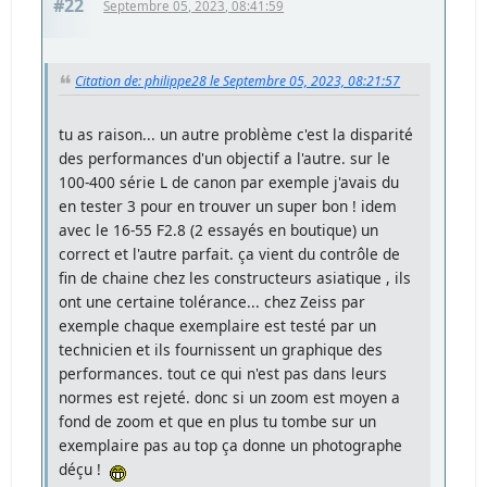
#22
Septembre 05, 2023, 08:41:59
Citation de: philippe28 le Septembre 05, 2023, 08:21:57
tu as raison... un autre problème c'est la disparité
des performances d'un objectif a l'autre. sur le
100-400 série L de canon par exemple j'avais du
en tester 3 pour en trouver un super bon ! idem
avec le 16-55 F2.8 (2 essayés en boutique) un
correct et l'autre parfait. ça vient du contrôle de
fin de chaine chez les constructeurs asiatique , ils
ont une certaine tolérance... chez Zeiss par
exemple chaque exemplaire est testé par un
technicien et ils fournissent un graphique des
performances. tout ce qui n'est pas dans leurs
normes est rejeté. donc si un zoom est moyen a
fond de zoom et que en plus tu tombe sur un
exemplaire pas au top ça donne un photographe
déçu !