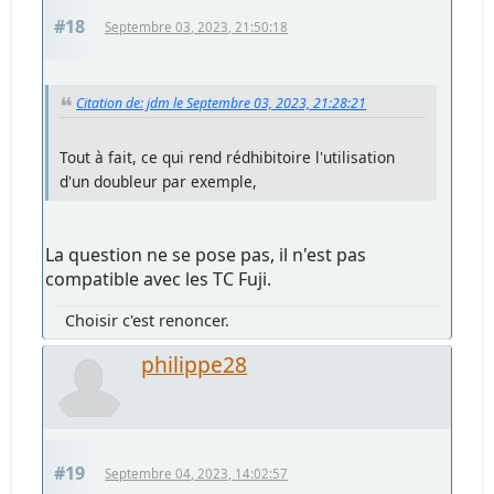
#18
Septembre 03, 2023, 21:50:18
Citation de: jdm le Septembre 03, 2023, 21:28:21
Tout à fait, ce qui rend rédhibitoire l'utilisation
d'un doubleur par exemple,
La question ne se pose pas, il n'est pas
compatible avec les TC Fuji.
Choisir c'est renoncer.
philippe28
#19
Septembre 04, 2023, 14:02:57