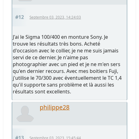
#12
Septembre 03, 2023, 14:24:03
J'ai le Sigma 100/400 en monture Sony. Je
trouve les résultats très bons. Acheté
d'occasion avec le collier, je ne me suis jamais
servi de ce dernier. Je n'aime pas
photographier avec un pied et je ne m'en sers
qu'en dernier recours. Avec mes boitiers Fuji,
j'utilise le 70/300 avec éventuellement le TC 1,4
qu'il supporte sans problème et là aussi les
résultats sont excellents.
philippe28
#13
Septembre 03, 2023, 15:45:44