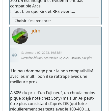
300 f/4 est indigent et évidemment pas
compatible Arca.
Il faut bien que Kirk et RRS vivent...
Choisir c'est renoncer.
jdm
Septembre 02, 2023, 19:55:54
#9
Dernière édition
: Septembre 02, 2023, 20:01:09 par jdm
Un peu dommage pour la non compatibilité
avec les multi, bon il se rattrape avec une
meilleure proxi.
A 50% du prix d'un Fuji neuf, un chouïa moins
piqué (déjà noté chez Sony) mais un AF peut-
être plus consistant d'après DB (qui foire
régulièrement ses tests avec le 100-400 ...),