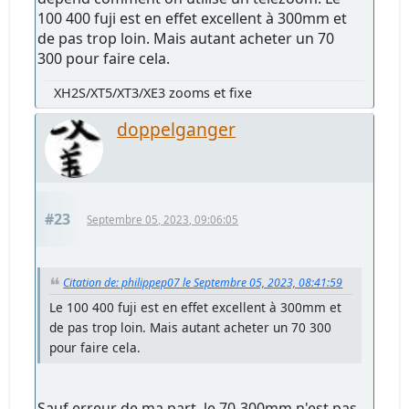
100 400 fuji est en effet excellent à 300mm et
de pas trop loin. Mais autant acheter un 70
300 pour faire cela.
XH2S/XT5/XT3/XE3 zooms et fixe
doppelganger
#23
Septembre 05, 2023, 09:06:05
Citation de: philippep07 le Septembre 05, 2023, 08:41:59
Le 100 400 fuji est en effet excellent à 300mm et
de pas trop loin. Mais autant acheter un 70 300
pour faire cela.
Sauf erreur de ma part, le 70-300mm n'est pas