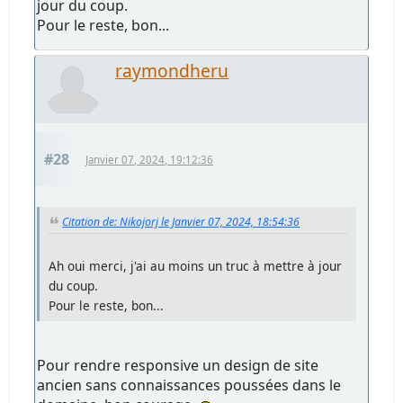
jour du coup.
Pour le reste, bon...
raymondheru
#28
Janvier 07, 2024, 19:12:36
Citation de: Nikojorj le Janvier 07, 2024, 18:54:36
Ah oui merci, j'ai au moins un truc à mettre à jour
du coup.
Pour le reste, bon...
Pour rendre responsive un design de site
ancien sans connaissances poussées dans le