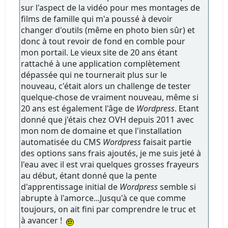
sur l'aspect de la vidéo pour mes montages de
films de famille qui m'a poussé à devoir
changer d'outils (même en photo bien sûr) et
donc à tout revoir de fond en comble pour
mon portail. Le vieux site de 20 ans étant
rattaché à une application complètement
dépassée qui ne tournerait plus sur le
nouveau, c'était alors un challenge de tester
quelque-chose de vraiment nouveau, même si
20 ans est également l'âge de
Wordpress
. Etant
donné que j'étais chez OVH depuis 2011 avec
mon nom de domaine et que l'installation
automatisée du CMS
Wordpress
faisait partie
des options sans frais ajoutés, je me suis jeté à
l'eau avec il est vrai quelques grosses frayeurs
au début, étant donné que la pente
d'apprentissage initial de
Wordpress
semble si
abrupte à l'amorce...Jusqu'à ce que comme
toujours, on ait fini par comprendre le truc et
à avancer !