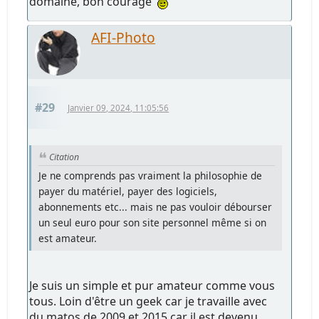
domaine, bon courage
AFI-Photo
#29
Janvier 09, 2024, 11:05:56
Citation
Je ne comprends pas vraiment la philosophie de
payer du matériel, payer des logiciels,
abonnements etc... mais ne pas vouloir débourser
un seul euro pour son site personnel même si on
est amateur.
Je suis un simple et pur amateur comme vous
tous. Loin d'être un geek car je travaille avec
du matos de 2009 et 2015 car il est devenu