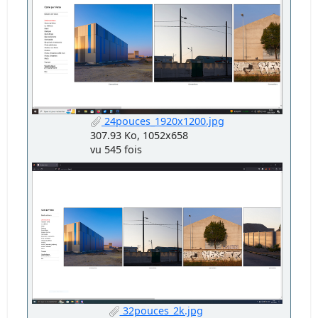
24pouces_1920x1200.jpg
307.93 Ko, 1052x658
vu 545 fois
32pouces_2k.jpg