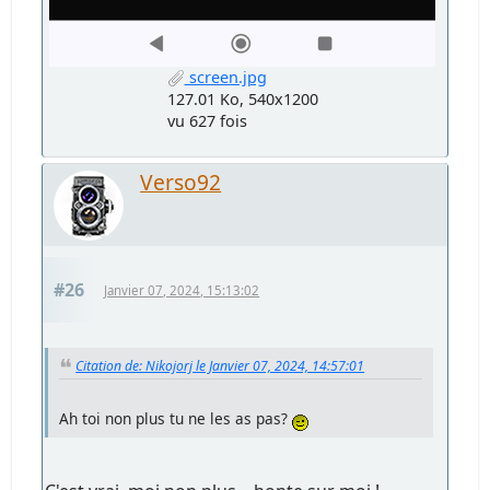
screen.jpg
127.01 Ko, 540x1200
vu 627 fois
Verso92
#26
Janvier 07, 2024, 15:13:02
Citation de: Nikojorj le Janvier 07, 2024, 14:57:01
Ah toi non plus tu ne les as pas?