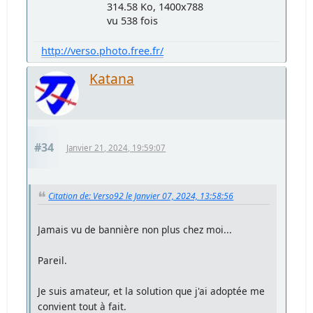
314.58 Ko, 1400x788
vu 538 fois
http://verso.photo.free.fr/
Katana
#34
Janvier 21, 2024, 19:59:07
Citation de: Verso92 le Janvier 07, 2024, 13:58:56
Jamais vu de bannière non plus chez moi...
Pareil.
Je suis amateur, et la solution que j'ai adoptée me
convient tout à fait.