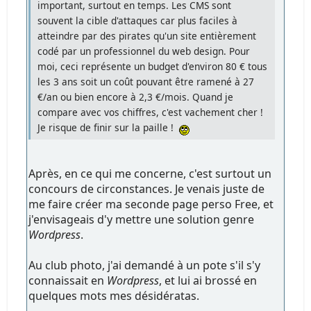
important, surtout en temps. Les CMS sont
souvent la cible d'attaques car plus faciles à
atteindre par des pirates qu'un site entièrement
codé par un professionnel du web design. Pour
moi, ceci représente un budget d'environ 80 € tous
les 3 ans soit un coût pouvant être ramené à 27
€/an ou bien encore à 2,3 €/mois. Quand je
compare avec vos chiffres, c'est vachement cher !
Je risque de finir sur la paille !
Après, en ce qui me concerne, c'est surtout un
concours de circonstances. Je venais juste de
me faire créer ma seconde page perso Free, et
j'envisageais d'y mettre une solution genre
Wordpress
.
Au club photo, j'ai demandé à un pote s'il s'y
connaissait en
Wordpress
, et lui ai brossé en
quelques mots mes désidératas.