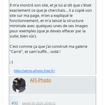
Il m'a montré son site, et je lui ai dit que c'était
exactement ce que je cherchais... il a copié son
site sur ma page, m'en a expliqué le
fonctionnement, et m'a laissé la structure
minimale avec quelques unes de ses images
pour exemples (que je devais effacer par la
suite, bien sûr).
C'est comme ça que j'ai construit ma galerie
"Carré", et sam'suffit... voilà !
;-)
http://verso.photo.free.fr/
AFI-Photo
#32
Janvier 09, 2024, 23:45:12