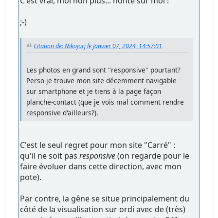
C'est vrai, moi non plus... honte sur moi !
;-)
Citation de: Nikojorj le Janvier 07, 2024, 14:57:01
Les photos en grand sont "responsive" pourtant?
Perso je trouve mon site décemment navigable
sur smartphone et je tiens à la page façon
planche-contact (que je vois mal comment rendre
responsive d'ailleurs?).
C'est le seul regret pour mon site "Carré" :
qu'il ne soit pas
responsive
(on regarde pour le
faire évoluer dans cette direction, avec mon
pote).
Par contre, la gêne se situe principalement du
côté de la visualisation sur ordi avec de (très)