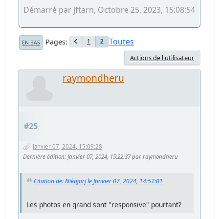
Démarré par jftarn, Octobre 25, 2023, 15:08:54
Toutes
Pages
1
2
EN BAS
Actions de l'utilisateur
raymondheru
#25
Janvier 07, 2024, 15:09:28
Dernière édition
: Janvier 07, 2024, 15:22:37 par raymondheru
Citation de: Nikojorj le Janvier 07, 2024, 14:57:01
Les photos en grand sont "responsive" pourtant?