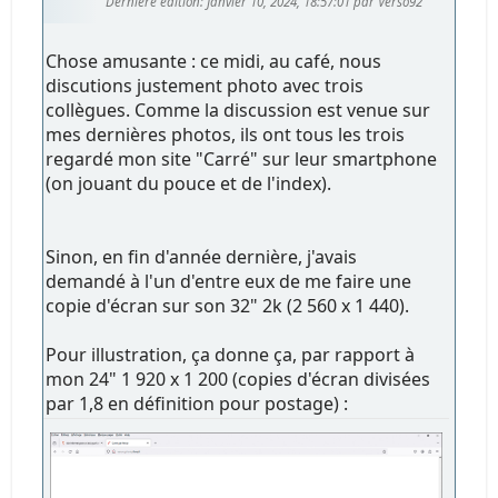
Dernière édition
: Janvier 10, 2024, 18:57:01 par Verso92
Chose amusante : ce midi, au café, nous
discutions justement photo avec trois
collègues. Comme la discussion est venue sur
mes dernières photos, ils ont tous les trois
regardé mon site "Carré" sur leur smartphone
(on jouant du pouce et de l'index).
Sinon, en fin d'année dernière, j'avais
demandé à l'un d'entre eux de me faire une
copie d'écran sur son 32" 2k (2 560 x 1 440).
Pour illustration, ça donne ça, par rapport à
mon 24" 1 920 x 1 200 (copies d'écran divisées
par 1,8 en définition pour postage) :