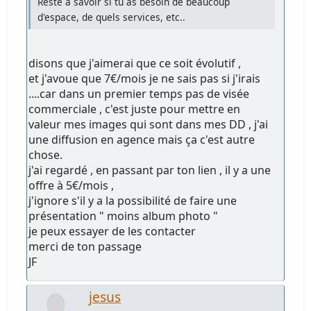
Reste à savoir si tu as besoin de beaucoup
d'espace, de quels services, etc..
disons que j'aimerai que ce soit évolutif ,
et j'avoue que 7€/mois je ne sais pas si j'irais
....car dans un premier temps pas de visée
commerciale , c'est juste pour mettre en
valeur mes images qui sont dans mes DD , j'ai
une diffusion en agence mais ça c'est autre
chose.
j'ai regardé , en passant par ton lien , il y a une
offre à 5€/mois ,
j'ignore s'il y a la possibilité de faire une
présentation " moins album photo "
je peux essayer de les contacter
merci de ton passage
JF
jesus