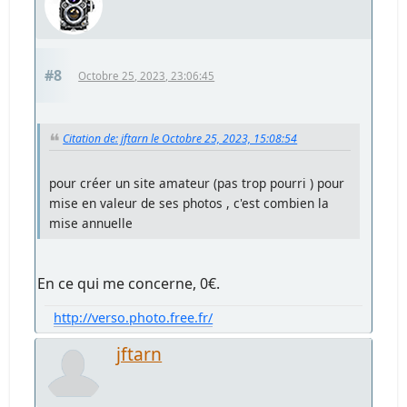
#8
Octobre 25, 2023, 23:06:45
Citation de: jftarn le Octobre 25, 2023, 15:08:54
pour créer un site amateur (pas trop pourri ) pour
mise en valeur de ses photos , c'est combien la
mise annuelle
En ce qui me concerne, 0€.
http://verso.photo.free.fr/
jftarn