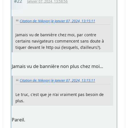
#22
Janvier 07, 2024, 13:58:56
Citation de: Nikojorj le Janvier 07, 2024, 13:15:11
Jamais vu de bannière chez moi, par contre
certains navigateurs commencent sans doute à
tiquer devant le http oui (lesquels, d'ailleurs?).
Jamais vu de bannière non plus chez moi...
Citation de: Nikojorj le Janvier 07, 2024, 13:15:11
Le truc, c'est que je n'ai vraiment pas besoin de
plus.
Pareil.