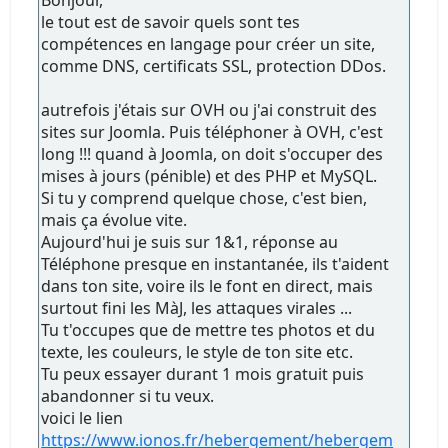
Bonjour,
le tout est de savoir quels sont tes
compétences en langage pour créer un site,
comme DNS, certificats SSL, protection DDos.
autrefois j'étais sur OVH ou j'ai construit des
sites sur Joomla. Puis téléphoner à OVH, c'est
long !!! quand à Joomla, on doit s'occuper des
mises à jours (pénible) et des PHP et MySQL.
Si tu y comprend quelque chose, c'est bien,
mais ça évolue vite.
Aujourd'hui je suis sur 1&1, réponse au
Téléphone presque en instantanée, ils t'aident
dans ton site, voire ils le font en direct, mais
surtout fini les MàJ, les attaques virales ...
Tu t'occupes que de mettre tes photos et du
texte, les couleurs, le style de ton site etc.
Tu peux essayer durant 1 mois gratuit puis
abandonner si tu veux.
voici le lien
https://www.ionos.fr/hebergement/hebergem