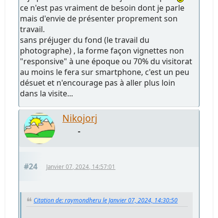
ce n'est pas vraiment de besoin dont je parle
mais d'envie de présenter proprement son
travail.
sans préjuger du fond (le travail du
photographe) , la forme façon vignettes non
"responsive" à une époque ou 70% du visitorat
au moins le fera sur smartphone, c'est un peu
désuet et n'encourage pas à aller plus loin
dans la visite...
Nikojorj
-
#24
Janvier 07, 2024, 14:57:01
Citation de: raymondheru le Janvier 07, 2024, 14:30:50