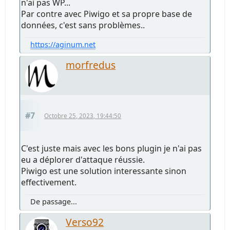
n'ai pas WP...
Par contre avec Piwigo et sa propre base de
données, c'est sans problèmes..
https://aginum.net
morfredus
#7
Octobre 25, 2023, 19:44:50
C'est juste mais avec les bons plugin je n'ai pas
eu a déplorer d'attaque réussie.
Piwigo est une solution interessante sinon
effectivement.
De passage...
Verso92