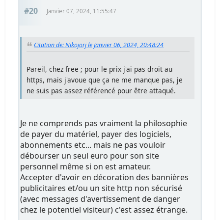
#20
Janvier 07, 2024, 11:55:47
Citation de: Nikojorj le Janvier 06, 2024, 20:48:24
Pareil, chez free ; pour le prix j'ai pas droit au
https, mais j'avoue que ça ne me manque pas, je
ne suis pas assez référencé pour être attaqué.
Je ne comprends pas vraiment la philosophie
de payer du matériel, payer des logiciels,
abonnements etc... mais ne pas vouloir
débourser un seul euro pour son site
personnel même si on est amateur.
Accepter d'avoir en décoration des bannières
publicitaires et/ou un site http non sécurisé
(avec messages d'avertissement de danger
chez le potentiel visiteur) c'est assez étrange.