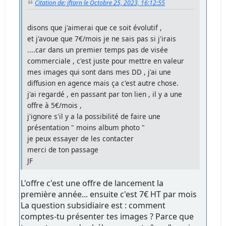
Citation de: jftarn le Octobre 25, 2023, 16:12:55
disons que j'aimerai que ce soit évolutif ,
et j'avoue que 7€/mois je ne sais pas si j'irais
....car dans un premier temps pas de visée
commerciale , c'est juste pour mettre en valeur
mes images qui sont dans mes DD , j'ai une
diffusion en agence mais ça c'est autre chose.
j'ai regardé , en passant par ton lien , il y a une
offre à 5€/mois ,
j'ignore s'il y a la possibilité de faire une
présentation " moins album photo "
je peux essayer de les contacter
merci de ton passage
JF
L'offre c'est une offre de lancement la
première année... ensuite c'est 7€ HT par mois
La question subsidiaire est : comment
comptes-tu présenter tes images ? Parce que