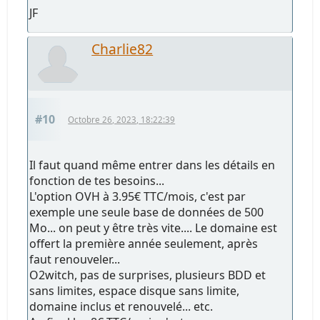
JF
Charlie82
#10
Octobre 26, 2023, 18:22:39
Il faut quand même entrer dans les détails en
fonction de tes besoins...
L'option OVH à 3.95€ TTC/mois, c'est par
exemple une seule base de données de 500
Mo... on peut y être très vite.... Le domaine est
offert la première année seulement, après
faut renouveler...
O2witch, pas de surprises, plusieurs BDD et
sans limites, espace disque sans limite,
domaine inclus et renouvelé... etc.