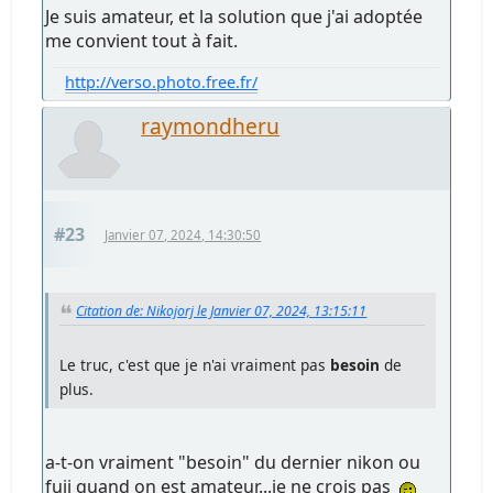
Je suis amateur, et la solution que j'ai adoptée
me convient tout à fait.
http://verso.photo.free.fr/
raymondheru
#23
Janvier 07, 2024, 14:30:50
Citation de: Nikojorj le Janvier 07, 2024, 13:15:11
Le truc, c'est que je n'ai vraiment pas
besoin
de
plus.
a-t-on vraiment "besoin" du dernier nikon ou
fuji quand on est amateur...je ne crois pas