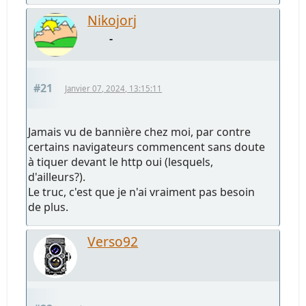
Nikojorj
-
#21
Janvier 07, 2024, 13:15:11
Jamais vu de bannière chez moi, par contre
certains navigateurs commencent sans doute
à tiquer devant le http oui (lesquels,
d'ailleurs?).
Le truc, c'est que je n'ai vraiment pas besoin
de plus.
Verso92