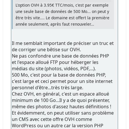
L'option OVH à 3.95€ TTC/mois, c'est par exemple
une seule base de données de 500 Mo... on peut y
être très vite.... Le domaine est offert la première
année seulement, après faut renouveler...
Il me semblait important de préciser un truc et
de corriger une bêtise sur OVH.
Ne pas confondre une base de données PHP
et l'espace alloué FTP pour héberger les
médias du site (photos, vidéos, PDF,...).
500 Mo, c'est pour la base de données PHP,
c'est large et ceci permet pour un site internet
personnel d'être...très très large.
Chez OVH, en général, c'est un espace alloué
minimum de 100 Go...Il y a de quoi présenter,
même des photos d'assez hautes définitions !
Et évidemment, on peut utiliser sans problème
un CMS avec cette offre OVH comme
WordPress ou un autre car la version PHP