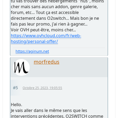
tu vas trouver des hébergements "nus", moins
cher mais sans aucun addon, genre galerie,
forum, etc... Tout ça est accessible
directement dans O2switch... Mais bon je ne
fais pas leur promo, j'ai rien à gagner...
Voir OVH peut-être, moins cher...
https://www.ovhcloud.com/fr/web-
hosting/personal-offer/
https://aginum.net
morfredus
#5
Octobre 25, 2023, 19:05:55
Hello.
Je vais aller dans le même sens que les
interventions précédentes, O2SWITCH comme