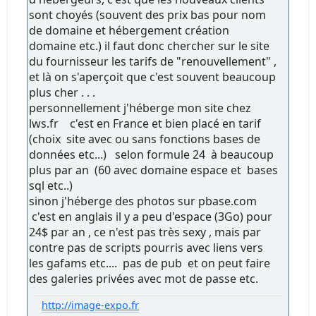
sont choyés (souvent des prix bas pour nom
de domaine et hébergement création
domaine etc.) il faut donc chercher sur le site
du fournisseur les tarifs de "renouvellement" ,
et là on s'aperçoit que c'est souvent beaucoup
plus cher . . .
personnellement j'héberge mon site chez
lws.fr c'est en France et bien placé en tarif
(choix site avec ou sans fonctions bases de
données etc...) selon formule 24 à beaucoup
plus par an (60 avec domaine espace et bases
sql etc..)
sinon j'héberge des photos sur pbase.com
c'est en anglais il y a peu d'espace (3Go) pour
24$ par an , ce n'est pas très sexy , mais par
contre pas de scripts pourris avec liens vers
les gafams etc.... pas de pub et on peut faire
des galeries privées avec mot de passe etc.
http://image-expo.fr