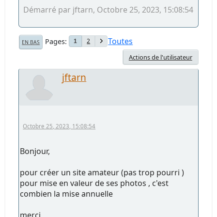
Démarré par jftarn, Octobre 25, 2023, 15:08:54
Toutes
Pages
2
1
EN BAS
Actions de l'utilisateur
jftarn
Octobre 25, 2023, 15:08:54
Bonjour,
pour créer un site amateur (pas trop pourri )
pour mise en valeur de ses photos , c'est
combien la mise annuelle
merci