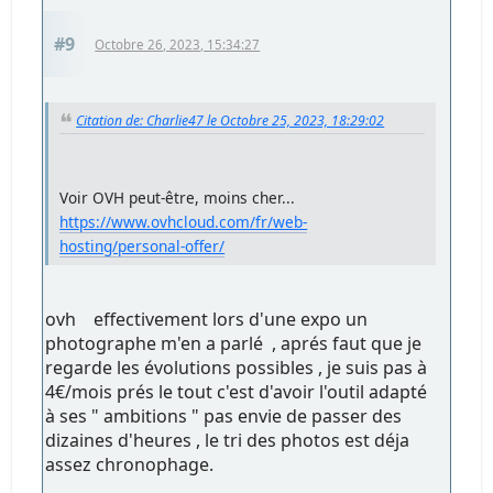
#9
Octobre 26, 2023, 15:34:27
Citation de: Charlie47 le Octobre 25, 2023, 18:29:02
Voir OVH peut-être, moins cher...
https://www.ovhcloud.com/fr/web-
hosting/personal-offer/
ovh effectivement lors d'une expo un
photographe m'en a parlé , aprés faut que je
regarde les évolutions possibles , je suis pas à
4€/mois prés le tout c'est d'avoir l'outil adapté
à ses " ambitions " pas envie de passer des
dizaines d'heures , le tri des photos est déja
assez chronophage.