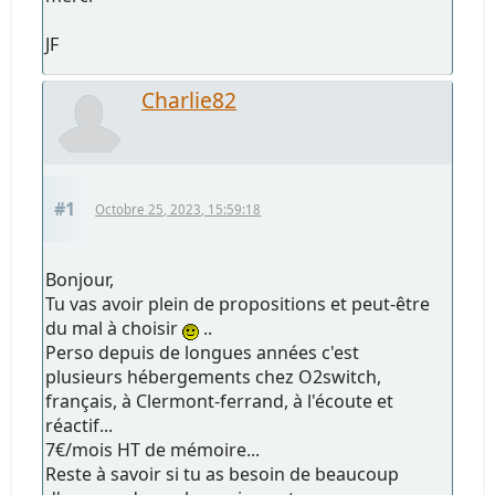
JF
Charlie82
#1
Octobre 25, 2023, 15:59:18
Bonjour,
Tu vas avoir plein de propositions et peut-être
du mal à choisir
..
Perso depuis de longues années c'est
plusieurs hébergements chez O2switch,
français, à Clermont-ferrand, à l'écoute et
réactif...
7€/mois HT de mémoire...
Reste à savoir si tu as besoin de beaucoup