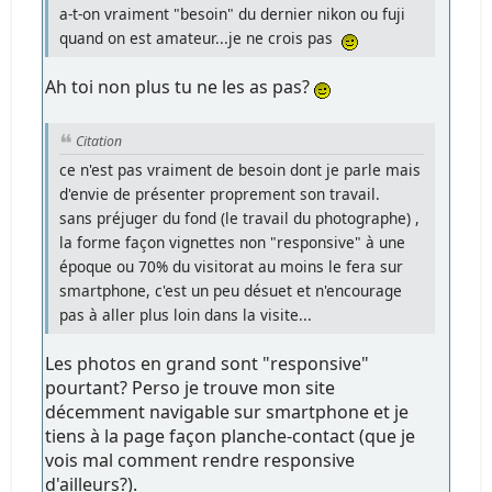
a-t-on vraiment "besoin" du dernier nikon ou fuji
quand on est amateur...je ne crois pas
Ah toi non plus tu ne les as pas?
Citation
ce n'est pas vraiment de besoin dont je parle mais
d'envie de présenter proprement son travail.
sans préjuger du fond (le travail du photographe) ,
la forme façon vignettes non "responsive" à une
époque ou 70% du visitorat au moins le fera sur
smartphone, c'est un peu désuet et n'encourage
pas à aller plus loin dans la visite...
Les photos en grand sont "responsive"
pourtant? Perso je trouve mon site
décemment navigable sur smartphone et je
tiens à la page façon planche-contact (que je
vois mal comment rendre responsive
d'ailleurs?).