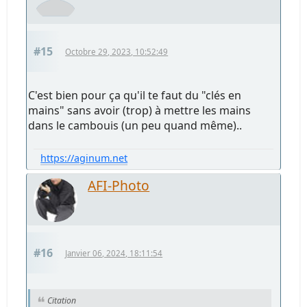
#15
Octobre 29, 2023, 10:52:49
C'est bien pour ça qu'il te faut du "clés en
mains" sans avoir (trop) à mettre les mains
dans le cambouis (un peu quand même)..
https://aginum.net
AFI-Photo
#16
Janvier 06, 2024, 18:11:54
Citation