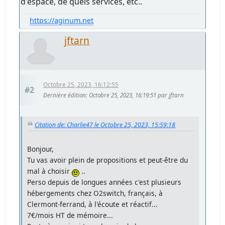
d'espace, de quels services, etc..
https://aginum.net
jftarn
Octobre 25, 2023, 16:12:55
#2
Dernière édition
: Octobre 25, 2023, 16:19:51 par jftarn
Citation de: Charlie47 le Octobre 25, 2023, 15:59:18
Bonjour,
Tu vas avoir plein de propositions et peut-être du
mal à choisir
..
Perso depuis de longues années c'est plusieurs
hébergements chez O2switch, français, à
Clermont-ferrand, à l'écoute et réactif...
7€/mois HT de mémoire...