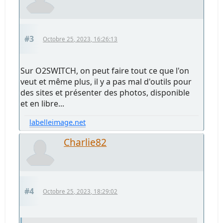
#3
Octobre 25, 2023, 16:26:13
Sur O2SWITCH, on peut faire tout ce que l'on
veut et même plus, il y a pas mal d'outils pour
des sites et présenter des photos, disponible
et en libre...
labelleimage.net
Charlie82
#4
Octobre 25, 2023, 18:29:02