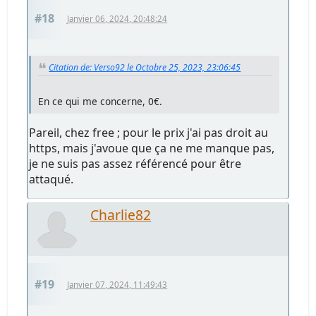
#18
Janvier 06, 2024, 20:48:24
Citation de: Verso92 le Octobre 25, 2023, 23:06:45
En ce qui me concerne, 0€.
Pareil, chez free ; pour le prix j'ai pas droit au
https, mais j'avoue que ça ne me manque pas,
je ne suis pas assez référencé pour être
attaqué.
Charlie82
#19
Janvier 07, 2024, 11:49:43