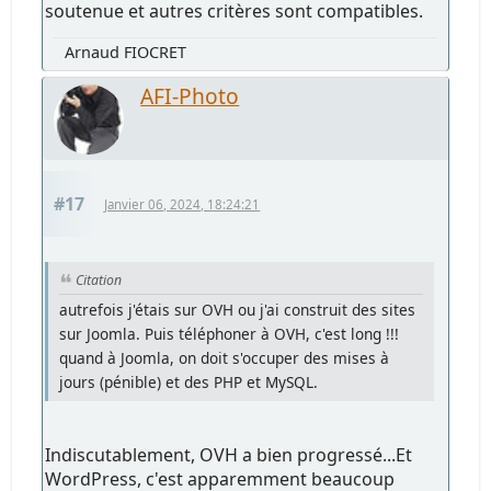
soutenue et autres critères sont compatibles.
Arnaud FIOCRET
AFI-Photo
#17
Janvier 06, 2024, 18:24:21
Citation
autrefois j'étais sur OVH ou j'ai construit des sites
sur Joomla. Puis téléphoner à OVH, c'est long !!!
quand à Joomla, on doit s'occuper des mises à
jours (pénible) et des PHP et MySQL.
Indiscutablement, OVH a bien progressé...Et
WordPress, c'est apparemment beaucoup