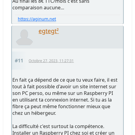
Au final les 8€ TTC/mois c'est sans
comparaison aucune...
https://aginum.net
egtegt²
#11
Octobre 27, 2023, 11:27:31
En fait ça dépend de ce que tu veux faire, il est
tout à fait possible d'avoir un site internet sur
son PC perso, ou même sur un Raspberry PI
en utilisant ta connexion internet. Si tu as la
fibre ça peut même fonctionner mieux que
chez un hébergeur.
La difficulté c'est surtout la compétence.
Installer un Raspberry PI chez soi et créer un