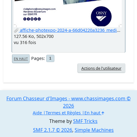
affiche-photexpo-2024-a-66d04220a3236_medium.jpg
127.56 Ko, 502x700
vu 316 fois
Pages
1
EN HAUT
Actions de l'utilisateur
Forum Chasseur d'Images - www.chassimages.com ©
2026
Aide
Termes et Règles
En haut
Theme by
SMF Tricks
SMF 2.1.7 © 2026
,
Simple Machines