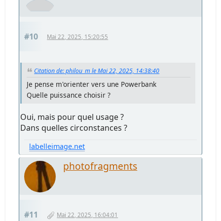
#10
Mai 22, 2025, 15:20:55
Citation de: philou_m le Mai 22, 2025, 14:38:40
Je pense m'orienter vers une Powerbank
Quelle puissance choisir ?
Oui, mais pour quel usage ?
Dans quelles circonstances ?
labelleimage.net
photofragments
#11
Mai 22, 2025, 16:04:01