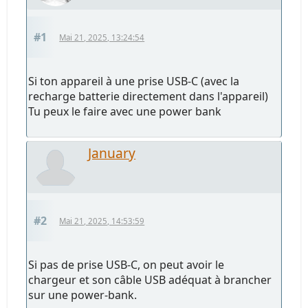
#1
Mai 21, 2025, 13:24:54
Si ton appareil à une prise USB-C (avec la
recharge batterie directement dans l'appareil)
Tu peux le faire avec une power bank
January
#2
Mai 21, 2025, 14:53:59
Si pas de prise USB-C, on peut avoir le
chargeur et son câble USB adéquat à brancher
sur une power-bank.