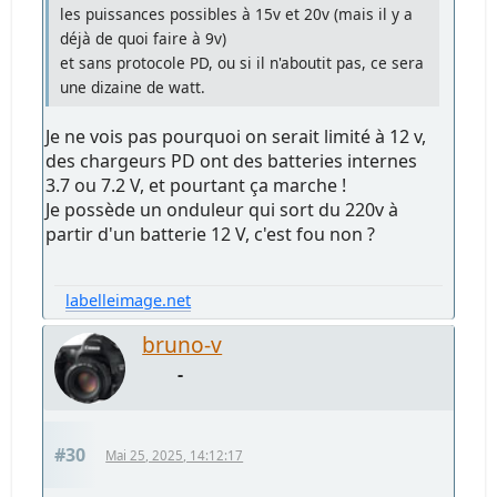
les puissances possibles à 15v et 20v (mais il y a
déjà de quoi faire à 9v)
et sans protocole PD, ou si il n'aboutit pas, ce sera
une dizaine de watt.
Je ne vois pas pourquoi on serait limité à 12 v,
des chargeurs PD ont des batteries internes
3.7 ou 7.2 V, et pourtant ça marche !
Je possède un onduleur qui sort du 220v à
partir d'un batterie 12 V, c'est fou non ?
labelleimage.net
bruno-v
-
#30
Mai 25, 2025, 14:12:17