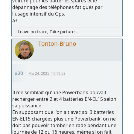
voiture pour les batteries spares et le
dépannage des téléphones fatigués par
l'usage intensif du Gps.
a+
Leave no trace, Take pictures.
Tonton-Bruno
-
#20
Mai 24, 2025, 11:19:53
Il me semblait qu'une Powerbank pouvait
recharger entre 2 et 4 batteries EN-EL15 selon
sa puissance.
En supposant que l'on ait avec soi 3 batteries
EN-EL15 chargées plus une Powerbank, on ne
doit pas pouvoir tomber en rade pendant une
journée de 12 ou 16 heures, même si on fait