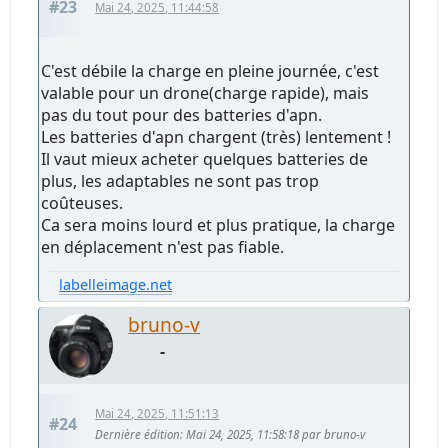
#23
Mai 24, 2025, 11:44:58
C'est débile la charge en pleine journée, c'est
valable pour un drone(charge rapide), mais
pas du tout pour des batteries d'apn.
Les batteries d'apn chargent (très) lentement !
Il vaut mieux acheter quelques batteries de
plus, les adaptables ne sont pas trop
coûteuses.
Ca sera moins lourd et plus pratique, la charge
en déplacement n'est pas fiable.
labelleimage.net
bruno-v
-
Mai 24, 2025, 11:51:13
#24
Dernière édition
: Mai 24, 2025, 11:58:18 par bruno-v