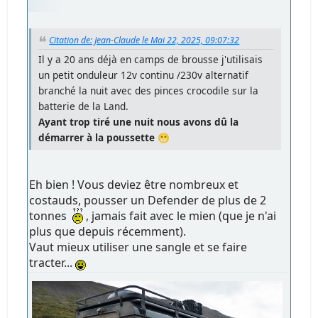
Citation de: Jean-Claude le Mai 22, 2025, 09:07:32
Il y a 20 ans déjà en camps de brousse j'utilisais
un petit onduleur 12v continu /230v alternatif
branché la nuit avec des pinces crocodile sur la
batterie de la Land.
Ayant trop tiré une nuit nous avons dû la
démarrer à la poussette
😁
Eh bien ! Vous deviez être nombreux et
costauds, pousser un Defender de plus de 2
tonnes
, jamais fait avec le mien (que je n'ai
plus que depuis récemment).
Vaut mieux utiliser une sangle et se faire
tracter...