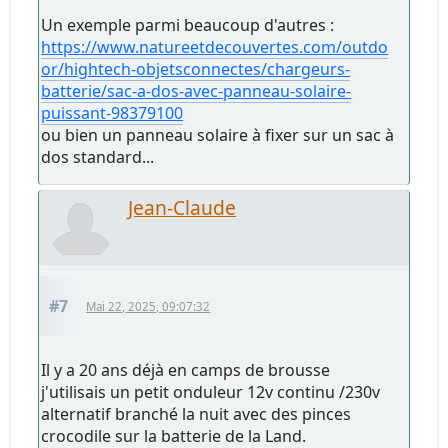
Un exemple parmi beaucoup d'autres :
https://www.natureetdecouvertes.com/outdo
or/hightech-objetsconnectes/chargeurs-
batterie/sac-a-dos-avec-panneau-solaire-
puissant-98379100
ou bien un panneau solaire à fixer sur un sac à
dos standard...
Jean-Claude
#7
Mai 22, 2025, 09:07:32
Il y a 20 ans déjà en camps de brousse
j'utilisais un petit onduleur 12v continu /230v
alternatif branché la nuit avec des pinces
crocodile sur la batterie de la Land.