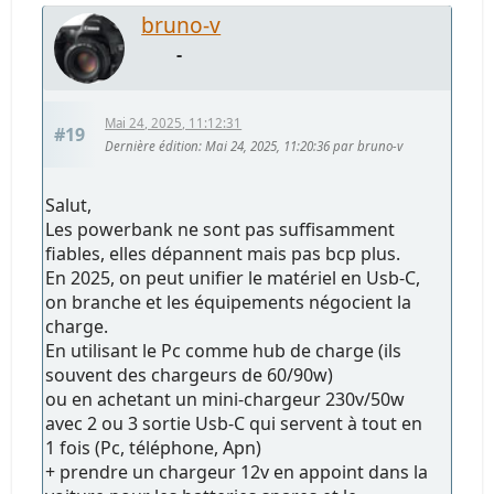
bruno-v
-
Mai 24, 2025, 11:12:31
#19
Dernière édition
: Mai 24, 2025, 11:20:36 par bruno-v
Salut,
Les powerbank ne sont pas suffisamment
fiables, elles dépannent mais pas bcp plus.
En 2025, on peut unifier le matériel en Usb-C,
on branche et les équipements négocient la
charge.
En utilisant le Pc comme hub de charge (ils
souvent des chargeurs de 60/90w)
ou en achetant un mini-chargeur 230v/50w
avec 2 ou 3 sortie Usb-C qui servent à tout en
1 fois (Pc, téléphone, Apn)
+ prendre un chargeur 12v en appoint dans la