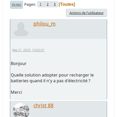
Pages
1
2
3
Toutes
EN BAS
Actions de l'utilisateur
philou_m
Mai 21, 2025, 13:02:01
Bonjour
Quelle solution adopter pour recharger le
batteries quand il n'y a pas d'électricité ?
Merci
christ 88