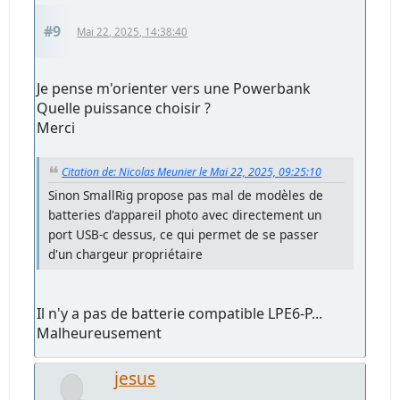
#9
Mai 22, 2025, 14:38:40
Je pense m'orienter vers une Powerbank
Quelle puissance choisir ?
Merci
Citation de: Nicolas Meunier le Mai 22, 2025, 09:25:10
Sinon SmallRig propose pas mal de modèles de
batteries d'appareil photo avec directement un
port USB-c dessus, ce qui permet de se passer
d'un chargeur propriétaire
Il n'y a pas de batterie compatible LPE6-P...
Malheureusement
jesus