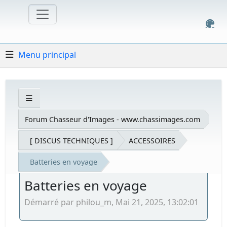
Menu principal
Forum Chasseur d'Images - www.chassimages.com
[ DISCUS TECHNIQUES ]
ACCESSOIRES
Batteries en voyage
Batteries en voyage
Démarré par philou_m, Mai 21, 2025, 13:02:01