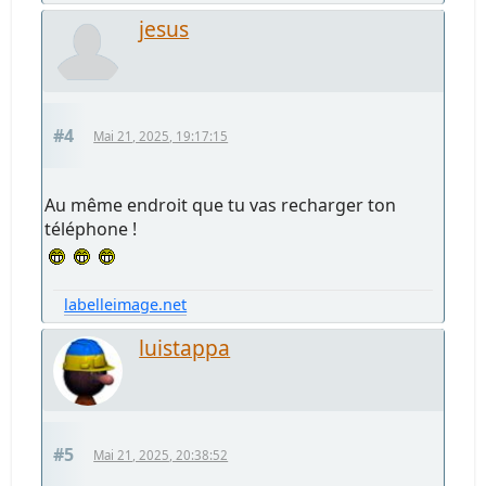
jesus
#4
Mai 21, 2025, 19:17:15
Au même endroit que tu vas recharger ton
téléphone !
labelleimage.net
luistappa
#5
Mai 21, 2025, 20:38:52