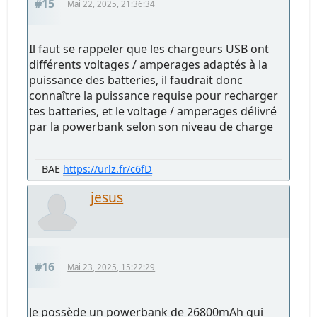
#15
Mai 22, 2025, 21:36:34
Il faut se rappeler que les chargeurs USB ont
différents voltages / amperages adaptés à la
puissance des batteries, il faudrait donc
connaître la puissance requise pour recharger
tes batteries, et le voltage / amperages délivré
par la powerbank selon son niveau de charge
BAE
https://urlz.fr/c6fD
jesus
#16
Mai 23, 2025, 15:22:29
Je possède un powerbank de 26800mAh qui