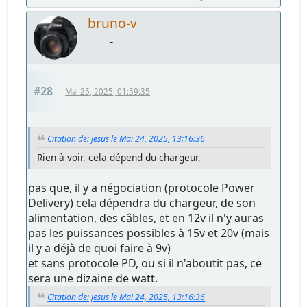
bruno-v
-
#28
Mai 25, 2025, 01:59:35
Citation de: jesus le Mai 24, 2025, 13:16:36
Rien à voir, cela dépend du chargeur,
pas que, il y a négociation (protocole Power
Delivery) cela dépendra du chargeur, de son
alimentation, des câbles, et en 12v il n'y auras
pas les puissances possibles à 15v et 20v (mais
il y a déjà de quoi faire à 9v)
et sans protocole PD, ou si il n'aboutit pas, ce
sera une dizaine de watt.
Citation de: jesus le Mai 24, 2025, 13:16:36