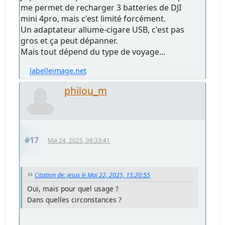
me permet de recharger 3 batteries de DJI
mini 4pro, mais c'est limité forcément.
Un adaptateur allume-cigare USB, c'est pas
gros et ça peut dépanner.
Mais tout dépend du type de voyage...
labelleimage.net
philou_m
#17
Mai 24, 2025, 08:33:41
Citation de: jesus le Mai 22, 2025, 15:20:55
Oui, mais pour quel usage ?
Dans quelles circonstances ?