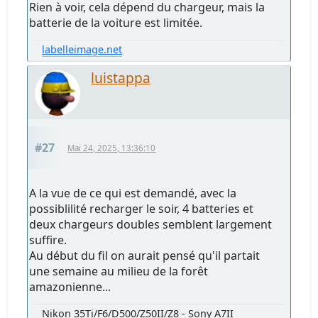
Rien à voir, cela dépend du chargeur, mais la
batterie de la voiture est limitée.
labelleimage.net
luistappa
#27
Mai 24, 2025, 13:36:10
A la vue de ce qui est demandé, avec la
possiblilité recharger le soir, 4 batteries et
deux chargeurs doubles semblent largement
suffire.
Au début du fil on aurait pensé qu'il partait
une semaine au milieu de la forêt
amazonienne...
Nikon 35Ti/F6/D500/Z50II/Z8 - Sony A7II