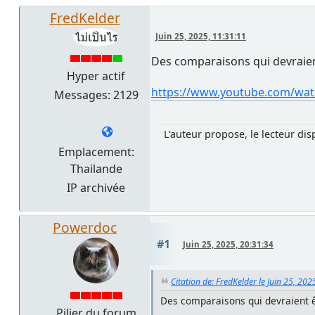
FredKelder
Juin 25, 2025, 11:31:11
Des comparaisons qui devraien
Hyper actif
https://www.youtube.com/wa
Messages: 2129
L'auteur propose, le lecteur dis
Emplacement:
Thailande
IP archivée
Powerdoc
#1
Juin 25, 2025, 20:31:34
Citation de: FredKelder le Juin 25, 202
Des comparaisons qui devraient ê
Pilier du forum