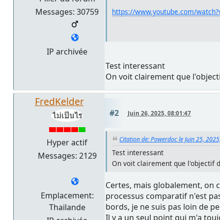
Messages: 30759
https://www.youtube.com/watch
IP archivée
Test interessant
On voit clairement que l'object
FredKelder
#2
Juin 26, 2025, 08:01:47
Citation de: Powerdoc le Juin 25, 2025
Hyper actif
Test interessant
Messages: 2129
On voit clairement que l'objectif
Certes, mais globalement, on c
Emplacement:
processus comparatif n'est pas
bords, je ne suis pas loin de p
Thailande
Il y a un seul point qui m'a to