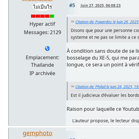
#5
Juin 27, 2025, 06:08:23
Citation de: Powerdoc le Juin 26, 2025
Hyper actif
Disons que pour une personne co
Messages: 2129
systeme et ne pas se limite a ce 
À condition sans doute de se li
Emplacement:
bosselage du XE-5, qui me para
longue, ce sera un point à vérif
Thailande
IP archivée
Citation de: Philail le Juin 26, 2025, 1
Est il judicieux d'évaluer les bor
Raison pour laquelle ce Youtub
L'auteur propose, le lecteur dis
gemphoto