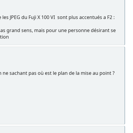
 les JPEG du Fuji X 100 VI sont plus accentués a F2 :
pas grand sens, mais pour une personne désirant se
tion
en ne sachant pas où est le plan de la mise au point ?