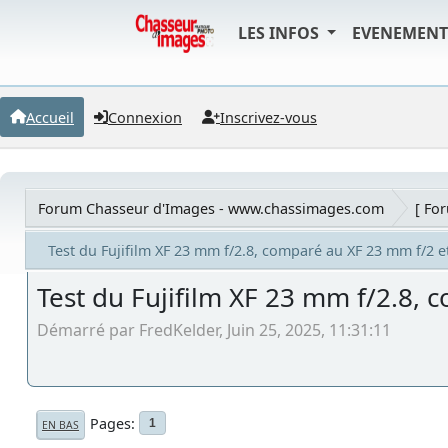
LES INFOS
EVENEMEN
Accueil
Connexion
Inscrivez-vous
Forum Chasseur d'Images - www.chassimages.com
[ Fo
Test du Fujifilm XF 23 mm f/2.8, comparé au XF 23 mm f/2 e
Test du Fujifilm XF 23 mm f/2.8,
Démarré par FredKelder, Juin 25, 2025, 11:31:11
Pages
1
EN BAS