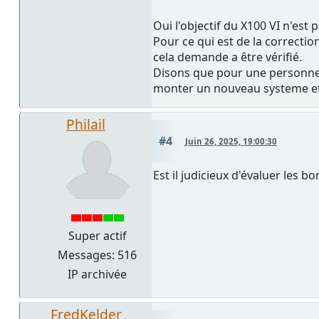
Oui l'objectif du X100 VI n'est
Pour ce qui est de la correctio
cela demande a être vérifié.
Disons que pour une personne 
monter un nouveau systeme et n
Philail
#4
Juin 26, 2025, 19:00:30
Est il judicieux d'évaluer les b
Super actif
Messages: 516
IP archivée
FredKelder