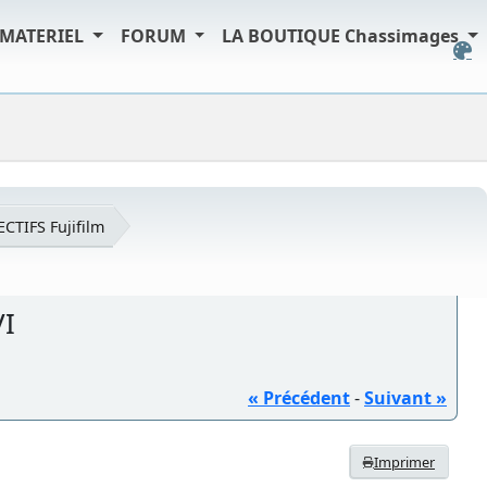
MATERIEL
FORUM
LA BOUTIQUE Chassimages
ECTIFS Fujifilm
VI
« Précédent
-
Suivant »
Imprimer