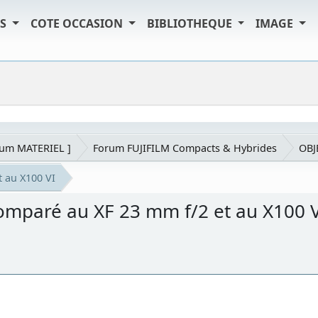
TS
COTE OCCASION
BIBLIOTHEQUE
IMAGE
rum MATERIEL ]
Forum FUJIFILM Compacts & Hybrides
OBJ
t au X100 VI
 comparé au XF 23 mm f/2 et au X100 