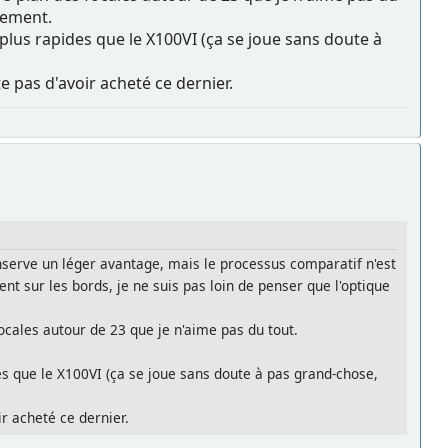
lement.
nt plus rapides que le X100VI (ça se joue sans doute à
te pas d'avoir acheté ce dernier.
nserve un léger avantage, mais le processus comparatif n'est
t sur les bords, je ne suis pas loin de penser que l'optique
 focales autour de 23 que je n'aime pas du tout.
ides que le X100VI (ça se joue sans doute à pas grand-chose,
ir acheté ce dernier.