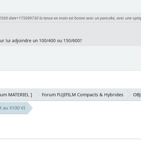
2560 date=175099730 la tenue en main est bonne avec un pancake, avec une optique 
our lui adjoindre un 100/400 ou 150/600?
rum MATERIEL ]
Forum FUJIFILM Compacts & Hybrides
OBJ
t au X100 VI