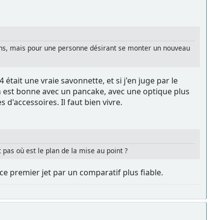
ens, mais pour une personne désirant se monter un nouveau
tait une vraie savonnette, et si j'en juge par le
n est bonne avec un pancake, avec une optique plus
s d'accessoires. Il faut bien vivre.
t pas où est le plan de la mise au point ?
e premier jet par un comparatif plus fiable.