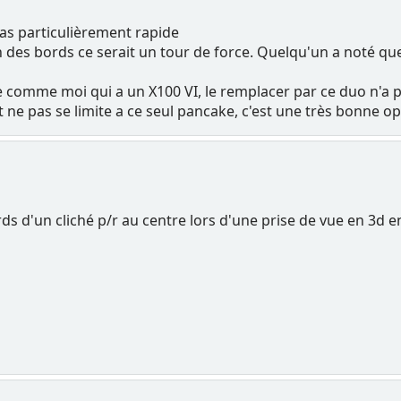
 pas particulièrement rapide
n des bords ce serait un tour de force. Quelqu'un a noté que
comme moi qui a un X100 VI, le remplacer par ce duo n'a 
e pas se limite a ce seul pancake, c'est une très bonne op
ords d'un cliché p/r au centre lors d'une prise de vue en 3d 