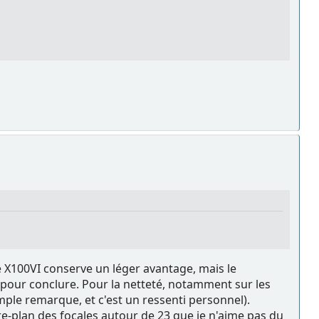
e X100VI conserve un léger avantage, mais le
 pour conclure. Pour la netteté, notamment sur les
imple remarque, et c'est un ressenti personnel).
ière-plan des focales autour de 23 que je n'aime pas du