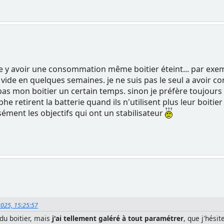
le y avoir une consommation même boitier éteint... par exemp
se vide en quelques semaines. je ne suis pas le seul a avoir 
 pas mon boitier un certain temps. sinon je préfère toujours 
 retirent la batterie quand ils n'utilisent plus leur boitie
ément les objectifs qui ont un stabilisateur
2025, 15:25:57
n du boitier, mais
j'ai tellement galéré à tout paramétrer
, que j'hésit