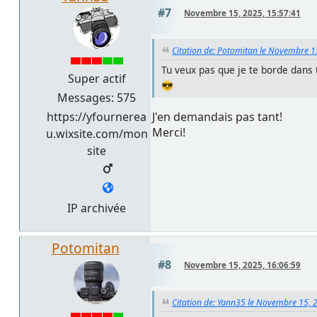
#7
Novembre 15, 2025, 15:57:41
Citation de: Potomitan le Novembre 1
Tu veux pas que je te borde dans 
Super actif
😎
Messages: 575
J'en demandais pas tant!
https://yfournerea
Merci!
u.wixsite.com/mon
site
IP archivée
Potomitan
#8
Novembre 15, 2025, 16:06:59
Citation de: Yann35 le Novembre 15, 