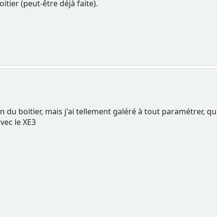
itier (peut-être déjà faite).
ion du boitier, mais j'ai tellement galéré à tout paramétrer, qu
vec le XE3