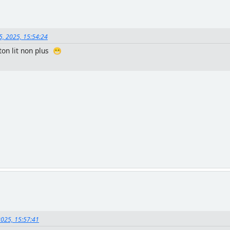
5, 2025, 15:54:24
ton lit non plus 😁
2025, 15:57:41