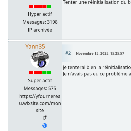
Tenter une réinitialisation du bo
Hyper actif
Messages: 3198
IP archivée
Yann35
#2
Novembre 15, 2025, 15:25:57
je tenterai bien la réinitialisat
Je n'avais pas eu ce problème a
Super actif
Messages: 575
https://yfournerea
u.wixsite.com/mon
site