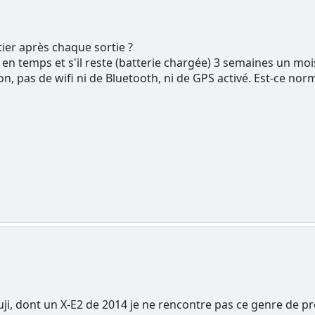
tier après chaque sortie ?
en temps et s'il reste (batterie chargée) 3 semaines un mois 
, pas de wifi ni de Bluetooth, ni de GPS activé. Est-ce norm
uji, dont un X-E2 de 2014 je ne rencontre pas ce genre de pr