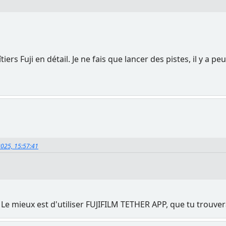
iers Fuji en détail. Je ne fais que lancer des pistes, il y a peu
2025, 15:57:41
. Le mieux est d'utiliser FUJIFILM TETHER APP, que tu trouve