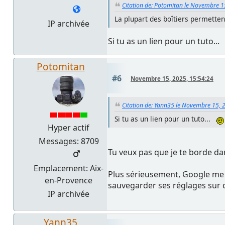
Citation de: Potomitan le Novembre 1
La plupart des boîtiers permette
IP archivée
Si tu as un lien pour un tuto..
Potomitan
#6
Novembre 15, 2025, 15:54:24
Citation de: Yann35 le Novembre 15, 
Si tu as un lien pour un tuto...
Hyper actif
Messages: 8709
Tu veux pas que je te borde da
Emplacement: Aix-
Plus sérieusement, Google me
en-Provence
sauvegarder ses réglages sur o
IP archivée
Yann35