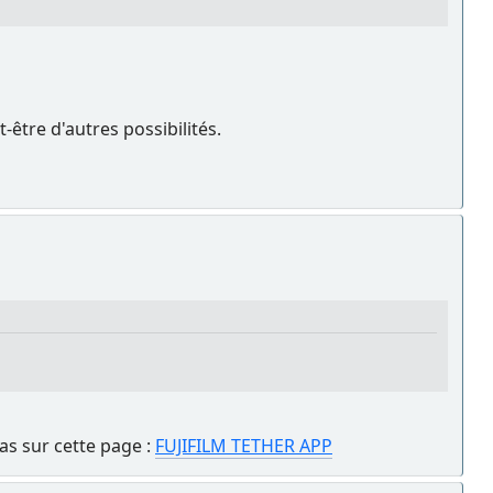
t-être d'autres possibilités.
ras sur cette page :
FUJIFILM TETHER APP