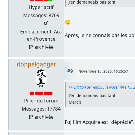
J'en demandais pas tant!
Hyper actif
Messages: 8709
😉
Emplacement: Aix-
Après, je ne connais pas les boît
en-Provence
IP archivée
doppelganger
#9
Novembre 15, 2025, 16:26:57
Citation de: Yann35 le Novembre 15, 
J'en demandais pas tant!
Pilier du forum
Merci!
Messages: 17784
IP archivée
Fujifilm Acquire est "déprécié"