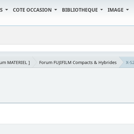
TS
COTE OCCASION
BIBLIOTHEQUE
IMAGE
rum MATERIEL ]
Forum FUJIFILM Compacts & Hybrides
X-S2