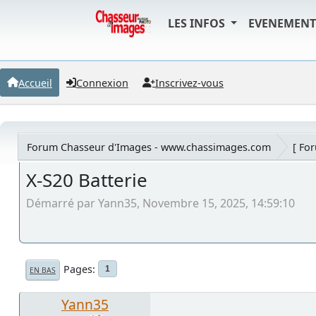
LES INFOS
EVENEMEN
Accueil
Connexion
Inscrivez-vous
Forum Chasseur d'Images - www.chassimages.com
[ Fo
X-S20 Batterie
Démarré par Yann35, Novembre 15, 2025, 14:59:10
Pages
1
EN BAS
Yann35