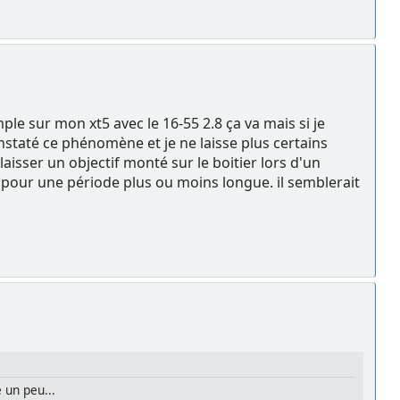
le sur mon xt5 avec le 16-55 2.8 ça va mais si je
constaté ce phénomène et je ne laisse plus certains
laisser un objectif monté sur le boitier lors d'un
r pour une période plus ou moins longue. il semblerait
e un peu...