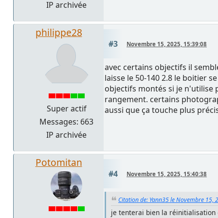
IP archivée
philippe28
#3
Novembre 15, 2025, 15:39:08
avec certains objectifs il semb
laisse le 50-140 2.8 le boitier 
objectifs montés si je n'utilise
rangement. certains photographe
Super actif
aussi que ça touche plus précis
Messages: 663
IP archivée
Potomitan
#4
Novembre 15, 2025, 15:40:38
Citation de: Yann35 le Novembre 15, 
je tenterai bien la réinitialisatio