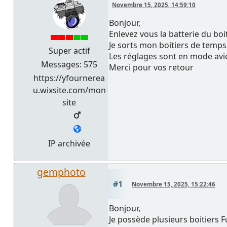
Novembre 15, 2025, 14:59:10
Bonjour,
Enlevez vous la batterie du boi
Je sorts mon boitiers de temps 
Super actif
Les réglages sont en mode avion
Messages: 575
Merci pour vos retour
https://yfournerea
u.wixsite.com/mon
site
IP archivée
gemphoto
#1
Novembre 15, 2025, 15:22:46
Bonjour,
Je possède plusieurs boitiers F