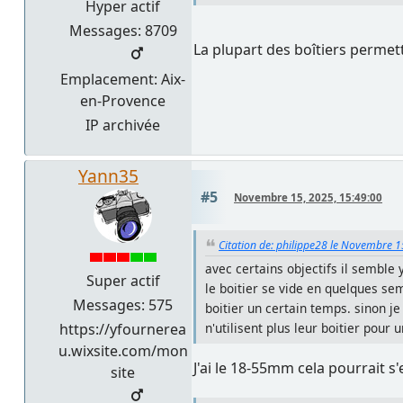
Hyper actif
Messages: 8709
La plupart des boîtiers permet
Emplacement: Aix-
en-Provence
IP archivée
Yann35
#5
Novembre 15, 2025, 15:49:00
Citation de: philippe28 le Novembre 1
avec certains objectifs il semble
Super actif
le boitier se vide en quelques sem
Messages: 575
boitier un certain temps. sinon je
https://yfournerea
n'utilisent plus leur boitier pour
u.wixsite.com/mon
J'ai le 18-55mm cela pourrait s'e
site