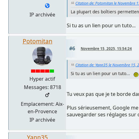
Citation de: Potomitan le Novembre 1
La plupart des boîtiers permette
IP archivée
Si tu as un lien pour un tuto..
Potomitan
#6
Novembre 15, 2025, 15:54:24
Citation de: Yann35 le Novembre 15, 
Si tu as un lien pour un tuto...
Hyper actif
Messages: 8718
Tu veux pas que je te borde da
Emplacement: Aix-
Plus sérieusement, Google me
en-Provence
sauvegarder ses réglages sur o
IP archivée
Yann35