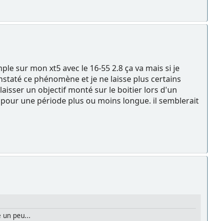
le sur mon xt5 avec le 16-55 2.8 ça va mais si je
constaté ce phénomène et je ne laisse plus certains
laisser un objectif monté sur le boitier lors d'un
r pour une période plus ou moins longue. il semblerait
e un peu...