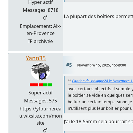
Hyper actif
Messages: 8718
La plupart des boîtiers permet
Emplacement: Aix-
en-Provence
IP archivée
Yann35
#5
Novembre 15, 2025, 15:49:00
Citation de: philippe28 le Novembre 1
avec certains objectifs il semble
Super actif
le boitier se vide en quelques sem
Messages: 575
boitier un certain temps. sinon je
https://yfournerea
n'utilisent plus leur boitier pour
u.wixsite.com/mon
J'ai le 18-55mm cela pourrait s'e
site