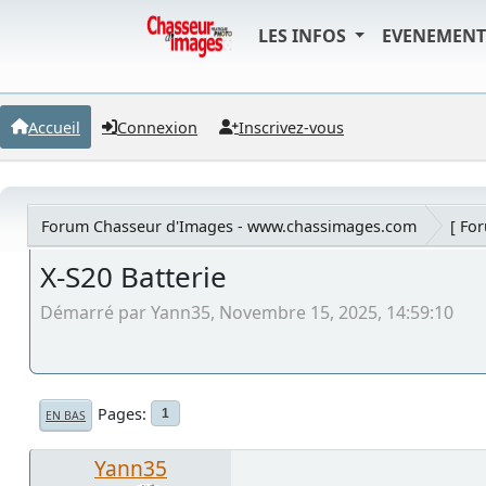
LES INFOS
EVENEMEN
Accueil
Connexion
Inscrivez-vous
Forum Chasseur d'Images - www.chassimages.com
[ Fo
X-S20 Batterie
Démarré par Yann35, Novembre 15, 2025, 14:59:10
Pages
1
EN BAS
Yann35