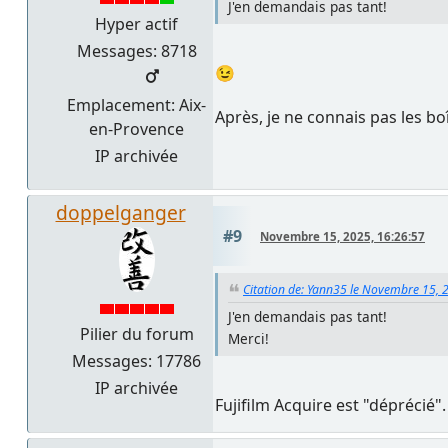
J'en demandais pas tant!
Hyper actif
Messages: 8718
😉
Emplacement: Aix-
Après, je ne connais pas les boît
en-Provence
IP archivée
doppelganger
#9
Novembre 15, 2025, 16:26:57
Citation de: Yann35 le Novembre 15, 
J'en demandais pas tant!
Pilier du forum
Merci!
Messages: 17786
IP archivée
Fujifilm Acquire est "déprécié"