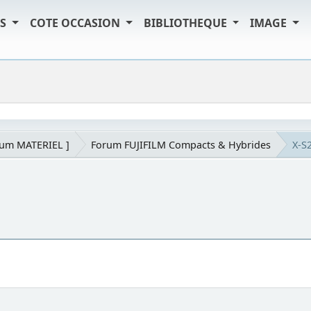
TS
COTE OCCASION
BIBLIOTHEQUE
IMAGE
rum MATERIEL ]
Forum FUJIFILM Compacts & Hybrides
X-S2