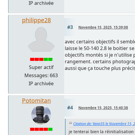
IP archivée
philippe28
#3
Novembre 15, 2025, 15:39:08
avec certains objectifs il semb
laisse le 50-140 2.8 le boitier 
objectifs montés si je n'utilise
rangement. certains photographe
Super actif
aussi que ça touche plus précis
Messages: 663
IP archivée
Potomitan
#4
Novembre 15, 2025, 15:40:38
Citation de: Yann35 le Novembre 15, 
je tenterai bien la réinitialisatio