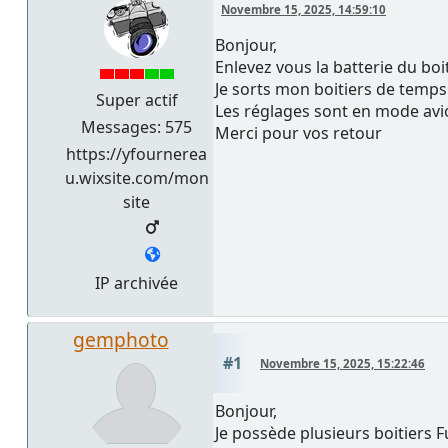
Novembre 15, 2025, 14:59:10
Bonjour,
Enlevez vous la batterie du boi
Je sorts mon boitiers de temps 
Super actif
Les réglages sont en mode avion
Messages: 575
Merci pour vos retour
https://yfournerea
u.wixsite.com/mon
site
IP archivée
gemphoto
#1
Novembre 15, 2025, 15:22:46
Bonjour,
Je possède plusieurs boitiers F