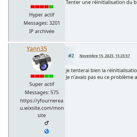
Tenter une réinitialisation du bo
Hyper actif
Messages: 3201
IP archivée
Yann35
#2
Novembre 15, 2025, 15:25:57
je tenterai bien la réinitialisat
Je n'avais pas eu ce problème a
Super actif
Messages: 575
https://yfournerea
u.wixsite.com/mon
site