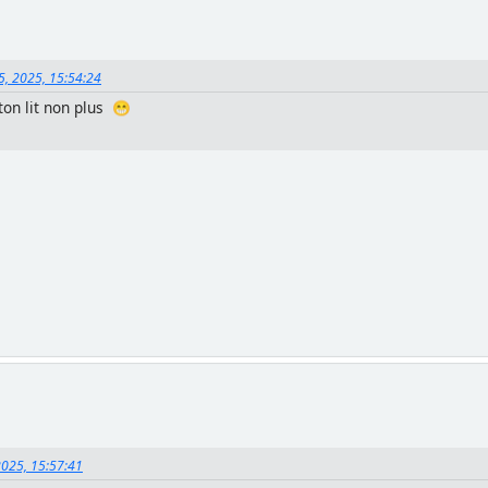
5, 2025, 15:54:24
ton lit non plus 😁
2025, 15:57:41