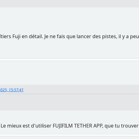
iers Fuji en détail. Je ne fais que lancer des pistes, il y a peu
2025, 15:57:41
. Le mieux est d'utiliser FUJIFILM TETHER APP, que tu trouve