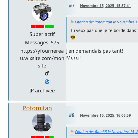
#7
Novembre 15, 2025, 15:57:41
Citation de: Potomitan le Novembre 1
Tu veux pas que je te borde dans 
Super actif
😎
Messages: 575
J'en demandais pas tant!
https://yfournerea
Merci!
u.wixsite.com/mon
site
IP archivée
Potomitan
#8
Novembre 15, 2025, 16:06:59
Citation de: Yann35 le Novembre 15, 