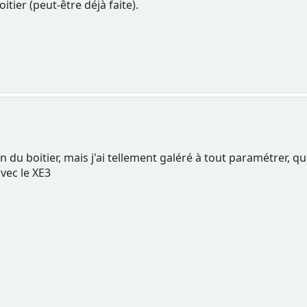
itier (peut-être déjà faite).
ion du boitier, mais j'ai tellement galéré à tout paramétrer, qu
vec le XE3