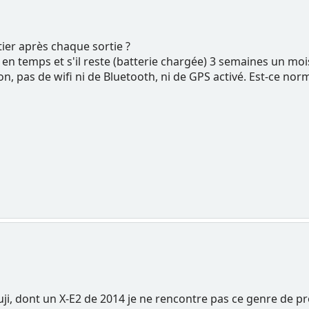
tier après chaque sortie ?
en temps et s'il reste (batterie chargée) 3 semaines un mois 
, pas de wifi ni de Bluetooth, ni de GPS activé. Est-ce norm
uji, dont un X-E2 de 2014 je ne rencontre pas ce genre de pr