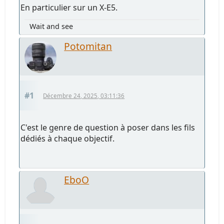
En particulier sur un X-E5.
Wait and see
Potomitan
#1
Décembre 24, 2025, 03:11:36
C'est le genre de question à poser dans les fils
dédiés à chaque objectif.
EboO