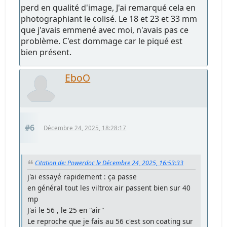
perd en qualité d'image, J'ai remarqué cela en
photographiant le colisé. Le 18 et 23 et 33 mm
que j'avais emmené avec moi, n'avais pas ce
problème. C'est dommage car le piqué est
bien présent.
EboO
#6
Décembre 24, 2025, 18:28:17
Citation de: Powerdoc le Décembre 24, 2025, 16:53:33
j'ai essayé rapidement : ça passe
en général tout les viltrox air passent bien sur 40
mp
J'ai le 56 , le 25 en "air"
Le reproche que je fais au 56 c'est son coating sur