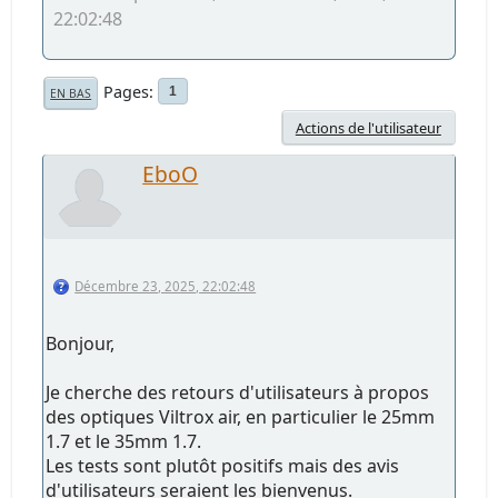
22:02:48
Pages
1
EN BAS
Actions de l'utilisateur
EboO
Décembre 23, 2025, 22:02:48
Bonjour,
Je cherche des retours d'utilisateurs à propos
des optiques Viltrox air, en particulier le 25mm
1.7 et le 35mm 1.7.
Les tests sont plutôt positifs mais des avis
d'utilisateurs seraient les bienvenus.