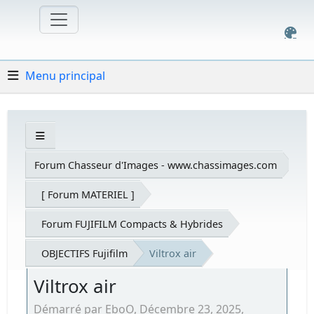
Menu principal
Forum Chasseur d'Images - www.chassimages.com
[ Forum MATERIEL ]
Forum FUJIFILM Compacts & Hybrides
OBJECTIFS Fujifilm
Viltrox air
Viltrox air
Démarré par EboO, Décembre 23, 2025,