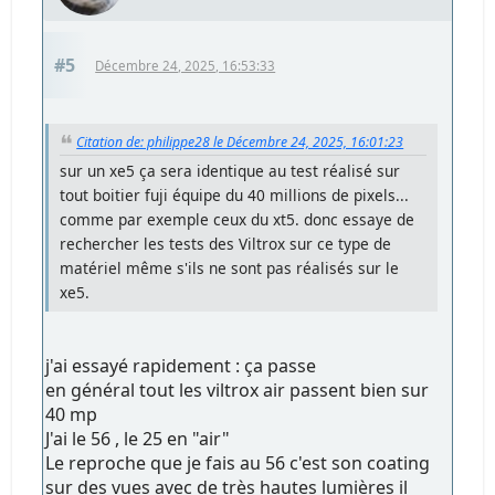
#5
Décembre 24, 2025, 16:53:33
Citation de: philippe28 le Décembre 24, 2025, 16:01:23
sur un xe5 ça sera identique au test réalisé sur
tout boitier fuji équipe du 40 millions de pixels...
comme par exemple ceux du xt5. donc essaye de
rechercher les tests des Viltrox sur ce type de
matériel même s'ils ne sont pas réalisés sur le
xe5.
j'ai essayé rapidement : ça passe
en général tout les viltrox air passent bien sur
40 mp
J'ai le 56 , le 25 en "air"
Le reproche que je fais au 56 c'est son coating
sur des vues avec de très hautes lumières il