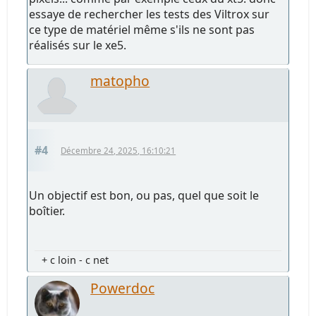
essaye de rechercher les tests des Viltrox sur
ce type de matériel même s'ils ne sont pas
réalisés sur le xe5.
matopho
#4
Décembre 24, 2025, 16:10:21
Un objectif est bon, ou pas, quel que soit le
boîtier.
+ c loin - c net
Powerdoc