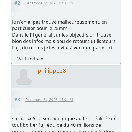
#2
Décembre 24, 2025, 07:31:59
Je n'en ai pas trouvé malheureusement, en
particulier pour le 25mm.
Dans le fil général sur les objectifs on trouve
bien des infos mais peu de retours utilisateurs
Fuji, du moins je les invite à venir en parler ici.
Wait and see
philippe28
#3
Décembre 24, 2025, 16:01:23
sur un xe5 ça sera identique au test réalisé sur
tout boitier fuji équipe du 40 millions de
pixels... comme par exemple ceux du xt5. donc