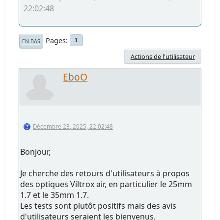
22:02:48
Pages
1
EN BAS
Actions de l'utilisateur
EboO
Décembre 23, 2025, 22:02:48
Bonjour,
Je cherche des retours d'utilisateurs à propos
des optiques Viltrox air, en particulier le 25mm
1.7 et le 35mm 1.7.
Les tests sont plutôt positifs mais des avis
d'utilisateurs seraient les bienvenus.