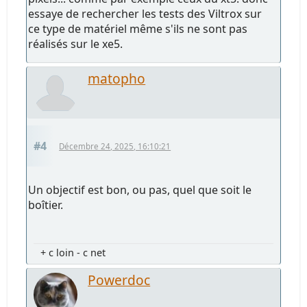
essaye de rechercher les tests des Viltrox sur
ce type de matériel même s'ils ne sont pas
réalisés sur le xe5.
matopho
#4
Décembre 24, 2025, 16:10:21
Un objectif est bon, ou pas, quel que soit le
boîtier.
+ c loin - c net
Powerdoc