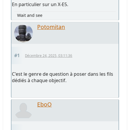
En particulier sur un X-E5.
Wait and see
Potomitan
#1
Décembre 24, 2025, 03:11:36
C'est le genre de question à poser dans les fils
dédiés à chaque objectif.
EboO