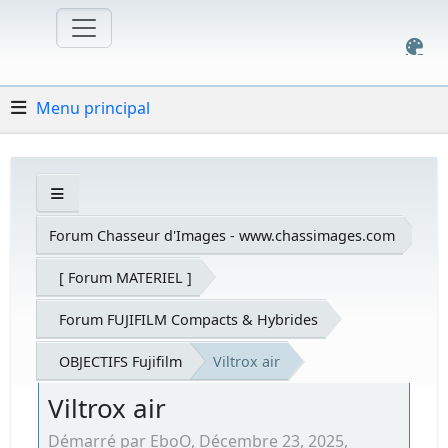
Menu principal
Forum Chasseur d'Images - www.chassimages.com
[ Forum MATERIEL ]
Forum FUJIFILM Compacts & Hybrides
OBJECTIFS Fujifilm
Viltrox air
Viltrox air
Démarré par EboO, Décembre 23, 2025,