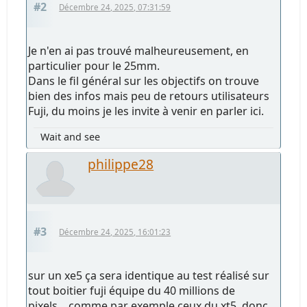
#2
Décembre 24, 2025, 07:31:59
Je n'en ai pas trouvé malheureusement, en
particulier pour le 25mm.
Dans le fil général sur les objectifs on trouve
bien des infos mais peu de retours utilisateurs
Fuji, du moins je les invite à venir en parler ici.
Wait and see
philippe28
#3
Décembre 24, 2025, 16:01:23
sur un xe5 ça sera identique au test réalisé sur
tout boitier fuji équipe du 40 millions de
pixels... comme par exemple ceux du xt5. donc