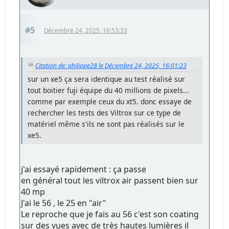
#5
Décembre 24, 2025, 16:53:33
Citation de: philippe28 le Décembre 24, 2025, 16:01:23
sur un xe5 ça sera identique au test réalisé sur
tout boitier fuji équipe du 40 millions de pixels...
comme par exemple ceux du xt5. donc essaye de
rechercher les tests des Viltrox sur ce type de
matériel même s'ils ne sont pas réalisés sur le
xe5.
j'ai essayé rapidement : ça passe
en général tout les viltrox air passent bien sur
40 mp
J'ai le 56 , le 25 en "air"
Le reproche que je fais au 56 c'est son coating
sur des vues avec de très hautes lumières il