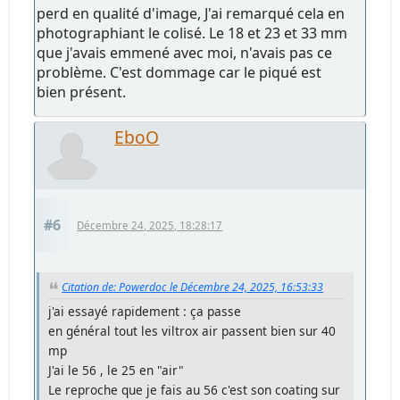
perd en qualité d'image, J'ai remarqué cela en
photographiant le colisé. Le 18 et 23 et 33 mm
que j'avais emmené avec moi, n'avais pas ce
problème. C'est dommage car le piqué est
bien présent.
EboO
#6
Décembre 24, 2025, 18:28:17
Citation de: Powerdoc le Décembre 24, 2025, 16:53:33
j'ai essayé rapidement : ça passe
en général tout les viltrox air passent bien sur 40
mp
J'ai le 56 , le 25 en "air"
Le reproche que je fais au 56 c'est son coating sur