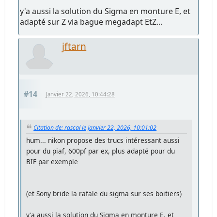
y'a aussi la solution du Sigma en monture E, et
adapté sur Z via bague megadapt EtZ...
jftarn
#14
Janvier 22, 2026, 10:44:28
Citation de: rascal le Janvier 22, 2026, 10:01:02
hum... nikon propose des trucs intéressant aussi
pour du piaf, 600pf par ex, plus adapté pour du
BIF par exemple
(et Sony bride la rafale du sigma sur ses boitiers)
y'a aussi la solution du Sigma en monture E, et