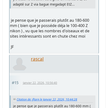
adapté sur Z via bague megadapt EtZ...
je pense que je passerais plutôt au 180-600
mm ( bien que je posséde déja le 100-400 Z
nikon ) , vu que les nombres d'oiseaux et de
sites intéressants sont en chute chez moi
JF
rascal
#15
Janvier 22, 2026, 10:56:40
Citation de: jftarn le Janvier 22, 2026, 10:44:28
je pense que je passerais plutôt au 180-600 mm (