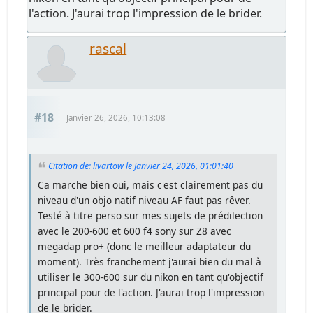
l'action. J'aurai trop l'impression de le brider.
rascal
#18
Janvier 26, 2026, 10:13:08
Citation de: livartow le Janvier 24, 2026, 01:01:40
Ca marche bien oui, mais c'est clairement pas du
niveau d'un objo natif niveau AF faut pas rêver.
Testé à titre perso sur mes sujets de prédilection
avec le 200-600 et 600 f4 sony sur Z8 avec
megadap pro+ (donc le meilleur adaptateur du
moment). Très franchement j'aurai bien du mal à
utiliser le 300-600 sur du nikon en tant qu'objectif
principal pour de l'action. J'aurai trop l'impression
de le brider.