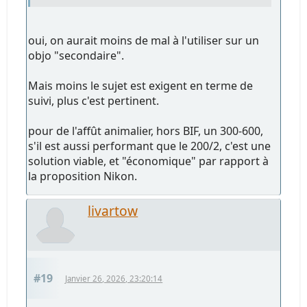
oui, on aurait moins de mal à l'utiliser sur un
objo "secondaire".
Mais moins le sujet est exigent en terme de
suivi, plus c'est pertinent.
pour de l'affût animalier, hors BIF, un 300-600,
s'il est aussi performant que le 200/2, c'est une
solution viable, et "économique" par rapport à
la proposition Nikon.
livartow
#19
Janvier 26, 2026, 23:20:14