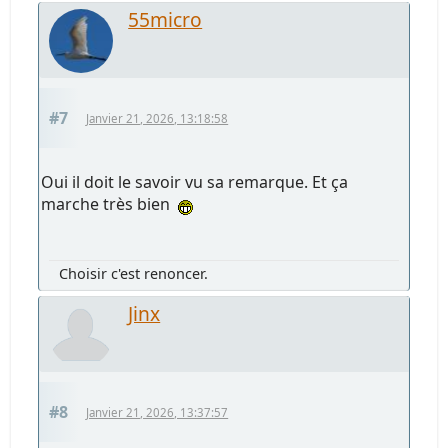
55micro
#7
Janvier 21, 2026, 13:18:58
Oui il doit le savoir vu sa remarque. Et ça
marche très bien
Choisir c'est renoncer.
Jinx
#8
Janvier 21, 2026, 13:37:57