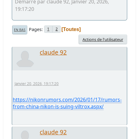
Démarré par claude 92, Janvier 20, 2026,
19:17:20
Pages
1
2
Toutes
EN BAS
Actions de l'utilisateur
claude 92
Janvier 20, 2026, 19:17:20
https://nikonrumors.com/2026/01/17/rumors-
from-china-nikon-is-suing-viltrox.aspx/
claude 92