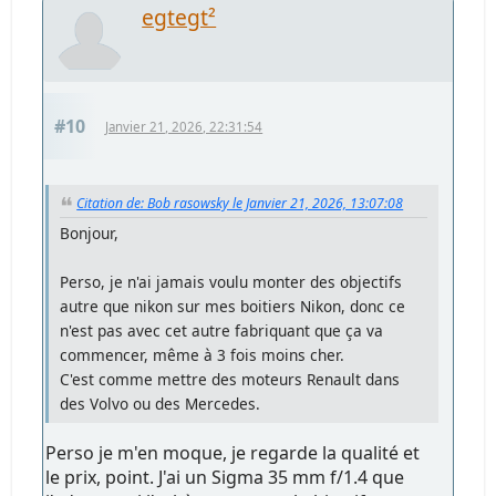
egtegt²
#10
Janvier 21, 2026, 22:31:54
Citation de: Bob rasowsky le Janvier 21, 2026, 13:07:08
Bonjour,
Perso, je n'ai jamais voulu monter des objectifs
autre que nikon sur mes boitiers Nikon, donc ce
n'est pas avec cet autre fabriquant que ça va
commencer, même à 3 fois moins cher.
C'est comme mettre des moteurs Renault dans
des Volvo ou des Mercedes.
Perso je m'en moque, je regarde la qualité et
le prix, point. J'ai un Sigma 35 mm f/1.4 que