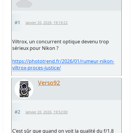
#1
Janvier 20, 2026, 19:19:22
Viltrox, un concurrent optique devenu trop
sérieux pour Nikon ?
https://phototrend.fr/2026/01/rumeur-nikon-
viltrox-proces-justice/
Verso92
#2
Janvier 20, 2026, 19:52:00
C'est sûr que quand on voit la qualité du f/1.8