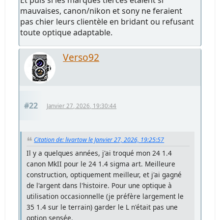
Et puis si les marques tierces étaient si
mauvaises, canon/nikon et sony ne feraient
pas chier leurs clientèle en bridant ou refusant
toute optique adaptable.
Verso92
#22
Janvier 27, 2026, 19:30:44
Citation de: livartow le Janvier 27, 2026, 19:25:57
Il y a quelques années, j'ai troqué mon 24 1.4
canon MkII pour le 24 1.4 sigma art. Meilleure
construction, optiquement meilleur, et j'ai gagné
de l'argent dans l'histoire. Pour une optique à
utilisation occasionnelle (je préfère largement le
35 1.4 sur le terrain) garder le L n'était pas une
option sensée.