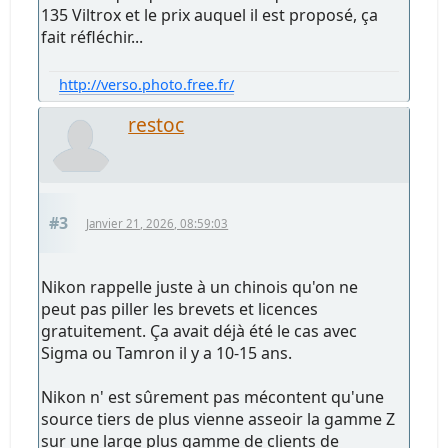
135 Viltrox et le prix auquel il est proposé, ça
fait réfléchir...
http://verso.photo.free.fr/
restoc
#3
Janvier 21, 2026, 08:59:03
Nikon rappelle juste à un chinois qu'on ne
peut pas piller les brevets et licences
gratuitement. Ça avait déjà été le cas avec
Sigma ou Tamron il y a 10-15 ans.
Nikon n' est sûrement pas mécontent qu'une
source tiers de plus vienne asseoir la gamme Z
sur une large plus gamme de clients de