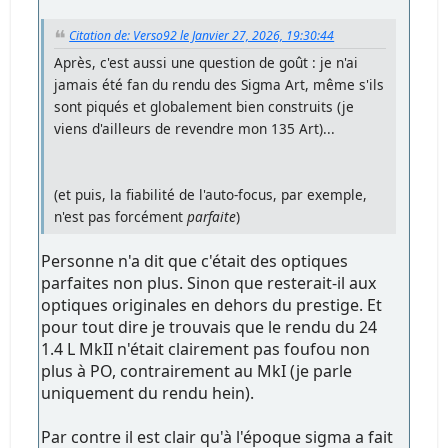
Citation de: Verso92 le Janvier 27, 2026, 19:30:44
Après, c'est aussi une question de goût : je n'ai
jamais été fan du rendu des Sigma Art, même s'ils
sont piqués et globalement bien construits (je
viens d'ailleurs de revendre mon 135 Art)...
(et puis, la fiabilité de l'auto-focus, par exemple,
n'est pas forcément
parfaite
)
Personne n'a dit que c'était des optiques
parfaites non plus. Sinon que resterait-il aux
optiques originales en dehors du prestige. Et
pour tout dire je trouvais que le rendu du 24
1.4 L MkII n'était clairement pas foufou non
plus à PO, contrairement au MkI (je parle
uniquement du rendu hein).
Par contre il est clair qu'à l'époque sigma a fait