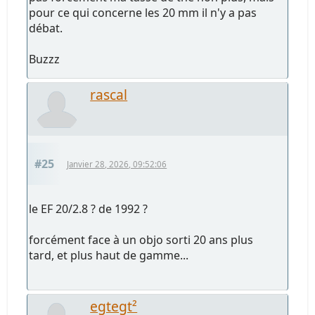
pour ce qui concerne les 20 mm il n'y a pas
débat.
Buzzz
rascal
#25
Janvier 28, 2026, 09:52:06
le EF 20/2.8 ? de 1992 ?
forcément face à un objo sorti 20 ans plus
tard, et plus haut de gamme...
egtegt²