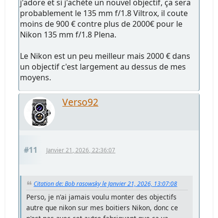
j'adore et si j'achète un nouvel objectif, ça sera
probablement le 135 mm f/1.8 Viltrox, il coute
moins de 900 € contre plus de 2000€ pour le
Nikon 135 mm f/1.8 Plena.
Le Nikon est un peu meilleur mais 2000 € dans
un objectif c'est largement au dessus de mes
moyens.
Verso92
#11
Janvier 21, 2026, 22:36:07
Citation de: Bob rasowsky le Janvier 21, 2026, 13:07:08
Perso, je n'ai jamais voulu monter des objectifs
autre que nikon sur mes boitiers Nikon, donc ce