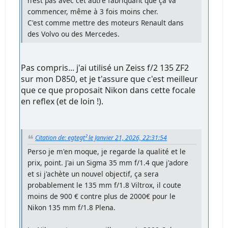
n'est pas avec cet autre fabriquant que ça va
commencer, même à 3 fois moins cher.
C'est comme mettre des moteurs Renault dans
des Volvo ou des Mercedes.
Pas compris... j'ai utilisé un Zeiss f/2 135 ZF2
sur mon D850, et je t'assure que c'est meilleur
que ce que proposait Nikon dans cette focale
en reflex (et de loin !).
Citation de: egtegt² le Janvier 21, 2026, 22:31:54
Perso je m'en moque, je regarde la qualité et le
prix, point. J'ai un Sigma 35 mm f/1.4 que j'adore
et si j'achète un nouvel objectif, ça sera
probablement le 135 mm f/1.8 Viltrox, il coute
moins de 900 € contre plus de 2000€ pour le
Nikon 135 mm f/1.8 Plena.