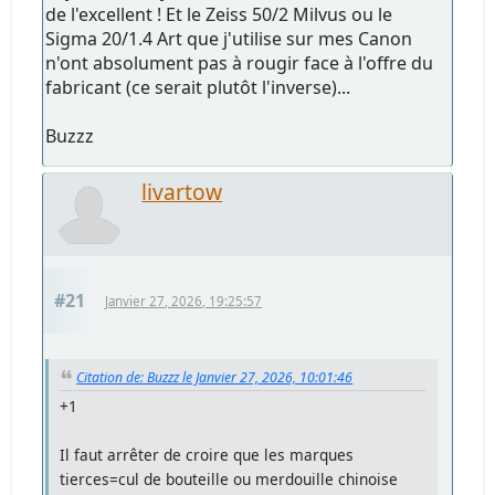
de l'excellent ! Et le Zeiss 50/2 Milvus ou le
Sigma 20/1.4 Art que j'utilise sur mes Canon
n'ont absolument pas à rougir face à l'offre du
fabricant (ce serait plutôt l'inverse)...
Buzzz
livartow
#21
Janvier 27, 2026, 19:25:57
Citation de: Buzzz le Janvier 27, 2026, 10:01:46
+1
Il faut arrêter de croire que les marques
tierces=cul de bouteille ou merdouille chinoise