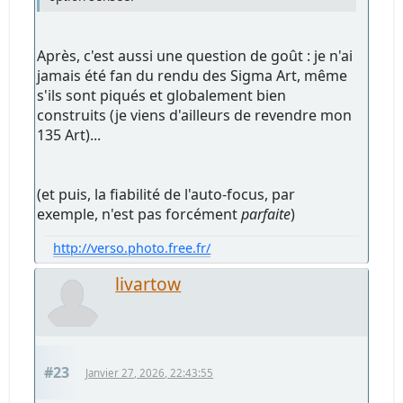
Après, c'est aussi une question de goût : je n'ai
jamais été fan du rendu des Sigma Art, même
s'ils sont piqués et globalement bien
construits (je viens d'ailleurs de revendre mon
135 Art)...
(et puis, la fiabilité de l'auto-focus, par
exemple, n'est pas forcément
parfaite
)
http://verso.photo.free.fr/
livartow
#23
Janvier 27, 2026, 22:43:55