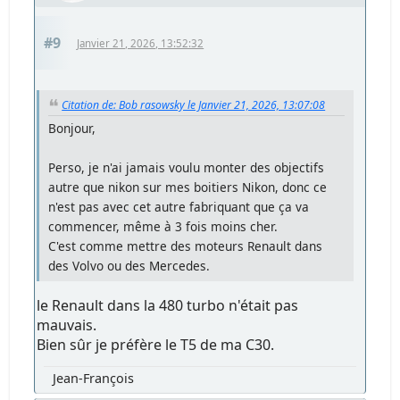
#9
Janvier 21, 2026, 13:52:32
Citation de: Bob rasowsky le Janvier 21, 2026, 13:07:08
Bonjour,
Perso, je n'ai jamais voulu monter des objectifs
autre que nikon sur mes boitiers Nikon, donc ce
n'est pas avec cet autre fabriquant que ça va
commencer, même à 3 fois moins cher.
C'est comme mettre des moteurs Renault dans
des Volvo ou des Mercedes.
le Renault dans la 480 turbo n'était pas
mauvais.
Bien sûr je préfère le T5 de ma C30.
Jean-François