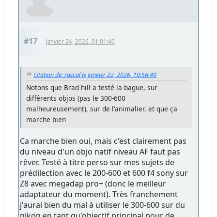
#17
Janvier 24, 2026, 01:01:40
Citation de: rascal le Janvier 22, 2026, 10:56:40
Notons que Brad hill a testé la bague, sur
différents objos (pas le 300-600
malheureusement), sur de l'animalier, et que ça
marche bien
Ca marche bien oui, mais c'est clairement pas
du niveau d'un objo natif niveau AF faut pas
rêver. Testé à titre perso sur mes sujets de
prédilection avec le 200-600 et 600 f4 sony sur
Z8 avec megadap pro+ (donc le meilleur
adaptateur du moment). Très franchement
j'aurai bien du mal à utiliser le 300-600 sur du
nikon en tant qu'objectif principal pour de