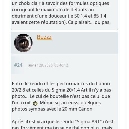
un choix clair à savoir des formules optiques
corrigeant le maximum de défauts au
détriment d'une douceur (le 50 1.4 et 85 1.4
avaient cette réputation). Ca plaisait... ou pas.
Buzzz
#24
Janvier 28, 2026, 08:40:12
Entre le rendu et les performances du Canon
20/2.8 et celles du Sigma 20/1.4 Art il n'y a pas
photo... Le cul de bouteille n'est pas celui que
l'on croit
Même si j'ai réussi quelques
photos sympas avec le 20 mm Canon.
Après il est vrai que le rendu "Sigma ART" n'est
pas forcément ma tasse de thé non plus, mais