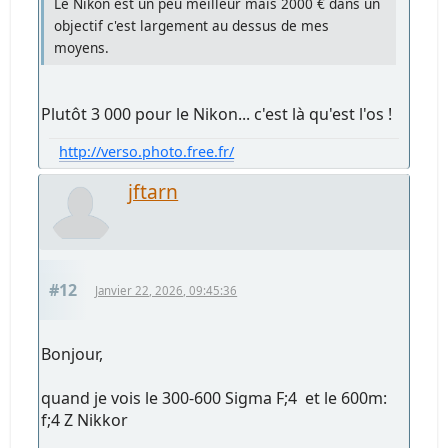
Le Nikon est un peu meilleur mais 2000 € dans un
objectif c'est largement au dessus de mes
moyens.
Plutôt 3 000 pour le Nikon... c'est là qu'est l'os !
http://verso.photo.free.fr/
jftarn
#12
Janvier 22, 2026, 09:45:36
Bonjour,
quand je vois le 300-600 Sigma F;4 et le 600m:
f;4 Z Nikkor