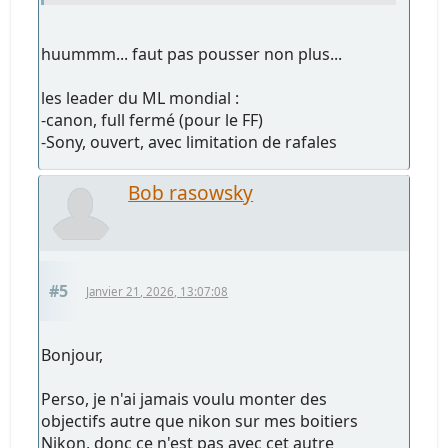
huummm... faut pas pousser non plus...
les leader du ML mondial :
-canon, full fermé (pour le FF)
-Sony, ouvert, avec limitation de rafales
Bob rasowsky
#5
Janvier 21, 2026, 13:07:08
Bonjour,
Perso, je n'ai jamais voulu monter des
objectifs autre que nikon sur mes boitiers
Nikon, donc ce n'est pas avec cet autre