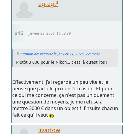
egtegt²
#16
Janvier 23, 2026, 16:58:39
Citation de: Verso92 le Janvier 21, 2026, 22:36:07
Plutôt 3 000 pour le Nikon... c'est là qu'est l'os !
Effectivement, j'ai regardé un peu vite et je
pense que j'ai lu le prix de l'occasion. Et pour
ce qui me concerne, ça n'est pas uniquement
une question de moyens, je me refuse à
mettre 3000 € dans un objectif. Ensuite chacun
fait ce qu'il veut
livartow