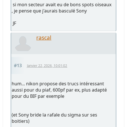
si mon secteur avait eu de bons spots oiseaux
, je pense que j'aurais basculé Sony
JF
rascal
#13
Janvier 22, 2026, 10:01:02
hum... nikon propose des trucs intéressant
aussi pour du piaf, 600pf par ex, plus adapté
pour du BIF par exemple
(et Sony bride la rafale du sigma sur ses
boitiers)