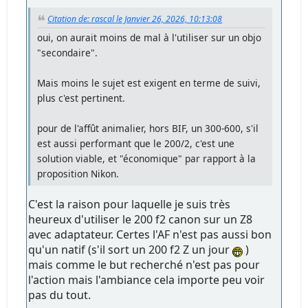
Citation de: rascal le Janvier 26, 2026, 10:13:08
oui, on aurait moins de mal à l'utiliser sur un objo
"secondaire".
Mais moins le sujet est exigent en terme de suivi,
plus c'est pertinent.
pour de l'affût animalier, hors BIF, un 300-600, s'il
est aussi performant que le 200/2, c'est une
solution viable, et "économique" par rapport à la
proposition Nikon.
C'est la raison pour laquelle je suis très
heureux d'utiliser le 200 f2 canon sur un Z8
avec adaptateur. Certes l'AF n'est pas aussi bon
qu'un natif (s'il sort un 200 f2 Z un jour
)
mais comme le but recherché n'est pas pour
l'action mais l'ambiance cela importe peu voir
pas du tout.