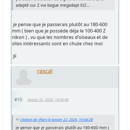
adapté sur Z via bague megadapt EtZ...
je pense que je passerais plutôt au 180-600
mm ( bien que je posséde déja le 100-400 Z
nikon ) , vu que les nombres d'oiseaux et de
sites intéressants sont en chute chez moi
JF
rascal
#15
Janvier 22, 2026, 10:56:40
Citation de: jftarn le Janvier 22, 2026, 10:44:28
je pense que je passerais plutôt au 180-600 mm (