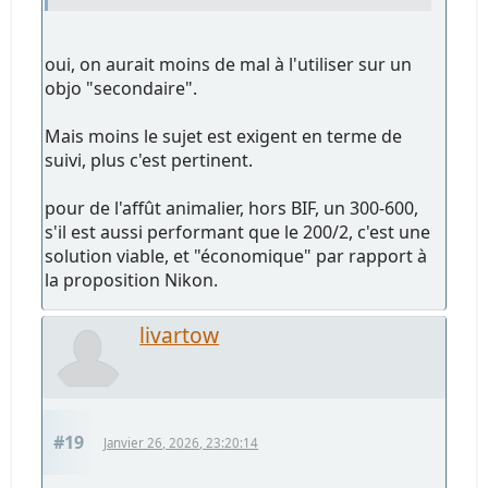
oui, on aurait moins de mal à l'utiliser sur un
objo "secondaire".
Mais moins le sujet est exigent en terme de
suivi, plus c'est pertinent.
pour de l'affût animalier, hors BIF, un 300-600,
s'il est aussi performant que le 200/2, c'est une
solution viable, et "économique" par rapport à
la proposition Nikon.
livartow
#19
Janvier 26, 2026, 23:20:14