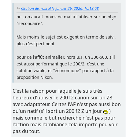
Citation de: rascal le Janvier 26, 2026, 10:13:08
oui, on aurait moins de mal à l'utiliser sur un objo
"secondaire".
Mais moins le sujet est exigent en terme de suivi,
plus c'est pertinent.
pour de l'affût animalier, hors BIF, un 300-600, s'il
est aussi performant que le 200/2, c'est une
solution viable, et "économique" par rapport à la
proposition Nikon.
C'est la raison pour laquelle je suis très
heureux d'utiliser le 200 f2 canon sur un Z8
avec adaptateur. Certes l'AF n'est pas aussi bon
qu'un natif (s'il sort un 200 f2 Z un jour
)
mais comme le but recherché n'est pas pour
l'action mais l'ambiance cela importe peu voir
pas du tout.