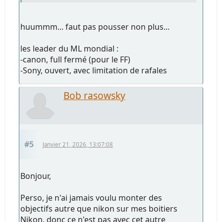
huummm... faut pas pousser non plus...
les leader du ML mondial :
-canon, full fermé (pour le FF)
-Sony, ouvert, avec limitation de rafales
Bob rasowsky
#5
Janvier 21, 2026, 13:07:08
Bonjour,
Perso, je n'ai jamais voulu monter des
objectifs autre que nikon sur mes boitiers
Nikon, donc ce n'est pas avec cet autre