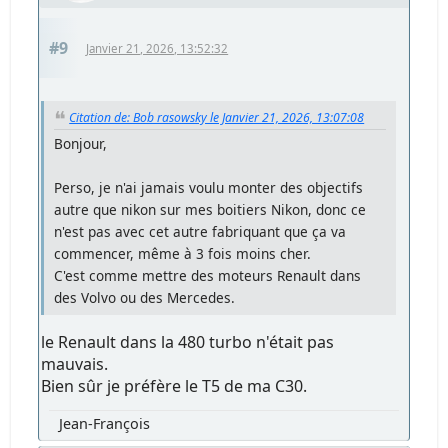
#9
Janvier 21, 2026, 13:52:32
Citation de: Bob rasowsky le Janvier 21, 2026, 13:07:08
Bonjour,
Perso, je n'ai jamais voulu monter des objectifs
autre que nikon sur mes boitiers Nikon, donc ce
n'est pas avec cet autre fabriquant que ça va
commencer, même à 3 fois moins cher.
C'est comme mettre des moteurs Renault dans
des Volvo ou des Mercedes.
le Renault dans la 480 turbo n'était pas
mauvais.
Bien sûr je préfère le T5 de ma C30.
Jean-François