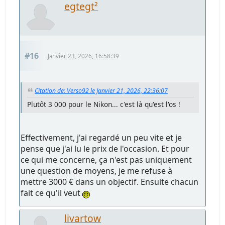
egtegt²
#16
Janvier 23, 2026, 16:58:39
Citation de: Verso92 le Janvier 21, 2026, 22:36:07
Plutôt 3 000 pour le Nikon... c'est là qu'est l'os !
Effectivement, j'ai regardé un peu vite et je
pense que j'ai lu le prix de l'occasion. Et pour
ce qui me concerne, ça n'est pas uniquement
une question de moyens, je me refuse à
mettre 3000 € dans un objectif. Ensuite chacun
fait ce qu'il veut
livartow