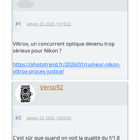
#1
Janvier 20, 2026, 19:19:22
Viltrox, un concurrent optique devenu trop
sérieux pour Nikon ?
https://phototrend.fr/2026/01/rumeur-nikon-
viltrox-proces-justice/
Verso92
#2
Janvier 20, 2026, 19:52:00
C'est sûr que quand on voit la qualité du f/1.8