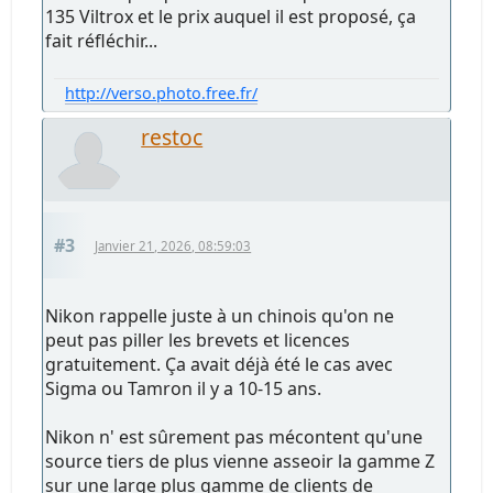
135 Viltrox et le prix auquel il est proposé, ça
fait réfléchir...
http://verso.photo.free.fr/
restoc
#3
Janvier 21, 2026, 08:59:03
Nikon rappelle juste à un chinois qu'on ne
peut pas piller les brevets et licences
gratuitement. Ça avait déjà été le cas avec
Sigma ou Tamron il y a 10-15 ans.
Nikon n' est sûrement pas mécontent qu'une
source tiers de plus vienne asseoir la gamme Z
sur une large plus gamme de clients de