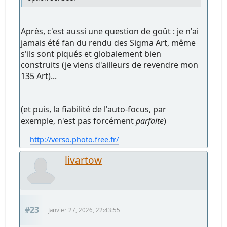
Après, c'est aussi une question de goût : je n'ai
jamais été fan du rendu des Sigma Art, même
s'ils sont piqués et globalement bien
construits (je viens d'ailleurs de revendre mon
135 Art)...
(et puis, la fiabilité de l'auto-focus, par
exemple, n'est pas forcément
parfaite
)
http://verso.photo.free.fr/
livartow
#23
Janvier 27, 2026, 22:43:55