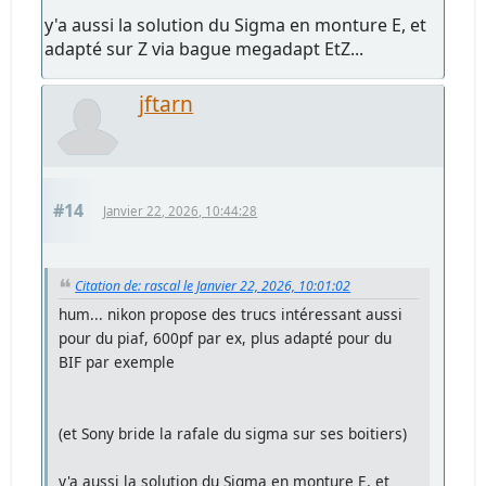
y'a aussi la solution du Sigma en monture E, et
adapté sur Z via bague megadapt EtZ...
jftarn
#14
Janvier 22, 2026, 10:44:28
Citation de: rascal le Janvier 22, 2026, 10:01:02
hum... nikon propose des trucs intéressant aussi
pour du piaf, 600pf par ex, plus adapté pour du
BIF par exemple
(et Sony bride la rafale du sigma sur ses boitiers)
y'a aussi la solution du Sigma en monture E, et