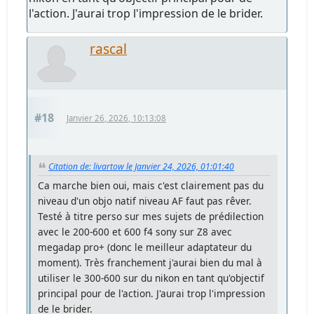
l'action. J'aurai trop l'impression de le brider.
rascal
#18
Janvier 26, 2026, 10:13:08
Citation de: livartow le Janvier 24, 2026, 01:01:40
Ca marche bien oui, mais c'est clairement pas du
niveau d'un objo natif niveau AF faut pas rêver.
Testé à titre perso sur mes sujets de prédilection
avec le 200-600 et 600 f4 sony sur Z8 avec
megadap pro+ (donc le meilleur adaptateur du
moment). Très franchement j'aurai bien du mal à
utiliser le 300-600 sur du nikon en tant qu'objectif
principal pour de l'action. J'aurai trop l'impression
de le brider.