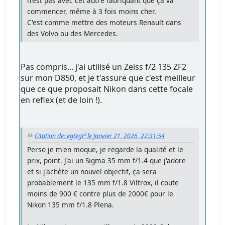
n'est pas avec cet autre fabriquant que ça va
commencer, même à 3 fois moins cher.
C'est comme mettre des moteurs Renault dans
des Volvo ou des Mercedes.
Pas compris... j'ai utilisé un Zeiss f/2 135 ZF2
sur mon D850, et je t'assure que c'est meilleur
que ce que proposait Nikon dans cette focale
en reflex (et de loin !).
Citation de: egtegt² le Janvier 21, 2026, 22:31:54
Perso je m'en moque, je regarde la qualité et le
prix, point. J'ai un Sigma 35 mm f/1.4 que j'adore
et si j'achète un nouvel objectif, ça sera
probablement le 135 mm f/1.8 Viltrox, il coute
moins de 900 € contre plus de 2000€ pour le
Nikon 135 mm f/1.8 Plena.