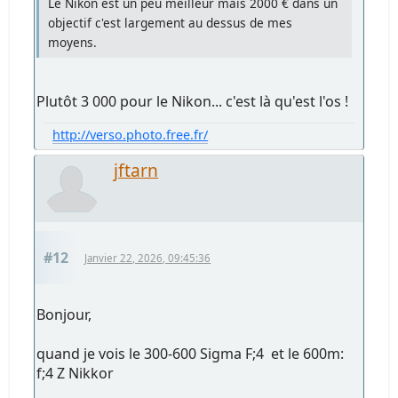
Le Nikon est un peu meilleur mais 2000 € dans un
objectif c'est largement au dessus de mes
moyens.
Plutôt 3 000 pour le Nikon... c'est là qu'est l'os !
http://verso.photo.free.fr/
jftarn
#12
Janvier 22, 2026, 09:45:36
Bonjour,
quand je vois le 300-600 Sigma F;4 et le 600m:
f;4 Z Nikkor