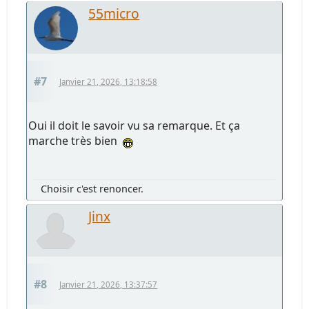
55micro
#7
Janvier 21, 2026, 13:18:58
Oui il doit le savoir vu sa remarque. Et ça
marche très bien
Choisir c'est renoncer.
Jinx
#8
Janvier 21, 2026, 13:37:57