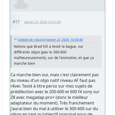
#17
Janvier 24, 2026, 01:01:40
Citation de: rascal le Janvier 22, 2026, 10:56:40
Notons que Brad hill a testé la bague, sur
différents objos (pas le 300-600
malheureusement), sur de l'animalier, et que ça
marche bien
Ca marche bien oui, mais c'est clairement pas
du niveau d'un objo natif niveau AF faut pas
rêver. Testé à titre perso sur mes sujets de
prédilection avec le 200-600 et 600 f4 sony sur
Z8 avec megadap pro+ (donc le meilleur
adaptateur du moment). Très franchement
j'aurai bien du mal à utiliser le 300-600 sur du
nikon en tant qu'objectif principal pour de