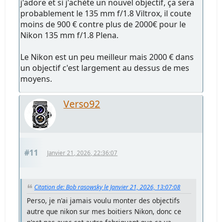
j'adore et si j'achète un nouvel objectif, ça sera
probablement le 135 mm f/1.8 Viltrox, il coute
moins de 900 € contre plus de 2000€ pour le
Nikon 135 mm f/1.8 Plena.
Le Nikon est un peu meilleur mais 2000 € dans
un objectif c'est largement au dessus de mes
moyens.
Verso92
#11
Janvier 21, 2026, 22:36:07
Citation de: Bob rasowsky le Janvier 21, 2026, 13:07:08
Perso, je n'ai jamais voulu monter des objectifs
autre que nikon sur mes boitiers Nikon, donc ce