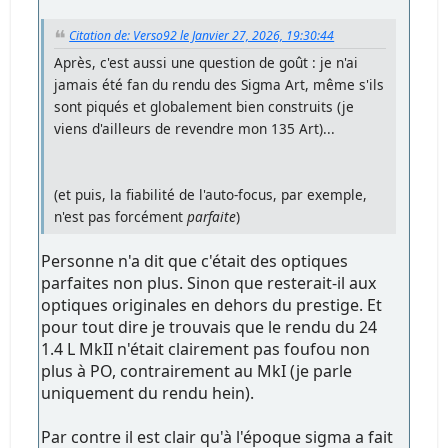
Citation de: Verso92 le Janvier 27, 2026, 19:30:44
Après, c'est aussi une question de goût : je n'ai
jamais été fan du rendu des Sigma Art, même s'ils
sont piqués et globalement bien construits (je
viens d'ailleurs de revendre mon 135 Art)...
(et puis, la fiabilité de l'auto-focus, par exemple,
n'est pas forcément
parfaite
)
Personne n'a dit que c'était des optiques
parfaites non plus. Sinon que resterait-il aux
optiques originales en dehors du prestige. Et
pour tout dire je trouvais que le rendu du 24
1.4 L MkII n'était clairement pas foufou non
plus à PO, contrairement au MkI (je parle
uniquement du rendu hein).
Par contre il est clair qu'à l'époque sigma a fait