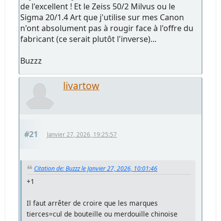
de l'excellent ! Et le Zeiss 50/2 Milvus ou le
Sigma 20/1.4 Art que j'utilise sur mes Canon
n'ont absolument pas à rougir face à l'offre du
fabricant (ce serait plutôt l'inverse)...
Buzzz
livartow
#21
Janvier 27, 2026, 19:25:57
Citation de: Buzzz le Janvier 27, 2026, 10:01:46
+1
Il faut arrêter de croire que les marques
tierces=cul de bouteille ou merdouille chinoise