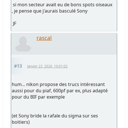
si mon secteur avait eu de bons spots oiseaux
, je pense que j'aurais basculé Sony
JF
rascal
#13
Janvier 22, 2026, 10:01:02
hum... nikon propose des trucs intéressant
aussi pour du piaf, 600pf par ex, plus adapté
pour du BIF par exemple
(et Sony bride la rafale du sigma sur ses
boitiers)