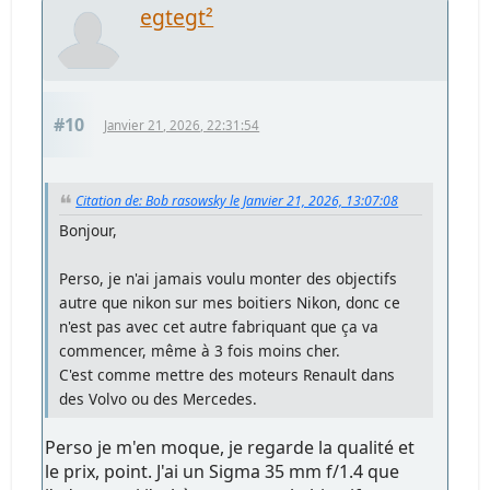
egtegt²
#10
Janvier 21, 2026, 22:31:54
Citation de: Bob rasowsky le Janvier 21, 2026, 13:07:08
Bonjour,
Perso, je n'ai jamais voulu monter des objectifs
autre que nikon sur mes boitiers Nikon, donc ce
n'est pas avec cet autre fabriquant que ça va
commencer, même à 3 fois moins cher.
C'est comme mettre des moteurs Renault dans
des Volvo ou des Mercedes.
Perso je m'en moque, je regarde la qualité et
le prix, point. J'ai un Sigma 35 mm f/1.4 que