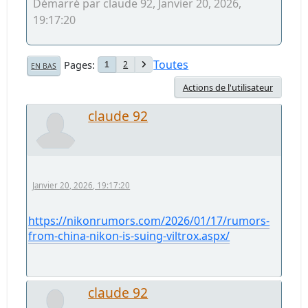
Démarré par claude 92, Janvier 20, 2026,
19:17:20
Toutes
Pages
2
1
EN BAS
Actions de l'utilisateur
claude 92
Janvier 20, 2026, 19:17:20
https://nikonrumors.com/2026/01/17/rumors-
from-china-nikon-is-suing-viltrox.aspx/
claude 92