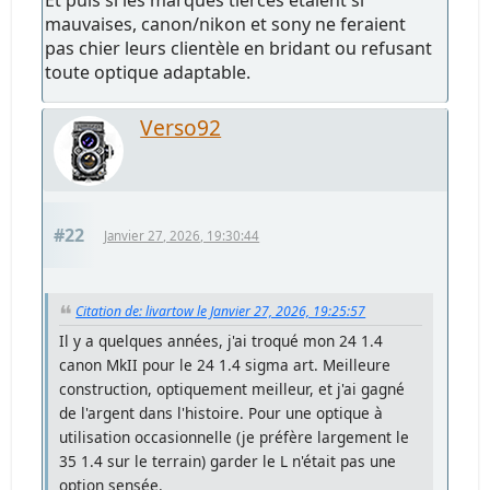
Et puis si les marques tierces étaient si
mauvaises, canon/nikon et sony ne feraient
pas chier leurs clientèle en bridant ou refusant
toute optique adaptable.
Verso92
#22
Janvier 27, 2026, 19:30:44
Citation de: livartow le Janvier 27, 2026, 19:25:57
Il y a quelques années, j'ai troqué mon 24 1.4
canon MkII pour le 24 1.4 sigma art. Meilleure
construction, optiquement meilleur, et j'ai gagné
de l'argent dans l'histoire. Pour une optique à
utilisation occasionnelle (je préfère largement le
35 1.4 sur le terrain) garder le L n'était pas une
option sensée.