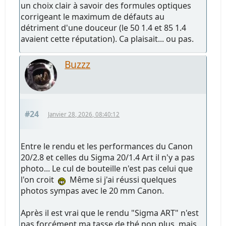
un choix clair à savoir des formules optiques
corrigeant le maximum de défauts au
détriment d'une douceur (le 50 1.4 et 85 1.4
avaient cette réputation). Ca plaisait... ou pas.
Buzzz
#24
Janvier 28, 2026, 08:40:12
Entre le rendu et les performances du Canon
20/2.8 et celles du Sigma 20/1.4 Art il n'y a pas
photo... Le cul de bouteille n'est pas celui que
l'on croit
Même si j'ai réussi quelques
photos sympas avec le 20 mm Canon.
Après il est vrai que le rendu "Sigma ART" n'est
pas forcément ma tasse de thé non plus, mais