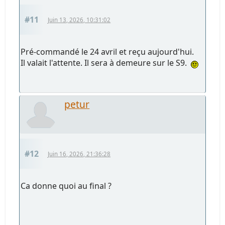
#11
Juin 13, 2026, 10:31:02
Pré-commandé le 24 avril et reçu aujourd'hui.
Il valait l'attente. Il sera à demeure sur le S9.
petur
#12
Juin 16, 2026, 21:36:28
Ca donne quoi au final ?