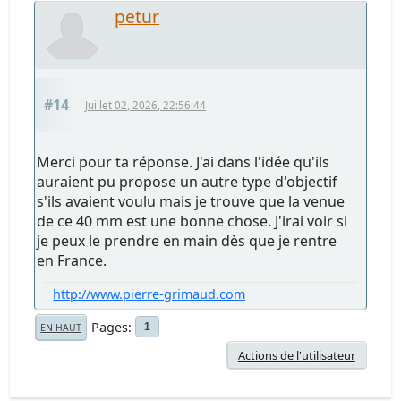
petur
#14
Juillet 02, 2026, 22:56:44
Merci pour ta réponse. J'ai dans l'idée qu'ils
auraient pu propose un autre type d'objectif
s'ils avaient voulu mais je trouve que la venue
de ce 40 mm est une bonne chose. J'irai voir si
je peux le prendre en main dès que je rentre
en France.
http://www.pierre-grimaud.com
Pages
1
EN HAUT
Actions de l'utilisateur