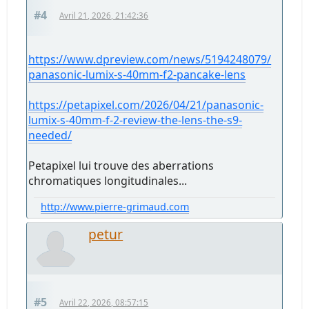
#4
Avril 21, 2026, 21:42:36
https://www.dpreview.com/news/5194248079/
panasonic-lumix-s-40mm-f2-pancake-lens
https://petapixel.com/2026/04/21/panasonic-
lumix-s-40mm-f-2-review-the-lens-the-s9-
needed/
Petapixel lui trouve des aberrations
chromatiques longitudinales...
http://www.pierre-grimaud.com
petur
#5
Avril 22, 2026, 08:57:15