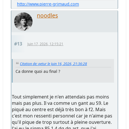
http://www.pierre-grimaud.com
noodles
#13
Juin 17, 2026, 12:15:21
Citation de: petur le Juin 16, 2026, 21:36:28
Ca donne quoi au final ?
Tout simplement je n'en attendais pas moins
mais pas plus. Il va comme un gant au S9. Le
piqué au centre est déjà très bon à f2. Mais
c'est mon ressenti personnel car je n'aime pas
qu'il pique de trop surtout à pleine ouverture.
J'ai eu le sigma 85 1.4 dg dn art, que j'ai