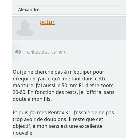
Alexandre
petur
#9
Avril 25, 2026, 09:49:16
Oui je ne cherche pas à m'équiper pour
m'équiper, j'ai ce qu'il me faut dans cette
monture. J'ai aussi le 50 mm F1.4 et le zoom
20-60. En fonction des tests, je l'offrirai sans
doute à mon fils.
Et puis j'ai mes Pentax K1. J'essaie de ne pas
trop avoir de doublons. Il reste que cet
objectif, à mon sens est une excellente
nouvelle.