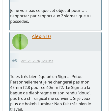
Je ne vois pas ce que cet objectif pourrait
t'apporter par rapport aux 2 sigmas que tu
possèdes.
Alex-510
#8
Avril 23, 2026, 12:41:55
Tu es très bien équipé en Sigma, Petur.
Personnellement je ne changerai pas mon
45mm f2.8 pour ce 40mm f2. Le Sigma a la
bague de diaphragme et son rendu "doux",
pas trop chirurgical me convient. Si je veux
plus de bokeh Luminar Neo fait très bien le
travail.