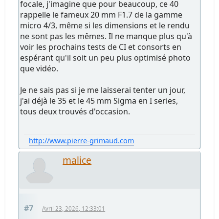
focale, j'imagine que pour beaucoup, ce 40
rappelle le fameux 20 mm F1.7 de la gamme
micro 4/3, même si les dimensions et le rendu
ne sont pas les mêmes. Il ne manque plus qu'à
voir les prochains tests de CI et consorts en
espérant qu'il soit un peu plus optimisé photo
que vidéo.
Je ne sais pas si je me laisserai tenter un jour,
j'ai déjà le 35 et le 45 mm Sigma en I series,
tous deux trouvés d'occasion.
http://www.pierre-grimaud.com
malice
#7
Avril 23, 2026, 12:33:01