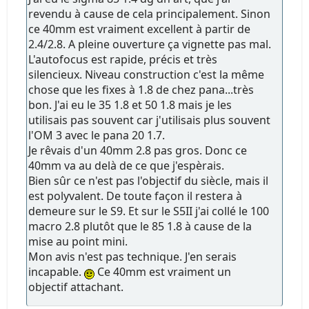
revendu à cause de cela principalement. Sinon
ce 40mm est vraiment excellent à partir de
2.4/2.8. A pleine ouverture ça vignette pas mal.
L'autofocus est rapide, précis et très
silencieux. Niveau construction c'est la même
chose que les fixes à 1.8 de chez pana...très
bon. J'ai eu le 35 1.8 et 50 1.8 mais je les
utilisais pas souvent car j'utilisais plus souvent
l'OM 3 avec le pana 20 1.7.
Je rêvais d'un 40mm 2.8 pas gros. Donc ce
40mm va au delà de ce que j'espèrais.
Bien sûr ce n'est pas l'objectif du siècle, mais il
est polyvalent. De toute façon il restera à
demeure sur le S9. Et sur le S5II j'ai collé le 100
macro 2.8 plutôt que le 85 1.8 à cause de la
mise au point mini.
Mon avis n'est pas technique. J'en serais
incapable.
Ce 40mm est vraiment un
objectif attachant.