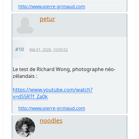
http://www.pierre-grimaud.com
petur
#10
Mai 01, 2026, 10:56:52
Le test de Richard Wong, photographe néo-
zélandais :
https://www.youtube.com/watch?
v=dS5RTf_Za0k
http://www.pierre-grimaud.com
noodles