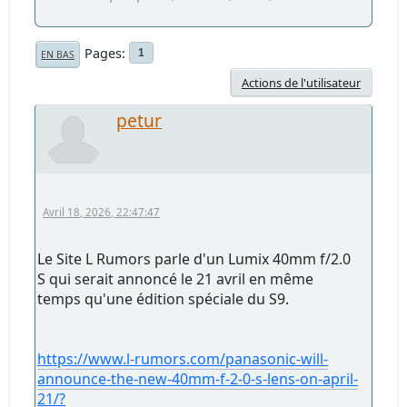
Pages
1
EN BAS
Actions de l'utilisateur
petur
Avril 18, 2026, 22:47:47
Le Site L Rumors parle d'un Lumix 40mm f/2.0
S qui serait annoncé le 21 avril en même
temps qu'une édition spéciale du S9.
https://www.l-rumors.com/panasonic-will-
announce-the-new-40mm-f-2-0-s-lens-on-april-
21/?