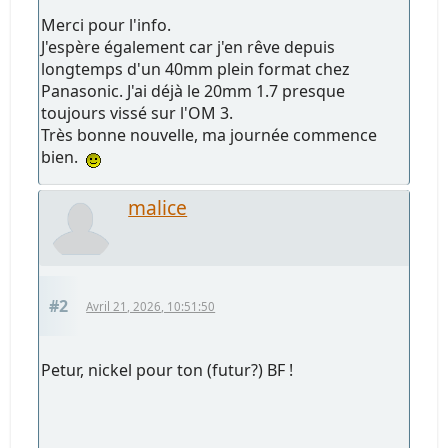
Merci pour l'info.
J'espère également car j'en rêve depuis
longtemps d'un 40mm plein format chez
Panasonic. J'ai déjà le 20mm 1.7 presque
toujours vissé sur l'OM 3.
Très bonne nouvelle, ma journée commence
bien.
malice
#2
Avril 21, 2026, 10:51:50
Petur, nickel pour ton (futur?) BF !