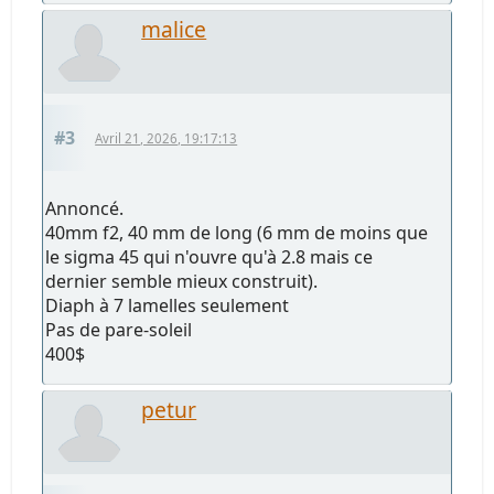
malice
#3
Avril 21, 2026, 19:17:13
Annoncé.
40mm f2, 40 mm de long (6 mm de moins que
le sigma 45 qui n'ouvre qu'à 2.8 mais ce
dernier semble mieux construit).
Diaph à 7 lamelles seulement
Pas de pare-soleil
400$
petur