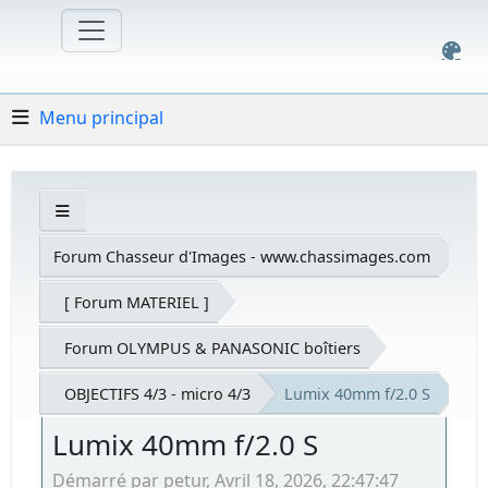
Menu principal
Forum Chasseur d'Images - www.chassimages.com
[ Forum MATERIEL ]
Forum OLYMPUS & PANASONIC boîtiers
OBJECTIFS 4/3 - micro 4/3
Lumix 40mm f/2.0 S
Lumix 40mm f/2.0 S
Démarré par petur, Avril 18, 2026, 22:47:47